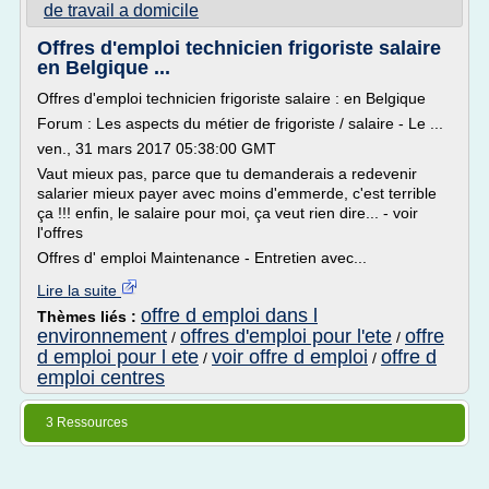
de travail a domicile
Offres d'emploi technicien frigoriste salaire
en Belgique ...
Offres d'emploi technicien frigoriste salaire : en Belgique
Forum : Les aspects du métier de frigoriste / salaire - Le ...
ven., 31 mars 2017 05:38:00 GMT
Vaut mieux pas, parce que tu demanderais a redevenir
salarier mieux payer avec moins d'emmerde, c'est terrible
ça !!! enfin, le salaire pour moi, ça veut rien dire... - voir
l'offres
Offres d' emploi Maintenance - Entretien avec...
Lire la suite
offre d emploi dans l
Thèmes liés :
environnement
offres d'emploi pour l'ete
offre
/
/
d emploi pour l ete
voir offre d emploi
offre d
/
/
emploi centres
3 Ressources