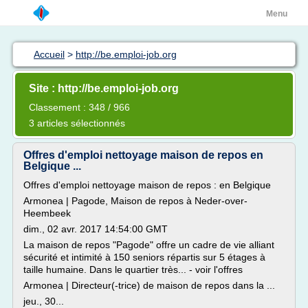
Menu
Accueil
>
http://be.emploi-job.org
Site : http://be.emploi-job.org
Classement : 348 / 966
3 articles sélectionnés
Offres d'emploi nettoyage maison de repos en
Belgique ...
Offres d'emploi nettoyage maison de repos : en Belgique
Armonea | Pagode, Maison de repos à Neder-over-
Heembeek
dim., 02 avr. 2017 14:54:00 GMT
La maison de repos "Pagode" offre un cadre de vie alliant
sécurité et intimité à 150 seniors répartis sur 5 étages à
taille humaine. Dans le quartier très... - voir l'offres
Armonea | Directeur(-trice) de maison de repos dans la ...
jeu., 30...