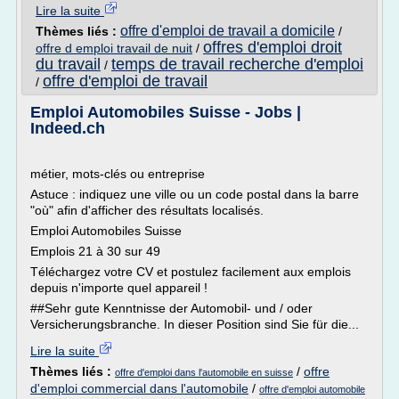
Lire la suite
offre d'emploi de travail a domicile
Thèmes liés :
/
offres d'emploi droit
offre d emploi travail de nuit
/
du travail
temps de travail recherche d'emploi
/
offre d'emploi de travail
/
Emploi Automobiles Suisse - Jobs |
Indeed.ch
métier, mots-clés ou entreprise
Astuce : indiquez une ville ou un code postal dans la barre
"où" afin d'afficher des résultats localisés.
Emploi Automobiles Suisse
Emplois 21 à 30 sur 49
Téléchargez votre CV et postulez facilement aux emplois
depuis n'importe quel appareil !
##Sehr gute Kenntnisse der Automobil- und / oder
Versicherungsbranche. In dieser Position sind Sie für die...
Lire la suite
Thèmes liés :
/
offre
offre d'emploi dans l'automobile en suisse
d'emploi commercial dans l'automobile
/
offre d'emploi automobile