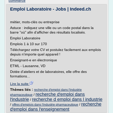
commerce
Emploi Laboratoire - Jobs | Indeed.ch
métier, mots-clés ou entreprise
Astuce : indiquez une ville ou un code postal dans la
barre "où" afin d'afficher des résultats localisés.
Emploi Laboratoire
Emplois 1 à 10 sur 170
Téléchargez votre CV et postulez facilement aux emplois
depuis n'importe quel appareil !
Enseignant-e en électronique
ETML - Lausanne, VD
Dotée d'ateliers et de laboratoires, elle offre des
formations...
Lire la suite
Thèmes liés :
recherche d'emploi dans l'industrie
recherche d'emploi dans
/
pharmaceutique
l'industrie
recherche d emploi dans l industrie
/
recherche
/
/
offres d'emplois dans l'industrie pharmaceutique
d'emploi dans l'enseignement