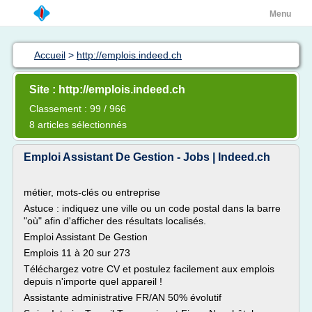
Menu
Accueil
>
http://emplois.indeed.ch
Site : http://emplois.indeed.ch
Classement : 99 / 966
8 articles sélectionnés
Emploi Assistant De Gestion - Jobs | Indeed.ch
métier, mots-clés ou entreprise
Astuce : indiquez une ville ou un code postal dans la barre
"où" afin d'afficher des résultats localisés.
Emploi Assistant De Gestion
Emplois 11 à 20 sur 273
Téléchargez votre CV et postulez facilement aux emplois
depuis n'importe quel appareil !
Assistante administrative FR/AN 50% évolutif