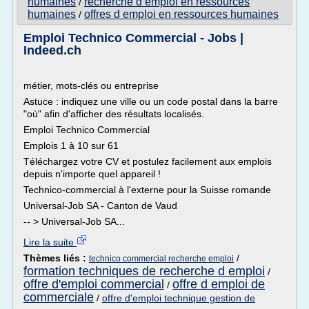
humaines
recherche d emploi en ressources
/
humaines
offres d emploi en ressources humaines
/
Emploi Technico Commercial - Jobs |
Indeed.ch
métier, mots-clés ou entreprise
Astuce : indiquez une ville ou un code postal dans la barre
"où" afin d'afficher des résultats localisés.
Emploi Technico Commercial
Emplois 1 à 10 sur 61
Téléchargez votre CV et postulez facilement aux emplois
depuis n'importe quel appareil !
Technico-commercial à l'externe pour la Suisse romande
Universal-Job SA - Canton de Vaud
-- > Universal-Job SA...
Lire la suite
Thèmes liés :
/
technico commercial recherche emploi
formation techniques de recherche d emploi
/
offre d'emploi commercial
offre d emploi de
/
commerciale
/
offre d'emploi technique gestion de