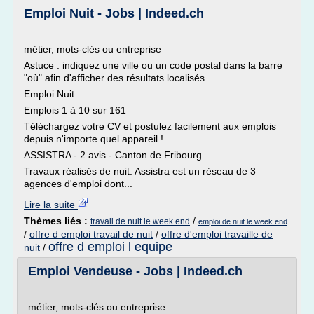
Emploi Nuit - Jobs | Indeed.ch
métier, mots-clés ou entreprise
Astuce : indiquez une ville ou un code postal dans la barre
"où" afin d'afficher des résultats localisés.
Emploi Nuit
Emplois 1 à 10 sur 161
Téléchargez votre CV et postulez facilement aux emplois
depuis n'importe quel appareil !
ASSISTRA - 2 avis - Canton de Fribourg
Travaux réalisés de nuit. Assistra est un réseau de 3
agences d'emploi dont...
Lire la suite
Thèmes liés :
/
travail de nuit le week end
emploi de nuit le week end
/
offre d emploi travail de nuit
/
offre d'emploi travaille de
offre d emploi l equipe
nuit
/
Emploi Vendeuse - Jobs | Indeed.ch
métier, mots-clés ou entreprise