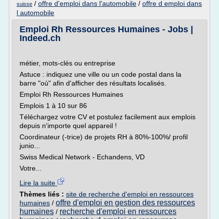
/
offre d'emploi dans l'automobile
/
offre d emploi dans
suisse
l automobile
Emploi Rh Ressources Humaines - Jobs |
Indeed.ch
métier, mots-clés ou entreprise
Astuce : indiquez une ville ou un code postal dans la
barre "où" afin d'afficher des résultats localisés.
Emploi Rh Ressources Humaines
Emplois 1 à 10 sur 86
Téléchargez votre CV et postulez facilement aux emplois
depuis n'importe quel appareil !
Coordinateur (-trice) de projets RH à 80%-100%/ profil
junio...
Swiss Medical Network - Echandens, VD
Votre...
Lire la suite
Thèmes liés :
site de recherche d'emploi en ressources
offre d'emploi en gestion des ressources
humaines
/
humaines
recherche d'emploi en ressources
/