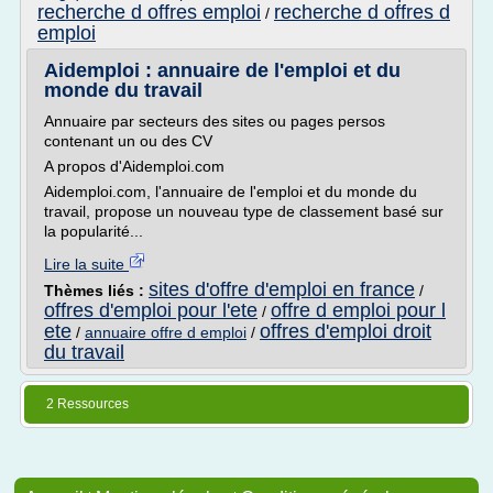
recherche d offres emploi
recherche d offres d
/
emploi
Aidemploi : annuaire de l'emploi et du
monde du travail
Annuaire par secteurs des sites ou pages persos
contenant un ou des CV
A propos d'Aidemploi.com
Aidemploi.com, l'annuaire de l'emploi et du monde du
travail, propose un nouveau type de classement basé sur
la popularité...
Lire la suite
sites d'offre d'emploi en france
Thèmes liés :
/
offres d'emploi pour l'ete
offre d emploi pour l
/
ete
offres d'emploi droit
/
annuaire offre d emploi
/
du travail
2 Ressources