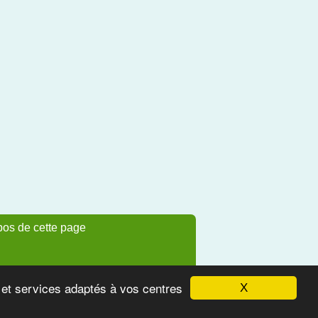
pos de cette page
s et services adaptés à vos centres
X