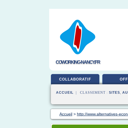
COWORKING-NANCY.FR
COLLABORATIF
OFF
ACCUEIL
| CLASSEMENT :
SITES
,
AU
Accueil
>
http://www.alternatives-eco