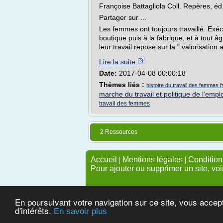
Françoise Battagliola Coll. Repères, éd
Partager sur ...
Les femmes ont toujours travaillé. Exéc
boutique puis à la fabrique, et à tout â
leur travail repose sur la " valorisation 
Lire la suite
Date:
2017-04-08 00:00:18
Thèmes liés :
histoire du travail des femmes f
marche du travail et politique de l'emplo
travail des femmes
2 Ressources
Accueil
|
Mentions légales
|
Conditions
Pour ajouter ou supprimer un site, voi
En poursuivant votre navigation sur ce site, vous accep
d'intérêts.
En savoir plus