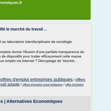
onomiques.fr
ié le marché du travail ...
u laboratoire interdisciplinaire de sociologie
emplois donne l'illusion d'une parfaite transparence du
 de dispositifs pour traiter efficacement cette masse
 un emploi via Internet ? Décryptage de Yannick...
offres d'emploi entreprises publiques
offres
/
/
avail adapte
/
/
offres d'emploi creai bretagne
offre d'emploi
es | Alternatives Economiques