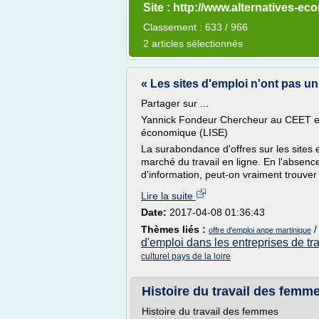
Site : http://www.alternatives-ec
Classement : 633 / 966
2 articles sélectionnés
« Les sites d'emploi n'ont pas unif
Partager sur ...
Yannick Fondeur Chercheur au CEET et a
économique (LISE)
La surabondance d'offres sur les sites 
marché du travail en ligne. En l'absence
d'information, peut-on vraiment trouver
Lire la suite
Date:
2017-04-08 01:36:43
Thèmes liés :
offre d'emploi anpe martinique
d'emploi dans les entreprises de tr
culturel pays de la loire
Histoire du travail des femm
Histoire du travail des femmes