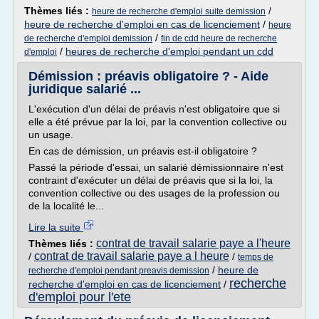
Thèmes liés :
/
heure de recherche d'emploi suite demission
heure de recherche d'emploi en cas de licenciement
/
heure
/
de recherche d'emploi demission
fin de cdd heure de recherche
/
heures de recherche d'emploi pendant un cdd
d'emploi
Démission : préavis obligatoire ? - Aide
juridique salarié ...
L'exécution d'un délai de préavis n'est obligatoire que si
elle a été prévue par la loi, par la convention collective ou
un usage.
En cas de démission, un préavis est-il obligatoire ?
Passé la période d'essai, un salarié démissionnaire n'est
contraint d'exécuter un délai de préavis que si la loi, la
convention collective ou des usages de la profession ou
de la localité le...
Lire la suite
contrat de travail salarie paye a l'heure
Thèmes liés :
contrat de travail salarie paye a l heure
/
/
temps de
/
heure de
recherche d'emploi pendant preavis demission
recherche
recherche d'emploi en cas de licenciement
/
d'emploi pour l'ete