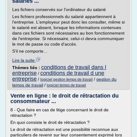
salariés ...
Les fichiers conservés sur l'ordinateur du salarié
Les fichiers professionnels du salarié appartiennent à
l'entreprise. L'employeur peut donc les consulter, même si
le salarié est absent, lorsque les informations contenues
dans ces fichiers sont nécessaires au bon fonctionnement
de l'entreprise. Si nécessaire, celui-ci devra communiquer
le mot de passe ou code d'accès.
S'il ne comporte...
Lire la suite
conditions de travail dans l
Thèmes liés :
entreprise
conditions de travail d une
/
entreprise
/
/
gestion du
logiciel gestion temps de travail
temps de travail
/
logiciel temps de travail
Vente en ligne : le droit de rétractation du
consommateur ...
8 - Que faire en cas de litige concernant le droit de
rétractation ?
En quoi consiste le droit de rétractation ?
Le droit de rétractation est une possibilité reconnue aux
particuliers de revenir sur leur consentement exprimé lors