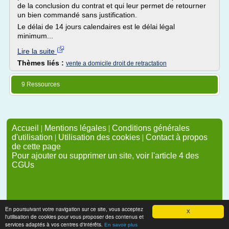
de la conclusion du contrat et qui leur permet de retourner
un bien commandé sans justification.
Le délai de 14 jours calendaires est le délai légal
minimum...
Lire la suite
Thèmes liés :
vente a domicile droit de retractation
9 Ressources
Accueil
|
Mentions légales
|
Conditions générales
d'utilisation
|
Utilisation des cookies
|
Contact à propos
de cette page
Pour ajouter ou supprimer un site, voir l'article 4 des
CGUs
En poursuivant votre navigation sur ce site, vous acceptez
X
l'utilisation de cookies pour vous proposer des contenus et
services adaptés à vos centres d'intérêts.
En savoir plus