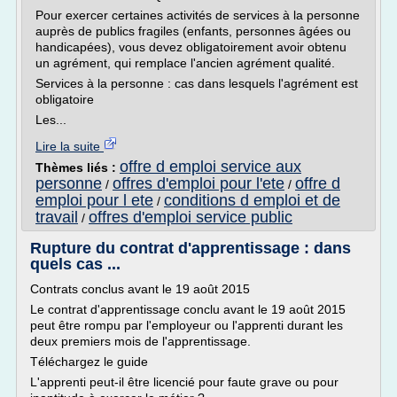
Pour exercer certaines activités de services à la personne
auprès de publics fragiles (enfants, personnes âgées ou
handicapées), vous devez obligatoirement avoir obtenu
un agrément, qui remplace l'ancien agrément qualité.
Services à la personne : cas dans lesquels l'agrément est
obligatoire
Les...
Lire la suite
offre d emploi service aux
Thèmes liés :
personne
offres d'emploi pour l'ete
offre d
/
/
emploi pour l ete
conditions d emploi et de
/
travail
offres d'emploi service public
/
Rupture du contrat d'apprentissage : dans
quels cas ...
Contrats conclus avant le 19 août 2015
Le contrat d'apprentissage conclu avant le 19 août 2015
peut être rompu par l'employeur ou l'apprenti durant les
deux premiers mois de l'apprentissage.
Téléchargez le guide
L'apprenti peut-il être licencié pour faute grave ou pour