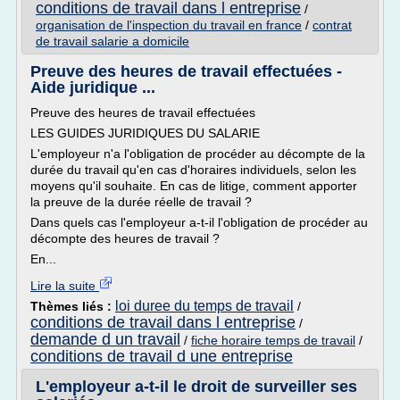
conditions de travail dans l entreprise
/
organisation de l'inspection du travail en france
/
contrat
de travail salarie a domicile
Preuve des heures de travail effectuées -
Aide juridique ...
Preuve des heures de travail effectuées
LES GUIDES JURIDIQUES DU SALARIE
L'employeur n'a l'obligation de procéder au décompte de la
durée du travail qu'en cas d'horaires individuels, selon les
moyens qu'il souhaite. En cas de litige, comment apporter
la preuve de la durée réelle de travail ?
Dans quels cas l'employeur a-t-il l'obligation de procéder au
décompte des heures de travail ?
En...
Lire la suite
loi duree du temps de travail
Thèmes liés :
/
conditions de travail dans l entreprise
/
demande d un travail
/
fiche horaire temps de travail
/
conditions de travail d une entreprise
L'employeur a-t-il le droit de surveiller ses