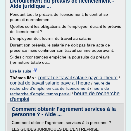
Déroulement du préavis de licenciement -
Aide juridique ...
Pendant tout le préavis de licenciement, le contrat se
poursuit normalement.
Quelles sont les obligations de l'employeur durant le préavis
de licenciement ?
L'employeur doit fournir du travail au salarié
Durant son préavis, le salarié ne doit pas faire acte de
présence mais continuer son travail comme auparavant.
Si des circonstances empêche la poursuite du préavis
(fermeture totale ou...
Lire la suite
contrat de travail salarie paye a l'heure
Thèmes liés :
/
contrat de travail salarie paye a l heure
/
heure de
recherche d'emploi en cas de licenciement
/
heure de
heure de recherche
recherche d'emploi temps partiel
/
d'emploi
Comment obtenir l'agrément services à la
personne ? - Aide ...
Comment obtenir l'agrément services à la personne ?
LES GUIDES JURIDIQUES DE L'ENTREPRISE