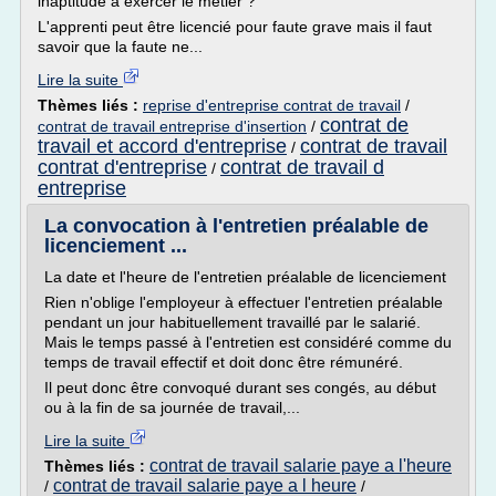
inaptitude à exercer le métier ?
L'apprenti peut être licencié pour faute grave mais il faut
savoir que la faute ne...
Lire la suite
Thèmes liés :
reprise d'entreprise contrat de travail
/
contrat de
contrat de travail entreprise d'insertion
/
travail et accord d'entreprise
contrat de travail
/
contrat d'entreprise
contrat de travail d
/
entreprise
La convocation à l'entretien préalable de
licenciement ...
La date et l'heure de l'entretien préalable de licenciement
Rien n'oblige l'employeur à effectuer l'entretien préalable
pendant un jour habituellement travaillé par le salarié.
Mais le temps passé à l'entretien est considéré comme du
temps de travail effectif et doit donc être rémunéré.
Il peut donc être convoqué durant ses congés, au début
ou à la fin de sa journée de travail,...
Lire la suite
contrat de travail salarie paye a l'heure
Thèmes liés :
contrat de travail salarie paye a l heure
/
/