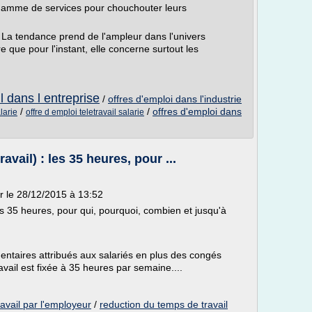
 gamme de services pour chouchouter leurs
? La tendance prend de l'ampleur dans l'univers
e que pour l'instant, elle concerne surtout les
l dans l entreprise
/
offres d'emploi dans l'industrie
/
/
offres d'emploi dans
larie
offre d emploi teletravail salarie
vail) : les 35 heures, pour ...
ur le 28/12/2015 à 13:52
es 35 heures, pour qui, pourquoi, combien et jusqu'à
ntaires attribués aux salariés en plus des congés
vail est fixée à 35 heures par semaine....
avail par l'employeur
/
reduction du temps de travail