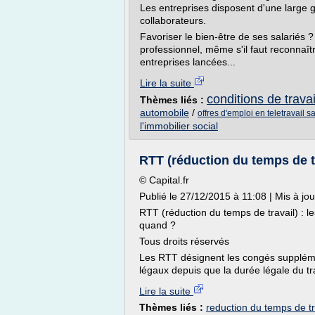
Les entreprises disposent d'une large
collaborateurs.
Favoriser le bien-être de ses salariés 
professionnel, même s'il faut reconnaîtr
entreprises lancées...
Lire la suite
conditions de travai
Thèmes liés :
automobile
/
offres d'emploi en teletravail sa
l'immobilier social
RTT (réduction du temps de tra
© Capital.fr
Publié le 27/12/2015 à 11:08 | Mis à jo
RTT (réduction du temps de travail) : l
quand ?
Tous droits réservés
Les RTT désignent les congés suppléme
légaux depuis que la durée légale du tra
Lire la suite
Thèmes liés :
reduction du temps de tr