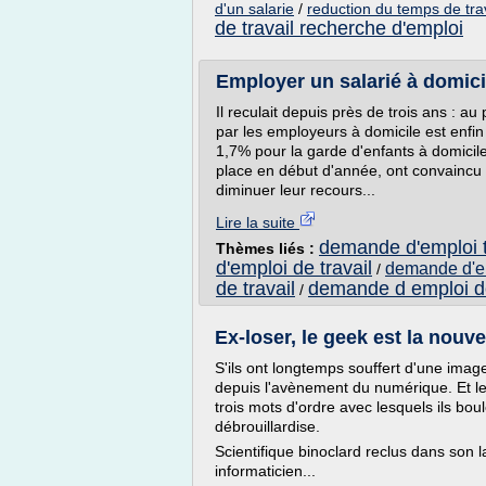
d'un salarie
/
reduction du temps de tra
de travail recherche d'emploi
Employer un salarié à domicil
Il reculait depuis près de trois ans : a
par les employeurs à domicile est enfi
1,7% pour la garde d'enfants à domicil
place en début d'année, ont convaincu 
diminuer leur recours...
Lire la suite
demande d'emploi t
Thèmes liés :
d'emploi de travail
demande d'em
/
de travail
demande d emploi de
/
Ex-loser, le geek est la nouv
S'ils ont longtemps souffert d'une imag
depuis l'avènement du numérique. Et le
trois mots d'ordre avec lesquels ils bou
débrouillardise.
Scientifique binoclard reclus dans son 
informaticien...