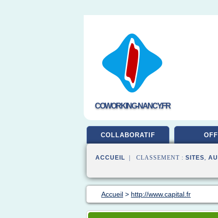
COWORKING-NANCY.FR
COLLABORATIF
OFF
ACCUEIL
| CLASSEMENT :
SITES
,
AU
Accueil
>
http://www.capital.fr