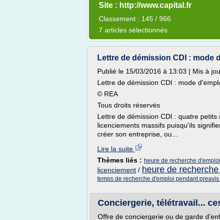
Site : http://www.capital.fr
Classement : 145 / 966
7 articles sélectionnés
Lettre de démission CDI : mode d'
Publié le 15/03/2016 à 13:03 | Mis à jo
Lettre de démission CDI : mode d'empl
© REA
Tous droits réservés
Lettre de démission CDI : quatre petits
licenciements massifs puisqu'ils signifie
créer son entreprise, ou...
Lire la suite
Thèmes liés :
heure de recherche d'emplo
heure de recherche
licenciement
/
temps de recherche d'emploi pendant preavis
Conciergerie, télétravail... c
Offre de conciergerie ou de garde d'enf