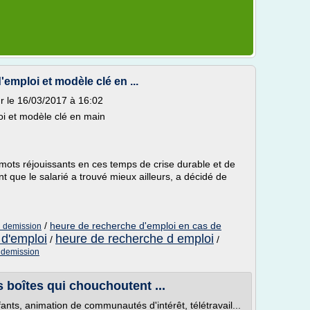
emploi et modèle clé en ...
ur le 16/03/2017 à 16:02
oi et modèle clé en main
 mots réjouissants en ces temps de crise durable et de
nt que le salarié a trouvé mieux ailleurs, a décidé de
/
heure de recherche d'emploi en cas de
i demission
 d'emploi
heure de recherche d emploi
/
/
 demission
es boîtes qui chouchoutent ...
ants, animation de communautés d'intérêt, télétravail...