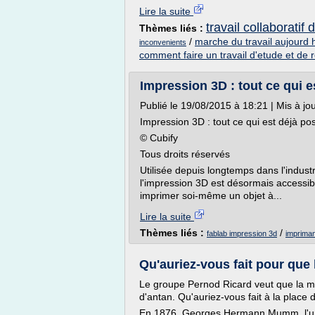
Lire la suite
travail collaboratif 
Thèmes liés :
/
marche du travail aujourd 
inconvenients
comment faire un travail d'etude et de
Impression 3D : tout ce qui es
Publié le 19/08/2015 à 18:21 | Mis à jo
Impression 3D : tout ce qui est déjà pos
© Cubify
Tous droits réservés
Utilisée depuis longtemps dans l'indus
l'impression 3D est désormais accessibl
imprimer soi-même un objet à...
Lire la suite
Thèmes liés :
/
fablab impression 3d
impriman
Qu'auriez-vous fait pour que
Le groupe Pernod Ricard veut que la 
d'antan. Qu'auriez-vous fait à la plac
En 1876, Georges Hermann Mumm, l'un 