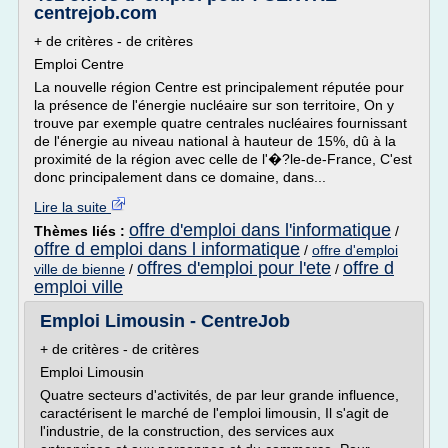
centrejob.com
+ de critères - de critères
Emploi Centre
La nouvelle région Centre est principalement réputée pour
la présence de l'énergie nucléaire sur son territoire, On y
trouve par exemple quatre centrales nucléaires fournissant
de l'énergie au niveau national à hauteur de 15%, dû à la
proximité de la région avec celle de l'�?le-de-France, C'est
donc principalement dans ce domaine, dans...
Lire la suite
offre d'emploi dans l'informatique
Thèmes liés :
/
offre d emploi dans l informatique
/
offre d'emploi
offres d'emploi pour l'ete
offre d
ville de bienne
/
/
emploi ville
Emploi Limousin - CentreJob
+ de critères - de critères
Emploi Limousin
Quatre secteurs d'activités, de par leur grande influence,
caractérisent le marché de l'emploi limousin, Il s'agit de
l'industrie, de la construction, des services aux