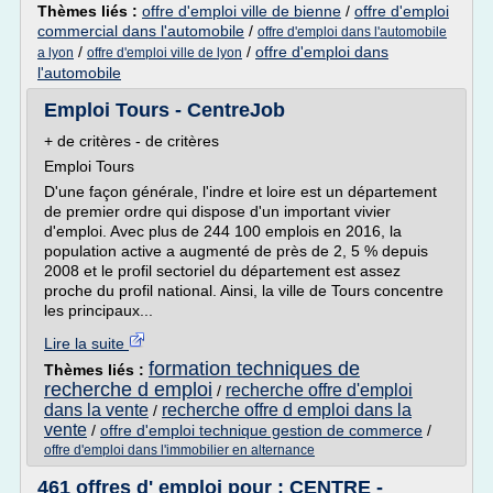
Thèmes liés :
offre d'emploi ville de bienne
/
offre d'emploi
commercial dans l'automobile
/
offre d'emploi dans l'automobile
/
/
offre d'emploi dans
a lyon
offre d'emploi ville de lyon
l'automobile
Emploi Tours - CentreJob
+ de critères - de critères
Emploi Tours
D'une façon générale, l'indre et loire est un département
de premier ordre qui dispose d'un important vivier
d'emploi. Avec plus de 244 100 emplois en 2016, la
population active a augmenté de près de 2, 5 % depuis
2008 et le profil sectoriel du département est assez
proche du profil national. Ainsi, la ville de Tours concentre
les principaux...
Lire la suite
formation techniques de
Thèmes liés :
recherche d emploi
recherche offre d'emploi
/
dans la vente
recherche offre d emploi dans la
/
vente
/
offre d'emploi technique gestion de commerce
/
offre d'emploi dans l'immobilier en alternance
461 offres d' emploi pour : CENTRE -