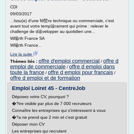
CDI
09/03/2017
...Issu(e) d'une fili竪re technique ou commerciale, c'est
avant tout votre temp辿rament qui prime : relever le
challenge de d辿velopper au quotidien une...
W端rth France SA
W端rth France...
Lire la suite
offre d'emploi commercial
offre d
Thèmes liés :
/
emploi de commerciale
offre d emploi dans
/
toute la france
offre d emploi pour francais
/
/
offre d emploi et de formation
Emploi Loiret 45 - CentreJob
Déposez votre CV, pourquoi ?
�?tre visible par plus de 7 000 recruteurs
Connaître les entreprises qui s'intéressent à vous
�?a ne prend que 2 min et c'est gratuit
Déposer mon CV
Les entreprises qui recrutent