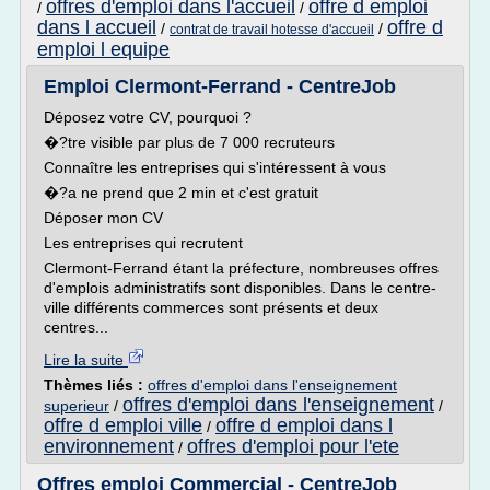
offres d'emploi dans l'accueil
offre d emploi
/
/
dans l accueil
offre d
/
/
contrat de travail hotesse d'accueil
emploi l equipe
Emploi Clermont-Ferrand - CentreJob
Déposez votre CV, pourquoi ?
�?tre visible par plus de 7 000 recruteurs
Connaître les entreprises qui s'intéressent à vous
�?a ne prend que 2 min et c'est gratuit
Déposer mon CV
Les entreprises qui recrutent
Clermont-Ferrand étant la préfecture, nombreuses offres
d'emplois administratifs sont disponibles. Dans le centre-
ville différents commerces sont présents et deux
centres...
Lire la suite
Thèmes liés :
offres d'emploi dans l'enseignement
offres d'emploi dans l'enseignement
superieur
/
/
offre d emploi ville
offre d emploi dans l
/
environnement
offres d'emploi pour l'ete
/
Offres emploi Commercial - CentreJob