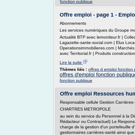
fonction publique
Offre emploi - page 1 - Emplo
Abonnements
Les services numériques du Groupe mo
Actualité BTP avec lemoniteur.fr | Colle
Lagazette-sante-social.com | Elus Loca
Operationsimmobilieres.com | Marchés pub
avec Territorial.fr | Produits constructio
Lire la suite
Thèmes liés :
offres d emploi fonction p
offres d'emploi fonction publiqu
fonction publique
Offre emploi Ressources huma
Responsable cellule Gestion Carrières
CHARTRES METROPOLE
au sein du service du Personnel à la 
Rédacteur ou Contractuel) Le Responsab
charge de la gestion d'un portefeuille 
gestionnaires carrières-santé ainsi que l