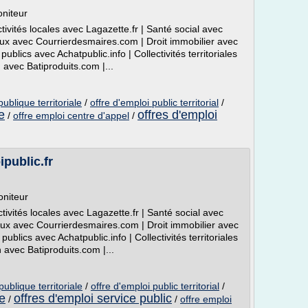
niteur
ctivités locales avec Lagazette.fr | Santé social avec
ux avec Courrierdesmaires.com | Droit immobilier avec
lics avec Achatpublic.info | Collectivités territoriales
n avec Batiproduits.com |...
ublique territoriale
/
offre d'emploi public territorial
/
e
offres d'emploi
/
offre emploi centre d'appel
/
ipublic.fr
niteur
ctivités locales avec Lagazette.fr | Santé social avec
ux avec Courrierdesmaires.com | Droit immobilier avec
lics avec Achatpublic.info | Collectivités territoriales
n avec Batiproduits.com |...
publique territoriale
/
offre d'emploi public territorial
/
ue
offres d'emploi service public
/
/
offre emploi