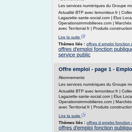
Les services numériques du Groupe mo
Actualité BTP avec lemoniteur.fr | Colle
Lagazette-sante-social.com | Elus Loca
Operationsimmobilieres.com | Marchés pub
avec Territorial.fr | Produits constructio
Lire la suite
Thèmes liés :
offres d emploi fonction p
offres d'emploi fonction publiqu
service public
Offre emploi - page 1 - Emplo
Abonnements
Les services numériques du Groupe mo
Actualité BTP avec lemoniteur.fr | Colle
Lagazette-sante-social.com | Elus Loca
Operationsimmobilieres.com | Marchés pub
avec Territorial.fr | Produits constructio
Lire la suite
Thèmes liés :
offres d emploi fonction 
offres d'emploi fonction publiq