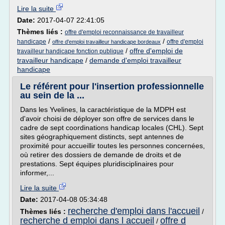
Lire la suite
Date:
2017-04-07 22:41:05
Thèmes liés :
offre d'emploi reconnaissance de travailleur
/
/
handicape
offre d'emploi
offre d'emploi travailleur handicape bordeaux
/
offre d'emploi de
travailleur handicape fonction publique
travailleur handicape
/
demande d'emploi travailleur
handicape
Le référent pour l'insertion professionnelle
au sein de la ...
Dans les Yvelines, la caractéristique de la MDPH est
d'avoir choisi de déployer son offre de services dans le
cadre de sept coordinations handicap locales (CHL). Sept
sites géographiquement distincts, sept antennes de
proximité pour accueillir toutes les personnes concernées,
où retirer des dossiers de demande de droits et de
prestations. Sept équipes pluridisciplinaires pour
informer,...
Lire la suite
Date:
2017-04-08 05:34:48
recherche d'emploi dans l'accueil
Thèmes liés :
/
recherche d emploi dans l accueil
offre d
/