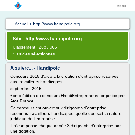
Menu
Accueil
>
http://www.handipole.org
Site : http://www.handipole.org
Classement : 268 / 966
4 articles sélectionnés
A suivre... - Handipole
Concours 2015 d'aide à la création d'entreprise réservés
aux travailleurs handicapés
septembre 2015
6ème édition du concours HandiEntrepreneurs organisé par
Atos France.
Ce concours est ouvert aux dirigeants d'entreprise,
reconnus travailleurs handicapés, quelle que soit la nature
juridique de l'entreprise.
Il récompense chaque année 3 dirigeants d'entreprise par
une dotation...