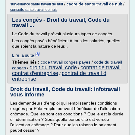
/
cadre de sante travail de nuit
/
surveillance sante travail de nuit
conseils sante travail de nuit
Les congés - Droit du travail, Code du
travail ...
Le Code du travail prévoit plusieurs types de congés.
Les congés payés bénéficient à tous les salariés, quelles
que soient la nature de leur...
Lire la suite
Thèmes liés :
code travail conges payes
/
code du travail
droit du travail code
contrat de travail
conges
/
/
contrat d'entreprise
contrat de travail d
/
entreprise
Droit du travail, Code du travail: Infotravail
vous informe
Les demandeurs d'emploi qui remplissent les conditions
exigées par Pôle Emploi peuvent bénéficier de l'allocation
chômage. Quelles sont ces conditions ? Quelle est la durée
d'indemnisation ? Sous quelle périodicité est versée
l'allocation chômage ? Pour quelles raisons le paiement
peut-il cesser ?