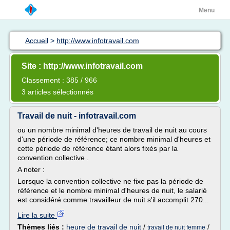
Menu
Accueil
>
http://www.infotravail.com
Site : http://www.infotravail.com
Classement : 385 / 966
3 articles sélectionnés
Travail de nuit - infotravail.com
ou un nombre minimal d'heures de travail de nuit au cours
d'une période de référence; ce nombre minimal d'heures et
cette période de référence étant alors fixés par la
convention collective .
A noter :
Lorsque la convention collective ne fixe pas la période de
référence et le nombre minimal d'heures de nuit, le salarié
est considéré comme travailleur de nuit s'il accomplit 270...
Lire la suite
Thèmes liés :
heure de travail de nuit
/
/
travail de nuit femme