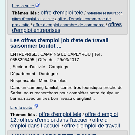
Lire la suite
offre d'emploi tele
Thèmes liés :
/
hotellerie restauration
/
offre d'emploi commerce de
offres d'emploi saisonnier
offres
proximite
/
offre d'emploi chambre de commerce
/
d'emploi entreprises
Les offres d'emploi job d'ete de travail
saisonnier boulot ...
ENTREPRISE : CAMPING LE CAPEYROU | Tel :
0553295495 | Offre du : 29/03/2017
, Secteur d'activité : Campings
Département : Dordogne
Responsable : Mme Danielou
Dans un camping familial, centre très touristique proche de
Sarlat, nous recherchons pour compléter notre équipe un
barman avec un très bon niveau d'anglais!...
Lire la suite
offre d'emploi tele
offre d emploi
Thèmes liés :
/
12
offres d'emploi dans l'accueil
offre d
/
/
emploi dans l accueil
offre d'emploi de travail
/