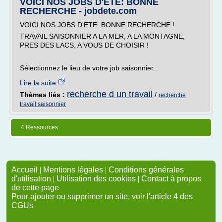
VOICI NOS JOBS D'ETE: BONNE
RECHERCHE - jobdete.com
VOICI NOS JOBS D'ETE: BONNE RECHERCHE !
TRAVAIL SAISONNIER A LA MER, A LA MONTAGNE,
PRES DES LACS, A VOUS DE CHOISIR !
Sélectionnez le lieu de votre job saisonnier...
Lire la suite
recherche d un travail
Thèmes liés :
/
recherche
travail saisonnier
4 Ressources
Accueil
|
Mentions légales
|
Conditions générales
d'utilisation
|
Utilisation des cookies
|
Contact à propos
de cette page
Pour ajouter ou supprimer un site, voir l'article 4 des
CGUs