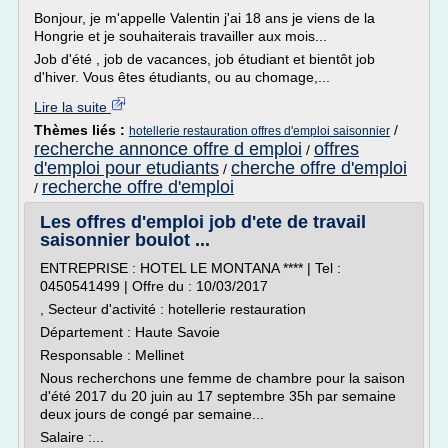
Bonjour, je m'appelle Valentin j'ai 18 ans je viens de la
Hongrie et je souhaiterais travailler aux mois...
Job d'été , job de vacances, job étudiant et bientôt job
d'hiver. Vous êtes étudiants, ou au chomage,...
Lire la suite
Thèmes liés :
/
hotellerie restauration offres d'emploi saisonnier
recherche annonce offre d emploi
offres
/
d'emploi pour etudiants
cherche offre d'emploi
/
recherche offre d'emploi
/
Les offres d'emploi job d'ete de travail
saisonnier boulot ...
ENTREPRISE : HOTEL LE MONTANA **** | Tel :
0450541499 | Offre du : 10/03/2017
, Secteur d'activité : hotellerie restauration
Département : Haute Savoie
Responsable : Mellinet
Nous recherchons une femme de chambre pour la saison
d'été 2017 du 20 juin au 17 septembre 35h par semaine
deux jours de congé par semaine...
Salaire :...