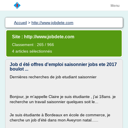
Menu
Accueil
>
http://www.jobdete.com
Site : http://www.jobdete.com
Classement : 265 / 966
4 articles sélectionnés
Job d été offres d'emploi saisonnier jobs ete 2017
boulot ...
Dernières recherches de job etudiant saisonnier
Bonjour, je m'appelle Claire je suis étudiante , j'ai 18ans. je
recherche un travail saisonnier quelques soit le...
Je suis étudiante à Bordeaux en école de commerce, je
cherche un job d'été dans mon Aveyron natal......