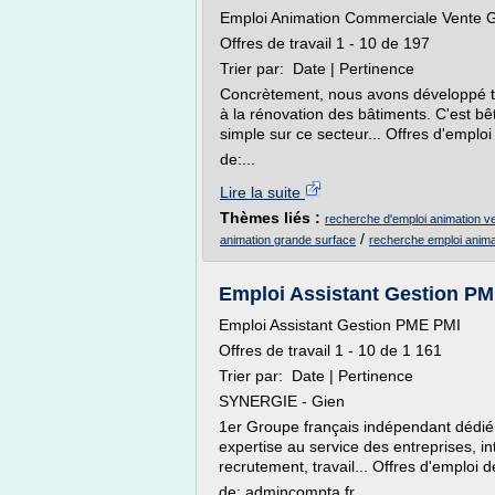
Emploi Animation Commerciale Vente 
Offres de travail 1 - 10 de 197
Trier par: Date | Pertinence
Concrètement, nous avons développé tou
à la rénovation des bâtiments. C'est b
simple sur ce secteur... Offres d'empl
de:...
Lire la suite
Thèmes liés :
recherche d'emploi animation v
/
animation grande surface
recherche emploi anima
Emploi Assistant Gestion PM
Emploi Assistant Gestion PME PMI
Offres de travail 1 - 10 de 1 161
Trier par: Date | Pertinence
SYNERGIE - Gien
1er Groupe français indépendant dédié 
expertise au service des entreprises, i
recrutement, travail... Offres d'emploi 
de: admincompta.fr...