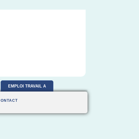
EMPLOI TRAVAIL A
DOMICILE
CONTACT