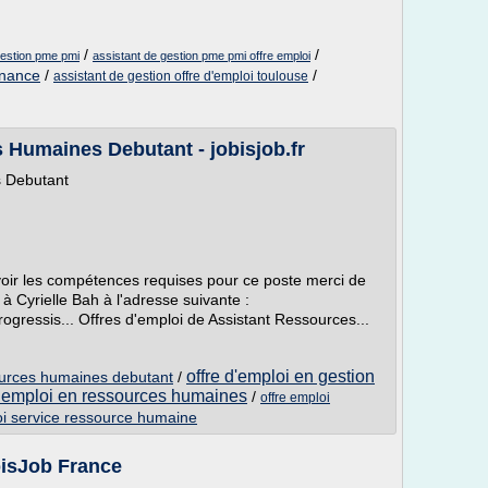
/
/
gestion pme pmi
assistant de gestion pme pmi offre emploi
rnance
/
/
assistant de gestion offre d'emploi toulouse
 Humaines Debutant - jobisjob.fr
s Debutant
oir les compétences requises pour ce poste merci de
à Cyrielle Bah à l'adresse suivante :
ressis... Offres d'emploi de Assistant Ressources...
offre d'emploi en gestion
ources humaines debutant
/
d emploi en ressources humaines
/
offre emploi
oi service ressource humaine
bisJob France