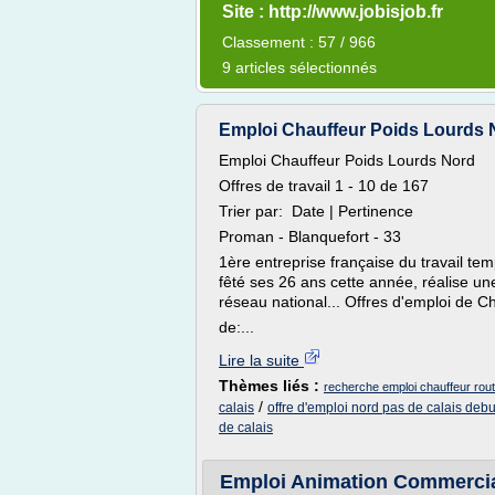
Site : http://www.jobisjob.fr
Classement : 57 / 966
9 articles sélectionnés
Emploi Chauffeur Poids Lourds 
Emploi Chauffeur Poids Lourds Nord
Offres de travail 1 - 10 de 167
Trier par: Date | Pertinence
Proman - Blanquefort - 33
1ère entreprise française du travail t
fêté ses 26 ans cette année, réalise un
réseau national... Offres d'emploi de C
de:...
Lire la suite
Thèmes liés :
recherche emploi chauffeur rout
/
calais
offre d'emploi nord pas de calais debu
de calais
Emploi Animation Commercial