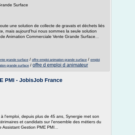
Grande Surface
te une solution de collecte de gravats et déchets liés
ête, mais aujourd'hui nous sommes la seule solution
oi de Animation Commerciale Vente Grande Surface...
/
/
ente grande surface
offre emploi animation grande surface
emploi
offre d emploi d animateur
/
tion grande surface
E PMI - JobisJob France
à l'emploi, depuis plus de 45 ans, Synergie met son
ntérimaires et candidats sur l'ensemble des métiers du
de Assistant Gestion PME PMI...