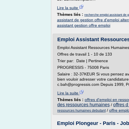
Lire la suite
Thèmes liés :
recherche emploi assistant de 
assistant de gestion offre d'emploi alte
assistant gestion offre emploi
Emploi Assistant Ressources
Emploi Assistant Ressources Humaine
Offres de travail 1 - 10 de 133
Trier par: Date | Pertinence
PROGRESSIS - 75008 Paris
Salaire : 32-37KEUR Si vous pensez av
bien vouloir adresser votre candidature 
c.bah@progressis.com Depuis 1999, Prog
Lire la suite
Thèmes liés :
offres d'emploi en ress
des ressources humaines
offres 
/
/
offre empl
ressources humaines debutant
Emploi Plongeur - Paris - Jo