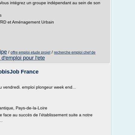
 Vous intégrez un groupe indépendant au sein de son
s
es VRD et Aménagement Urbain
ipe
/
/
offre emploi etude projet
recherche emploi chef de
 d'emploi pour l'ete
JobisJob France
au vendredi. emploi plongeur week end...
ntique, Pays-de-la-Loire
re face au succès de l'établissement suite a notre
..