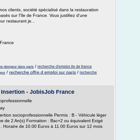
nos clients, société spécialisé dans la restauration
asés sur l'île de France. Vous justifiez d'une
ur restaurant je...
-France
/
recherche d'emploi ile de france
me plongeur dans paris
/
recherche offre d emploi sur paris
/
recherche
geur
Insertion - JobisJob France
ioprofessionnelle
Bay
rtion socioprofessionnelle Permis : B - Véhicule léger
ée de 2 An(s) Formation : Bac+2 ou équivalent Exigé
... Horaire de 10.00 Euros à 11.00 Euros sur 12 mois