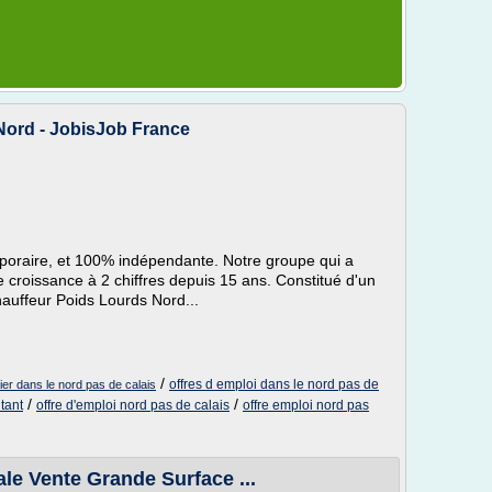
Nord - JobisJob France
emporaire, et 100% indépendante. Notre groupe qui a
e croissance à 2 chiffres depuis 15 ans. Constitué d'un
hauffeur Poids Lourds Nord...
/
offres d emploi dans le nord pas de
ier dans le nord pas de calais
/
/
tant
offre d'emploi nord pas de calais
offre emploi nord pas
e Vente Grande Surface ...