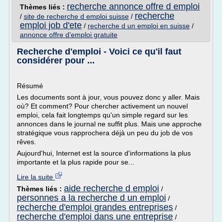
recherche annonce offre d emploi
Thèmes liés :
recherche
/
site de recherche d emploi suisse
/
emploi job d'ete
/
recherche d un emploi en suisse
/
annonce offre d'emploi gratuite
Recherche d'emploi - Voici ce qu'il faut
considérer pour ...
Résumé
Les documents sont à jour, vous pouvez donc y aller. Mais
où? Et comment? Pour chercher activement un nouvel
emploi, cela fait longtemps qu'un simple regard sur les
annonces dans le journal ne suffit plus. Mais une approche
stratégique vous rapprochera déjà un peu du job de vos
rêves.
Aujourd'hui, Internet est la source d'informations la plus
importante et la plus rapide pour se...
Lire la suite
aide recherche d emploi
Thèmes liés :
/
personnes a la recherche d un emploi
/
recherche d'emploi grandes entreprises
/
recherche d'emploi dans une entreprise
/