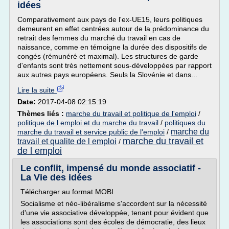
idées
Comparativement aux pays de l'ex-UE15, leurs politiques
demeurent en effet centrées autour de la prédominance du
retrait des femmes du marché du travail en cas de
naissance, comme en témoigne la durée des dispositifs de
congés (rémunéré et maximal). Les structures de garde
d'enfants sont très nettement sous-développées par rapport
aux autres pays européens. Seuls la Slovénie et dans...
Lire la suite
Date:
2017-04-08 02:15:19
Thèmes liés :
marche du travail et politique de l'emploi
/
politique de l emploi et du marche du travail
/
politiques du
marche du
marche du travail et service public de l'emploi
/
marche du travail et
travail et qualite de l emploi
/
de l emploi
Le conflit, impensé du monde associatif -
La Vie des idées
Télécharger au format MOBI
Socialisme et néo-libéralisme s'accordent sur la nécessité
d'une vie associative développée, tenant pour évident que
les associations sont des écoles de démocratie, des lieux