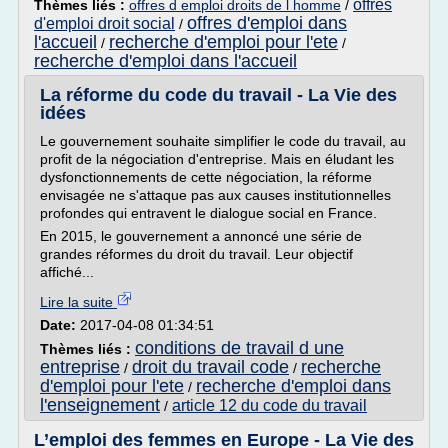
offres
Thèmes liés :
offres d emploi droits de l homme
/
offres d'emploi dans
d'emploi droit social
/
l'accueil
recherche d'emploi pour l'ete
/
/
recherche d'emploi dans l'accueil
La réforme du code du travail - La Vie des
idées
Le gouvernement souhaite simplifier le code du travail, au
profit de la négociation d'entreprise. Mais en éludant les
dysfonctionnements de cette négociation, la réforme
envisagée ne s'attaque pas aux causes institutionnelles
profondes qui entravent le dialogue social en France.
En 2015, le gouvernement a annoncé une série de
grandes réformes du droit du travail. Leur objectif
affiché...
Lire la suite
Date:
2017-04-08 01:34:51
conditions de travail d une
Thèmes liés :
entreprise
droit du travail code
recherche
/
/
d'emploi pour l'ete
recherche d'emploi dans
/
l'enseignement
article 12 du code du travail
/
L’emploi des femmes en Europe - La Vie des