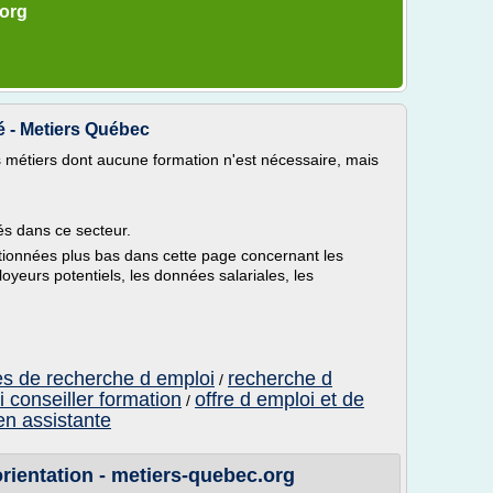
.org
é - Metiers Québec
s métiers dont aucune formation n'est nécessaire, mais
sés dans ce secteur.
ntionnées plus bas dans cette page concernant les
oyeurs potentiels, les données salariales, les
es de recherche d emploi
recherche d
/
i conseiller formation
offre d emploi et de
/
en assistante
orientation - metiers-quebec.org