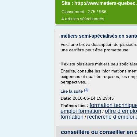
Site : http://www.metiers-quebec
Classement : 275 / 966
4 articles sélectionnés
métiers semi-spécialisés en sant
Voici une brève description de plusieur
une carrière peut être prometteuse.
Il existe plusieurs métiers peu spéciali
Ensuite, consulte les infor mations me
exigences et qualités requises, les empl
perspectives...
Lire la suite
Date:
2016-05-14 19:29:45
formation techniqu
Thèmes liés :
emploi formation
offre d emplo
/
formation
recherche d emploi 
/
conseillère ou conseiller en 