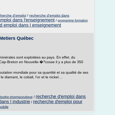
cherche d'emploi
/
recherche d'emploi dans
emploi dans l'enseignement
/
programme formation
d emploi dans l enseignement
- Metiers Québec
minérales sont exploitées au pays. En effet, du
 Cap-Breton en Nouvelle-�?cosse il y a plus de 350
utation mondiale pour sa quantité et sa qualité de ses
diamant, le cobalt, l'or et le nickel....
recherche d'emploi dans
/
ndustrie pharmaceutique
ans l industrie
recherche d'emploi pour
/
obile