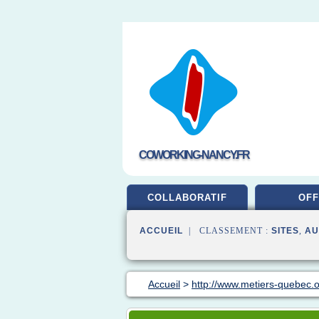
COWORKING-NANCY.FR
COLLABORATIF
OFF
ACCUEIL
| CLASSEMENT :
SITES
,
AU
Accueil
>
http://www.metiers-quebec.