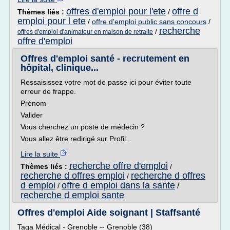
offres d'emploi pour l'ete
offre d
Thèmes liés :
/
emploi pour l ete
/
offre d'emploi public sans concours
/
recherche
/
offres d'emploi d'animateur en maison de retraite
offre d'emploi
Offres d'emploi santé - recrutement en
hôpital, clinique...
Ressaisissez votre mot de passe ici pour éviter toute
erreur de frappe.
Prénom
Valider
Vous cherchez un poste de médecin ?
Vous allez être redirigé sur Profil...
Lire la suite
recherche offre d'emploi
Thèmes liés :
/
recherche d offres emploi
recherche d offres
/
d emploi
offre d emploi dans la sante
/
/
recherche d emploi sante
Offres d'emploi Aide soignant | Staffsanté
Taga Médical - Grenoble -- Grenoble (38)