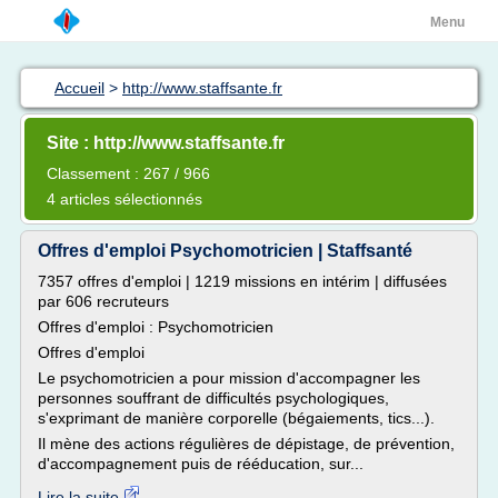
Menu
Accueil
>
http://www.staffsante.fr
Site : http://www.staffsante.fr
Classement : 267 / 966
4 articles sélectionnés
Offres d'emploi Psychomotricien | Staffsanté
7357 offres d'emploi | 1219 missions en intérim | diffusées
par 606 recruteurs
Offres d'emploi : Psychomotricien
Offres d'emploi
Le psychomotricien a pour mission d'accompagner les
personnes souffrant de difficultés psychologiques,
s'exprimant de manière corporelle (bégaiements, tics...).
Il mène des actions régulières de dépistage, de prévention,
d'accompagnement puis de rééducation, sur...
Lire la suite