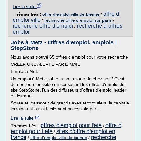
Lire la suite
offre d
Thèmes liés :
offre d'emploi ville de bienne
/
emploi ville
/
recherche offre d emploi sur paris
/
recherche offre d'emploi
recherche d offres
/
emploi
Jobs à Metz - Offres d'emploi, emplois |
StepStone
Nous avons trouvé 65 offres d'emploi pour votre recherche
CRÉER UNE ALERTE PAR E-MAIL
Emploi à Metz
Un emploi à Metz , obtenu sans sortir de chez soi ? C'est
de nos jours possible en consultant les offres d'emploi du
site StepStone, l'un des diffuseurs d'offres d'emploi leader
en Europe.
Située au carrefour de grands axes autoroutiers, la capitale
lorraine est aussi facilement accessible par...
Lire la suite
offres d'emploi pour l'ete
offre d
Thèmes liés :
/
emploi pour l ete
sites d'offre d'emploi en
/
france
recherche
/
offre d'emploi ville de bienne
/