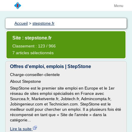
Menu
Accueil
>
stepstone.fr
Site : stepstone.fr
Classement : 123 / 966
7 articles sélectionnés
Offres d'emploi, emplois | StepStone
Charge-conseiller-clientele
About Stepstone
StepStone est le premier site emploi en Europe et le 1er
réseau de sites emploi spécialisés en France avec
Sourcea.fr, Marketvente.fr, Jobtech.fr, Admincompta.fr,
Jobingenieur.com et Technicien.com. StepStone est le
meilleur outil pour chercher un emploi. Il a plusieurs fois été
récompensé en tant que « Site de l'année » dans la
catégorie...
Lire la suite