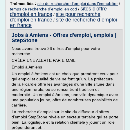
Thèmes liés :
site de recherche d'emploi dans l'immobilier
/
sites d'offre
temps de recherche d'emploi en cdd
/
d'emploi en france
site pour recherche
/
d'emploi en france
site de recherche d emploi
/
en france
Jobs à Amiens - Offres d'emploi, emplois |
StepStone
Nous avons trouvé 36 offres d'emploi pour votre
recherche
CRÉER UNE ALERTE PAR E-MAIL
Emploi à Amiens
Un emploi à Amiens est un choix que prendront ceux pour
qui emploi et qualité de vie ne font qu'un. La préfecture
de la Picardie offre les avantages d'une ville située dans
une région rurale, où se rencontrent tradition et
modernité. Un emploi à Amiens, une ville dynamique avec
une population jeune, offre de nombreuses possibilités de
carrière.
La recherche d'emploi sur le site du diffuseur d'offres
d'emploi StepStone révèle un secteur tertiaire qui se porte
bien. La logistique et la relation clientèle y jouent un rôle
prépondérant et...