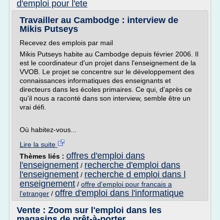
d'emploi pour l'ete
Travailler au Cambodge : interview de
Mikis Putseys
Recevez des emplois par mail
Mikis Putseys habite au Cambodge depuis février 2006. Il
est le coordinateur d'un projet dans l'enseignement de la
VVOB. Le projet se concentre sur le développement des
connaissances informatiques des enseignants et
directeurs dans les écoles primaires. Ce qui, d'après ce
qu'il nous a raconté dans son interview, semble être un
vrai défi.
Où habitez-vous...
Lire la suite
offres d'emploi dans
Thèmes liés :
l'enseignement
recherche d'emploi dans
/
l'enseignement
recherche d emploi dans l
/
enseignement
/
offre d'emploi pour francais a
offre d'emploi dans l'informatique
l'etranger
/
Vente : Zoom sur l'emploi dans les
magasins de prêt-à-porter