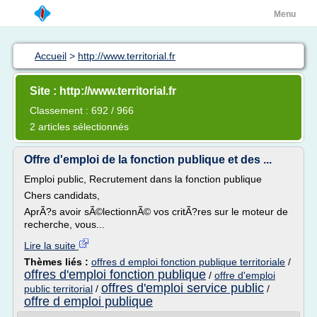
Menu
Accueil
>
http://www.territorial.fr
Site : http://www.territorial.fr
Classement : 692 / 966
2 articles sélectionnés
Offre d'emploi de la fonction publique et des ...
Emploi public, Recrutement dans la fonction publique
Chers candidats,
AprÃ?s avoir sÃ©lectionnÃ© vos critÃ?res sur le moteur de
recherche, vous...
Lire la suite
Thèmes liés :
offres d emploi fonction publique territoriale
/
offres d'emploi fonction publique
/
offre d'emploi
offres d'emploi service public
public territorial
/
/
offre d emploi publique