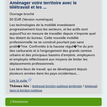
Aménager votre territoire avec le
télétravail et les ...
Ouvrage broché
50 EUR (Version numérique)
Les technologies de la mobilité investissent
progressivement tous les secteurs, et les actifs sont
aujourd'hui en mesure de travailler depuis n'importe quel
lieu distant du bureau. Cette nouvelle mobilité
professionnelle ne se construit pourtant pas sans
probl�?me. Confrontés à la hausse réguli�?re du prix
des carburants et à l'engorgement des grands centres
urbains et des principaux bassins d'emplois, employeurs
et employés réfléchissent aux moyens de limiter les
déplacements professionnels.
Les tiers-lieux de travail, qui se développent depuis
plusieurs années dans les pays occidentaux,...
Lire la suite
Thèmes liés :
/
teletravail fonction publique territoriale
teletravail
dans la fonction publique
2 Ressources