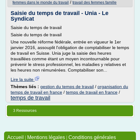
/
femmes dans le monde du travail
travail des femmes famille
Saisie du temps de travail - Unia - Le
Syndicat
Saisie du temps de travail
Saisie du temps de travail
Une nouvelle réforme fédérale, entrée en vigueur le 1er
janvier 2016, assouplit l'obligation de comptabiliser le temps
de travail en Suisse. Unia juge la saisie des heures
travaillées comme étant un moyen incontournable pour
prévenir le stress professionnel, les maladies y relatives et
les heures non rémunérées. Comptabiliser son...
Lire la suite
Thèmes liés :
gestion du temps de travail
/
organisation du
temps de travail en france
/
temps de travail en france
/
temps de travail
3 Ressources
Accueil
|
Mentions légales
|
Conditions générales