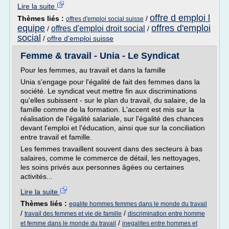
Lire la suite
offre d emploi l
Thèmes liés :
/
offres d'emploi social suisse
equipe
offres d'emploi
offres d'emploi droit social
/
/
social
/
offre d'emploi suisse
Femme & travail - Unia - Le Syndicat
Pour les femmes, au travail et dans la famille
Unia s'engage pour l'égalité de fait des femmes dans la
société. Le syndicat veut mettre fin aux discriminations
qu'elles subissent - sur le plan du travail, du salaire, de la
famille comme de la formation. L'accent est mis sur la
réalisation de l'égalité salariale, sur l'égalité des chances
devant l'emploi et l'éducation, ainsi que sur la conciliation
entre travail et famille.
Les femmes travaillent souvent dans des secteurs à bas
salaires, comme le commerce de détail, les nettoyages,
les soins privés aux personnes âgées ou certaines
activités...
Lire la suite
Thèmes liés :
egalite hommes femmes dans le monde du travail
/
/
travail des femmes et vie de famille
discrimination entre homme
/
et femme dans le monde du travail
inegalites entre hommes et