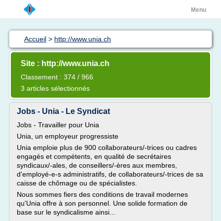
Menu
Accueil
>
http://www.unia.ch
Site : http://www.unia.ch
Classement : 374 / 966
3 articles sélectionnés
Jobs - Unia - Le Syndicat
Jobs - Travailler pour Unia
Unia, un employeur progressiste
Unia emploie plus de 900 collaborateurs/-trices ou cadres
engagés et compétents, en qualité de secrétaires
syndicaux/-ales, de conseillers/-ères aux membres,
d'employé-e-s administratifs, de collaborateurs/-trices de sa
caisse de chômage ou de spécialistes.
Nous sommes fiers des conditions de travail modernes
qu'Unia offre à son personnel. Une solide formation de
base sur le syndicalisme ainsi...