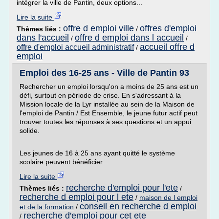
intégrer la ville de Pantin, deux options...
Lire la suite
offre d emploi ville
offres d'emploi
Thèmes liés :
/
dans l'accueil
offre d emploi dans l accueil
/
/
accueil offre d
offre d'emploi accueil administratif
/
emploi
Emploi des 16-25 ans - Ville de Pantin 93
Rechercher un emploi lorsqu'on a moins de 25 ans est un
défi, surtout en période de crise. En s'adressant à la
Mission locale de la Lyr installée au sein de la Maison de
l'emploi de Pantin / Est Ensemble, le jeune futur actif peut
trouver toutes les réponses à ses questions et un appui
solide.
Les jeunes de 16 à 25 ans ayant quitté le système
scolaire peuvent bénéficier...
Lire la suite
recherche d'emploi pour l'ete
Thèmes liés :
/
recherche d emploi pour l ete
/
maison de l emploi
conseil en recherche d emploi
et de la formation
/
recherche d'emploi pour cet ete
/