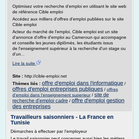
Optimisez votre recherche d'emploi en utilisant le site web
de référence Cible emploi
Accédez aux milliers d'offres d'emploi publiées sur le site
Cible emploi
Acteur du marché de l'emploi, Cible emploi est un site
d'annonce d'offre d'emploi au Cameroun qui accompagne
et conseille les jeunes diplômés, les étudiants issus
de l'enseignement supérieur à la recherche d'un stage ou
d'un...
Lire la suite
Site :
http://cible-emploi.net
offre d'emploi dans l'informatique
Thèmes liés :
/
offres d'emploi entreprises publiques
/
offres
site de
d'emploi dans l'enseignement superieur
/
offre d'emploi gestion
recherche d'emploi cadre
/
des entreprises
Travailleurs saisonniers - La France en
Tunisie
Démarches à effectuer par l'employeur
Le travail saisonnier peut concerner aussi bien les métiers