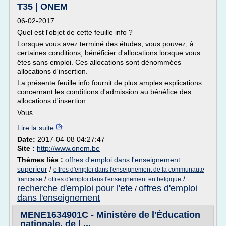
T35 | ONEM
06-02-2017
Quel est l'objet de cette feuille info ?
Lorsque vous avez terminé des études, vous pouvez, à
certaines conditions, bénéficier d'allocations lorsque vous
êtes sans emploi. Ces allocations sont dénommées
allocations d'insertion.
La présente feuille info fournit de plus amples explications
concernant les conditions d'admission au bénéfice des
allocations d'insertion.
Vous...
Lire la suite
Date:
2017-04-08 04:27:47
Site :
http://www.onem.be
Thèmes liés :
offres d'emploi dans l'enseignement
superieur
/
offres d'emploi dans l'enseignement de la communaute
/
/
francaise
offres d'emploi dans l'enseignement en belgique
recherche d'emploi pour l'ete
offres d'emploi
/
dans l'enseignement
MENE1634901C - Ministère de l'Éducation
nationale, de l ...