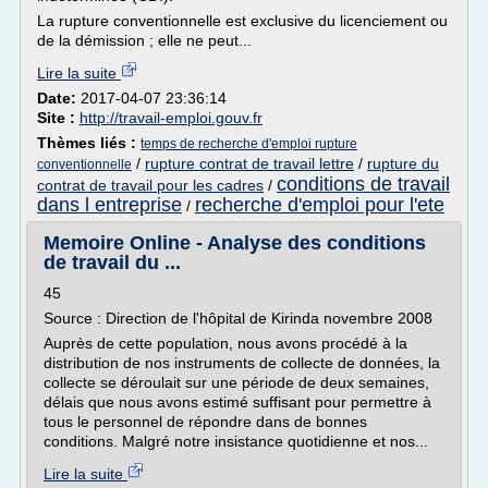
La rupture conventionnelle est exclusive du licenciement ou
de la démission ; elle ne peut...
Lire la suite
Date:
2017-04-07 23:36:14
Site :
http://travail-emploi.gouv.fr
Thèmes liés :
temps de recherche d'emploi rupture
/
rupture contrat de travail lettre
/
rupture du
conventionnelle
conditions de travail
contrat de travail pour les cadres
/
dans l entreprise
recherche d'emploi pour l'ete
/
Memoire Online - Analyse des conditions
de travail du ...
45
Source : Direction de l'hôpital de Kirinda novembre 2008
Auprès de cette population, nous avons procédé à la
distribution de nos instruments de collecte de données, la
collecte se déroulait sur une période de deux semaines,
délais que nous avons estimé suffisant pour permettre à
tous le personnel de répondre dans de bonnes
conditions. Malgré notre insistance quotidienne et nos...
Lire la suite