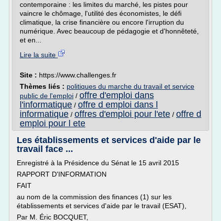
contemporaine : les limites du marché, les pistes pour
vaincre le chômage, l'utilité des économistes, le défi
climatique, la crise financière ou encore l'irruption du
numérique. Avec beaucoup de pédagogie et d'honnêteté,
et en...
Lire la suite
Site :
https://www.challenges.fr
Thèmes liés :
politiques du marche du travail et service
offre d'emploi dans
public de l'emploi
/
l'informatique
offre d emploi dans l
/
informatique
offres d'emploi pour l'ete
offre d
/
/
emploi pour l ete
Les établissements et services d'aide par le
travail face ...
Enregistré à la Présidence du Sénat le 15 avril 2015
RAPPORT D'INFORMATION
FAIT
au nom de la commission des finances (1) sur les
établissements et services d'aide par le travail (ESAT),
Par M. Éric BOCQUET,