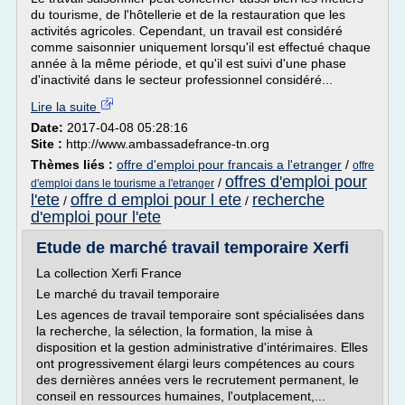
du tourisme, de l'hôtellerie et de la restauration que les
activités agricoles. Cependant, un travail est considéré
comme saisonnier uniquement lorsqu'il est effectué chaque
année à la même période, et qu'il est suivi d'une phase
d'inactivité dans le secteur professionnel considéré...
Lire la suite
Date:
2017-04-08 05:28:16
Site :
http://www.ambassadefrance-tn.org
Thèmes liés :
offre d'emploi pour francais a l'etranger
/
offre
offres d'emploi pour
/
d'emploi dans le tourisme a l'etranger
l'ete
offre d emploi pour l ete
recherche
/
/
d'emploi pour l'ete
Etude de marché travail temporaire Xerfi
La collection Xerfi France
Le marché du travail temporaire
Les agences de travail temporaire sont spécialisées dans
la recherche, la sélection, la formation, la mise à
disposition et la gestion administrative d'intérimaires. Elles
ont progressivement élargi leurs compétences au cours
des dernières années vers le recrutement permanent, le
conseil en ressources humaines, l'outplacement,...