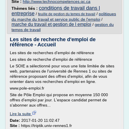
Site :
http://www.technocompetences.qc.ca
conditions de travail dans l
Thèmes liés :
entreprise
/
/
politiques
feuille de gestion du temps de travail
du marche du travail et service public de l'emploi
/
marche du travail et gestion de l emploi
/
gestion du
temps de travail
Les sites de recherche d'emploi de
référence - Accueil
Les sites de recherches d'emploi de référence
Les sites de recherche d'emploi de référence
Le SOIE a sélectionné pour vous une liste limitée de sites
web, partenaires de l'université de Rennes 1 ou sites de
référence proposant des offres d'emploi, afin de vous
orienter dans vos recherches d'emploi en ligne.
www.pole-emploi.fr
Site de Pôle Emploi qui propose en moyenne 150 000
offres d'emploi par jour. L'espace candidat permet de
s'abonner aux offres...
Lire la suite
Date:
2017-01-20 11:02:47
Site :
https://triptik.univ-rennes1.fr