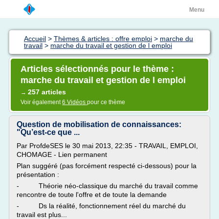
Menu
Accueil
>
Thèmes & articles : offre emploi
>
marche du
travail
>
marche du travail et gestion de l emploi
Articles sélectionnés pour le thème :
marche du travail et gestion de l emploi
257 articles
→
Voir également
6 Vidéos
pour ce thème
Question de mobilisation de connaissances:
"Qu’est-ce que ...
Par ProfdeSES le 30 mai 2013, 22:35 - TRAVAIL, EMPLOI,
CHOMAGE - Lien permanent
Plan suggéré (pas forcément respecté ci-dessous) pour la
présentation :
- Théorie néo-classique du marché du travail comme
rencontre de toute l'offre et de toute la demande
- Ds la réalité, fonctionnement réel du marché du
travail est plus...