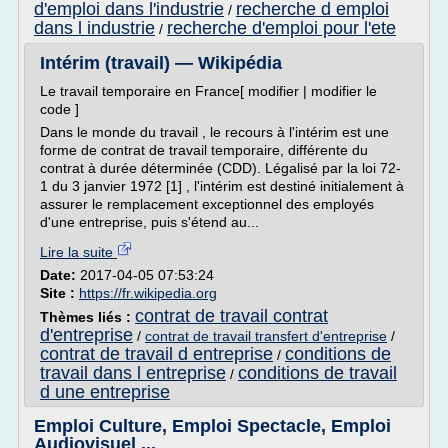
d'emploi dans l'industrie
recherche d emploi
/
dans l industrie
recherche d'emploi pour l'ete
/
Intérim (travail) — Wikipédia
Le travail temporaire en France[ modifier | modifier le
code ]
Dans le monde du travail , le recours à l'intérim est une
forme de contrat de travail temporaire, différente du
contrat à durée déterminée (CDD). Légalisé par la loi 72-
1 du 3 janvier 1972 [1] , l'intérim est destiné initialement à
assurer le remplacement exceptionnel des employés
d'une entreprise, puis s'étend au...
Lire la suite
Date:
2017-04-05 07:53:24
Site :
https://fr.wikipedia.org
contrat de travail contrat
Thèmes liés :
d'entreprise
/
contrat de travail transfert d'entreprise
/
contrat de travail d entreprise
conditions de
/
travail dans l entreprise
conditions de travail
/
d une entreprise
Emploi Culture, Emploi Spectacle, Emploi
Audiovisuel ...