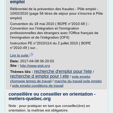
emploi
Référentiel de la prévention des fraudes - Pôle emploi -
10/02/2010 (page 56 titres de séjour pour s'inscrire à Pôle
emploi)
Convention du 18 mai 2010 ( BOPE n°2010-68 ) -
Convention sur l'intégration et l'immigration
professionnelles des étrangers avec l'Office français de
l'immigration et de l'intégration (OFII)
Instruction PE n°2010/114 du 2 juillet 2010 ( BOPE
n°2010-49 ) sur...
Lire la suite
Date:
2017-04-08 06:20:03
Site :
http://www.gisti.org
recherche d'emploi pour l'ete
Thèmes liés :
/
recherche d emploi pour l ete
/
pole emploi
chomage temps de travail
/
marche du travail pole emploi
/
pole emploi conditions de travail
conseillère ou conseiller en orientation -
metiers-quebec.org
Note : pour pratiquer en tant que conseiller(ère) en
orientation, la maîtrise est obligatoire.