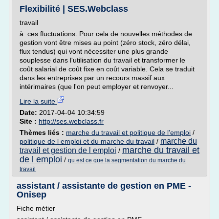
Flexibilité | SES.Webclass
travail
à ces fluctuations. Pour cela de nouvelles méthodes de
gestion vont être mises au point (zéro stock, zéro délai,
flux tendus) qui vont nécessiter une plus grande
souplesse dans l'utilisation du travail et transformer le
coût salarial de coût fixe en coût variable. Cela se traduit
dans les entreprises par un recours massif aux
intérimaires (que l'on peut employer et renvoyer...
Lire la suite
Date:
2017-04-04 10:34:59
Site :
http://ses.webclass.fr
Thèmes liés :
marche du travail et politique de l'emploi
/
marche du
politique de l emploi et du marche du travail
/
marche du travail et
travail et gestion de l emploi
/
de l emploi
/
qu est ce que la segmentation du marche du
travail
assistant / assistante de gestion en PME -
Onisep
Fiche métier