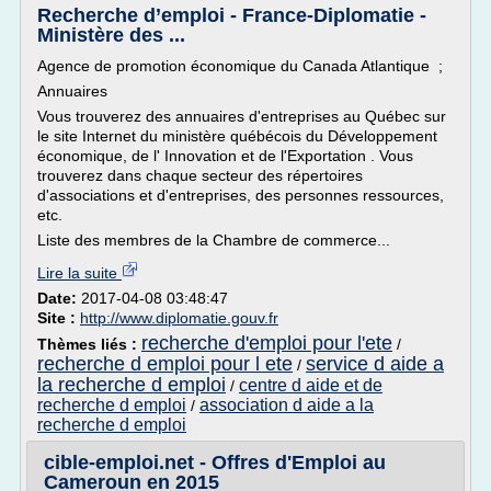
Recherche d’emploi - France-Diplomatie -
Ministère des ...
Agence de promotion économique du Canada Atlantique ;
Annuaires
Vous trouverez des annuaires d'entreprises au Québec sur
le site Internet du ministère québécois du Développement
économique, de l' Innovation et de l'Exportation . Vous
trouverez dans chaque secteur des répertoires
d'associations et d'entreprises, des personnes ressources,
etc.
Liste des membres de la Chambre de commerce...
Lire la suite
Date:
2017-04-08 03:48:47
Site :
http://www.diplomatie.gouv.fr
recherche d'emploi pour l'ete
Thèmes liés :
/
recherche d emploi pour l ete
service d aide a
/
la recherche d emploi
centre d aide et de
/
recherche d emploi
association d aide a la
/
recherche d emploi
cible-emploi.net - Offres d'Emploi au
Cameroun en 2015