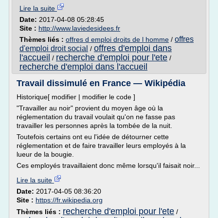
Lire la suite
Date:
2017-04-08 05:28:45
Site :
http://www.laviedesidees.fr
offres
Thèmes liés :
offres d emploi droits de l homme
/
offres d'emploi dans
d'emploi droit social
/
l'accueil
recherche d'emploi pour l'ete
/
/
recherche d'emploi dans l'accueil
Travail dissimulé en France — Wikipédia
Historique[ modifier | modifier le code ]
"Travailler au noir" provient du moyen âge où la
réglementation du travail voulait qu'on ne fasse pas
travailler les personnes après la tombée de la nuit.
Toutefois certains ont eu l'idée de détourner cette
réglementation et de faire travailler leurs employés à la
lueur de la bougie.
Ces employés travaillaient donc même lorsqu'il faisait noir...
Lire la suite
Date:
2017-04-05 08:36:20
Site :
https://fr.wikipedia.org
recherche d'emploi pour l'ete
Thèmes liés :
/