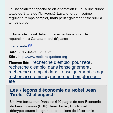
Le Baccalauréat spécialisé en orientation B.Ed. a une durée
totale de 3 ans de l'Université Laval offert en régime
régulier à temps complet, mais peut également être suivi à
temps partiel;
L'Université Laval détient une expertise et grande
réputation au Canada et qui dépasse...
Lire la suite
Date:
2017-03-30 23:20:39
Site :
http://www.metiers-quebec.org
recherche d'emploi pour l'ete
Thèmes liés :
/
recherche d'emploi dans l'enseignement
/
recherche d emploi dans l enseignement
stage
/
recherche d emploi
recherche d emploi pour l
/
ete
Les 7 leçons d'économie du Nobel Jean
Tirole - Challenges.fr
Un livre fondateur. Dans les 640 pages de son Economie
du bien commun (PUF), Jean Tirole , Prix Nobel ,
décrypte toutes les grandes questions de l'économie