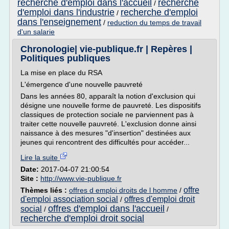
recherche d'emploi dans l'accueil
recherche
/
d'emploi dans l'industrie
recherche d'emploi
/
dans l'enseignement
/
reduction du temps de travail
d'un salarie
Chronologie| vie-publique.fr | Repères |
Politiques publiques
La mise en place du RSA
L'émergence d'une nouvelle pauvreté
Dans les années 80, apparaît la notion d'exclusion qui
désigne une nouvelle forme de pauvreté. Les dispositifs
classiques de protection sociale ne parviennent pas à
traiter cette nouvelle pauvreté. L'exclusion donne ainsi
naissance à des mesures "d'insertion" destinées aux
jeunes qui rencontrent des difficultés pour accéder...
Lire la suite
Date:
2017-04-07 21:00:54
Site :
http://www.vie-publique.fr
offre
Thèmes liés :
offres d emploi droits de l homme
/
d'emploi association social
offres d'emploi droit
/
offres d'emploi dans l'accueil
social
/
/
recherche d'emploi droit social