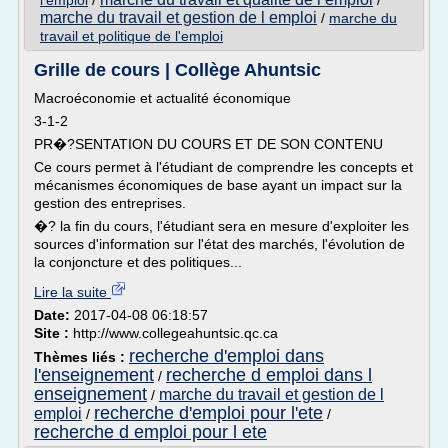
l'emploi
/
/
marche du travail et gestion de l emploi
/
marche du
travail et politique de l'emploi
Grille de cours | Collège Ahuntsic
Macroéconomie et actualité économique
3-1-2
PR�?SENTATION DU COURS ET DE SON CONTENU
Ce cours permet à l'étudiant de comprendre les concepts et
mécanismes économiques de base ayant un impact sur la
gestion des entreprises.
�? la fin du cours, l'étudiant sera en mesure d'exploiter les
sources d'information sur l'état des marchés, l'évolution de
la conjoncture et des politiques...
Lire la suite
Date:
2017-04-08 06:18:57
Site :
http://www.collegeahuntsic.qc.ca
recherche d'emploi dans
Thèmes liés :
l'enseignement
recherche d emploi dans l
/
enseignement
marche du travail et gestion de l
/
recherche d'emploi pour l'ete
emploi
/
/
recherche d emploi pour l ete