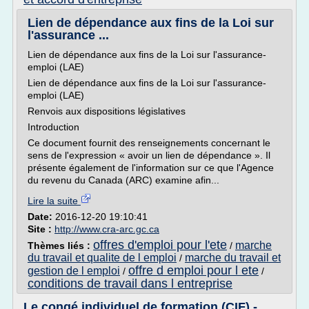
Lien de dépendance aux fins de la Loi sur
l'assurance ...
Lien de dépendance aux fins de la Loi sur l'assurance-
emploi (LAE)
Lien de dépendance aux fins de la Loi sur l'assurance-
emploi (LAE)
Renvois aux dispositions législatives
Introduction
Ce document fournit des renseignements concernant le
sens de l'expression « avoir un lien de dépendance ». Il
présente également de l'information sur ce que l'Agence
du revenu du Canada (ARC) examine afin...
Lire la suite
Date:
2016-12-20 19:10:41
Site :
http://www.cra-arc.gc.ca
offres d'emploi pour l'ete
marche
Thèmes liés :
/
du travail et qualite de l emploi
marche du travail et
/
offre d emploi pour l ete
gestion de l emploi
/
/
conditions de travail dans l entreprise
Le congé individuel de formation (CIF) -