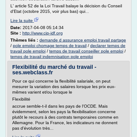
L' article 52 de la Loi Travail balaye la décision du Conseil
d'Etat (octobre 2015, voir plus bas) qui...
Lire la suite
Date:
2017-04-08 05:14:34
Site :
http://www.cip-idf.org
Thèmes liés :
demande d assurance emploi travail partage
/
pole emploi chomage temps de travail
/
declarer temps de
travail pole emploi
/
temps de travail conseiller pole emploi
/
temps de travail indemnisation pole emploi
Flexibilité du marché du travail -
ses.webclass.fr
Pour ce qui concerne la flexibilité salariale, on peut
mesurer la variation des salaires lorsque les prix eux-
mêmes varient et/ou lorsque le
Flexibilité
accrue semble-t-il dans les pays de l'OCDE. Mais
évidemment, selon les pays la flexibilisation concerne
plutôt le recours à des contrats temporaires comme en
Allemagne. Pour la France, les indicateurs ne donnent
pas d'évolution très...