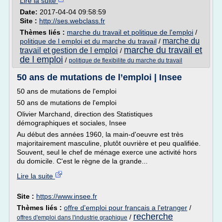
Lire la suite
Date:
2017-04-04 09:58:59
Site :
http://ses.webclass.fr
Thèmes liés :
marche du travail et politique de l'emploi
/
marche du
politique de l emploi et du marche du travail
/
marche du travail et
travail et gestion de l emploi
/
de l emploi
/
politique de flexibilite du marche du travail
50 ans de mutations de l’emploi | Insee
50 ans de mutations de l'emploi
50 ans de mutations de l'emploi
Olivier Marchand, direction des Statistiques
démographiques et sociales, Insee
Au début des années 1960, la main-d'oeuvre est très
majoritairement masculine, plutôt ouvrière et peu qualifiée.
Souvent, seul le chef de ménage exerce une activité hors
du domicile. C'est le règne de la grande...
Lire la suite
Site :
https://www.insee.fr
Thèmes liés :
offre d'emploi pour francais a l'etranger
/
recherche
/
offres d'emploi dans l'industrie graphique