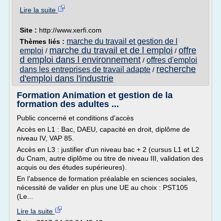
Lire la suite
Site :
http://www.xerfi.com
marche du travail et gestion de l
Thèmes liés :
marche du travail et de l emploi
offre
emploi
/
/
d emploi dans l environnement
offres d'emploi
/
recherche
dans les entreprises de travail adapte
/
d'emploi dans l'industrie
Formation Animation et gestion de la
formation des adultes ...
Public concerné et conditions d'accès
Accès en L1 : Bac, DAEU, capacité en droit, diplôme de
niveau IV, VAP 85.
Accès en L3 : justifier d'un niveau bac + 2 (cursus L1 et L2
du Cnam, autre diplôme ou titre de niveau III, validation des
acquis ou des études supérieures).
En l'absence de formation préalable en sciences sociales,
nécessité de valider en plus une UE au choix : PST105
(Le...
Lire la suite