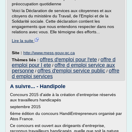
préoccupation quotidienne
Voici la Déclaration de services aux citoyennes et aux
citoyens du ministère du Travail, de l'Emploi et de la
Solidarité sociale. Cette déclaration contient les
engagements que nous entendons respecter dans nos
relations avec vous. Elle témoigne des efforts...
Lire la suite
Site :
http://www.mess.gouv.qc.ca
offres d'emploi pour l'ete
offre d
Thèmes liés :
/
emploi pour l ete
offre d emploi service aux
/
personne
offres d'emploi service public
offre
/
/
d emploi services
A suivre... - Handipole
Concours 2015 d'aide à la création d'entreprise réservés
aux travailleurs handicapés
septembre 2015
6ème édition du concours HandiEntrepreneurs organisé par
Atos France.
Ce concours est ouvert aux dirigeants d'entreprise,
reconnus travailleurs handicapés, quelle que soit la nature