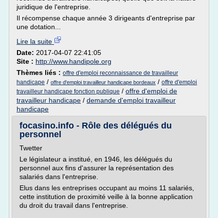
juridique de l'entreprise.
Il récompense chaque année 3 dirigeants d'entreprise par
une dotation...
Lire la suite
Date:
2017-04-07 22:41:05
Site :
http://www.handipole.org
Thèmes liés :
offre d'emploi reconnaissance de travailleur
/
/
handicape
offre d'emploi
offre d'emploi travailleur handicape bordeaux
/
offre d'emploi de
travailleur handicape fonction publique
travailleur handicape
/
demande d'emploi travailleur
handicape
focasino.info - Rôle des délégués du
personnel
Twetter
Le législateur a institué, en 1946, les délégués du
personnel aux fins d'assurer la représentation des
salariés dans l'entreprise.
Elus dans les entreprises occupant au moins 11 salariés,
cette institution de proximité veille à la bonne application
du droit du travail dans l'entreprise.