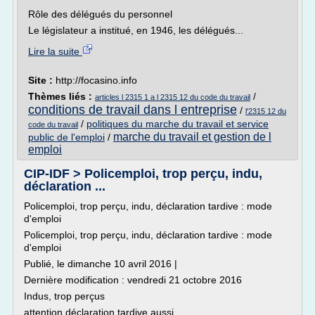
Rôle des délégués du personnel
Le législateur a institué, en 1946, les délégués...
Lire la suite
Site :
http://focasino.info
Thèmes liés :
/
articles l 2315 1 a l 2315 12 du code du travail
conditions de travail dans l entreprise
/
l'2315 12 du
/
politiques du marche du travail et service
code du travail
marche du travail et gestion de l
public de l'emploi
/
emploi
CIP-IDF > Policemploi, trop perçu, indu,
déclaration ...
Policemploi, trop perçu, indu, déclaration tardive : mode
d'emploi
Policemploi, trop perçu, indu, déclaration tardive : mode
d'emploi
Publié, le dimanche 10 avril 2016 |
Dernière modification : vendredi 21 octobre 2016
Indus, trop perçus
attention déclaration tardive aussi...