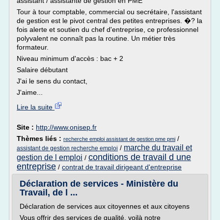
assistant / assistante de gestion en PME
Tour à tour comptable, commercial ou secrétaire, l'assistant
de gestion est le pivot central des petites entreprises. �? la
fois alerte et soutien du chef d'entreprise, ce professionnel
polyvalent ne connaît pas la routine. Un métier très
formateur.
Niveau minimum d'accès : bac + 2
Salaire débutant
J'ai le sens du contact,
J'aime...
Lire la suite
Site :
http://www.onisep.fr
Thèmes liés :
/
recherche emploi assistant de gestion pme pmi
marche du travail et
/
assistant de gestion recherche emploi
conditions de travail d une
gestion de l emploi
/
entreprise
/
contrat de travail dirigeant d'entreprise
Déclaration de services - Ministère du
Travail, de l ...
Déclaration de services aux citoyennes et aux citoyens
Vous offrir des services de qualité, voilà notre