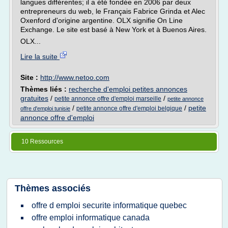
langues différentes; il a été fondée en 2006 par deux
entrepreneurs du web, le Français Fabrice Grinda et Alec
Oxenford d'origine argentine. OLX signifie On Line
Exchange. Le site est basé à New York et à Buenos Aires.
OLX...
Lire la suite
Site :
http://www.netoo.com
Thèmes liés :
recherche d'emploi petites annonces
gratuites
/
/
petite annonce offre d'emploi marseille
petite annonce
/
/
petite
petite annonce offre d'emploi belgique
offre d'emploi tunisie
annonce offre d'emploi
10 Ressources
Thèmes associés
offre d emploi securite informatique quebec
offre emploi informatique canada