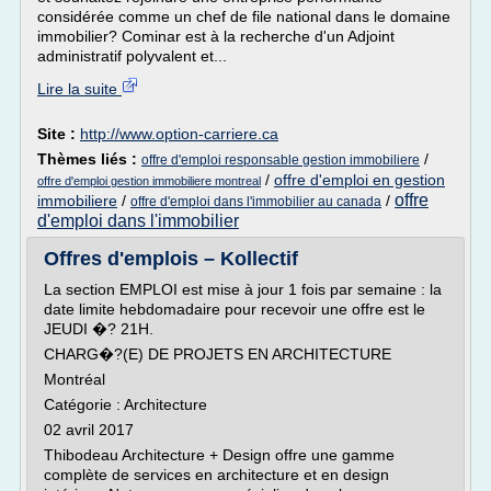
considérée comme un chef de file national dans le domaine
immobilier? Cominar est à la recherche d'un Adjoint
administratif polyvalent et...
Lire la suite
Site :
http://www.option-carriere.ca
Thèmes liés :
/
offre d'emploi responsable gestion immobiliere
/
offre d'emploi en gestion
offre d'emploi gestion immobiliere montreal
offre
immobiliere
/
/
offre d'emploi dans l'immobilier au canada
d'emploi dans l'immobilier
Offres d'emplois – Kollectif
La section EMPLOI est mise à jour 1 fois par semaine : la
date limite hebdomadaire pour recevoir une offre est le
JEUDI �? 21H.
CHARG�?(E) DE PROJETS EN ARCHITECTURE
Montréal
Catégorie : Architecture
02 avril 2017
Thibodeau Architecture + Design offre une gamme
complète de services en architecture et en design