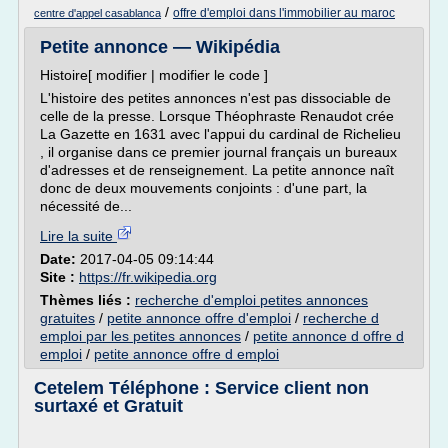
/
offre d'emploi dans l'immobilier au maroc
centre d'appel casablanca
Petite annonce — Wikipédia
Histoire[ modifier | modifier le code ]
L'histoire des petites annonces n'est pas dissociable de
celle de la presse. Lorsque Théophraste Renaudot crée
La Gazette en 1631 avec l'appui du cardinal de Richelieu
, il organise dans ce premier journal français un bureaux
d'adresses et de renseignement. La petite annonce naît
donc de deux mouvements conjoints : d'une part, la
nécessité de...
Lire la suite
Date:
2017-04-05 09:14:44
Site :
https://fr.wikipedia.org
Thèmes liés :
recherche d'emploi petites annonces
gratuites
/
petite annonce offre d'emploi
/
recherche d
emploi par les petites annonces
/
petite annonce d offre d
emploi
/
petite annonce offre d emploi
Cetelem Téléphone : Service client non
surtaxé et Gratuit