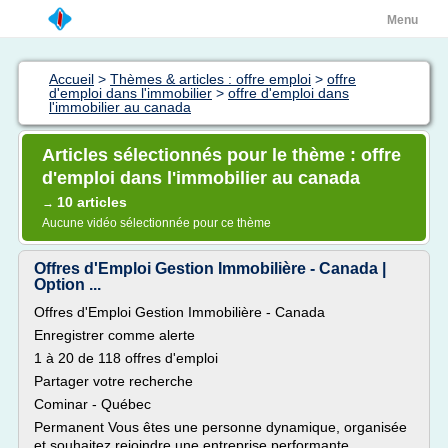
Menu
Accueil
>
Thèmes & articles : offre emploi
>
offre
d'emploi dans l'immobilier
>
offre d'emploi dans
l'immobilier au canada
Articles sélectionnés pour le thème : offre
d'emploi dans l'immobilier au canada
10 articles
→
Aucune vidéo sélectionnée pour ce thème
Offres d'Emploi Gestion Immobilière - Canada |
Option ...
Offres d'Emploi Gestion Immobilière - Canada
Enregistrer comme alerte
1 à 20 de 118 offres d'emploi
Partager votre recherche
Cominar - Québec
Permanent Vous êtes une personne dynamique, organisée
et souhaitez rejoindre une entreprise performante