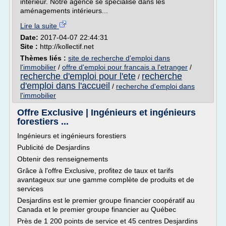
intérieur. Notre agence se spécialise dans les
aménagements intérieurs...
Lire la suite
Date:
2017-04-07 22:44:31
Site :
http://kollectif.net
Thèmes liés :
site de recherche d'emploi dans
l'immobilier
/
offre d'emploi pour francais a l'etranger
/
recherche d'emploi pour l'ete
recherche
/
d'emploi dans l'accueil
/
recherche d'emploi dans
l'immobilier
Offre Exclusive | Ingénieurs et ingénieurs
forestiers ...
Ingénieurs et ingénieurs forestiers
Publicité de Desjardins
Obtenir des renseignements
Grâce à l'offre Exclusive, profitez de taux et tarifs
avantageux sur une gamme complète de produits et de
services
Desjardins est le premier groupe financier coopératif au
Canada et le premier groupe financier au Québec
Près de 1 200 points de service et 45 centres Desjardins