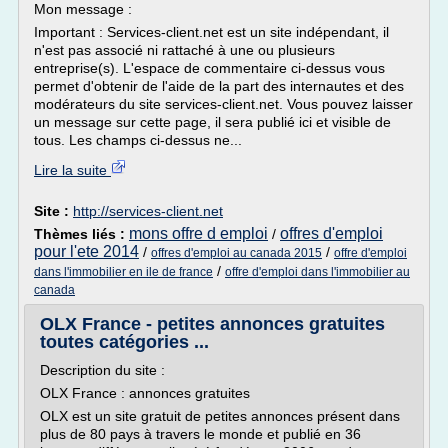
Mon message :
Important : Services-client.net est un site indépendant, il
n'est pas associé ni rattaché à une ou plusieurs
entreprise(s). L'espace de commentaire ci-dessus vous
permet d'obtenir de l'aide de la part des internautes et des
modérateurs du site services-client.net. Vous pouvez laisser
un message sur cette page, il sera publié ici et visible de
tous. Les champs ci-dessus ne...
Lire la suite
Site :
http://services-client.net
mons offre d emploi
offres d'emploi
Thèmes liés :
/
pour l'ete 2014
/
/
offres d'emploi au canada 2015
offre d'emploi
/
dans l'immobilier en ile de france
offre d'emploi dans l'immobilier au
canada
OLX France - petites annonces gratuites
toutes catégories ...
Description du site :
OLX France : annonces gratuites
OLX est un site gratuit de petites annonces présent dans
plus de 80 pays à travers le monde et publié en 36