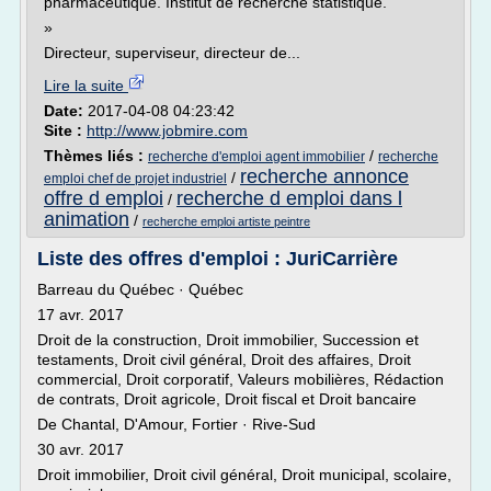
pharmaceutique. Institut de recherche statistique.
»
Directeur, superviseur, directeur de...
Lire la suite
Date:
2017-04-08 04:23:42
Site :
http://www.jobmire.com
Thèmes liés :
/
recherche d'emploi agent immobilier
recherche
recherche annonce
/
emploi chef de projet industriel
offre d emploi
recherche d emploi dans l
/
animation
/
recherche emploi artiste peintre
Liste des offres d'emploi : JuriCarrière
Barreau du Québec · Québec
17 avr. 2017
Droit de la construction, Droit immobilier, Succession et
testaments, Droit civil général, Droit des affaires, Droit
commercial, Droit corporatif, Valeurs mobilières, Rédaction
de contrats, Droit agricole, Droit fiscal et Droit bancaire
De Chantal, D'Amour, Fortier · Rive-Sud
30 avr. 2017
Droit immobilier, Droit civil général, Droit municipal, scolaire,