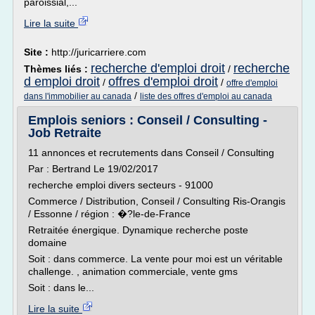
paroissial,...
Lire la suite
Site :
http://juricarriere.com
recherche d'emploi droit
recherche
Thèmes liés :
/
d emploi droit
offres d'emploi droit
/
/
offre d'emploi
/
dans l'immobilier au canada
liste des offres d'emploi au canada
Emplois seniors : Conseil / Consulting -
Job Retraite
11 annonces et recrutements dans Conseil / Consulting
Par : Bertrand Le 19/02/2017
recherche emploi divers secteurs - 91000
Commerce / Distribution, Conseil / Consulting Ris-Orangis
/ Essonne / région : �?le-de-France
Retraitée énergique. Dynamique recherche poste
domaine
Soit : dans commerce. La vente pour moi est un véritable
challenge. , animation commerciale, vente gms
Soit : dans le...
Lire la suite