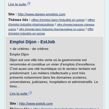
Lire la suite
Site :
http://www.stages-emplois.com
Thèmes liés :
/
offres d'emploi dans l'industrie en suisse
offres
/
d'emploi industrie pharmaceutique
offre d'emploi industrie chimique
/
/
offre
suisse
offre d'emploi dans l'industrie pharmaceutique en suisse
d'emploi industrie en suisse
Emploi Dijon - EstJob
+ de critères - de critères
Emploi Dijon
Dijon est une ville très verte où la gastronomie est
renommée et constitue un vivier d'emplois d'excellence.
C'est aussi une cité touristique où le secteur tertiaire est
prédominant. Les métiers intellectuels y sont très
présents notamment dans les domaines scolaires,
universitaires, judiciaires, hospitaliers et administratifs. Le
tissu...
Lire la suite
Site :
http://www.estjob.com