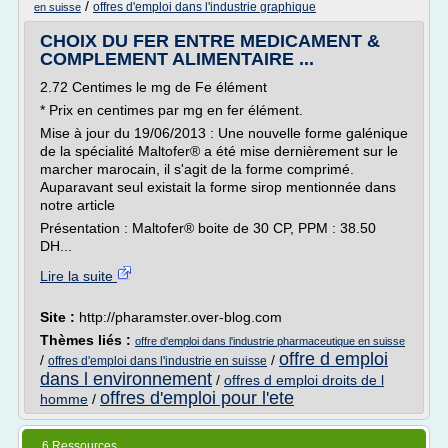
/
offres d'emploi dans l'industrie graphique
en suisse
CHOIX DU FER ENTRE MEDICAMENT &
COMPLEMENT ALIMENTAIRE ...
2.72 Centimes le mg de Fe élément
* Prix en centimes par mg en fer élément.
Mise à jour du 19/06/2013 : Une nouvelle forme galénique
de la spécialité Maltofer® a été mise dernièrement sur le
marcher marocain, il s'agit de la forme comprimé.
Auparavant seul existait la forme sirop mentionnée dans
notre article
Présentation : Maltofer® boite de 30 CP, PPM : 38.50
DH...
Lire la suite
Site :
http://pharamster.over-blog.com
Thèmes liés :
offre d'emploi dans l'industrie pharmaceutique en suisse
offre d emploi
/
/
offres d'emploi dans l'industrie en suisse
dans l environnement
/
offres d emploi droits de l
offres d'emploi pour l'ete
homme
/
6 Ressources