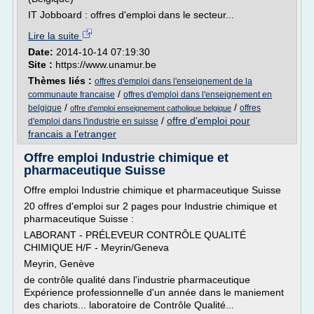
IT Jobboard : offres d'emploi dans le secteur...
Lire la suite
Date:
2014-10-14 07:19:30
Site :
https://www.unamur.be
Thèmes liés :
offres d'emploi dans l'enseignement de la
/
communaute francaise
offres d'emploi dans l'enseignement en
/
/
belgique
offres
offre d'emploi enseignement catholique belgique
/
offre d'emploi pour
d'emploi dans l'industrie en suisse
francais a l'etranger
Offre emploi Industrie chimique et
pharmaceutique Suisse
Offre emploi Industrie chimique et pharmaceutique Suisse
20 offres d'emploi sur 2 pages pour Industrie chimique et
pharmaceutique Suisse :
LABORANT - PRÉLEVEUR CONTRÔLE QUALITÉ
CHIMIQUE H/F - Meyrin/Geneva
Meyrin, Genève
de contrôle qualité dans l'industrie pharmaceutique
Expérience professionnelle d'un année dans le maniement
des chariots... laboratoire de Contrôle Qualité...