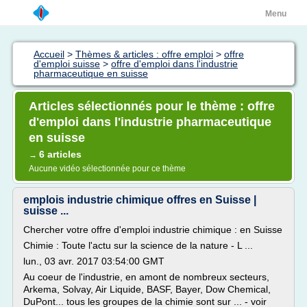
Menu
Accueil
>
Thèmes & articles : offre emploi
>
offre
d'emploi suisse
>
offre d'emploi dans l'industrie
pharmaceutique en suisse
Articles sélectionnés pour le thème : offre
d'emploi dans l'industrie pharmaceutique
en suisse
6 articles
→
Aucune vidéo sélectionnée pour ce thème
emplois industrie chimique offres en Suisse |
suisse ...
Chercher votre offre d'emploi industrie chimique : en Suisse
Chimie : Toute l'actu sur la science de la nature - L ...
lun., 03 avr. 2017 03:54:00 GMT
Au coeur de l'industrie, en amont de nombreux secteurs,
Arkema, Solvay, Air Liquide, BASF, Bayer, Dow Chemical,
DuPont... tous les groupes de la chimie sont sur ... - voir