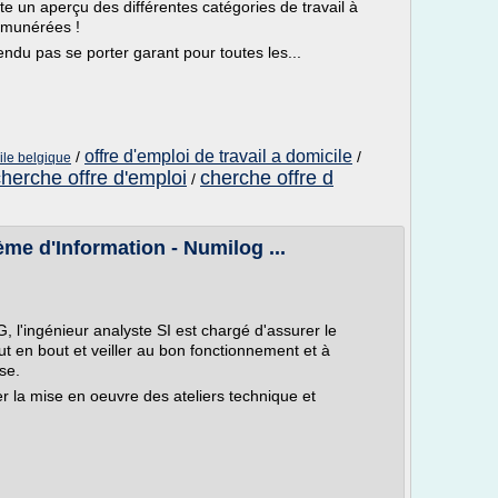
ite un aperçu des différentes catégories de travail à
rémunérées !
endu pas se porter garant pour toutes les...
offre d'emploi de travail a domicile
/
/
cile belgique
herche offre d'emploi
cherche offre d
/
me d'Information - Numilog ...
 l'ingénieur analyste SI est chargé d'assurer le
ut en bout et veiller au bon fonctionnement et à
ise.
rer la mise en oeuvre des ateliers technique et