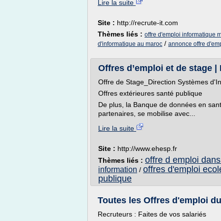
Lire la suite
Site :
http://recrute-it.com
Thèmes liés :
offre d'emploi informatique 
/
d'informatique au maroc
annonce offre d'em
Offres d’emploi et de stage |
Offre de Stage_Direction Systèmes d'I
Offres extérieures santé publique
De plus, la Banque de données en sant
partenaires, se mobilise avec...
Lire la suite
Site :
http://www.ehesp.fr
offre d emploi dans
Thèmes liés :
offres d'emploi ecol
information
/
publique
Toutes les Offres d'emploi du
Recruteurs : Faites de vos salariés