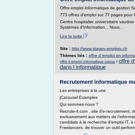
Offre emploi Informatique de gestion S
773 offres d'emploi sur 77 pages pour 
Centre hospitalier universitaire vaudois
Systèmes d'Information... Nous...
Lire la suite
Site :
http://www.stages-emplois.ch
Thèmes liés :
offre d emploi en inform
offre d
/
offre d emploi informatique suisse
dans l informatique
Recrutement informatique mar
Les entreprises à la une
jCarousel Examples
Qui sommes-nous ?
Recrute-it.com , site d'e-recrutement, d
exclusivement aux métiers de l'informa
candidats à la recherche d'emploi IT, 
Freelancers, de trouver un outil perform