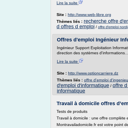
Lire la suite
Site :
http://www.web-libre.org
recherche offre d'e
Thèmes liés :
d offres d emploi
/
offre d'emploi nord
Offres d'emploi Ingénieur Info
Ingénieur Support Exploitation Informa
direction des systèmes d'informations..
Lire la suite
Site :
http://www.optioncarriere.dz
Thèmes liés :
offre d'emploi d'ingenie
d'emploi d'informatique
offre 
/
informatique
Travail à domicile offres d’em
Tests de produits
Travail à domicile : une offre complète et
Montravailadomicile.fr est votre point d