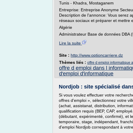
Tunis - Khadra, Mostaganem
Entreprise: Entreprise Anonyme Secteur
Description de l'annonce: Vous serez a
réseaux sociaux et préparer et mettre e
Algérie
Administrateur Base de données DBA (H/
Lire la suite
Site :
http://www.optioncarriere.dz
Thèmes liés :
offre d emploi informatique 
offre d emploi dans l informati
d'emploi d'informatique
Nordjob : site spécialisé dans 
Si vous voulez effectuer votre recherche
offres d'emploi », sélectionnez votre vil
(achat, assistanat, distribution, informa
qualification requis (BEP, CAP, employé
(débutant, expérimenté, confirmé), et le
temporaire, stage, indépendant, franchis
d'emploi Nordjob correspondant à votre