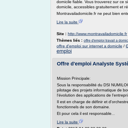
domicile fiable. Vous trouverez sur ce s
domicile, accessibles gratuitement et 
Montravailadomicile.fr ne peut bien ent
Lire la suite
Site :
http://www.montravailadomicile.fr
Thèmes liés :
offre d'emploi travail a domi
c
offre d'emploi sur internet a domicile
/
emploi
Offre d'emploi Analyste Systè
Mission Principale:
Sous la responsabilité du DSI NUMILOG,
pilotage des projets informatique de bo
l'évolution des applications de l'entrepr
Il est en charge de définir et d'orchest
fonctionnels de son domaine.
Et pour cela il est responsable...
Lire la suite