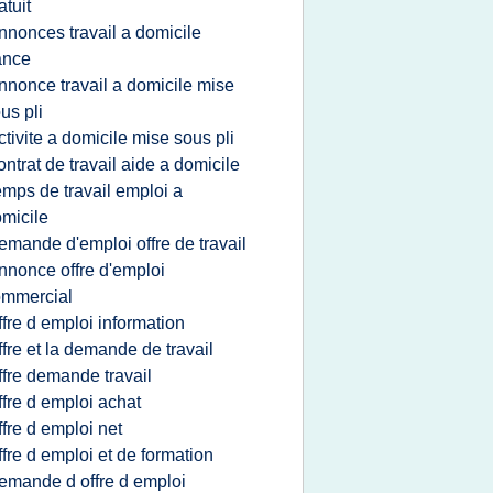
atuit
nnonces travail a domicile
ance
nnonce travail a domicile mise
us pli
ctivite a domicile mise sous pli
ontrat de travail aide a domicile
emps de travail emploi a
micile
emande d'emploi offre de travail
nnonce offre d'emploi
ommercial
ffre d emploi information
ffre et la demande de travail
ffre demande travail
ffre d emploi achat
ffre d emploi net
ffre d emploi et de formation
emande d offre d emploi