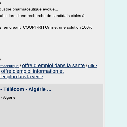
s
dustrie pharmaceutique évolue...
able lors d'une recherche de candidats ciblés à
ns en créant COOPT-RH Online, une solution 100%
m
offre d emploi dans la sante
offre
/
/
armaceutique
offre d'emploi information et
/
d'emploi dans la vente
 Télécom - Algérie ...
- Algérie