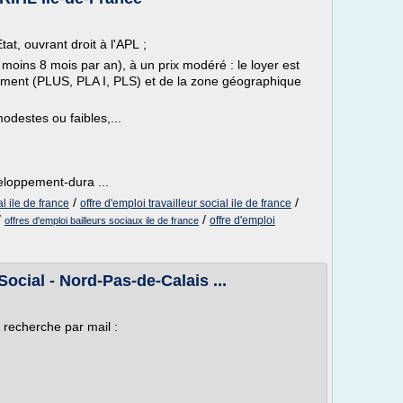
tat, ouvrant droit à l'APL ;
 moins 8 mois par an), à un prix modéré : le loyer est
ement (PLUS, PLA I, PLS) et de la zone géographique
destes ou faibles,...
veloppement-dura ...
/
/
l ile de france
offre d'emploi travailleur social ile de france
/
/
offre d'emploi
offres d'emploi bailleurs sociaux ile de france
Social - Nord-Pas-de-Calais ...
 recherche par mail :