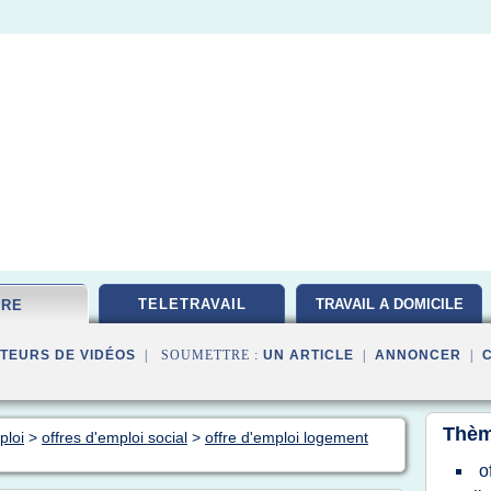
TELETRAVAIL
TRAVAIL A DOMICILE
FRE
TEURS DE VIDÉOS
| SOUMETTRE :
UN ARTICLE
|
ANNONCER
|
Thèm
ploi
>
offres d'emploi social
>
offre d'emploi logement
o