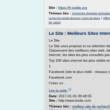
Site :
https://fr.jooble.org
Thèmes liés :
recherche d'emploi animateur
/
offre
recherche emploi directeur centre de loisirs
de calais
Le Site : Meilleurs Sites Inte
Le Site
Le Site vous propose ici sa sélection des
Classement des meilleurs sites web, des 
internet, les sites les plus consultés pa
Top 100 sites internet les plus visités 
1
Facebook (site le plus visité : réseaux 
Facebook.com
Créez un...
Lire la suite
Date:
2017-01-01 09:48:05
Site :
http://www.lesite.com
Thèmes liés :
meilleur site de recherc