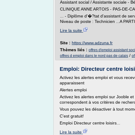
Assistant social / Assistante sociale - 
CLINIQUE ANNE ARTOIS - PAS-DE-C
... - Diplôme d'�?tat d'assistant de se
Niveau de poste : Technicien ...A PARTI
Lire la suite
Site :
https://www.adzuna.fr
Thèmes liés :
offres d'emploi assistant soci
/
offres d emploi dans le nord pas de calais
of
Emploi: Directeur centre loisi
Activez les alertes emploi et vous rec
apparaissent
Alertes emploi
Activez les alertes emploi sur Jooble et
correspondent à vos critères de recher
Vous pouvez les désactiver à tout mom
C'est gratuit!
Emploi Directeur centre loisirs...
Lire la suite