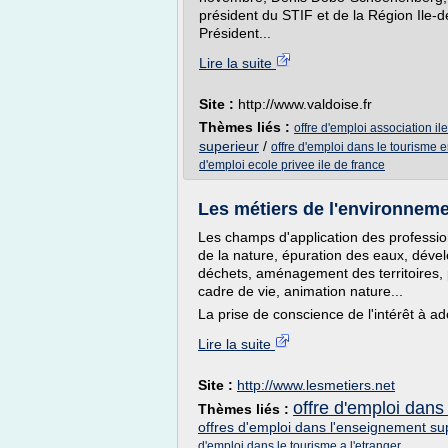
président du STIF et de la Région Ile-
Président...
Lire la suite
Site :
http://www.valdoise.fr
Thèmes liés :
offre d'emploi association il
superieur
/
offre d'emploi dans le tourisme e
d'emploi ecole privee ile de france
Les métiers de l'environnemen
Les champs d'application des professio
de la nature, épuration des eaux, déve
déchets, aménagement des territoires, 
cadre de vie, animation nature...
La prise de conscience de l'intérêt à 
Lire la suite
Site :
http://www.lesmetiers.net
offre d'emploi dans 
Thèmes liés :
offres d'emploi dans l'enseignement su
d'emploi dans le tourisme a l'etranger