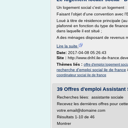
Un logement social c'est un logement :
Faisant l'objet d'une convention avec l'E
Loué à titre de résidence principale (au
plafonné en fonction du type de financ
dans laquelle il est situé ;
A des ménages disposant de revenus mo
Lire la suite
Date:
2017-04-08 05:26:43
Site :
http://www.drihl.ile-de-france.de
Thèmes liés :
offre d'emploi logement socia
recherche d'emploi social ile de france
coordinateur social ile de france
39 Offres d'emploi Assistant 
Recherches liées: assistante sociale
Recevez les dernières offres pour cette
votre.email@domaine.com
Résultats 1-10 de 46
Montrer