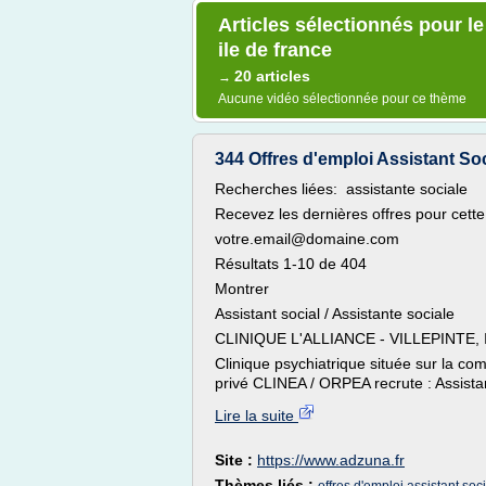
Articles sélectionnés pour le
ile de france
20 articles
→
Aucune vidéo sélectionnée pour ce thème
344 Offres d'emploi Assistant Socia
Recherches liées: assistante sociale
Recevez les dernières offres pour cette
votre.email@domaine.com
Résultats 1-10 de 404
Montrer
Assistant social / Assistante sociale
CLINIQUE L'ALLIANCE - VILLEPINTE,
Clinique psychiatrique située sur la c
privé CLINEA / ORPEA recrute : Assistant
Lire la suite
Site :
https://www.adzuna.fr
Thèmes liés :