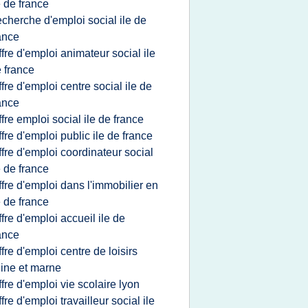
e de france
echerche d'emploi social ile de
ance
ffre d'emploi animateur social ile
 france
ffre d'emploi centre social ile de
ance
ffre emploi social ile de france
ffre d'emploi public ile de france
ffre d'emploi coordinateur social
e de france
ffre d'emploi dans l'immobilier en
e de france
ffre d'emploi accueil ile de
ance
ffre d'emploi centre de loisirs
ine et marne
ffre d'emploi vie scolaire lyon
ffre d'emploi travailleur social ile