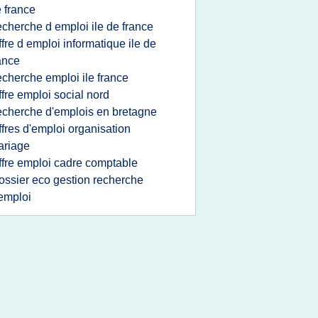
 france
echerche d emploi ile de france
ffre d emploi informatique ile de
ance
echerche emploi ile france
ffre emploi social nord
echerche d'emplois en bretagne
ffres d'emploi organisation
ariage
ffre emploi cadre comptable
ossier eco gestion recherche
emploi