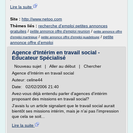
Lire la suite
Site :
http://www.netoo.com
Thèmes liés :
recherche d'emploi petites annonces
gratuites
/
/
petite annonce offre d'emploi reunion
petite annonce offre
/
/
petite
d'emploi martinique
petite annonce offre d'emploi guadeloupe
annonce offre d'emploi
Agence d'Intérim en travail social -
Educateur Spécialisé
Nouveau sujet | Aller au début | Chercher
Agence d'Intérim en travail social
Auteur: celine44
Date: 02/02/2006 21:40
Avez-vous déjà entendu parler d'agences d'intérim
proposant des missions en travail social?
J'avais lu un article signalant que le travail social aurait
bientôt ses missions intérim, mais je n'ai pas l'impression
que cela se soit...
Lire la suite