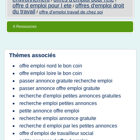
/
/
offre d emploi pour l ete
offres d'emploi droit
/
du travail
/
offre d'emploi travail de chez soi
6 Ressources
Thèmes associés
offre emploi nord le bon coin
offre emploi loire le bon coin
passer annonce gratuite recherche emploi
passer annonce offre emploi gratuite
recherche d'emploi petites annonces gratuites
recherche emploi petites annonces
petite annonce offre emploi
recherche emploi annonce gratuite
recherche d emploi par les petites annonces
offre d'emploi de travailleur social