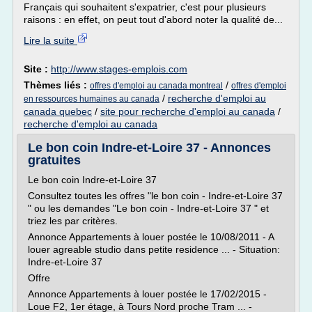
Français qui souhaitent s'expatrier, c'est pour plusieurs
raisons : en effet, on peut tout d'abord noter la qualité de...
Lire la suite
Site :
http://www.stages-emplois.com
Thèmes liés :
/
offres d'emploi au canada montreal
offres d'emploi
/
recherche d'emploi au
en ressources humaines au canada
canada quebec
/
site pour recherche d'emploi au canada
/
recherche d'emploi au canada
Le bon coin Indre-et-Loire 37 - Annonces
gratuites
Le bon coin Indre-et-Loire 37
Consultez toutes les offres "le bon coin - Indre-et-Loire 37
" ou les demandes "Le bon coin - Indre-et-Loire 37 " et
triez les par critères.
Annonce Appartements à louer postée le 10/08/2011 - A
louer agreable studio dans petite residence ... - Situation:
Indre-et-Loire 37
Offre
Annonce Appartements à louer postée le 17/02/2015 -
Loue F2, 1er étage, à Tours Nord proche Tram ... -