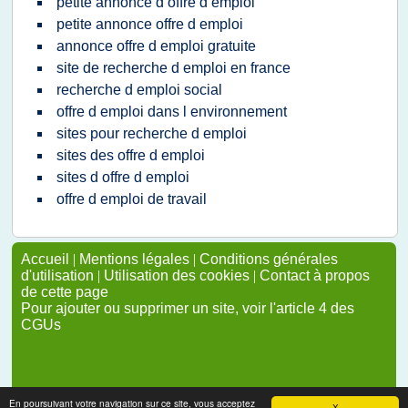
petite annonce d offre d emploi
petite annonce offre d emploi
annonce offre d emploi gratuite
site de recherche d emploi en france
recherche d emploi social
offre d emploi dans l environnement
sites pour recherche d emploi
sites des offre d emploi
sites d offre d emploi
offre d emploi de travail
Accueil
|
Mentions légales
|
Conditions générales
d'utilisation
|
Utilisation des cookies
|
Contact à propos
de cette page
Pour ajouter ou supprimer un site, voir l'article 4 des
CGUs
En poursuivant votre navigation sur ce site, vous acceptez
X