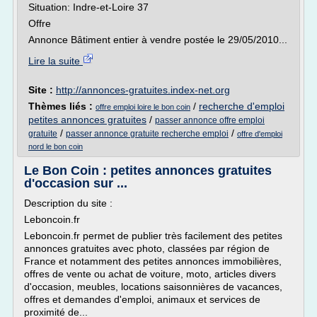
Situation: Indre-et-Loire 37
Offre
Annonce Bâtiment entier à vendre postée le 29/05/2010...
Lire la suite
Site :
http://annonces-gratuites.index-net.org
Thèmes liés :
/
recherche d'emploi
offre emploi loire le bon coin
petites annonces gratuites
/
passer annonce offre emploi
/
/
gratuite
passer annonce gratuite recherche emploi
offre d'emploi
nord le bon coin
Le Bon Coin : petites annonces gratuites
d'occasion sur ...
Description du site :
Leboncoin.fr
Leboncoin.fr permet de publier très facilement des petites
annonces gratuites avec photo, classées par région de
France et notamment des petites annonces immobilières,
offres de vente ou achat de voiture, moto, articles divers
d'occasion, meubles, locations saisonnières de vacances,
offres et demandes d'emploi, animaux et services de
proximité de...