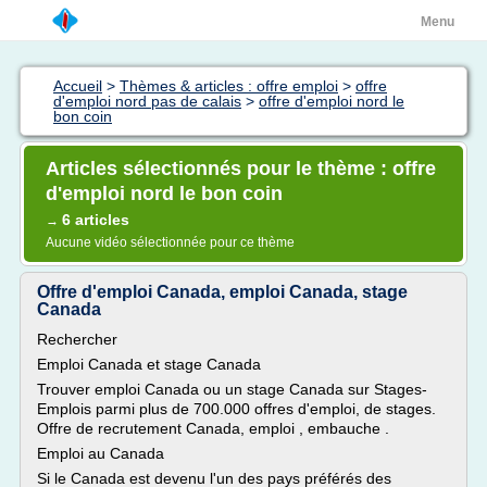
Menu
Accueil
>
Thèmes & articles : offre emploi
>
offre
d'emploi nord pas de calais
>
offre d'emploi nord le
bon coin
Articles sélectionnés pour le thème : offre
d'emploi nord le bon coin
6 articles
→
Aucune vidéo sélectionnée pour ce thème
Offre d'emploi Canada, emploi Canada, stage
Canada
Rechercher
Emploi Canada et stage Canada
Trouver emploi Canada ou un stage Canada sur Stages-
Emplois parmi plus de 700.000 offres d'emploi, de stages.
Offre de recrutement Canada, emploi , embauche .
Emploi au Canada
Si le Canada est devenu l'un des pays préférés des