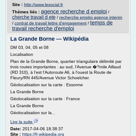
Site :
http://www.lesocial.fr
agence recherche d emploi
Thèmes liés :
/
cherche travail d ete
/
recherche emploi agence interim
temps de
/
contrat de travail lettre d'engagement
/
travail recherche d'emploi
La Grande Borne — Wikipédia
DM 03, 04, 05 et 08
Localisation
Plan de la Grande Borne, quartier triangulaire délimité par
trois routes importantes : au sud, l'Avenue �?mile Aillaud
(RD 310), à l'est l'Autoroute A6, à l'ouest la Route de
Fleury/RN 445/Avenue Victor Schoelcher.
Géolocalisation sur la carte : Essonne
La Grande Borne
Géolocalisation sur la carte : France
La Grande Borne
Géolocalisation sur la...
Lire la suite
Date:
2017-04-06 18:38:37
Site :
https://fr.wikipedia.org