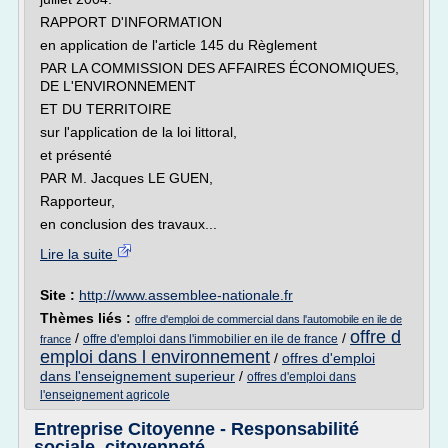
RAPPORT D'INFORMATION
en application de l'article 145 du Règlement
PAR LA COMMISSION DES AFFAIRES ÉCONOMIQUES,
DE L'ENVIRONNEMENT
ET DU TERRITOIRE
sur l'application de la loi littoral,
et présenté
PAR M. Jacques LE GUEN,
Rapporteur,
en conclusion des travaux...
Lire la suite
Site :
http://www.assemblee-nationale.fr
Thèmes liés :
offre d'emploi de commercial dans l'automobile en ile de
offre d
/
/
offre d'emploi dans l'immobilier en ile de france
france
emploi dans l environnement
/
offres d'emploi
dans l'enseignement superieur
/
offres d'emploi dans
l'enseignement agricole
Entreprise Citoyenne - Responsabilité
sociale, citoyenneté ...