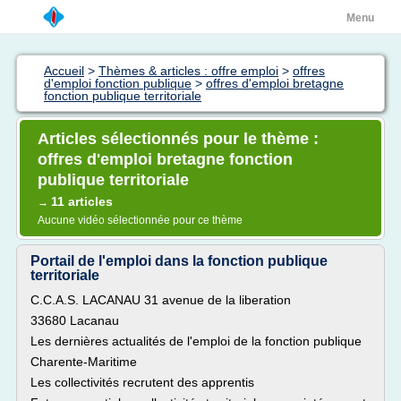
Menu
Accueil
>
Thèmes & articles : offre emploi
>
offres
d'emploi fonction publique
>
offres d'emploi bretagne
fonction publique territoriale
Articles sélectionnés pour le thème :
offres d'emploi bretagne fonction
publique territoriale
11 articles
→
Aucune vidéo sélectionnée pour ce thème
Portail de l'emploi dans la fonction publique
territoriale
C.C.A.S. LACANAU 31 avenue de la liberation
33680 Lacanau
Les dernières actualités de l'emploi de la fonction publique
Charente-Maritime
Les collectivités recrutent des apprentis