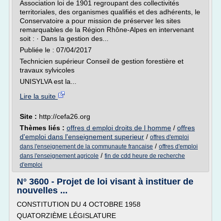
Association loi de 1901 regroupant des collectivités
territoriales, des organismes qualifiés et des adhérents, le
Conservatoire a pour mission de préserver les sites
remarquables de la Région Rhône-Alpes en intervenant
soit : · Dans la gestion des...
Publiée le : 07/04/2017
Technicien supérieur Conseil de gestion forestière et
travaux sylvicoles
UNISYLVA est la...
Lire la suite
Site :
http://cefa26.org
Thèmes liés :
offres d emploi droits de l homme
/
offres
d'emploi dans l'enseignement superieur
/
offres d'emploi
/
dans l'enseignement de la communaute francaise
offres d'emploi
/
dans l'enseignement agricole
fin de cdd heure de recherche
d'emploi
N° 3600 - Projet de loi visant à instituer de
nouvelles ...
CONSTITUTION DU 4 OCTOBRE 1958
QUATORZIÈME LÉGISLATURE