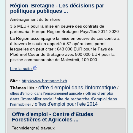
Région_Bretagne - Les décisions par
politiques publiques ...
Aménagement du territoire
3,6 MEUR pour la mise en oeuvre des contrats de
partenariat Europe-Région Bretagne-Pays/îles 2014-2020
La Région accompagne la mise en oeuvre de ces contrats
à travers le soutien apporté à 37 opérations, parmi
lesquelles on peut citer : 643 000 EUR pour le Pays de
Ploërmel Coeur de Bretagne avec 500 000 EUR pour la
piscine communautaire de Malestroit, 109 000...
Lire la suite
Site :
http://www.bretagne.bzh
offre d'emploi dans l'informatique
Thèmes liés :
/
/
offres d'emploi
offres d'emploi dans l'enseignement agricole
dans l'immobilier social
/
site de recherche d'emploi dans
offres d'emploi pour l'ete 2014
l'immobilier
/
Offre d'emploi - Centre d'Etudes
Forestières et Agricoles ...
Technicien(ne) travaux