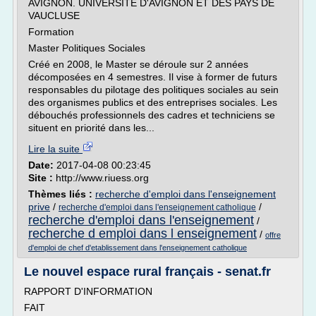
AVIGNON. UNIVERSITE D'AVIGNON ET DES PAYS DE
VAUCLUSE
Formation
Master Politiques Sociales
Créé en 2008, le Master se déroule sur 2 années
décomposées en 4 semestres. Il vise à former de futurs
responsables du pilotage des politiques sociales au sein
des organismes publics et des entreprises sociales. Les
débouchés professionnels des cadres et techniciens se
situent en priorité dans les...
Lire la suite
Date:
2017-04-08 00:23:45
Site :
http://www.riuess.org
Thèmes liés :
recherche d'emploi dans l'enseignement
prive
/
/
recherche d'emploi dans l'enseignement catholique
recherche d'emploi dans l'enseignement
/
recherche d emploi dans l enseignement
/
offre
d'emploi de chef d'etablissement dans l'enseignement catholique
Le nouvel espace rural français - senat.fr
RAPPORT D'INFORMATION
FAIT