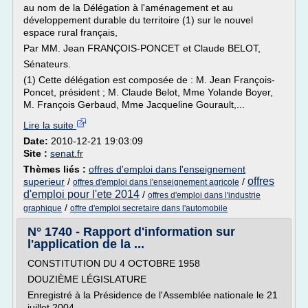
au nom de la Délégation à l'aménagement et au
développement durable du territoire (1) sur le nouvel
espace rural français,
Par MM. Jean FRANÇOIS-PONCET et Claude BELOT,
Sénateurs.
(1) Cette délégation est composée de : M. Jean François-
Poncet, président ; M. Claude Belot, Mme Yolande Boyer,
M. François Gerbaud, Mme Jacqueline Gourault,...
Lire la suite
Date:
2010-12-21 19:03:09
Site :
senat.fr
Thèmes liés :
offres d'emploi dans l'enseignement
offres
superieur
/
/
offres d'emploi dans l'enseignement agricole
d'emploi pour l'ete 2014
/
offres d'emploi dans l'industrie
/
graphique
offre d'emploi secretaire dans l'automobile
N° 1740 - Rapport d'information sur
l'application de la ...
CONSTITUTION DU 4 OCTOBRE 1958
DOUZIÈME LÉGISLATURE
Enregistré à la Présidence de l'Assemblée nationale le 21
juillet 2004.