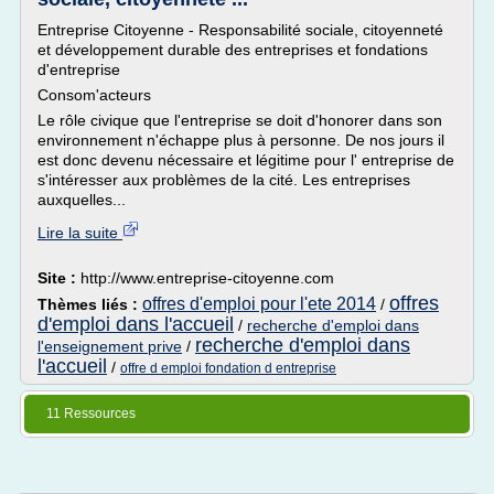
Entreprise Citoyenne - Responsabilité sociale, citoyenneté
et développement durable des entreprises et fondations
d'entreprise
Consom'acteurs
Le rôle civique que l'entreprise se doit d'honorer dans son
environnement n'échappe plus à personne. De nos jours il
est donc devenu nécessaire et légitime pour l' entreprise de
s'intéresser aux problèmes de la cité. Les entreprises
auxquelles...
Lire la suite
Site :
http://www.entreprise-citoyenne.com
offres
offres d'emploi pour l'ete 2014
Thèmes liés :
/
d'emploi dans l'accueil
/
recherche d'emploi dans
recherche d'emploi dans
l'enseignement prive
/
l'accueil
/
offre d emploi fondation d entreprise
11 Ressources