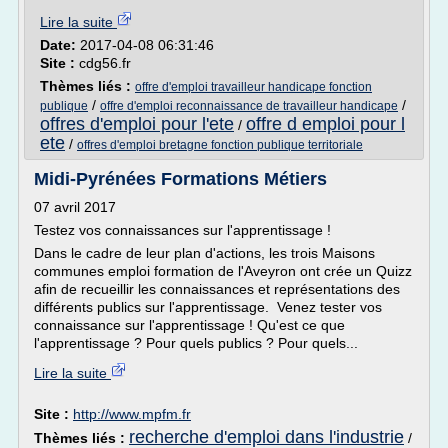
Lire la suite
Date:
2017-04-08 06:31:46
Site :
cdg56.fr
Thèmes liés :
offre d'emploi travailleur handicape fonction
/
/
publique
offre d'emploi reconnaissance de travailleur handicape
offres d'emploi pour l'ete
offre d emploi pour l
/
ete
/
offres d'emploi bretagne fonction publique territoriale
Midi-Pyrénées Formations Métiers
07 avril 2017
Testez vos connaissances sur l'apprentissage !
Dans le cadre de leur plan d'actions, les trois Maisons
communes emploi formation de l'Aveyron ont crée un Quizz
afin de recueillir les connaissances et représentations des
différents publics sur l'apprentissage. Venez tester vos
connaissance sur l'apprentissage ! Qu'est ce que
l'apprentissage ? Pour quels publics ? Pour quels...
Lire la suite
Site :
http://www.mpfm.fr
recherche d'emploi dans l'industrie
Thèmes liés :
/