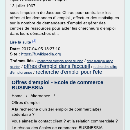
13 juillet 1967
sous l'impulsion de Jacques Chirac pour centraliser les
offres et les demandes d' emploi , effectuer des statistiques
sur le nombre de demandeurs d'emploi et gérer des
centres de ressources pour aider les chercheurs d'emploi
dans leurs démarches et...
Lire la suite
Date:
2017-04-05 18:27:10
Site :
https://fr.wikipedia.org
Thèmes liés :
/
recherche d'emploi anpe reunion
offre d'emploi anpe
offres d'emploi dans l'accueil
/
/
recherche offre
reunion
recherche d'emploi pour l'ete
/
d'emploi anpe
Offres d'emploi - Ecole de commerce
BUSINESSIA
Home / Alternance /
Offres d'emploi
A la recherche d'un 1er emploi de commercial(e)
sédentaire ?
Vous aimez le contact client ? et la relation commerciale ?
Le réseau des écoles de commerce BUSINESSIA,