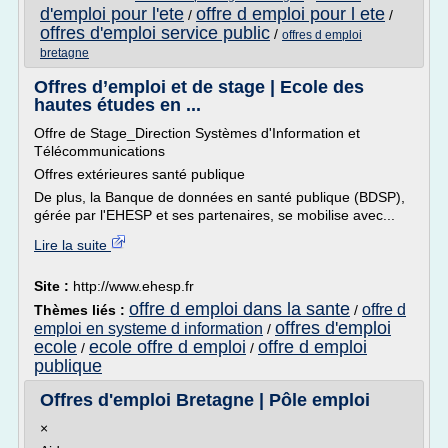
d'emploi pour l'ete
offre d emploi pour l ete
/
/
offres d'emploi service public
/
offres d emploi
bretagne
Offres d’emploi et de stage | Ecole des
hautes études en ...
Offre de Stage_Direction Systèmes d'Information et
Télécommunications
Offres extérieures santé publique
De plus, la Banque de données en santé publique (BDSP),
gérée par l'EHESP et ses partenaires, se mobilise avec...
Lire la suite
Site :
http://www.ehesp.fr
offre d emploi dans la sante
offre d
Thèmes liés :
/
offres d'emploi
emploi en systeme d information
/
ecole
ecole offre d emploi
offre d emploi
/
/
publique
Offres d'emploi Bretagne | Pôle emploi
×