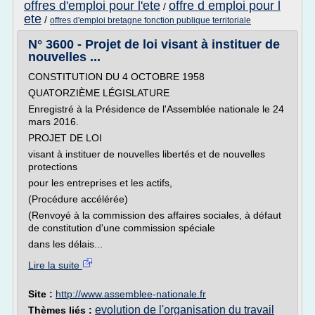
offres d'emploi pour l'ete
offre d emploi pour l
/
ete
/
offres d'emploi bretagne fonction publique territoriale
N° 3600 - Projet de loi visant à instituer de
nouvelles ...
CONSTITUTION DU 4 OCTOBRE 1958
QUATORZIÈME LÉGISLATURE
Enregistré à la Présidence de l'Assemblée nationale le 24
mars 2016.
PROJET DE LOI
visant à instituer de nouvelles libertés et de nouvelles
protections
pour les entreprises et les actifs,
(Procédure accélérée)
(Renvoyé à la commission des affaires sociales, à défaut
de constitution d'une commission spéciale
dans les délais...
Lire la suite
Site :
http://www.assemblee-nationale.fr
evolution de l'organisation du travail
Thèmes liés :