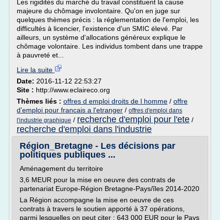
Les rigidités du marché du travail constituent la cause
majeure du chômage involontaire. Qu'on en juge sur
quelques thèmes précis : la réglementation de l'emploi, les
difficultés à licencier, l'existence d'un SMIC élevé. Par
ailleurs, un système d'allocations généreux explique le
chômage volontaire. Les individus tombent dans une trappe
à pauvreté et...
Lire la suite
Date:
2016-11-12 22:53:27
Site :
http://www.eclaireco.org
Thèmes liés :
offres d emploi droits de l homme
/
offre
d'emploi pour francais a l'etranger
/
offres d'emploi dans
recherche d'emploi pour l'ete
/
/
l'industrie graphique
recherche d'emploi dans l'industrie
Région_Bretagne - Les décisions par
politiques publiques ...
Aménagement du territoire
3,6 MEUR pour la mise en oeuvre des contrats de
partenariat Europe-Région Bretagne-Pays/îles 2014-2020
La Région accompagne la mise en oeuvre de ces
contrats à travers le soutien apporté à 37 opérations,
parmi lesquelles on peut citer : 643 000 EUR pour le Pays