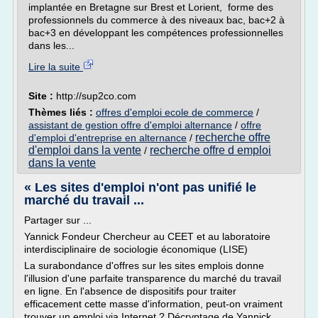
implantée en Bretagne sur Brest et Lorient, forme des
professionnels du commerce à des niveaux bac, bac+2 à
bac+3 en développant les compétences professionnelles
dans les...
Lire la suite
Site :
http://sup2co.com
Thèmes liés :
offres d'emploi ecole de commerce
/
assistant de gestion offre d'emploi alternance
/
offre
recherche offre
d'emploi d'entreprise en alternance
/
d'emploi dans la vente
recherche offre d emploi
/
dans la vente
« Les sites d'emploi n'ont pas unifié le
marché du travail ...
Partager sur ...
Yannick Fondeur Chercheur au CEET et au laboratoire
interdisciplinaire de sociologie économique (LISE)
La surabondance d'offres sur les sites emplois donne
l'illusion d'une parfaite transparence du marché du travail
en ligne. En l'absence de dispositifs pour traiter
efficacement cette masse d'information, peut-on vraiment
trouver un emploi via Internet ? Décryptage de Yannick...