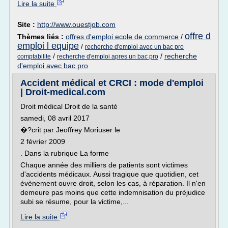
Lire la suite
Site :
http://www.ouestjob.com
offre d
Thèmes liés :
offres d'emploi ecole de commerce
/
emploi l equipe
/
recherche d'emploi avec un bac pro
/
/
recherche
comptabilite
recherche d'emploi apres un bac pro
d'emploi avec bac pro
Accident médical et CRCI : mode d'emploi
| Droit-medical.com
Droit médical Droit de la santé
samedi, 08 avril 2017
�?crit par Jeoffrey Moriuser le
2 février 2009
. Dans la rubrique La forme
Chaque année des milliers de patients sont victimes
d'accidents médicaux. Aussi tragique que quotidien, cet
évènement ouvre droit, selon les cas, à réparation. Il n'en
demeure pas moins que cette indemnisation du préjudice
subi se résume, pour la victime,...
Lire la suite