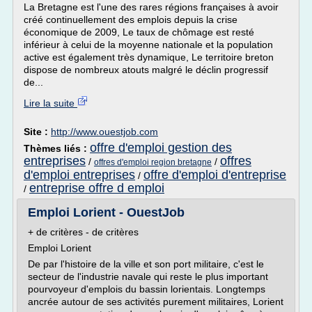
La Bretagne est l'une des rares régions françaises à avoir
créé continuellement des emplois depuis la crise
économique de 2009, Le taux de chômage est resté
inférieur à celui de la moyenne nationale et la population
active est également très dynamique, Le territoire breton
dispose de nombreux atouts malgré le déclin progressif
de...
Lire la suite
Site :
http://www.ouestjob.com
offre d'emploi gestion des
Thèmes liés :
entreprises
offres
/
/
offres d'emploi region bretagne
d'emploi entreprises
offre d'emploi d'entreprise
/
entreprise offre d emploi
/
Emploi Lorient - OuestJob
+ de critères - de critères
Emploi Lorient
De par l'histoire de la ville et son port militaire, c'est le
secteur de l'industrie navale qui reste le plus important
pourvoyeur d'emplois du bassin lorientais. Longtemps
ancrée autour de ses activités purement militaires, Lorient