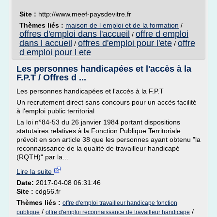
Site :
http://www.meef-paysdevitre.fr
Thèmes liés :
maison de l emploi et de la formation
/
offres d'emploi dans l'accueil
offre d emploi
/
dans l accueil
offres d'emploi pour l'ete
offre
/
/
d emploi pour l ete
Les personnes handicapées et l'accès à la
F.P.T / Offres d ...
Les personnes handicapées et l'accès à la F.P.T
Un recrutement direct sans concours pour un accès facilité
à l'emploi public territorial
La loi n°84-53 du 26 janvier 1984 portant dispositions
statutaires relatives à la Fonction Publique Territoriale
prévoit en son article 38 que les personnes ayant obtenu "la
reconnaissance de la qualité de travailleur handicapé
(RQTH)" par la...
Lire la suite
Date:
2017-04-08 06:31:46
Site :
cdg56.fr
Thèmes liés :
offre d'emploi travailleur handicape fonction
/
/
publique
offre d'emploi reconnaissance de travailleur handicape