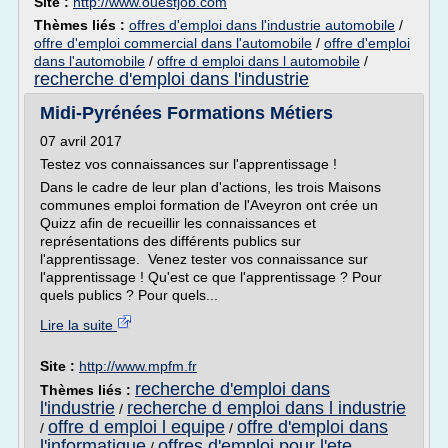
Site :
http://www.ouestjob.com
Thèmes liés :
offres d'emploi dans l'industrie automobile
/
offre d'emploi commercial dans l'automobile
/
offre d'emploi
dans l'automobile
/
offre d emploi dans l automobile
/
recherche d'emploi dans l'industrie
Midi-Pyrénées Formations Métiers
07 avril 2017
Testez vos connaissances sur l'apprentissage !
Dans le cadre de leur plan d'actions, les trois Maisons
communes emploi formation de l'Aveyron ont crée un
Quizz afin de recueillir les connaissances et
représentations des différents publics sur
l'apprentissage. Venez tester vos connaissance sur
l'apprentissage ! Qu'est ce que l'apprentissage ? Pour
quels publics ? Pour quels...
Lire la suite
Site :
http://www.mpfm.fr
recherche d'emploi dans
Thèmes liés :
l'industrie
recherche d emploi dans l industrie
/
offre d emploi l equipe
offre d'emploi dans
/
/
l'informatique
offres d'emploi pour l'ete
/