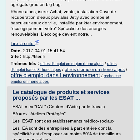
agrégats grue en big bag.
Rhone alpes, isere. Achat, vente, installation Cuve de
récupération d'eaux pluviales Jetly avec pompe et
basculeur eaux de ville, installée par kter environnement,
"ecologiquement votre" Spécialiste des énergies
renouvelables. L'écologie devient notre...
Lire la suite
Date:
2017-04-01 15:41:54
Site :
http://kter.fr
Thèmes liés :
/
offres d'emploi en region rhone alpes
offres
/
offres d'emploi en rhone alpes
/
d'emploi france 3 rhone alpes
offre d emploi dans l environnement
/
recherche
emploi en rhone alpes
Le catalogue de produits et services
proposés par les ESAT ...
ESAT = ex "CAT" (Centres d'Aide par le travail)
EA = ex "Ateliers Protégés"
Les ESAT sont des établissements médico-sociaux.
Les EA sont des entreprises à part entière dont la
spécificité est d'employer au moins 80% de travailleurs
handicapés salariés.