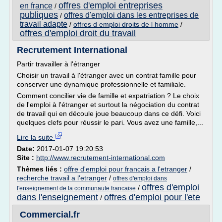
offres d'emploi entreprises
en france
/
publiques
offres d'emploi dans les entreprises de
/
travail adapte
/
offres d emploi droits de l homme
/
offres d'emploi droit du travail
Recrutement International
Partir travailler à l'étranger
Choisir un travail à l'étranger avec un contrat famille pour
conserver une dynamique professionnelle et familiale.
Comment concilier vie de famille et expatriation ? Le choix
de l'emploi à l'étranger et surtout la négociation du contrat
de travail qui en découle joue beaucoup dans ce défi. Voici
quelques clefs pour réussir le pari. Vous avez une famille,...
Lire la suite
Date:
2017-01-07 19:20:53
Site :
http://www.recrutement-international.com
Thèmes liés :
offre d'emploi pour francais a l'etranger
/
recherche travail a l'etranger
/
offres d'emploi dans
offres d'emploi
/
l'enseignement de la communaute francaise
dans l'enseignement
offres d'emploi pour l'ete
/
Commercial.fr