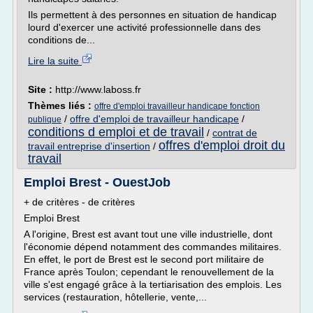
Ils permettent à des personnes en situation de handicap
lourd d'exercer une activité professionnelle dans des
conditions de...
Lire la suite
Site :
http://www.laboss.fr
Thèmes liés :
offre d'emploi travailleur handicape fonction
/
offre d'emploi de travailleur handicape
/
publique
conditions d emploi et de travail
/
contrat de
offres d'emploi droit du
travail entreprise d'insertion
/
travail
Emploi Brest - OuestJob
+ de critères - de critères
Emploi Brest
A l'origine, Brest est avant tout une ville industrielle, dont
l'économie dépend notamment des commandes militaires.
En effet, le port de Brest est le second port militaire de
France après Toulon; cependant le renouvellement de la
ville s'est engagé grâce à la tertiarisation des emplois. Les
services (restauration, hôtellerie, vente,...