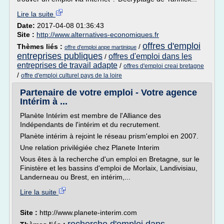
Lire la suite
Date:
2017-04-08 01:36:43
Site :
http://www.alternatives-economiques.fr
offres d'emploi
Thèmes liés :
/
offre d'emploi anpe martinique
entreprises publiques
offres d'emploi dans les
/
entreprises de travail adapte
/
offres d'emploi creai bretagne
/
offre d'emploi culturel pays de la loire
Partenaire de votre emploi - Votre agence
Intérim à ...
Planète Intérim est membre de l'Alliance des
Indépendants de l'intérim et du recrutement.
Planète intérim à rejoint le réseau prism'emploi en 2007.
Une relation privilégiée chez Planete Interim
Vous êtes à la recherche d'un emploi en Bretagne, sur le
Finistère et les bassins d'emploi de Morlaix, Landivisiau,
Landerneau ou Brest, en intérim,...
Lire la suite
Site :
http://www.planete-interim.com