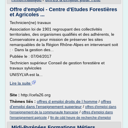
Offre d'emploi - Centre d'Etudes Forestières
et Agricoles ...
Technicien(ne) travaux
Association loi de 1901 regroupant des collectivités
territoriales, des organismes qualifiés et des adhérents, le
Conservatoire a pour mission de préserver les sites
remarquables de la Région Rhône-Alpes en intervenant soit
: · Dans la gestion des...
Publiée le : 07/04/2017
Technicien supérieur Conseil de gestion forestière et
travaux sylvicoles
UNISYLVA est la...
Lire la suite
Site :
http://cefa26.org
Thèmes liés :
offres d emploi droits de l homme
/
offres
d'emploi dans l'enseignement superieur
/
offres d'emploi dans
/
l'enseignement de la communaute francaise
offres d'emploi dans
/
l'enseignement agricole
fin de cdd heure de recherche d'emploi
Midi-Pyrénées Formations Métiers