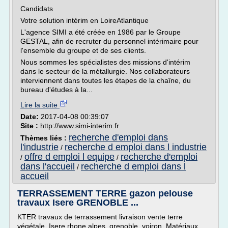
Candidats
Votre solution intérim en Loire­Atlantique
L'agence SIMI a été créée en 1986 par le Groupe
GESTAL, afin de recruter du personnel intérimaire pour
l'ensemble du groupe et de ses clients.
Nous sommes les spécialistes des missions d'intérim
dans le secteur de la métallurgie. Nos collaborateurs
interviennent dans toutes les étapes de la chaîne, du
bureau d'études à la...
Lire la suite
Date:
2017-04-08 00:39:07
Site :
http://www.simi-interim.fr
recherche d'emploi dans
Thèmes liés :
l'industrie
recherche d emploi dans l industrie
/
offre d emploi l equipe
recherche d'emploi
/
/
dans l'accueil
recherche d emploi dans l
/
accueil
TERRASSEMENT TERRE gazon pelouse
travaux Isere GRENOBLE ...
KTER travaux de terrassement livraison vente terre
végétale, Isere rhone alpes, grenoble, voiron. Matériaux