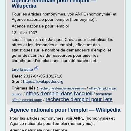
Agence nationale pour l'emploi —
Wikipédia
Pour les articles homonymes, voir ANPE (homonymie) et
Agence nationale pour l'emploi (homonymie) .
Agence nationale pour l'emploi
13 juillet 1967
sous l'impulsion de Jacques Chirac pour centraliser les
offres et les demandes d' emploi , effectuer des
statistiques sur le nombre de demandeurs d'emploi et
gérer des centres de ressources pour aider les
chercheurs d'emploi dans leurs démarches et...
Lire la suite
Date:
2017-04-05 18:27:10
Site :
https://fr.wikipedia.org
Thèmes liés :
/
recherche d'emploi anpe reunion
offre d'emploi anpe
offres d'emploi dans l'accueil
/
/
recherche
reunion
recherche d'emploi pour l'ete
/
offre d'emploi anpe
Agence nationale pour l'emploi — Wikipédia
Pour les articles homonymes, voir ANPE (homonymie) et
Agence nationale pour l'emploi (homonymie) .
Agence nationale pour l'emploi