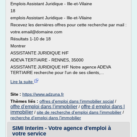
Emplois Assistant Juridique - Ille-et-Vilaine
18
emplois Assistant Juridique - Ille-et-Vilaine
Recevez les dernières offres pour cette recherche par mail :
votre.email@domaine.com
Résultats 1-10 de 18
Montrer
ASSISTANTE JURIDIQUE H/F
ADEVA TERTIAIRE - RENNES, 35000
ASSISTANTE JURIDIQUE H/F Notre agence ADEVA
TERTIAIRE recherche pour l'un de ses clients,...
Lire la suite
Site :
https://www.adzuna.fr
Thèmes liés :
offres d'emploi dans l'immobilier social
/
offre d'emploi dans l'immobilier
offre d emploi dans l
/
immobilier
/
site de recherche d'emploi dans l'immobilier
/
recherche d'emploi dans l'immobilier
SIMI Interim - Votre agence d'emploi à
votre service