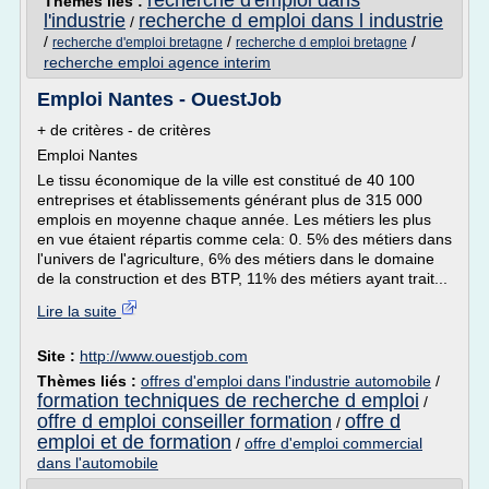
recherche d'emploi dans
Thèmes liés :
l'industrie
recherche d emploi dans l industrie
/
/
/
/
recherche d'emploi bretagne
recherche d emploi bretagne
recherche emploi agence interim
Emploi Nantes - OuestJob
+ de critères - de critères
Emploi Nantes
Le tissu économique de la ville est constitué de 40 100
entreprises et établissements générant plus de 315 000
emplois en moyenne chaque année. Les métiers les plus
en vue étaient répartis comme cela: 0. 5% des métiers dans
l'univers de l'agriculture, 6% des métiers dans le domaine
de la construction et des BTP, 11% des métiers ayant trait...
Lire la suite
Site :
http://www.ouestjob.com
Thèmes liés :
offres d'emploi dans l'industrie automobile
/
formation techniques de recherche d emploi
/
offre d emploi conseiller formation
offre d
/
emploi et de formation
/
offre d'emploi commercial
dans l'automobile