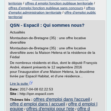
/
offres d emploi fonction publique territoriale
/
territoriale
offres d'emploi fonction publique sans concours
/
offres
d'emploi administration territoriale
/
offre d'emploi public
territorial
QSN - Espacil : Qui sommes nous?
Actualités
Montauban-de-Bretagne (35) : une offre locative
diversifiée
Montauban-de-Bretagne (35) : une offre locative
diversifiée avec la Maison Helena et la résidence de la
Fédial
De nombreux résidents et élus, dont le député François
André, étaient présents le 12 septembre 2016
pour l'inauguration d'une Maison Helena, la deuxième
livrée par Espacil Habitat, et d'une résidence...
Lire la suite
Date:
2017-04-08 02:22:53
Site :
http://qsn.espacil.com
offres d'emploi dans l'accueil
Thèmes liés :
/
offre d emploi dans l accueil
offre d emploi l
/
equipe
offres d'emploi pour l'ete
offre d
/
/