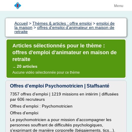
Menu
Accueil
>
Thèmes & articles : offre emploi
>
emploi de
la maison
>
offres d'emploi d'animateur en maison de
retraite
Articles sélectionnés pour le thème :
offres d'emploi d'animateur en maison de
retraite
20 articles
→
Aucune vidéo sélectionnée pour ce thème
Offres d'emploi Psychomotricien | Staffsanté
7357 offres d'emploi | 1219 missions en intérim | diffusées
par 606 recruteurs
Offres d'emploi : Psychomotricien
Offres d'emploi
Le psychomotricien a pour mission d'accompagner les
personnes souffrant de difficultés psychologiques,
s'exprimant de manière corporelle (bégaiements, tics...).