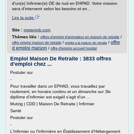
d'un(e) Infirmier(e) DE de nuit en EHPAD. Votre mission
sera d'intervenir selon les besoins et en...
Lire la suite
Site :
meteojob.com
Thèmes liés :
/
offres d'emploi d'animateur en maison de retraite
offre
/
/
offre emploi maison de retraite
emploi a la maison de retraite
d emploi maison
/
offre d'emploi accueil hopital
Emploi Maison De Retraite : 3833 offres
d’emploi chez ...
Postuler sur
-
Pour travailler dans un EPHAD, vous travaillez par
roulement, en horaire continu et un dimanche sur 3le
diplôme d'infirmier est exigéil s'agit d'un ...
Mutzig | CDD | Maison De Retraite | Infirmier
Santé
Postuler sur
-
L'Infirmier ou l'Infirmière en Établissement d'Hébergement