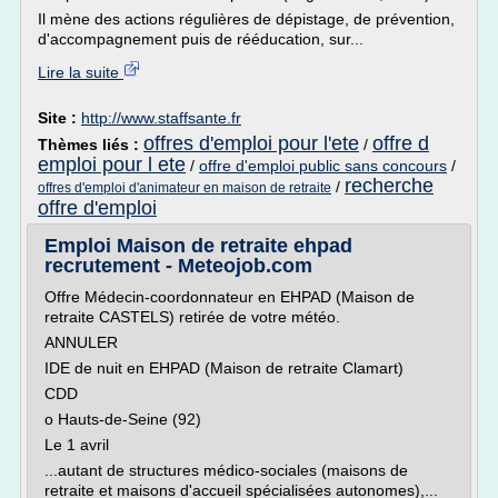
Il mène des actions régulières de dépistage, de prévention,
d'accompagnement puis de rééducation, sur...
Lire la suite
Site :
http://www.staffsante.fr
offres d'emploi pour l'ete
offre d
Thèmes liés :
/
emploi pour l ete
/
offre d'emploi public sans concours
/
recherche
/
offres d'emploi d'animateur en maison de retraite
offre d'emploi
Emploi Maison de retraite ehpad
recrutement - Meteojob.com
Offre Médecin-coordonnateur en EHPAD (Maison de
retraite CASTELS) retirée de votre météo.
ANNULER
IDE de nuit en EHPAD (Maison de retraite Clamart)
CDD
o Hauts-de-Seine (92)
Le 1 avril
...autant de structures médico-sociales (maisons de
retraite et maisons d'accueil spécialisées autonomes),...