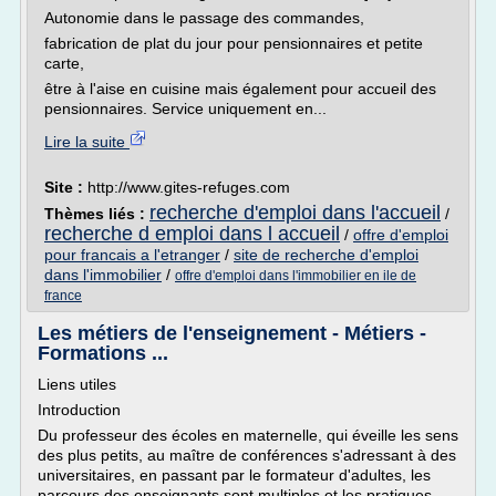
Autonomie dans le passage des commandes,
fabrication de plat du jour pour pensionnaires et petite
carte,
être à l'aise en cuisine mais également pour accueil des
pensionnaires. Service uniquement en...
Lire la suite
Site :
http://www.gites-refuges.com
recherche d'emploi dans l'accueil
Thèmes liés :
/
recherche d emploi dans l accueil
/
offre d'emploi
pour francais a l'etranger
/
site de recherche d'emploi
dans l'immobilier
/
offre d'emploi dans l'immobilier en ile de
france
Les métiers de l'enseignement - Métiers -
Formations ...
Liens utiles
Introduction
Du professeur des écoles en maternelle, qui éveille les sens
des plus petits, au maître de conférences s'adressant à des
universitaires, en passant par le formateur d'adultes, les
parcours des enseignants sont multiples et les pratiques