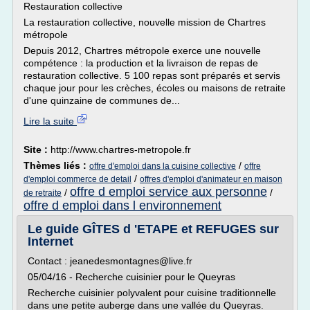
Restauration collective
La restauration collective, nouvelle mission de Chartres
métropole
Depuis 2012, Chartres métropole exerce une nouvelle
compétence : la production et la livraison de repas de
restauration collective. 5 100 repas sont préparés et servis
chaque jour pour les crèches, écoles ou maisons de retraite
d'une quinzaine de communes de...
Lire la suite
Site :
http://www.chartres-metropole.fr
Thèmes liés :
/
offre d'emploi dans la cuisine collective
offre
/
d'emploi commerce de detail
offres d'emploi d'animateur en maison
offre d emploi service aux personne
/
/
de retraite
offre d emploi dans l environnement
Le guide GÎTES d 'ETAPE et REFUGES sur
Internet
Contact : jeanedesmontagnes@live.fr
05/04/16 - Recherche cuisinier pour le Queyras
Recherche cuisinier polyvalent pour cuisine traditionnelle
dans une petite auberge dans une vallée du Queyras.