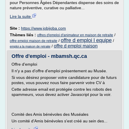
pour Personnes Âgées Dépendantes dispense des soins de
nature préventive, curative ou palliative...
Lire la suite
Site :
https://www.jobijoba.com
Thèmes liés :
/
offres d'emploi d'animateur en maison de retraite
offre d emploi l equipe
/
/
offre emploi maison de retraite
offre d emploi maison
/
emploi a la maison de retraite
Offre d'emploi - mbamsh.qc.ca
Offre d'emploi
Il n'y a pas d'offre d'emploi présentement au Musée.
Si vous désirez proposer votre candidature pour de futurs
postes, vous pouvez nous faire parvenir votre CV à
Cette adresse email est protégée contre les robots des
spammeurs, vous devez activer Javascript pour la voir.
Comité des Amis bénévoles des Muséales
Un comité d'Amis bénévoles s'est créé au sein des...