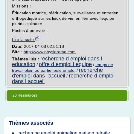
Missions :
Éducation motrice, rééducation, surveillance et entretien
orthopédique sur les lieux de vie, en lien avec l'équipe
pluridisciplinaire.
Postes à pourvoir :...
Lire la suite
Date:
2017-04-08 02:51:18
Site :
http://www.physiorama.com
recherche d emploi dans l
Thèmes liés :
education
offre d emploi l equipe
/
/
temps de
recherche
travail plein ou partiel pole emploi
/
d'emploi dans l'accueil
recherche d emploi
/
dans l accueil
20 Ressources
Thèmes associés
recherche emploi animation maison retraite