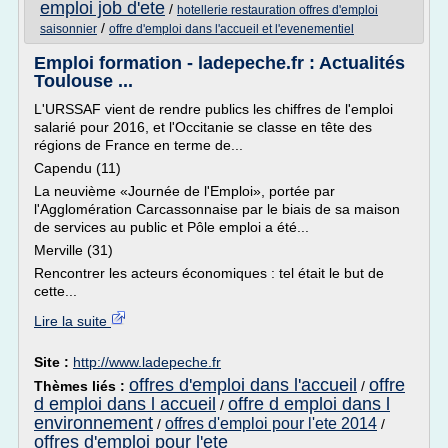
emploi job d'ete
/
hotellerie restauration offres d'emploi
/
saisonnier
offre d'emploi dans l'accueil et l'evenementiel
Emploi formation - ladepeche.fr : Actualités
Toulouse ...
L'URSSAF vient de rendre publics les chiffres de l'emploi
salarié pour 2016, et l'Occitanie se classe en tête des
régions de France en terme de...
Capendu (11)
La neuvième «Journée de l'Emploi», portée par
l'Agglomération Carcassonnaise par le biais de sa maison
de services au public et Pôle emploi a été...
Merville (31)
Rencontrer les acteurs économiques : tel était le but de
cette...
Lire la suite
Site :
http://www.ladepeche.fr
offres d'emploi dans l'accueil
offre
Thèmes liés :
/
d emploi dans l accueil
offre d emploi dans l
/
environnement
offres d'emploi pour l'ete 2014
/
/
offres d'emploi pour l'ete