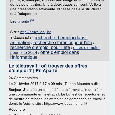
de tes potentialités. Une à deux pages suffisent. Veille à
une présentation attrayante. N'hésite pas à le structurer
et à l'adapter en...
Lire la suite
Site :
http://bruxelles-j.be
recherche d emploi dans l
Thèmes liés :
animation
recherche d'emploi pour l'ete
/
/
recherche d emploi pour l ete
offres d'emploi
/
offre d'emploi dans
pour l'ete 2014
/
l'informatique
Le télétravail : où trouver des offres
d’emploi ? | En Aparté
24 Commentaires
Le 21 février 2017 à 17 h 09 min , Ronan Mounès a dit :
Bonjour, J'ai créé un site dédié au télétravail afin de créer
une communauté en télétravail. Le but est de répertorier et
de mettre en relation les offres et les demandes de travail à
domicile Voici le site : https://www.jobsathome.fr/
Répondre