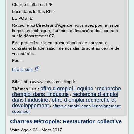
Chargé d'affaires H/F
Basé dans le Bas Rhin
LE POSTE
Rattaché au Directeur d'Agence, vous avez pour mission
la gestion technique, humaine et financière des contrats
sur le département 67.
Etre proactif sur la contractualisation de nouveaux
contrats et la fidélisation de nos clients sont au centre de
vos intérêts.
Pour...
Lire la suite
Site :
http://www.mbcconsulting.fr
offre d emploi l equipe
recherche
Thèmes liés :
/
d'emploi dans l'industrie
recherche d emploi
/
dans l industrie
offre d emploi recherche et
/
developpement
/
offres d'emploi dans l'enseignement
superieur
Chartres Métropole: Restauration collective
Votre Agglo 63 - Mars 2017