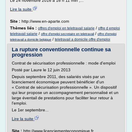
Le 24 novembre 2016 à 16 h 11 min ,...
Lire la suite
Site :
http://www.en-aparte.com
Thèmes liés :
/
offres d'emploi en teletravail salarie
offre d emploi
/
/
teletravail salarie
offre d'emploi secretaire en teletravail
offre d'emploi
/
teletravail a domicile offre d'emploi
teletravail a domicile belgique
La rupture conventionnelle continue sa
progression
Contrat de sécurisation professionnelle : mode d'emploi
Posté par Laure le 12 juin 2013
Depuis septembre 2011, des salariés visés par un
licenciement économique peuvent bénéficier d'un
« Contrat de sécurisation professionnelle ». Un dispositif
qui leur propose un accompagnement personnalisé et un
large éventail de prestations pour faciliter leur retour à
l'emploi.
Le 1er septembre...
Lire la suite
Site :
http://www.licenciementeconomique.fr