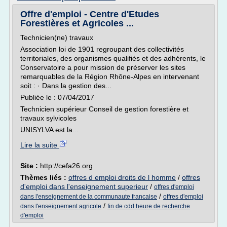
Offre d'emploi - Centre d'Etudes
Forestières et Agricoles ...
Technicien(ne) travaux
Association loi de 1901 regroupant des collectivités
territoriales, des organismes qualifiés et des adhérents, le
Conservatoire a pour mission de préserver les sites
remarquables de la Région Rhône-Alpes en intervenant
soit : · Dans la gestion des...
Publiée le : 07/04/2017
Technicien supérieur Conseil de gestion forestière et
travaux sylvicoles
UNISYLVA est la...
Lire la suite
Site :
http://cefa26.org
Thèmes liés :
offres d emploi droits de l homme
/
offres
d'emploi dans l'enseignement superieur
/
offres d'emploi
/
dans l'enseignement de la communaute francaise
offres d'emploi
/
dans l'enseignement agricole
fin de cdd heure de recherche
d'emploi