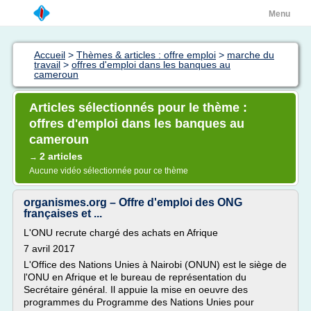
Menu
Accueil
>
Thèmes & articles : offre emploi
>
marche du
travail
>
offres d'emploi dans les banques au
cameroun
Articles sélectionnés pour le thème :
offres d'emploi dans les banques au
cameroun
2 articles
→
Aucune vidéo sélectionnée pour ce thème
organismes.org – Offre d'emploi des ONG
françaises et ...
L'ONU recrute chargé des achats en Afrique
7 avril 2017
L'Office des Nations Unies à Nairobi (ONUN) est le siège de
l'ONU en Afrique et le bureau de représentation du
Secrétaire général. Il appuie la mise en oeuvre des
programmes du Programme des Nations Unies pour