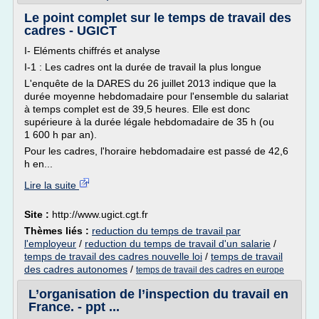
Le point complet sur le temps de travail des
cadres - UGICT
I- Eléments chiffrés et analyse
I-1 : Les cadres ont la durée de travail la plus longue
L'enquête de la DARES du 26 juillet 2013 indique que la
durée moyenne hebdomadaire pour l'ensemble du salariat
à temps complet est de 39,5 heures. Elle est donc
supérieure à la durée légale hebdomadaire de 35 h (ou
1 600 h par an).
Pour les cadres, l'horaire hebdomadaire est passé de 42,6
h en...
Lire la suite
Site :
http://www.ugict.cgt.fr
Thèmes liés :
reduction du temps de travail par
l'employeur
/
reduction du temps de travail d'un salarie
/
temps de travail des cadres nouvelle loi
/
temps de travail
des cadres autonomes
/
temps de travail des cadres en europe
L’organisation de l’inspection du travail en
France. - ppt ...