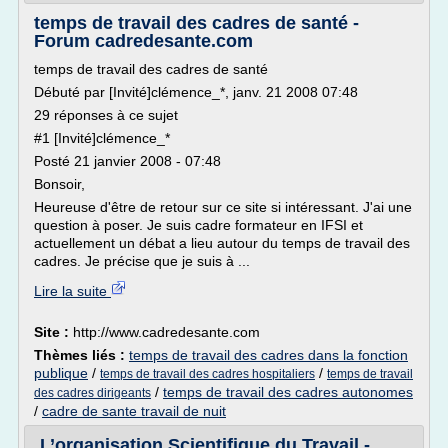
temps de travail des cadres de santé -
Forum cadredesante.com
temps de travail des cadres de santé
Débuté par [Invité]clémence_*, janv. 21 2008 07:48
29 réponses à ce sujet
#1 [Invité]clémence_*
Posté 21 janvier 2008 - 07:48
Bonsoir,
Heureuse d'être de retour sur ce site si intéressant. J'ai une
question à poser. Je suis cadre formateur en IFSI et
actuellement un débat a lieu autour du temps de travail des
cadres. Je précise que je suis à ...
Lire la suite
Site :
http://www.cadredesante.com
Thèmes liés :
temps de travail des cadres dans la fonction
publique
/
/
temps de travail des cadres hospitaliers
temps de travail
/
temps de travail des cadres autonomes
des cadres dirigeants
/
cadre de sante travail de nuit
L’organisation Scientifique du Travail -