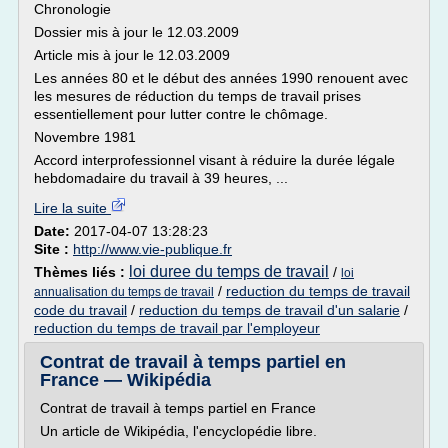
Chronologie
Dossier mis à jour le 12.03.2009
Article mis à jour le 12.03.2009
Les années 80 et le début des années 1990 renouent avec
les mesures de réduction du temps de travail prises
essentiellement pour lutter contre le chômage.
Novembre 1981
Accord interprofessionnel visant à réduire la durée légale
hebdomadaire du travail à 39 heures, ...
Lire la suite
Date:
2017-04-07 13:28:23
Site :
http://www.vie-publique.fr
loi duree du temps de travail
Thèmes liés :
/
loi
/
reduction du temps de travail
annualisation du temps de travail
code du travail
/
reduction du temps de travail d'un salarie
/
reduction du temps de travail par l'employeur
Contrat de travail à temps partiel en
France — Wikipédia
Contrat de travail à temps partiel en France
Un article de Wikipédia, l'encyclopédie libre.