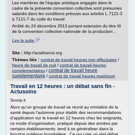
Les membres de l'équipe artistique engagés dans le
cadre de la présente convention collective sont présumés
salariés dans les conditions prévues aux articles L.7121-3
à 7121-7 du code du travail.
Arrêté du 24 décembre 2013 portant extension du titre III
de la convention collective nationale de la production...
Lire la suite
Site :
http://aciafrance.org
Thèmes liés :
contrat de travail heures non effectuees
/
heure de travail de nuit
/
contrat de travail heures
contrat de travail heure
complementaires
/
supplementaire
/
contrat de travail heures maximum
Travail en 12 heures : un débat sans fin -
Actusoins
Scoop.it
Alors qu'un groupe de travail se réunit au ministère de la
santé depuis l'automne pour établir des recommandations
d'application sur le travail en 12 heures chez les soignants,
ce mode d'organisation, pratiqué depuis des années par
certains établissements, tend à se généraliser dans la
fonction publique hospitalière . Ce qui crée un réel débat....