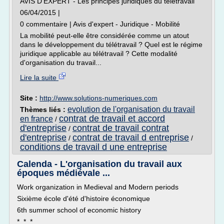
AVIS D'EXPERT - Les principes juridiques du télétravail
06/04/2015 |
0 commentaire | Avis d'expert - Juridique - Mobilité
La mobilité peut-elle être considérée comme un atout
dans le développement du télétravail ? Quel est le régime
juridique applicable au télétravail ? Cette modalité
d'organisation du travail...
Lire la suite
Site :
http://www.solutions-numeriques.com
evolution de l'organisation du travail
Thèmes liés :
contrat de travail et accord
en france
/
d'entreprise
contrat de travail contrat
/
d'entreprise
contrat de travail d entreprise
/
/
conditions de travail d une entreprise
Calenda - L'organisation du travail aux
époques médiévale ...
Work organization in Medieval and Modern periods
Sixième école d'été d'histoire économique
6th summer school of economic history
* * *