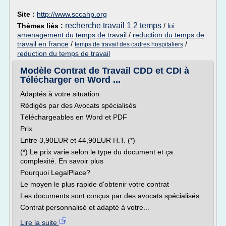
Site :
http://www.sccahp.org
recherche travail 1 2 temps
Thèmes liés :
/
loi
amenagement du temps de travail
/
reduction du temps de
travail en france
/
/
temps de travail des cadres hospitaliers
reduction du temps de travail
Modèle Contrat de Travail CDD et CDI à
Télécharger en Word ...
Adaptés à votre situation
Rédigés par des Avocats spécialisés
Téléchargeables en Word et PDF
Prix
Entre 3,90EUR et 44,90EUR H.T. (*)
(*) Le prix varie selon le type du document et ça
complexité. En savoir plus
Pourquoi LegalPlace?
Le moyen le plus rapide d'obtenir votre contrat
Les documents sont conçus par des avocats spécialisés
Contrat personnalisé et adapté à votre...
Lire la suite