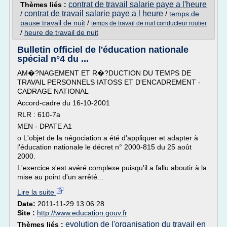
contrat de travail salarie paye a l'heure
Thèmes liés :
contrat de travail salarie paye a l heure
/
/
temps de
pause travail de nuit
/
temps de travail de nuit conducteur routier
/
heure de travail de nuit
Bulletin officiel de l'éducation nationale
spécial n°4 du ...
AM�?NAGEMENT ET R�?DUCTION DU TEMPS DE
TRAVAIL PERSONNELS IATOSS ET D'ENCADREMENT -
CADRAGE NATIONAL
Accord-cadre du 16-10-2001
RLR : 610-7a
MEN - DPATE A1
o L'objet de la négociation a été d'appliquer et adapter à
l'éducation nationale le décret n° 2000-815 du 25 août
2000.
L'exercice s'est avéré complexe puisqu'il a fallu aboutir à la
mise au point d'un arrêté...
Lire la suite
Date:
2011-11-29 13:06:28
Site :
http://www.education.gouv.fr
evolution de l'organisation du travail en
Thèmes liés :