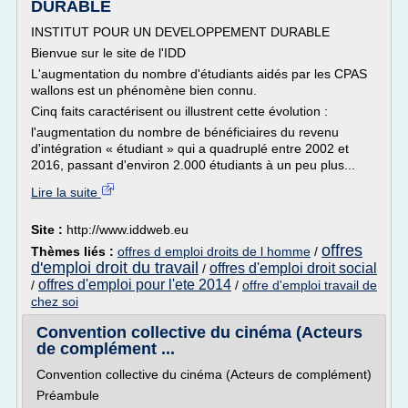
DURABLE
INSTITUT POUR UN DEVELOPPEMENT DURABLE
Bienvue sur le site de l'IDD
L'augmentation du nombre d'étudiants aidés par les CPAS
wallons est un phénomène bien connu.
Cinq faits caractérisent ou illustrent cette évolution :
l'augmentation du nombre de bénéficiaires du revenu
d'intégration « étudiant » qui a quadruplé entre 2002 et
2016, passant d'environ 2.000 étudiants à un peu plus...
Lire la suite
Site :
http://www.iddweb.eu
offres
Thèmes liés :
offres d emploi droits de l homme
/
d'emploi droit du travail
offres d'emploi droit social
/
offres d'emploi pour l'ete 2014
/
/
offre d'emploi travail de
chez soi
Convention collective du cinéma (Acteurs
de complément ...
Convention collective du cinéma (Acteurs de complément)
Préambule