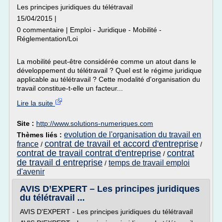
Les principes juridiques du télétravail
15/04/2015 |
0 commentaire | Emploi - Juridique - Mobilité -
Réglementation/Loi
La mobilité peut-être considérée comme un atout dans le
développement du télétravail ? Quel est le régime juridique
applicable au télétravail ? Cette modalité d'organisation du
travail constitue-t-elle un facteur...
Lire la suite
Site :
http://www.solutions-numeriques.com
evolution de l'organisation du travail en
Thèmes liés :
contrat de travail et accord d'entreprise
france
/
/
contrat de travail contrat d'entreprise
contrat
/
de travail d entreprise
temps de travail emploi
/
d'avenir
AVIS D’EXPERT – Les principes juridiques
du télétravail ...
AVIS D'EXPERT - Les principes juridiques du télétravail