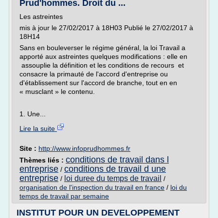
Prud'hommes. Droit du ...
Les astreintes
mis à jour le 27/02/2017 à 18H03 Publié le 27/02/2017 à
18H14
Sans en bouleverser le régime général, la loi Travail a
apporté aux astreintes quelques modifications : elle en
assouplie la définition et les conditions de recours et
consacre la primauté de l'accord d'entreprise ou
d'établissement sur l'accord de branche, tout en en
« musclant » le contenu.
1. Une...
Lire la suite
Site :
http://www.infoprudhommes.fr
conditions de travail dans l
Thèmes liés :
entreprise
conditions de travail d une
/
entreprise
loi duree du temps de travail
/
/
organisation de l'inspection du travail en france
/
loi du
temps de travail par semaine
INSTITUT POUR UN DEVELOPPEMENT