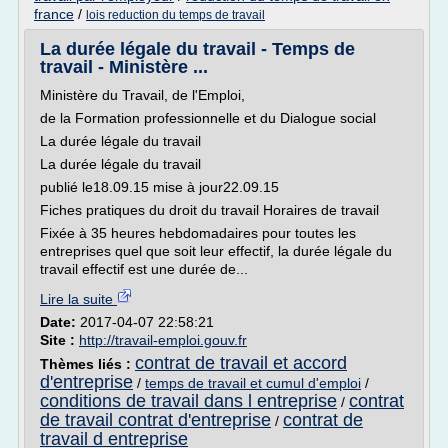
france
/
lois reduction du temps de travail
La durée légale du travail - Temps de
travail - Ministère ...
Ministère du Travail, de l'Emploi,
de la Formation professionnelle et du Dialogue social
La durée légale du travail
La durée légale du travail
publié le18.09.15 mise à jour22.09.15
Fiches pratiques du droit du travail Horaires de travail
Fixée à 35 heures hebdomadaires pour toutes les
entreprises quel que soit leur effectif, la durée légale du
travail effectif est une durée de...
Lire la suite
Date:
2017-04-07 22:58:21
Site :
http://travail-emploi.gouv.fr
contrat de travail et accord
Thèmes liés :
d'entreprise
/
temps de travail et cumul d'emploi
/
conditions de travail dans l entreprise
contrat
/
de travail contrat d'entreprise
contrat de
/
travail d entreprise