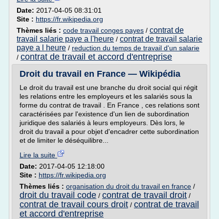
Date:
2017-04-05 08:31:01
Site :
https://fr.wikipedia.org
contrat de
Thèmes liés :
code travail conges payes
/
travail salarie paye a l'heure
contrat de travail salarie
/
paye a l heure
/
reduction du temps de travail d'un salarie
contrat de travail et accord d'entreprise
/
Droit du travail en France — Wikipédia
Le droit du travail est une branche du droit social qui régit
les relations entre les employeurs et les salariés sous la
forme du contrat de travail . En France , ces relations sont
caractérisées par l'existence d'un lien de subordination
juridique des salariés à leurs employeurs. Dès lors, le
droit du travail a pour objet d'encadrer cette subordination
et de limiter le déséquilibre...
Lire la suite
Date:
2017-04-05 12:18:00
Site :
https://fr.wikipedia.org
Thèmes liés :
organisation du droit du travail en france
/
droit du travail code
contrat de travail droit
/
/
contrat de travail cours droit
contrat de travail
/
et accord d'entreprise