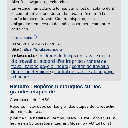
Aller à : navigation , rechercher
En France , un salarié à temps partiel est un salarié dont
le contrat prévoit une durée du travail inférieure à la
durée légale du travail . Contrat atypique, il est
obligatoirement écrit et doit nécessairement comporter
certaines...
Lire la suite
Date:
2017-04-05 08:38:56
Site :
https://fr.wikipedia.org
contrat
loi duree du temps de travail
Thèmes liés :
/
de travail et accord d'entreprise
contrat de
/
travail salarie paye a l'heure
contrat de travail a
/
duree indeterminee
contrat de travail salarie paye
/
a l heure
Histoire : Repères historiques sur les
grandes étapes de ...
Contribution de l'IHSA.
Repères historiques sur les grandes étapes de la réduction
du temps de travail
(Source : La bataille du temps, Jean-Claude Poitou ; les 35
heures en 35 questions, Laurent Mossino - VO Editions)