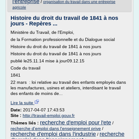
l'entreprise
/
organisation du travail dans une entreprise
agricole
Histoire du droit du travail de 1841 à nos
jours - Repères ...
Ministère du Travail, de l'Emploi,
de la Formation professionnelle et du Dialogue social
Histoire du droit du travail de 1841 à nos jours
Histoire du droit du travail de 1841 à nos jours
publié le25.11.14 mise à jour09.12.15
Code du travail
1841
22 mars : loi relative au travail des enfants employés dans
les manufactures, usines et ateliers, interdisant le travail
des enfants de moins de...
Lire la suite
Date:
2017-04-07 17:43:53
Site :
http://travail-emploi.gouv.fr
recherche d'emploi pour l'ete
Thèmes liés :
/
recherche d'emploi dans l'enseignement prive
/
recherche d'emploi dans l'industrie
recherche
/