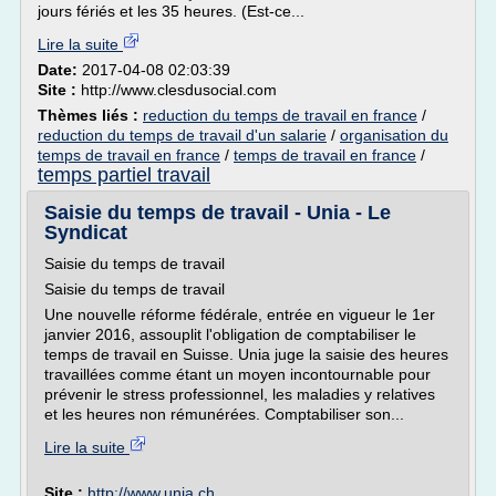
jours fériés et les 35 heures. (Est-ce...
Lire la suite
Date:
2017-04-08 02:03:39
Site :
http://www.clesdusocial.com
Thèmes liés :
reduction du temps de travail en france
/
reduction du temps de travail d'un salarie
/
organisation du
temps de travail en france
/
temps de travail en france
/
temps partiel travail
Saisie du temps de travail - Unia - Le
Syndicat
Saisie du temps de travail
Saisie du temps de travail
Une nouvelle réforme fédérale, entrée en vigueur le 1er
janvier 2016, assouplit l'obligation de comptabiliser le
temps de travail en Suisse. Unia juge la saisie des heures
travaillées comme étant un moyen incontournable pour
prévenir le stress professionnel, les maladies y relatives
et les heures non rémunérées. Comptabiliser son...
Lire la suite
Site :
http://www.unia.ch