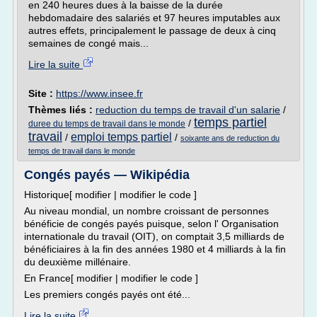
en 240 heures dues à la baisse de la durée
hebdomadaire des salariés et 97 heures imputables aux
autres effets, principalement le passage de deux à cinq
semaines de congé mais...
Lire la suite
Site :
https://www.insee.fr
Thèmes liés :
reduction du temps de travail d'un salarie
/
temps partiel
/
duree du temps de travail dans le monde
travail
emploi temps partiel
/
/
soixante ans de reduction du
temps de travail dans le monde
Congés payés — Wikipédia
Historique[ modifier | modifier le code ]
Au niveau mondial, un nombre croissant de personnes
bénéficie de congés payés puisque, selon l' Organisation
internationale du travail (OIT), on comptait 3,5 milliards de
bénéficiaires à la fin des années 1980 et 4 milliards à la fin
du deuxième millénaire.
En France[ modifier | modifier le code ]
Les premiers congés payés ont été...
Lire la suite