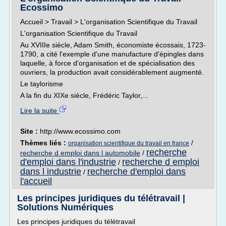
Ecossimo
Accueil > Travail > L'organisation Scientifique du Travail
L'organisation Scientifique du Travail
Au XVIIIe siècle, Adam Smith, économiste écossais, 1723-
1790, a cité l'exemple d'une manufacture d'épingles dans
laquelle, à force d'organisation et de spécialisation des
ouvriers, la production avait considérablement augmenté.
Le taylorisme
A la fin du XIXe siècle, Frédéric Taylor,...
Lire la suite
Site :
http://www.ecossimo.com
Thèmes liés :
/
organisation scientifique du travail en france
recherche
recherche d emploi dans l automobile
/
d'emploi dans l'industrie
recherche d emploi
/
dans l industrie
recherche d'emploi dans
/
l'accueil
Les principes juridiques du télétravail |
Solutions Numériques
Les principes juridiques du télétravail