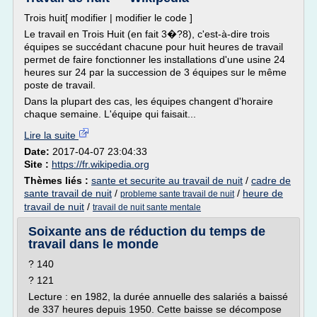
Trois huit[ modifier | modifier le code ]
Le travail en Trois Huit (en fait 3�?8), c'est-à-dire trois
équipes se succédant chacune pour huit heures de travail
permet de faire fonctionner les installations d'une usine 24
heures sur 24 par la succession de 3 équipes sur le même
poste de travail.
Dans la plupart des cas, les équipes changent d'horaire
chaque semaine. L'équipe qui faisait...
Lire la suite
Date:
2017-04-07 23:04:33
Site :
https://fr.wikipedia.org
Thèmes liés :
sante et securite au travail de nuit
/
cadre de
sante travail de nuit
/
/
heure de
probleme sante travail de nuit
travail de nuit
/
travail de nuit sante mentale
Soixante ans de réduction du temps de
travail dans le monde
? 140
? 121
Lecture : en 1982, la durée annuelle des salariés a baissé
de 337 heures depuis 1950. Cette baisse se décompose