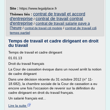
Site :
https://www.legalplace.fr
contrat de travail et accord
Thèmes liés :
d'entreprise
contrat de travail contrat
/
d'entreprise
contrat de travail salarie paye a
/
l'heure
/
/
contrat de travail cdi
contrat de travail cdi modele
temps partiel
Temps de travail et cadre dirigeant en droit
du travail
Temps de travail et cadre dirigeant
01.01.13
Droit du travail français
La Cour de cassation évoque dans un nouvel arrêt la notion
de cadre dirigeant
Dans une décision récente du 31 octobre 2012 (n° 11-
18.682), la chambre sociale de la Cour de cassation a eu
encore une fois l'occasion de revenir sur la définition du
cadre dirigeant en droit du travail français.
Un salarié français est...
Lire la suite