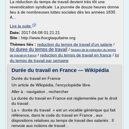
La réduction du temps de travail devient très tôt une
revendication syndicale. La journée de douze heures donne
lieu à de nombreuses luttes sociales dès les années 1830.
A...
Lire la suite
Date:
2017-04-08 01:21:21
Site :
http://www.ihscgtaquitaine.org
Thèmes liés :
reduction du temps de travail d'un salarie
/
loi duree du temps de travail
/
histoire de la reduction du temps
/
reduction du temps de travail en france
/
loi
de travail en france
du temps de travail par semaine
Durée du travail en France — Wikipédia
Durée du travail en France
Un article de Wikipédia, l'encyclopédie libre.
Aller à : navigation , rechercher
La durée du travail en France est réglementée par le droit
du travail .
La « durée du travail » est un vocable générique qui fait
référence, dans le code du travail en France , aux
dispositions relatives au temps de travail des salariés . Il
renvoie aux notions de travail...