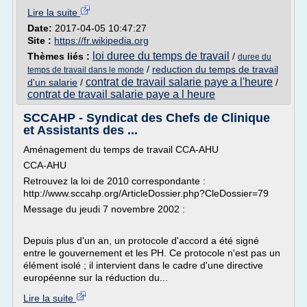
Lire la suite
Date:
2017-04-05 10:47:27
Site :
https://fr.wikipedia.org
loi duree du temps de travail
Thèmes liés :
/
duree du
/
reduction du temps de travail
temps de travail dans le monde
contrat de travail salarie paye a l'heure
d'un salarie
/
/
contrat de travail salarie paye a l heure
SCCAHP - Syndicat des Chefs de Clinique
et Assistants des ...
Aménagement du temps de travail CCA-AHU
CCA-AHU
Retrouvez la loi de 2010 correspondante :
http://www.sccahp.org/ArticleDossier.php?CleDossier=79
Message du jeudi 7 novembre 2002 :
Depuis plus d'un an, un protocole d'accord a été signé
entre le gouvernement et les PH. Ce protocole n'est pas un
élément isolé ; il intervient dans le cadre d'une directive
européenne sur la réduction du...
Lire la suite