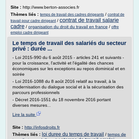
Site :
http://www.berton-associes.fr
Thèmes liés :
/
temps de travail des cadres dirigeants
contrat de
contrat de travail salarie
/
travail pour cadre dirigeant
cadre
/
organisation du droit du travail en france
/
offre
emploi cadre dirigeant
Le temps de travail des salariés du secteur
privé : durée ...
- Loi 2015-990 du 6 août 2015 - articles 241 et suivants -
pour la croissance, l'activité et l'égalité des chances
économiques sur les exceptions au repos dominical et en
soirée
- Loi 2016-1088 du 8 août 2016 relatif au travail, à la
modernisation du dialogue social et à la sécurisation des
parcours professionnels
- Décret 2016-1551 du 18 novembre 2016 portant
diverses mesures...
Lire la suite
Site :
http://infosdroits.fr
loi duree du temps de travail
Thèmes liés :
/
temps de