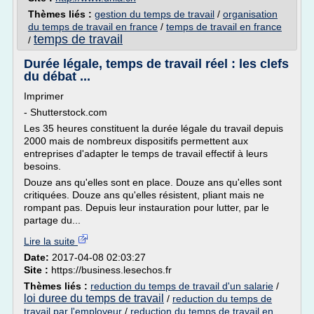
Thèmes liés :
gestion du temps de travail
/
organisation
du temps de travail en france
/
temps de travail en france
temps de travail
/
Durée légale, temps de travail réel : les clefs
du débat ...
Imprimer
- Shutterstock.com
Les 35 heures constituent la durée légale du travail depuis
2000 mais de nombreux dispositifs permettent aux
entreprises d'adapter le temps de travail effectif à leurs
besoins.
Douze ans qu'elles sont en place. Douze ans qu'elles sont
critiquées. Douze ans qu'elles résistent, pliant mais ne
rompant pas. Depuis leur instauration pour lutter, par le
partage du...
Lire la suite
Date:
2017-04-08 02:03:27
Site :
https://business.lesechos.fr
Thèmes liés :
reduction du temps de travail d'un salarie
/
loi duree du temps de travail
/
reduction du temps de
travail par l'employeur
/
reduction du temps de travail en