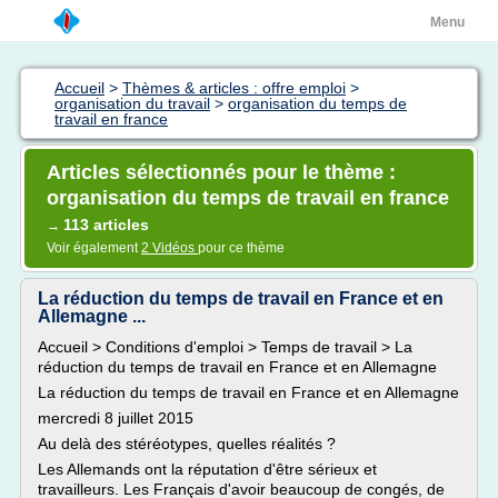
Menu
Accueil
>
Thèmes & articles : offre emploi
>
organisation du travail
>
organisation du temps de
travail en france
Articles sélectionnés pour le thème :
organisation du temps de travail en france
113 articles
→
Voir également
2 Vidéos
pour ce thème
La réduction du temps de travail en France et en
Allemagne ...
Accueil > Conditions d'emploi > Temps de travail > La
réduction du temps de travail en France et en Allemagne
La réduction du temps de travail en France et en Allemagne
mercredi 8 juillet 2015
Au delà des stéréotypes, quelles réalités ?
Les Allemands ont la réputation d'être sérieux et
travailleurs. Les Français d'avoir beaucoup de congés, de