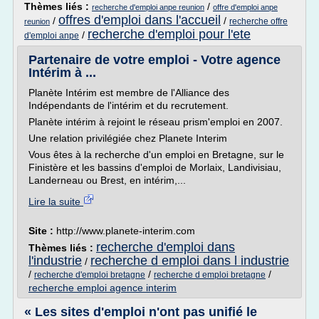
Thèmes liés :
/
recherche d'emploi anpe reunion
offre d'emploi anpe
offres d'emploi dans l'accueil
/
/
recherche offre
reunion
recherche d'emploi pour l'ete
/
d'emploi anpe
Partenaire de votre emploi - Votre agence
Intérim à ...
Planète Intérim est membre de l'Alliance des
Indépendants de l'intérim et du recrutement.
Planète intérim à rejoint le réseau prism'emploi en 2007.
Une relation privilégiée chez Planete Interim
Vous êtes à la recherche d'un emploi en Bretagne, sur le
Finistère et les bassins d'emploi de Morlaix, Landivisiau,
Landerneau ou Brest, en intérim,...
Lire la suite
Site :
http://www.planete-interim.com
recherche d'emploi dans
Thèmes liés :
l'industrie
recherche d emploi dans l industrie
/
/
/
/
recherche d'emploi bretagne
recherche d emploi bretagne
recherche emploi agence interim
« Les sites d'emploi n'ont pas unifié le