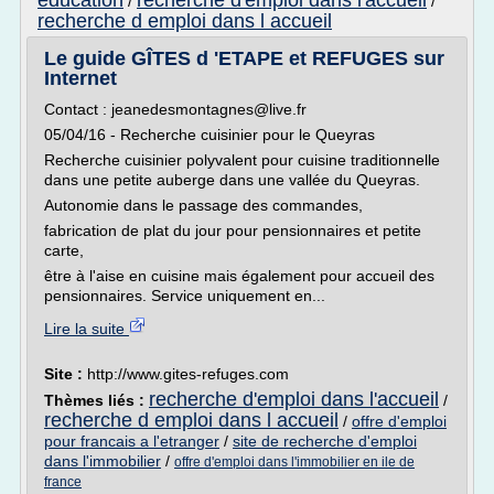
education
recherche d'emploi dans l'accueil
/
/
recherche d emploi dans l accueil
Le guide GÎTES d 'ETAPE et REFUGES sur
Internet
Contact : jeanedesmontagnes@live.fr
05/04/16 - Recherche cuisinier pour le Queyras
Recherche cuisinier polyvalent pour cuisine traditionnelle
dans une petite auberge dans une vallée du Queyras.
Autonomie dans le passage des commandes,
fabrication de plat du jour pour pensionnaires et petite
carte,
être à l'aise en cuisine mais également pour accueil des
pensionnaires. Service uniquement en...
Lire la suite
Site :
http://www.gites-refuges.com
recherche d'emploi dans l'accueil
Thèmes liés :
/
recherche d emploi dans l accueil
/
offre d'emploi
pour francais a l'etranger
/
site de recherche d'emploi
dans l'immobilier
/
offre d'emploi dans l'immobilier en ile de
france