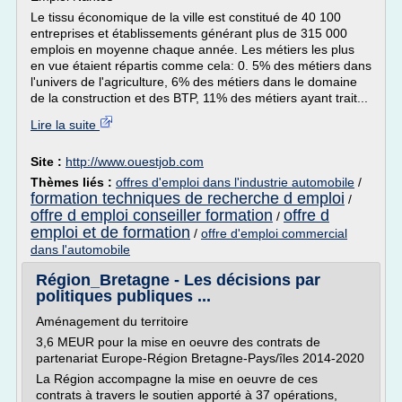
Le tissu économique de la ville est constitué de 40 100
entreprises et établissements générant plus de 315 000
emplois en moyenne chaque année. Les métiers les plus
en vue étaient répartis comme cela: 0. 5% des métiers dans
l'univers de l'agriculture, 6% des métiers dans le domaine
de la construction et des BTP, 11% des métiers ayant trait...
Lire la suite
Site :
http://www.ouestjob.com
Thèmes liés :
offres d'emploi dans l'industrie automobile
/
formation techniques de recherche d emploi
/
offre d emploi conseiller formation
offre d
/
emploi et de formation
/
offre d'emploi commercial
dans l'automobile
Région_Bretagne - Les décisions par
politiques publiques ...
Aménagement du territoire
3,6 MEUR pour la mise en oeuvre des contrats de
partenariat Europe-Région Bretagne-Pays/îles 2014-2020
La Région accompagne la mise en oeuvre de ces
contrats à travers le soutien apporté à 37 opérations,