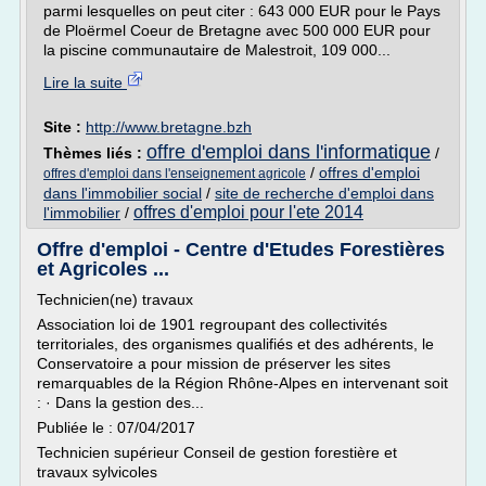
parmi lesquelles on peut citer : 643 000 EUR pour le Pays
de Ploërmel Coeur de Bretagne avec 500 000 EUR pour
la piscine communautaire de Malestroit, 109 000...
Lire la suite
Site :
http://www.bretagne.bzh
offre d'emploi dans l'informatique
Thèmes liés :
/
/
offres d'emploi
offres d'emploi dans l'enseignement agricole
dans l'immobilier social
/
site de recherche d'emploi dans
offres d'emploi pour l'ete 2014
l'immobilier
/
Offre d'emploi - Centre d'Etudes Forestières
et Agricoles ...
Technicien(ne) travaux
Association loi de 1901 regroupant des collectivités
territoriales, des organismes qualifiés et des adhérents, le
Conservatoire a pour mission de préserver les sites
remarquables de la Région Rhône-Alpes en intervenant soit
: · Dans la gestion des...
Publiée le : 07/04/2017
Technicien supérieur Conseil de gestion forestière et
travaux sylvicoles