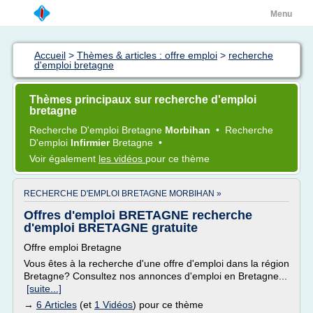
Menu
Accueil
>
Thèmes & articles : offre emploi
>
recherche
d'emploi bretagne
Thèmes principaux sur recherche d'emploi
bretagne
Recherche D'emploi Bretagne
Morbihan
•
Recherche
D'emploi
Infirmier
Bretagne
•
Voir également
les vidéos
pour ce thème
RECHERCHE D'EMPLOI BRETAGNE MORBIHAN »
Offres d'emploi BRETAGNE recherche
d'emploi BRETAGNE gratuite
Offre emploi Bretagne
Vous êtes à la recherche d'une offre d'emploi dans la région
Bretagne? Consultez nos annonces d'emploi en Bretagne...
[suite...]
→
6 Articles
(et
1 Vidéos
) pour ce thème