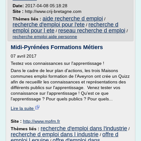
Date:
2017-04-08 05:18:28
Site :
http://www.crij-bretagne.com
aide recherche d emploi
Thèmes liés :
/
recherche d'emploi pour l'ete
recherche d
/
emploi pour l ete
reseau recherche d emploi
/
/
recherche emploi aide personne
Midi-Pyrénées Formations Métiers
07 avril 2017
Testez vos connaissances sur l'apprentissage !
Dans le cadre de leur plan d'actions, les trois Maisons
communes emploi formation de l'Aveyron ont crée un Quizz
afin de recueillir les connaissances et représentations des
différents publics sur l'apprentissage. Venez tester vos
connaissance sur l'apprentissage ! Qu'est ce que
l'apprentissage ? Pour quels publics ? Pour quels...
Lire la suite
Site :
http://www.mpfm.fr
recherche d'emploi dans l'industrie
Thèmes liés :
/
recherche d emploi dans l industrie
offre d
/
emploi l equipe
offre d'emploi dans
/