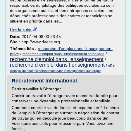
décomposées en 4 semestres. Il vise à former de futurs
responsables du pilotage des politiques sociales au sein
des organismes publics et des entreprises sociales. Les
débouchés professionnels des cadres et techniciens se
situent en priorité dans les...
Lire la suite
Date:
2017-04-08 00:23:45
Site :
http://www.riuess.org
Thèmes liés :
recherche d'emploi dans l'enseignement
prive
/
/
recherche d'emploi dans l'enseignement catholique
recherche d'emploi dans l'enseignement
/
recherche d emploi dans l enseignement
/
offre
d'emploi de chef d'etablissement dans l'enseignement catholique
Recrutement International
Partir travailler à l'étranger
Choisir un travail à l'étranger avec un contrat famille pour
conserver une dynamique professionnelle et familiale.
Comment concilier vie de famille et expatriation ? Le choix
de l'emploi à l'étranger et surtout la négociation du contrat
de travail qui en découle joue beaucoup dans ce défi.
Voici quelques clefs pour réussir le pari. Vous avez une
famille,...