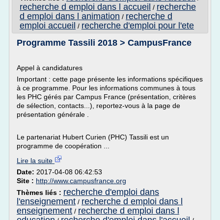
recherche d emploi dans l accueil
recherche
/
d emploi dans l animation
recherche d
/
emploi accueil
recherche d'emploi pour l'ete
/
Programme Tassili 2018 > CampusFrance
Appel à candidatures
Important : cette page présente les informations spécifiques
à ce programme. Pour les informations communes à tous
les PHC gérés par Campus France (présentation, critères
de sélection, contacts...), reportez-vous à la page de
présentation générale .
Le partenariat Hubert Curien (PHC) Tassili est un
programme de coopération ...
Lire la suite
Date:
2017-04-08 06:42:53
Site :
http://www.campusfrance.org
recherche d'emploi dans
Thèmes liés :
l'enseignement
recherche d emploi dans l
/
enseignement
recherche d emploi dans l
/