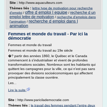
Site :
http://www.aquaculteurs.com
Thèmes liés :
lettre type de motivation pour recherche
offre d emploi l equipe
recherche d un
d'emploi
/
/
emploi lettre de motivation
/
recherche d'emplois dans
recherche d emploi dans l
l'animation
/
animation
Femmes et monde du travail - Par ici la
démocratie
Femmes et monde du travail
Femmes et monde du travail au 19e siècle
�? partir des années 1860, le Québec et le Canada
commencent à s'industrialiser et vivent de profondes
transformations sociales. Nombreux sont les habitants qui
quittent les campagnes pour la ville, ce qui n'est pas sans
provoquer des divisions socioéconomiques qui affectent
principalement la classe ouvrière.
Les...
Lire la suite
Site :
http://www.paricilademocratie.com
Thèmes liés :
le travail des femmes pendant l'entre deux