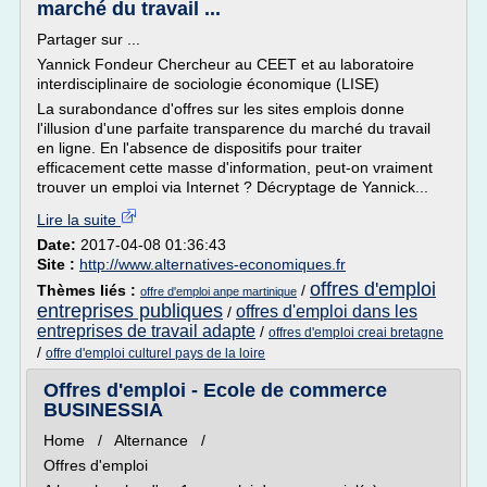
marché du travail ...
Partager sur ...
Yannick Fondeur Chercheur au CEET et au laboratoire
interdisciplinaire de sociologie économique (LISE)
La surabondance d'offres sur les sites emplois donne
l'illusion d'une parfaite transparence du marché du travail
en ligne. En l'absence de dispositifs pour traiter
efficacement cette masse d'information, peut-on vraiment
trouver un emploi via Internet ? Décryptage de Yannick...
Lire la suite
Date:
2017-04-08 01:36:43
Site :
http://www.alternatives-economiques.fr
offres d'emploi
Thèmes liés :
/
offre d'emploi anpe martinique
entreprises publiques
offres d'emploi dans les
/
entreprises de travail adapte
/
offres d'emploi creai bretagne
/
offre d'emploi culturel pays de la loire
Offres d'emploi - Ecole de commerce
BUSINESSIA
Home / Alternance /
Offres d'emploi