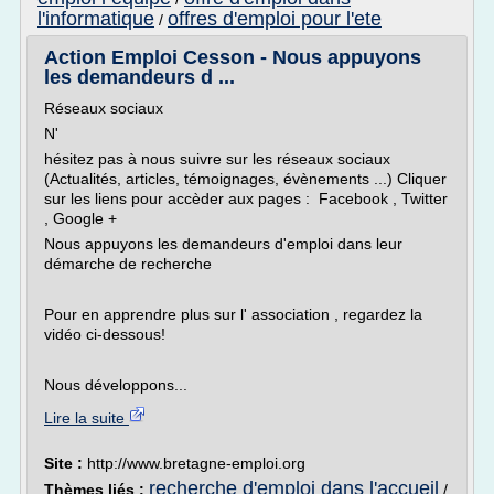
l'informatique
offres d'emploi pour l'ete
/
Action Emploi Cesson - Nous appuyons
les demandeurs d ...
Réseaux sociaux
N'
hésitez pas à nous suivre sur les réseaux sociaux
(Actualités, articles, témoignages, évènements ...) Cliquer
sur les liens pour accèder aux pages : Facebook , Twitter
, Google +
Nous appuyons les demandeurs d'emploi dans leur
démarche de recherche
Pour en apprendre plus sur l' association , regardez la
vidéo ci-dessous!
Nous développons...
Lire la suite
Site :
http://www.bretagne-emploi.org
recherche d'emploi dans l'accueil
Thèmes liés :
/