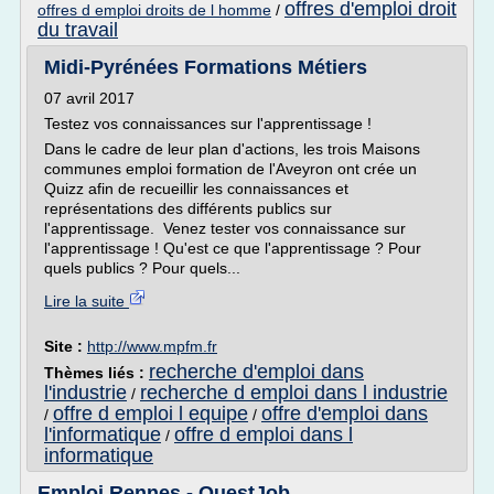
offres d'emploi droit
offres d emploi droits de l homme
/
du travail
Midi-Pyrénées Formations Métiers
07 avril 2017
Testez vos connaissances sur l'apprentissage !
Dans le cadre de leur plan d'actions, les trois Maisons
communes emploi formation de l'Aveyron ont crée un
Quizz afin de recueillir les connaissances et
représentations des différents publics sur
l'apprentissage. Venez tester vos connaissance sur
l'apprentissage ! Qu'est ce que l'apprentissage ? Pour
quels publics ? Pour quels...
Lire la suite
Site :
http://www.mpfm.fr
recherche d'emploi dans
Thèmes liés :
l'industrie
recherche d emploi dans l industrie
/
offre d emploi l equipe
offre d'emploi dans
/
/
l'informatique
offre d emploi dans l
/
informatique
Emploi Rennes - OuestJob