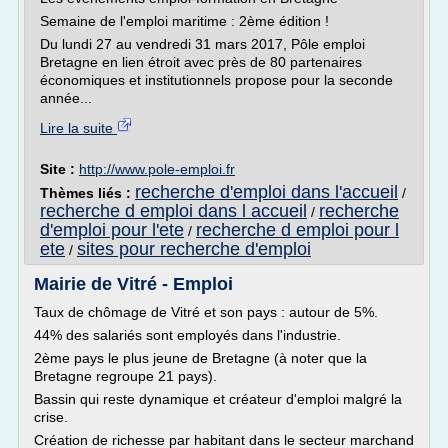
Semaine de l'emploi maritime : 2ème édition !
Du lundi 27 au vendredi 31 mars 2017, Pôle emploi
Bretagne en lien étroit avec près de 80 partenaires
économiques et institutionnels propose pour la seconde
année...
Lire la suite
Site :
http://www.pole-emploi.fr
recherche d'emploi dans l'accueil
Thèmes liés :
/
recherche d emploi dans l accueil
recherche
/
d'emploi pour l'ete
recherche d emploi pour l
/
ete
sites pour recherche d'emploi
/
Mairie de Vitré - Emploi
Taux de chômage de Vitré et son pays : autour de 5%.
44% des salariés sont employés dans l'industrie.
2ème pays le plus jeune de Bretagne (à noter que la
Bretagne regroupe 21 pays).
Bassin qui reste dynamique et créateur d'emploi malgré la
crise.
Création de richesse par habitant dans le secteur marchand