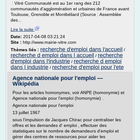
: Vitré Communauté est au 1er rang des 212
communautés d'agglomération et urbaines de France avant
Toulouse, Grenoble et Montbéliard (Source : Assemblée
des...
Lire la suite
Date:
2017-04-08 03:21:24
Site :
http://www.mairie-vitre.com
recherche d'emploi dans l'accueil
Thèmes liés :
/
recherche d emploi dans l accueil
recherche
/
d'emploi dans l'industrie
recherche d emploi
/
dans l industrie
recherche d'emploi pour l'ete
/
Agence nationale pour l'emploi —
Wikipédia
Pour les articles homonymes, voir ANPE (homonymie) et
Agence nationale pour l'emploi (homonymie) .
Agence nationale pour l'emploi
13 juillet 1967
sous l'impulsion de Jacques Chirac pour centraliser les
offres et les demandes d' emploi , effectuer des
statistiques sur le nombre de demandeurs d'emploi et
gérer des centres de ressources pour aider les