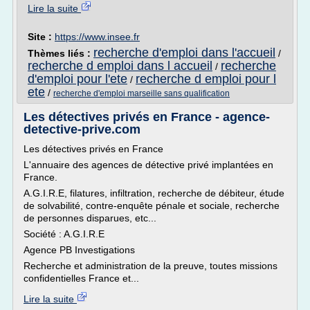
Lire la suite
Site :
https://www.insee.fr
recherche d'emploi dans l'accueil
Thèmes liés :
/
recherche d emploi dans l accueil
recherche
/
d'emploi pour l'ete
recherche d emploi pour l
/
ete
/
recherche d'emploi marseille sans qualification
Les détectives privés en France - agence-
detective-prive.com
Les détectives privés en France
L'annuaire des agences de détective privé implantées en
France.
A.G.I.R.E, filatures, infiltration, recherche de débiteur, étude
de solvabilité, contre-enquête pénale et sociale, recherche
de personnes disparues, etc...
Société : A.G.I.R.E
Agence PB Investigations
Recherche et administration de la preuve, toutes missions
confidentielles France et...
Lire la suite