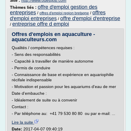
Site :
http://www.ouestjob.com
offre d'emploi gestion des
Thèmes liés :
entreprises
offres
/
/
offres d'emploi region bretagne
d'emploi entreprises
offre d'emploi d'entreprise
/
entreprise offre d emploi
/
Offres d'emplois en aquaculture -
aquaculteurs.com
Qualités / compétences requises :
- Sens des responsabilités
- Capacité à travailler de manière autonome
- Permis de conduire
- Connaissance de base et expérience en aquariophilie
récifale indispensable
- Motivation et passion pour les aquariums d'eau de mer
Date d'embauche :
- Idéalement de suite ou à convenir
Contact :
- Par téléphone au: +41 79 530 80 80 ou par e-mail: ...
Lire la suite
Date:
2017-04-07 09:40:19