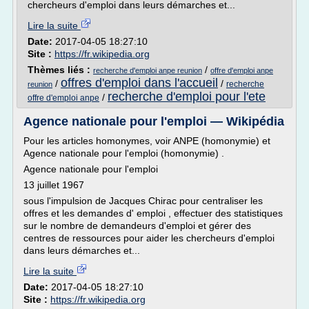
chercheurs d'emploi dans leurs démarches et...
Lire la suite
Date:
2017-04-05 18:27:10
Site :
https://fr.wikipedia.org
Thèmes liés :
/
recherche d'emploi anpe reunion
offre d'emploi anpe
offres d'emploi dans l'accueil
/
/
recherche
reunion
recherche d'emploi pour l'ete
/
offre d'emploi anpe
Agence nationale pour l'emploi — Wikipédia
Pour les articles homonymes, voir ANPE (homonymie) et
Agence nationale pour l'emploi (homonymie) .
Agence nationale pour l'emploi
13 juillet 1967
sous l'impulsion de Jacques Chirac pour centraliser les
offres et les demandes d' emploi , effectuer des statistiques
sur le nombre de demandeurs d'emploi et gérer des
centres de ressources pour aider les chercheurs d'emploi
dans leurs démarches et...
Lire la suite
Date:
2017-04-05 18:27:10
Site :
https://fr.wikipedia.org