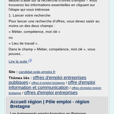
Besoin d'aide sur la recherche d'offres d'emploi ? Vous
trouverez les informations essentielles en cliquant sur
l'étape qui vous intéresse
1. Lancer votre recherche
Pour lancer une recherche d'offres, vous devez saisir au
moins un des deux champs :
« Métier, compétence, mot clé »
ou
« Lieu de travail ».
Dans le champ « Métier, compétence, mot clé », vous
pouvez...
Lire la suite
Site :
candidat.pole-emploi.fr
offres d'emploi entreprises
Thèmes liés :
publiques
offre d'emploi
/
/
offres d emploi bretagne
information et communication
/
offres d'emploi region
offres d'emploi entreprises
/
bretagne
Accueil région | Pôle emploi - région
Bretagne
Les évènements emploi-formation en Bretagne