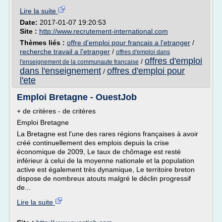
Lire la suite
Date:
2017-01-07 19:20:53
Site :
http://www.recrutement-international.com
Thèmes liés :
offre d'emploi pour francais a l'etranger
/
recherche travail a l'etranger
/
offres d'emploi dans
offres d'emploi
/
l'enseignement de la communaute francaise
dans l'enseignement
offres d'emploi pour
/
l'ete
Emploi Bretagne - OuestJob
+ de critères - de critères
Emploi Bretagne
La Bretagne est l'une des rares régions françaises à avoir
créé continuellement des emplois depuis la crise
économique de 2009, Le taux de chômage est resté
inférieur à celui de la moyenne nationale et la population
active est également très dynamique, Le territoire breton
dispose de nombreux atouts malgré le déclin progressif
de...
Lire la suite