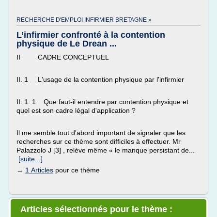
RECHERCHE D'EMPLOI INFIRMIER BRETAGNE »
L’infirmier confronté à la contention
physique de Le Drean ...
II CADRE CONCEPTUEL
II. 1 L'usage de la contention physique par l'infirmier
II. 1. 1 Que faut-il entendre par contention physique et
quel est son cadre légal d'application ?
Il me semble tout d'abord important de signaler que les
recherches sur ce thème sont difficiles à effectuer. Mr
Palazzolo J [3] , relève même « le manque persistant de...
[suite...]
→
1 Articles
pour ce thème
Articles sélectionnés pour le thème :