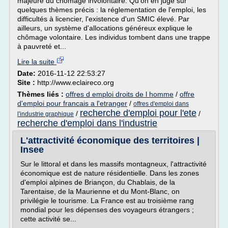
majeure du chômage involontaire. Qu'on en juge sur
quelques thèmes précis : la réglementation de l'emploi, les
difficultés à licencier, l'existence d'un SMIC élevé. Par
ailleurs, un système d'allocations généreux explique le
chômage volontaire. Les individus tombent dans une trappe
à pauvreté et...
Lire la suite
Date:
2016-11-12 22:53:27
Site :
http://www.eclaireco.org
Thèmes liés :
offres d emploi droits de l homme
/
offre
d'emploi pour francais a l'etranger
/
offres d'emploi dans
recherche d'emploi pour l'ete
/
/
l'industrie graphique
recherche d'emploi dans l'industrie
L'attractivité économique des territoires |
Insee
Sur le littoral et dans les massifs montagneux, l'attractivité
économique est de nature résidentielle. Dans les zones
d'emploi alpines de Briançon, du Chablais, de la
Tarentaise, de la Maurienne et du Mont-Blanc, on
privilégie le tourisme. La France est au troisième rang
mondial pour les dépenses des voyageurs étrangers ;
cette activité se...