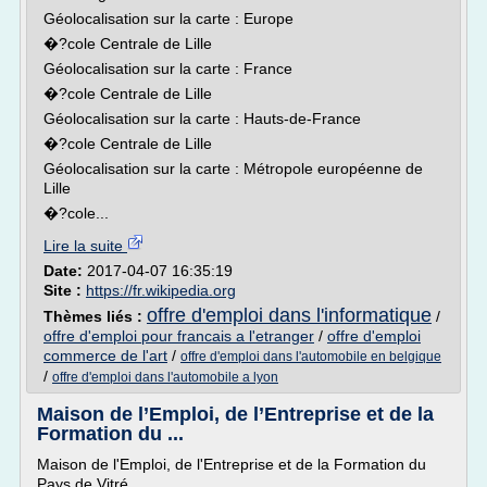
Géolocalisation sur la carte : Europe
�?cole Centrale de Lille
Géolocalisation sur la carte : France
�?cole Centrale de Lille
Géolocalisation sur la carte : Hauts-de-France
�?cole Centrale de Lille
Géolocalisation sur la carte : Métropole européenne de
Lille
�?cole...
Lire la suite
Date:
2017-04-07 16:35:19
Site :
https://fr.wikipedia.org
offre d'emploi dans l'informatique
Thèmes liés :
/
offre d'emploi pour francais a l'etranger
/
offre d'emploi
commerce de l'art
/
offre d'emploi dans l'automobile en belgique
/
offre d'emploi dans l'automobile a lyon
Maison de l’Emploi, de l’Entreprise et de la
Formation du ...
Maison de l'Emploi, de l'Entreprise et de la Formation du
Pays de Vitré