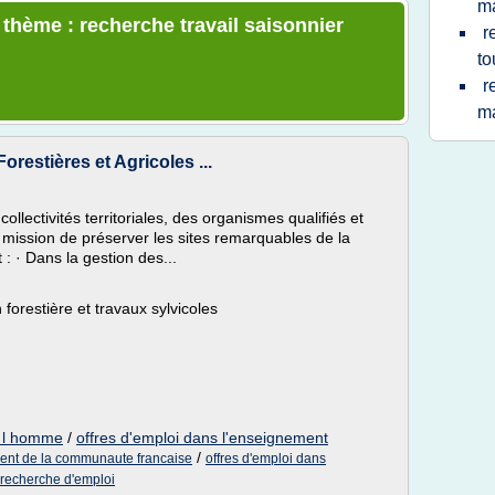
ma
 thème : recherche travail saisonnier
r
to
r
ma
orestières et Agricoles ...
llectivités territoriales, des organismes qualifiés et
 mission de préserver les sites remarquables de la
: · Dans la gestion des...
forestière et travaux sylvicoles
e l homme
/
offres d'emploi dans l'enseignement
/
ment de la communaute francaise
offres d'emploi dans
 recherche d'emploi