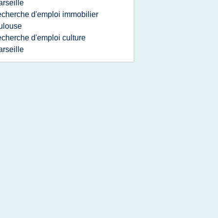
rseille
echerche d'emploi immobilier
ulouse
echerche d'emploi culture
rseille