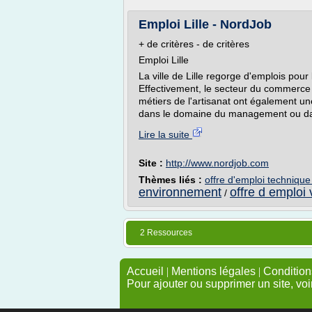
Emploi Lille - NordJob
+ de critères - de critères
Emploi Lille
La ville de Lille regorge d'emplois po
Effectivement, le secteur du commerce 
métiers de l'artisanat ont également un
dans le domaine du management ou dan
Lire la suite
Site :
http://www.nordjob.com
Thèmes liés :
offre d'emploi techniqu
environnement
offre d emploi v
/
2 Ressources
Accueil
|
Mentions légales
|
Conditions
Pour ajouter ou supprimer un site, voi