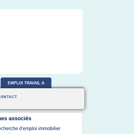
EMPLOI TRAVAIL A
DOMICILE
CONTACT
es associés
echerche d'emploi immobilier