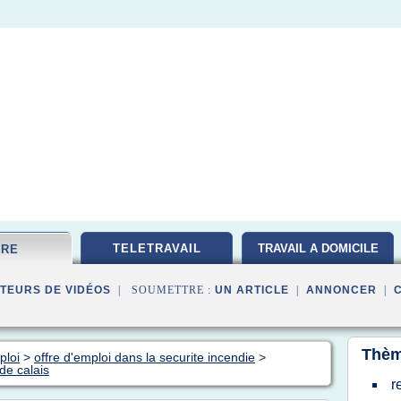
TELETRAVAIL
TRAVAIL A DOMICILE
FRE
TEURS DE VIDÉOS
| SOUMETTRE :
UN ARTICLE
|
ANNONCER
|
Thèm
ploi
>
offre d'emploi dans la securite incendie
>
de calais
r