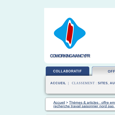
COWORKING-NANCY.FR
COLLABORATIF
OF
ACCUEIL
| CLASSEMENT :
SITES
,
AU
Accueil
>
Thèmes & articles : offre em
recherche travail saisonnier nord pas 