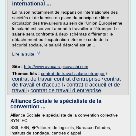
international ...
En raison notamment de l'expansion internationale des
sociétés et de la mise en place du principe de libre
circulation des travailleurs au sein de l'Union Européenne,
le salarié est souvent amené à travailler à l'étranger. Le
salarié sera confronté à deux schémas différents : le
détachement ou l'expatriation. Selon le code de la
sécurité sociale, le salarié détaché est un...
Lire la suite
Site :
http://www.avocats-picovschi.com
Thèmes liés :
contrat de travail salarie etranger
/
contrat de travail contrat d'entreprise
contrat
/
de travail et d'accueil
contrat d accueil et de
/
travail
contrat de travail d entreprise
/
Alliance Sociale le spécialiste de la
convention ...
Alliance Sociale le spécialiste de la convention collective
SYNTEC
SSII, ESN, �?diteurs de logiciels, Bureaux d'études,
Instituts de sondage, centres d'appel