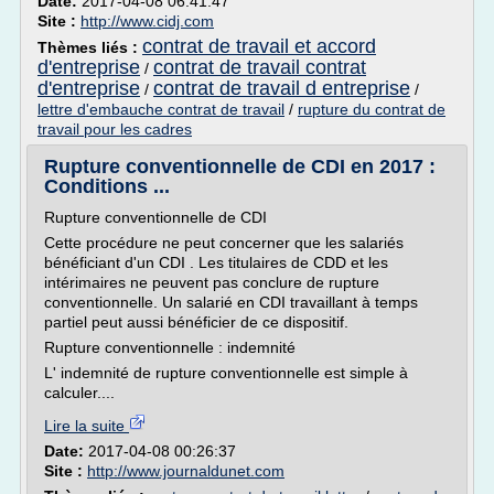
Date:
2017-04-08 06:41:47
Site :
http://www.cidj.com
contrat de travail et accord
Thèmes liés :
d'entreprise
contrat de travail contrat
/
d'entreprise
contrat de travail d entreprise
/
/
lettre d'embauche contrat de travail
/
rupture du contrat de
travail pour les cadres
Rupture conventionnelle de CDI en 2017 :
Conditions ...
Rupture conventionnelle de CDI
Cette procédure ne peut concerner que les salariés
bénéficiant d'un CDI . Les titulaires de CDD et les
intérimaires ne peuvent pas conclure de rupture
conventionnelle. Un salarié en CDI travaillant à temps
partiel peut aussi bénéficier de ce dispositif.
Rupture conventionnelle : indemnité
L' indemnité de rupture conventionnelle est simple à
calculer....
Lire la suite
Date:
2017-04-08 00:26:37
Site :
http://www.journaldunet.com