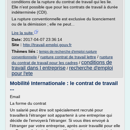
conditions de la rupture du contrat de travail qui les lie.
Elle n'est possible que pour les contrats de travail à durée
indéterminée (CDI).
La rupture conventionnelle est exclusive du licenciement
ou de la démission ; elle ne peut...
Lire la suite
Date:
2017-04-07 23:36:14
Site :
http://travail-emploi.gouv.fr
Thèmes liés :
temps de recherche d'emploi rupture
/
rupture contrat de travail lettre
/
rupture
conventionnelle
conditions de
du contrat de travail pour les cadres
/
travail dans l entreprise
recherche d'emploi
/
pour l'ete
Mobilité Internationale : le contrat de travail
...
Email
La forme du contrat
Un salarié peut être soit spécialement recruté pour
travaillerà l'étranger soit appartenir à une entreprise qui
décide de l'envoyerà l'étranger. Si vous êtes envoyé à
l'étranger par votre entreprise, après avoir travaillé pour elle