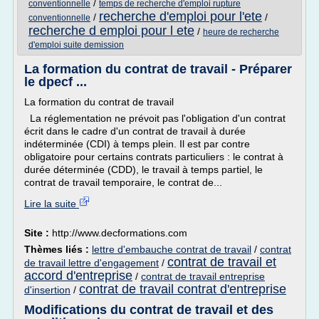
/
conventionnelle
temps de recherche d'emploi rupture
recherche d'emploi pour l'ete
/
/
conventionnelle
recherche d emploi pour l ete
/
heure de recherche
d'emploi suite demission
La formation du contrat de travail - Préparer
le dpecf ...
La formation du contrat de travail
La réglementation ne prévoit pas l'obligation d'un contrat
écrit dans le cadre d'un contrat de travail à durée
indéterminée (CDI) à temps plein. Il est par contre
obligatoire pour certains contrats particuliers : le contrat à
durée déterminée (CDD), le travail à temps partiel, le
contrat de travail temporaire, le contrat de...
Lire la suite
Site :
http://www.decformations.com
Thèmes liés :
lettre d'embauche contrat de travail
/
contrat
contrat de travail et
de travail lettre d'engagement
/
accord d'entreprise
/
contrat de travail entreprise
contrat de travail contrat d'entreprise
d'insertion
/
Modifications du contrat de travail et des