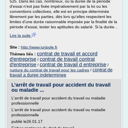
525. Dans les cas, nombreux, où la durée de la période
d'essai n'est pas fixée impérativement par la loi ou les
conventions collectives, elle est en principe déterminée
librement par les parties, dès lors qu'elles respectent les
limites d'une durée raisonnable imposée par la finalité de la
période d'essai, tester les aptitudes du salarié. Si la durée...
Lire la suite
Site :
http://www.juripole.fr
contrat de travail et accord
Thèmes liés :
d'entreprise
contrat de travail contrat
/
d'entreprise
contrat de travail d entreprise
/
/
contrat de
rupture du contrat de travail pour les cadres
/
travail a duree indeterminee
L’arrêt de travail pour accident du travail
ou maladie ...
L'arrêt de travail pour accident du travail ou maladie
professionnelle
L'arrêt de travail pour accident du travail ou maladie
professionnelle
publié le26.01.17