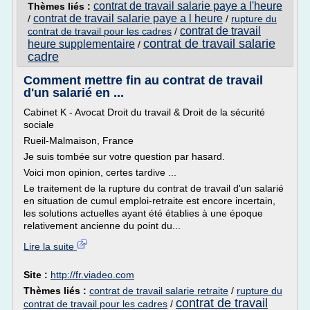
contrat de travail salarie paye a l'heure
Thèmes liés :
contrat de travail salarie paye a l heure
/
/
rupture du
contrat de travail
contrat de travail pour les cadres
/
contrat de travail salarie
heure supplementaire
/
cadre
Comment mettre fin au contrat de travail
d'un salarié en ...
Cabinet K - Avocat Droit du travail & Droit de la sécurité
sociale
Rueil-Malmaison, France
Je suis tombée sur votre question par hasard.
Voici mon opinion, certes tardive ...
Le traitement de la rupture du contrat de travail d'un salarié
en situation de cumul emploi-retraite est encore incertain,
les solutions actuelles ayant été établies à une époque
relativement ancienne du point du...
Lire la suite
Site :
http://fr.viadeo.com
Thèmes liés :
contrat de travail salarie retraite
/
rupture du
contrat de travail
contrat de travail pour les cadres
/