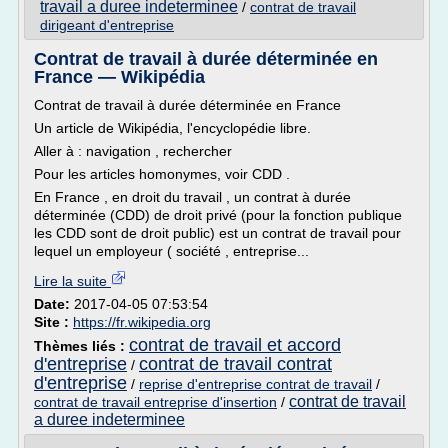
travail a duree indeterminee
/
contrat de travail
dirigeant d'entreprise
Contrat de travail à durée déterminée en
France — Wikipédia
Contrat de travail à durée déterminée en France
Un article de Wikipédia, l'encyclopédie libre.
Aller à : navigation , rechercher
Pour les articles homonymes, voir CDD .
En France , en droit du travail , un contrat à durée
déterminée (CDD) de droit privé (pour la fonction publique
les CDD sont de droit public) est un contrat de travail pour
lequel un employeur ( société , entreprise...
Lire la suite
Date:
2017-04-05 07:53:54
Site :
https://fr.wikipedia.org
contrat de travail et accord
Thèmes liés :
d'entreprise
contrat de travail contrat
/
d'entreprise
/
reprise d'entreprise contrat de travail
/
contrat de travail
contrat de travail entreprise d'insertion
/
a duree indeterminee