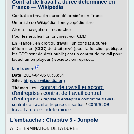
Contrat de travail à durée déterminée en
France — Wikipédia
Contrat de travail à durée déterminée en France
Un article de Wikipédia, l'encyclopédie libre.
Aller à : navigation , rechercher
Pour les articles homonymes, voir CDD .
En France , en droit du travail , un contrat à durée
déterminée (CDD) de droit privé (pour la fonction publique
les CDD sont de droit public) est un contrat de travail pour
lequel un employeur ( société , entreprise...
Lire la suite
Date:
2017-04-05 07:53:54
Site :
https://fr.wikipedia.org
contrat de travail et accord
Thèmes liés :
d'entreprise
contrat de travail contrat
/
d'entreprise
/
reprise d'entreprise contrat de travail
/
contrat de
contrat de travail entreprise d'insertion
/
travail a duree indeterminee
L'embauche : Chapitre 5 - Juripole
A. DETERMINATION DE LA DUREE