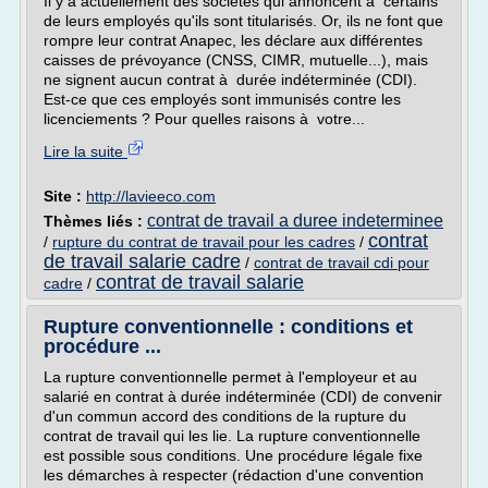
Il y a actuellement des sociétés qui annoncent à certains
de leurs employés qu'ils sont titularisés. Or, ils ne font que
rompre leur contrat Anapec, les déclare aux différentes
caisses de prévoyance (CNSS, CIMR, mutuelle...), mais
ne signent aucun contrat à durée indéterminée (CDI).
Est-ce que ces employés sont immunisés contre les
licenciements ? Pour quelles raisons à votre...
Lire la suite
Site :
http://lavieeco.com
contrat de travail a duree indeterminee
Thèmes liés :
contrat
/
rupture du contrat de travail pour les cadres
/
de travail salarie cadre
/
contrat de travail cdi pour
contrat de travail salarie
cadre
/
Rupture conventionnelle : conditions et
procédure ...
La rupture conventionnelle permet à l'employeur et au
salarié en contrat à durée indéterminée (CDI) de convenir
d'un commun accord des conditions de la rupture du
contrat de travail qui les lie. La rupture conventionnelle
est possible sous conditions. Une procédure légale fixe
les démarches à respecter (rédaction d'une convention