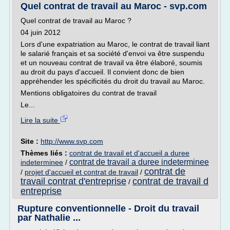
Quel contrat de travail au Maroc - svp.com
Quel contrat de travail au Maroc ?
04 juin 2012
Lors d'une expatriation au Maroc, le contrat de travail liant
le salarié français et sa société d'envoi va être suspendu
et un nouveau contrat de travail va être élaboré, soumis
au droit du pays d'accueil. Il convient donc de bien
appréhender les spécificités du droit du travail au Maroc.
Mentions obligatoires du contrat de travail
Le...
Lire la suite
Site :
http://www.svp.com
Thèmes liés :
contrat de travail et d'accueil a duree
contrat de travail a duree indeterminee
indeterminee
/
contrat de
/
projet d'accueil et contrat de travail
/
travail contrat d'entreprise
contrat de travail d
/
entreprise
Rupture conventionnelle - Droit du travail
par Nathalie ...