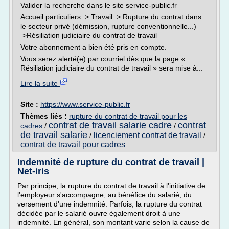
Valider la recherche dans le site service-public.fr
Accueil particuliers > Travail > Rupture du contrat dans
le secteur privé (démission, rupture conventionnelle...)
>Résiliation judiciaire du contrat de travail
Votre abonnement a bien été pris en compte.
Vous serez alerté(e) par courriel dès que la page «
Résiliation judiciaire du contrat de travail » sera mise à...
Lire la suite
Site :
https://www.service-public.fr
Thèmes liés :
rupture du contrat de travail pour les
contrat de travail salarie cadre
contrat
cadres
/
/
de travail salarie
licenciement contrat de travail
/
/
contrat de travail pour cadres
Indemnité de rupture du contrat de travail |
Net-iris
Par principe, la rupture du contrat de travail à l'initiative de
l'employeur s'accompagne, au bénéfice du salarié, du
versement d'une indemnité. Parfois, la rupture du contrat
décidée par le salarié ouvre également droit à une
indemnité. En général, son montant varie selon la cause de