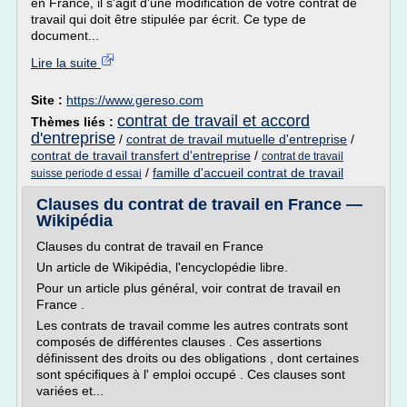
en France, il s'agit d'une modification de votre contrat de
travail qui doit être stipulée par écrit. Ce type de
document...
Lire la suite
Site :
https://www.gereso.com
contrat de travail et accord
Thèmes liés :
d'entreprise
/
contrat de travail mutuelle d'entreprise
/
contrat de travail transfert d'entreprise
/
contrat de travail
/
famille d'accueil contrat de travail
suisse periode d essai
Clauses du contrat de travail en France —
Wikipédia
Clauses du contrat de travail en France
Un article de Wikipédia, l'encyclopédie libre.
Pour un article plus général, voir contrat de travail en
France .
Les contrats de travail comme les autres contrats sont
composés de différentes clauses . Ces assertions
définissent des droits ou des obligations , dont certaines
sont spécifiques à l' emploi occupé . Ces clauses sont
variées et...