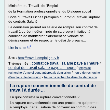
Ministère du Travail, de l'Emploi,
de la Formation professionnelle et du Dialogue social
Code du travail Fiches pratiques du droit du travail Rupture
de contrats Salarié
La démission permet au salarié de rompre son contrat de
travail à durée indéterminée de sa propre initiative, à
condition de manifester clairement sa volonté de
démissionner et de respecter le délai de préavis...
Lire la suite
Site :
http://travail-emploi.gouv.fr
contrat de travail salarie paye a l'heure
Thèmes liés :
/
contrat de travail salarie paye a l heure
/
temps de
/
recherche d'emploi pendant preavis demission
heure de recherche
/
d'emploi suite demission
heure de recherche d'emploi demission
La rupture conventionnelle du contrat de
travail à durée ...
En quoi consiste la rupture conventionnelle ?
La rupture conventionnelle est une procédure qui permet
à l'employeur et au salarié de convenir en commun des