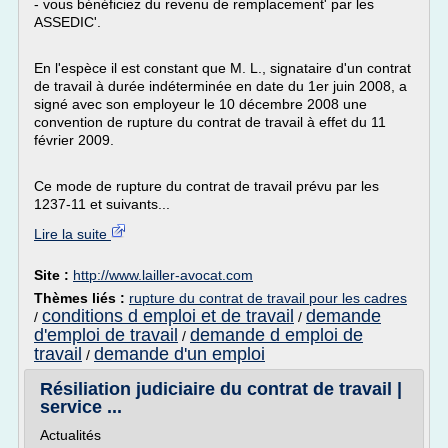
- vous bénéficiez du revenu de remplacement' par les
ASSEDIC'.
En l'espèce il est constant que M. L., signataire d'un contrat
de travail à durée indéterminée en date du 1er juin 2008, a
signé avec son employeur le 10 décembre 2008 une
convention de rupture du contrat de travail à effet du 11
février 2009.
Ce mode de rupture du contrat de travail prévu par les
1237-11 et suivants...
Lire la suite
Site :
http://www.lailler-avocat.com
Thèmes liés :
rupture du contrat de travail pour les cadres
conditions d emploi et de travail
demande
/
/
d'emploi de travail
demande d emploi de
/
travail
demande d'un emploi
/
Résiliation judiciaire du contrat de travail |
service ...
Actualités