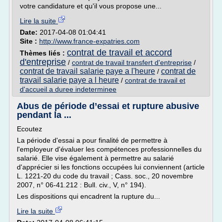
votre candidature et qu'il vous propose une...
Lire la suite
Date:
2017-04-08 01:04:41
Site :
http://www.france-expatries.com
contrat de travail et accord
Thèmes liés :
d'entreprise
/
contrat de travail transfert d'entreprise
/
contrat de travail salarie paye a l'heure
contrat de
/
travail salarie paye a l heure
/
contrat de travail et
d'accueil a duree indeterminee
Abus de période d’essai et rupture abusive
pendant la ...
Ecoutez
La période d'essai a pour finalité de permettre à
l'employeur d'évaluer les compétences professionnelles du
salarié. Elle vise également à permettre au salarié
d'apprécier si les fonctions occupées lui conviennent (article
L. 1221-20 du code du travail ; Cass. soc., 20 novembre
2007, n° 06-41.212 : Bull. civ., V, n° 194).
Les dispositions qui encadrent la rupture du...
Lire la suite