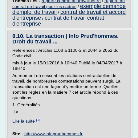
Thèmes liés :
rupture contrat de travail lettre
/
rupture du
exemple demande
contrat de travail pour les cadres
/
d'emploi de travail
contrat de travail et accord
/
d'entreprise
contrat de travail contrat
/
d'entreprise
8.10. La transaction | Info Prud'hommes.
Droit du travail ...
Références : Articles 1108 à 1108-2 et 2044 à 2052 du
Code civil
mis à jour le 15/01/2016 à 10H40 Publié le 04/04/2017 à
18H40
Au moment où cessent les relations contractuelles de
travail, de nombreuses contestations peuvent surgir. La
transaction est une façon d'y mettre un terme. Quelles
sont les règles en la matière ? cet article répond à ces
questions.
1. Généralités
La...
Lire la suite
Site :
http://www.infoprudhommes.fr