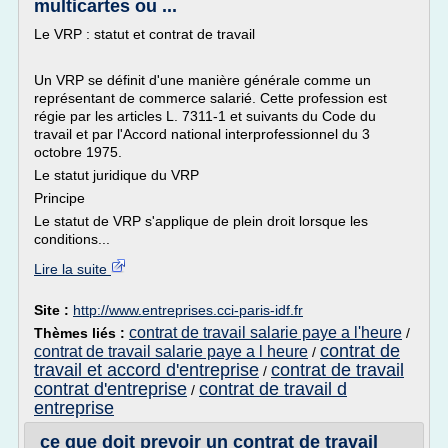
multicartes ou ...
Le VRP : statut et contrat de travail
Un VRP se définit d'une manière générale comme un
représentant de commerce salarié. Cette profession est
régie par les articles L. 7311-1 et suivants du Code du
travail et par l'Accord national interprofessionnel du 3
octobre 1975.
Le statut juridique du VRP
Principe
Le statut de VRP s'applique de plein droit lorsque les
conditions...
Lire la suite
Site :
http://www.entreprises.cci-paris-idf.fr
contrat de travail salarie paye a l'heure
Thèmes liés :
/
contrat de
contrat de travail salarie paye a l heure
/
travail et accord d'entreprise
contrat de travail
/
contrat d'entreprise
contrat de travail d
/
entreprise
ce que doit prevoir un contrat de travail