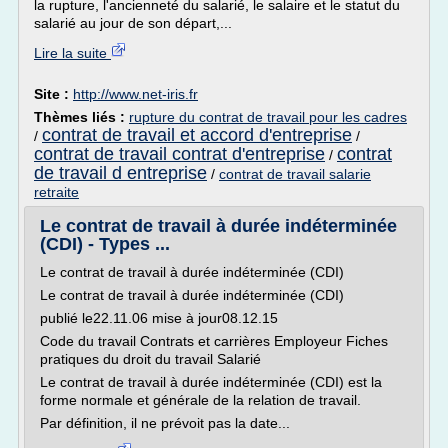
la rupture, l'ancienneté du salarié, le salaire et le statut du
salarié au jour de son départ,...
Lire la suite
Site :
http://www.net-iris.fr
Thèmes liés :
rupture du contrat de travail pour les cadres
contrat de travail et accord d'entreprise
/
/
contrat de travail contrat d'entreprise
contrat
/
de travail d entreprise
/
contrat de travail salarie
retraite
Le contrat de travail à durée indéterminée
(CDI) - Types ...
Le contrat de travail à durée indéterminée (CDI)
Le contrat de travail à durée indéterminée (CDI)
publié le22.11.06 mise à jour08.12.15
Code du travail Contrats et carrières Employeur Fiches
pratiques du droit du travail Salarié
Le contrat de travail à durée indéterminée (CDI) est la
forme normale et générale de la relation de travail.
Par définition, il ne prévoit pas la date...