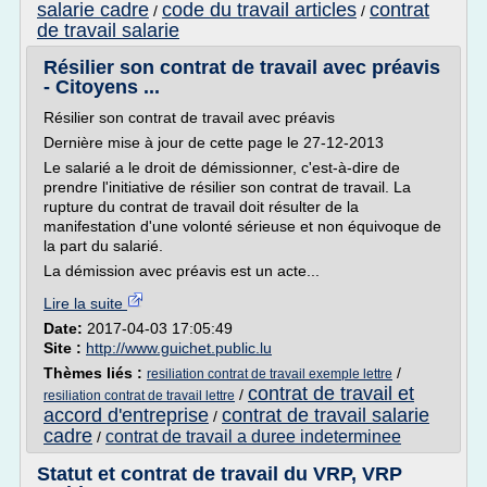
salarie cadre
code du travail articles
contrat
/
/
de travail salarie
Résilier son contrat de travail avec préavis
- Citoyens ...
Résilier son contrat de travail avec préavis
Dernière mise à jour de cette page le 27-12-2013
Le salarié a le droit de démissionner, c'est-à-dire de
prendre l'initiative de résilier son contrat de travail. La
rupture du contrat de travail doit résulter de la
manifestation d'une volonté sérieuse et non équivoque de
la part du salarié.
La démission avec préavis est un acte...
Lire la suite
Date:
2017-04-03 17:05:49
Site :
http://www.guichet.public.lu
Thèmes liés :
/
resiliation contrat de travail exemple lettre
contrat de travail et
/
resiliation contrat de travail lettre
accord d'entreprise
contrat de travail salarie
/
cadre
contrat de travail a duree indeterminee
/
Statut et contrat de travail du VRP, VRP