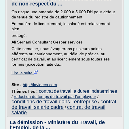
de non-respect du ...
On risque une amende de 2 000 à 5 000 DH pour défaut
de tenue du registre de cautionnement.
En matière de licenciement, le salarié est relativement
bien
protégé.
Ali Serhani Consultant Gesper services
Cette semaine, nous évoquerons plusieurs points
afférents au cautionnement, au délai de préavis, au
certificat de travail, et au licenciement sous toutes ses
formes (exception faite du...
Lire la suite
Site :
http://lavieeco.com
contrat de travail a duree indeterminee
Thèmes liés :
/
reduction du temps de travail par l'employeur
/
conditions de travail dans l entreprise
contrat
/
de travail salarie cadre
contrat de travail
/
salarie
La démission - Ministère du Travail, de
l'Emploi, de la ...