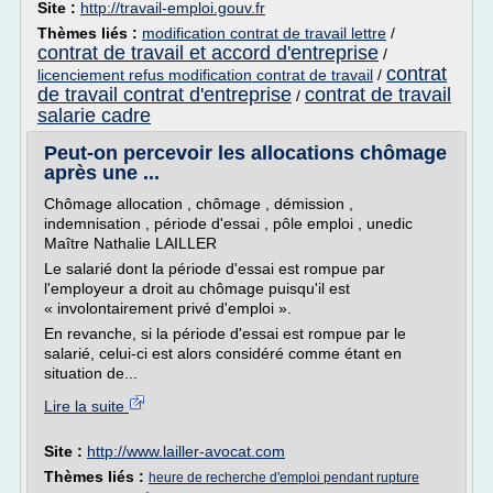
Site :
http://travail-emploi.gouv.fr
Thèmes liés :
modification contrat de travail lettre
/
contrat de travail et accord d'entreprise
/
contrat
licenciement refus modification contrat de travail
/
de travail contrat d'entreprise
contrat de travail
/
salarie cadre
Peut-on percevoir les allocations chômage
après une ...
Chômage allocation , chômage , démission ,
indemnisation , période d'essai , pôle emploi , unedic
Maître Nathalie LAILLER
Le salarié dont la période d'essai est rompue par
l'employeur a droit au chômage puisqu'il est
« involontairement privé d'emploi ».
En revanche, si la période d'essai est rompue par le
salarié, celui-ci est alors considéré comme étant en
situation de...
Lire la suite
Site :
http://www.lailler-avocat.com
Thèmes liés :
heure de recherche d'emploi pendant rupture