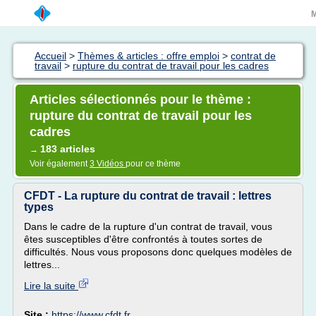
Accueil
>
Thèmes & articles : offre emploi
>
contrat de
travail
>
rupture du contrat de travail pour les cadres
Articles sélectionnés pour le thème :
rupture du contrat de travail pour les
cadres
183 articles
→
Voir également
3 Vidéos
pour ce thème
CFDT - La rupture du contrat de travail : lettres
types
Dans le cadre de la rupture d'un contrat de travail, vous
êtes susceptibles d'être confrontés à toutes sortes de
difficultés. Nous vous proposons donc quelques modèles de
lettres...
Lire la suite
Site :
https://www.cfdt.fr