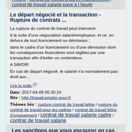
contrat de travail salarie paye a l heure
Le départ négocié et la transaction -
Rupture de contrats ...
La rupture du contrat de travail peut intervenir :
à la suite d'une négociation salarié/employeur, et ce, en
dehors de tout licenciement ou démission ;
dans le cadre d'un licenciement ou d'une démission dont
les conséquences financières sont réglées par une
transaction afin d'éviter un contentieux.
A SAVOIR
En cas de départ négocié, le salarié n'a normalement pas
droit aux...
Lire la suite
Date:
2017-04-08 05:30:24
Site :
http://travail-emploi.gouv.fr
Thèmes liés :
rupture contrat de travail lettre
/
rupture du
contrat de travail pour les cadres
/
contrat de travail lettre
contrat de travail salarie cadre
d'engagement
/
/
contrat de travail salarie
Les sanctions que vous encourez en cas