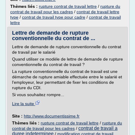
Thèmes liés :
rupture contrat de travail lettre
/
rupture du
contrat de travail pour les cadres
/
contrat de travail lettre
type
/
contrat de travail type pour cadre
/
contrat de travail
lettre
Lettre de demande de rupture
conventionnelle du contrat de ...
Lettre de demande de rupture conventionnelle du contrat
de travail par le salarié
Quand utiliser ce modèle de lettre de demande de rupture
conventionnelle du contrat de travail ?
La rupture conventionnelle du contrat de travail est une
démarche de rupture amiable effectuée entre le salarié et
l'employeur, leur permettant de fixer les conditions de
rupture du CDI.
Si vous souhaitez rompre...
Lire la suite
Site :
http://www.documentissime.fr
Thèmes liés :
rupture contrat de travail lettre
/
rupture du
contrat de travail a
contrat de travail pour les cadres
/
duree indeterminee
/
modification contrat de travail