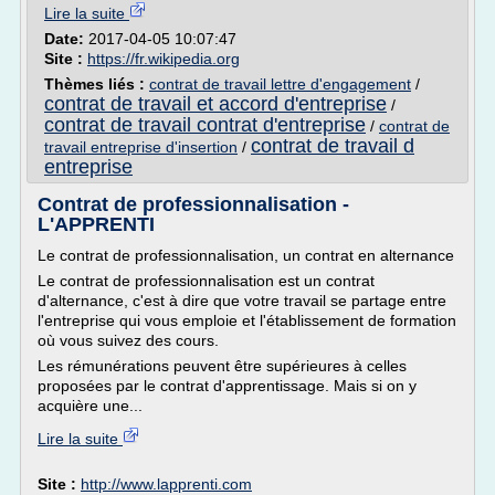
Lire la suite
Date:
2017-04-05 10:07:47
Site :
https://fr.wikipedia.org
Thèmes liés :
contrat de travail lettre d'engagement
/
contrat de travail et accord d'entreprise
/
contrat de travail contrat d'entreprise
/
contrat de
contrat de travail d
travail entreprise d'insertion
/
entreprise
Contrat de professionnalisation -
L'APPRENTI
Le contrat de professionnalisation, un contrat en alternance
Le contrat de professionnalisation est un contrat
d'alternance, c'est à dire que votre travail se partage entre
l'entreprise qui vous emploie et l'établissement de formation
où vous suivez des cours.
Les rémunérations peuvent être supérieures à celles
proposées par le contrat d'apprentissage. Mais si on y
acquière une...
Lire la suite
Site :
http://www.lapprenti.com