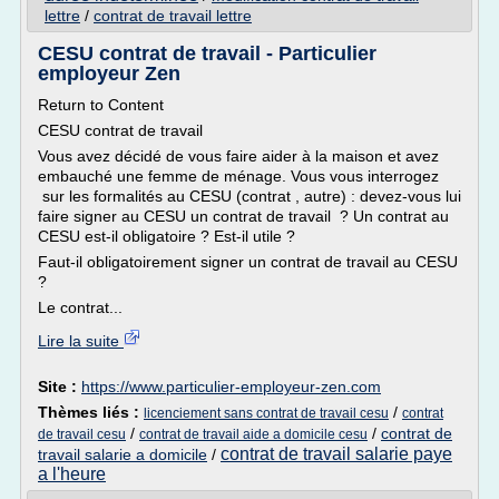
lettre
/
contrat de travail lettre
CESU contrat de travail - Particulier
employeur Zen
Return to Content
CESU contrat de travail
Vous avez décidé de vous faire aider à la maison et avez
embauché une femme de ménage. Vous vous interrogez
sur les formalités au CESU (contrat , autre) : devez-vous lui
faire signer au CESU un contrat de travail ? Un contrat au
CESU est-il obligatoire ? Est-il utile ?
Faut-il obligatoirement signer un contrat de travail au CESU
?
Le contrat...
Lire la suite
Site :
https://www.particulier-employeur-zen.com
Thèmes liés :
/
licenciement sans contrat de travail cesu
contrat
/
/
contrat de
de travail cesu
contrat de travail aide a domicile cesu
contrat de travail salarie paye
travail salarie a domicile
/
a l'heure