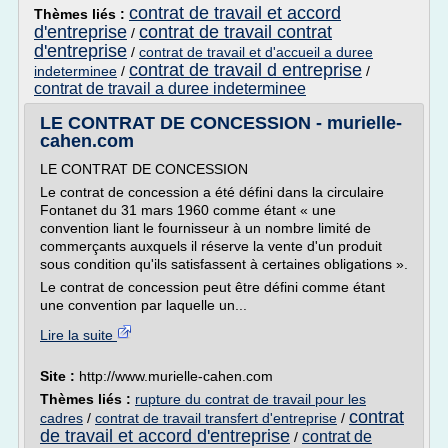
contrat de travail et accord
Thèmes liés :
d'entreprise
contrat de travail contrat
/
d'entreprise
/
contrat de travail et d'accueil a duree
contrat de travail d entreprise
indeterminee
/
/
contrat de travail a duree indeterminee
LE CONTRAT DE CONCESSION - murielle-
cahen.com
LE CONTRAT DE CONCESSION
Le contrat de concession a été défini dans la circulaire
Fontanet du 31 mars 1960 comme étant « une
convention liant le fournisseur à un nombre limité de
commerçants auxquels il réserve la vente d'un produit
sous condition qu'ils satisfassent à certaines obligations ».
Le contrat de concession peut être défini comme étant
une convention par laquelle un...
Lire la suite
Site :
http://www.murielle-cahen.com
Thèmes liés :
rupture du contrat de travail pour les
contrat
cadres
/
contrat de travail transfert d'entreprise
/
de travail et accord d'entreprise
contrat de
/