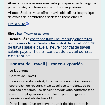
Alliance Sociale assure une veille juridique et technologique
permanente, et informe ses membres régulièrement.
Alliance Sociale, vous offre un avis objectif sur les pratiques
déloyales de nombreuses sociétés : licenciements...
Lire la suite
Site :
http://www.cg-as.com
Thèmes liés :
contrat de travail heures supplementaires
contrat
non payees
/
lettre d'embauche contrat de travail
/
de travail salarie paye a l'heure
contrat de travail
/
contrat de travail contrat
salarie paye a l heure
/
d'entreprise
Contrat de Travail | France-Expatriés
Le logement
Contrat de Travail
La nécessité du contrat, les clauses à négocier, connaitre
ses droits, les recours, mais aussi des témoignages et
des cas pratiques...ce dossier devrait vous conforter face
à votre employeur ou vous éclairer pour rédiger vos
premiers contrats de travail !
Dans le cas où un employeur aurait décidé de retenir