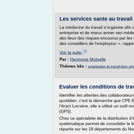
Les services sante au travail
La médecine du travail s'organise afin 
entreprise et de mieux armer ses médec
des lieux des risques encourus par les
des conseillers de l'employeur », rappel
Voir la suite
Par :
Harmonie Mutuelle
Thèmes liés :
organisation du travail dans un
Evaluer les conditions de trav
Identifier les attentes des collaborateur
quotidien, c'est la démarche que CPE E
l'Aract Lorraine, elle a utilisé un outi
(GPS).
Chez ce spécialiste de la distribution d'é
systématique permet de consolider le li
répartis sur les 18 départements du No