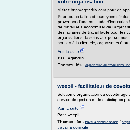
votre organisation
Visitez http://agendrix.com pour en app
Pour toutes tailles et tous types d’indu
provenant d’une multitude d’industries 
de travail et à économiser de l’argent 
des horaires de travail facile pour les 
organisations de soins aux personnes, 
soutien à la clientèle, organismes à but
Voir la suite
Par :
Agendrix
Thèmes liés :
organisation du travail dans un
weepil - facilitateur de covoi
Solution d'organisation du covoiturage d
service de gestion et de statistiques po
Voir la suite
Par :
weepil
Thèmes liés :
/
travail a domicile salarie
organ
travail a domicile