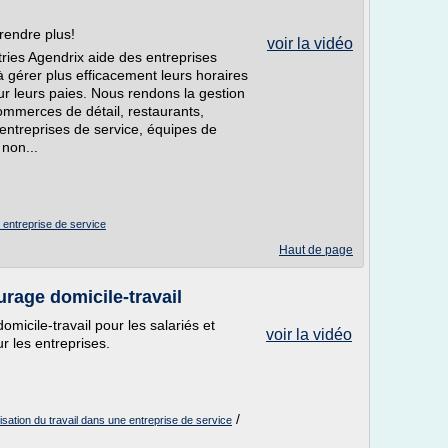
rendre plus!
voir la vidéo
stries Agendrix aide des entreprises
à gérer plus efficacement leurs horaires
sur leurs paies. Nous rendons la gestion
commerces de détail, restaurants,
entreprises de service, équipes de
 non...
e entreprise de service
Haut de page
turage domicile-travail
omicile-travail pour les salariés et
voir la vidéo
ur les entreprises.
/
isation du travail dans une entreprise de service