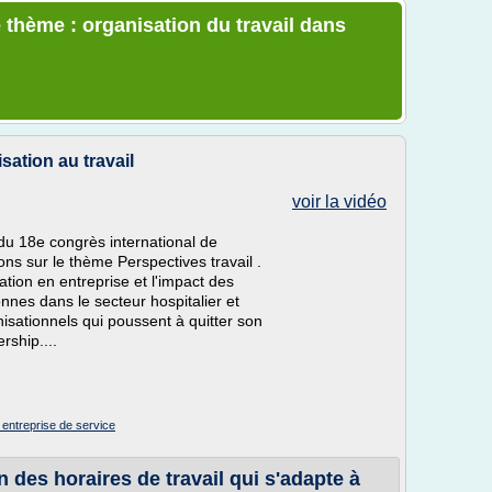
 thème : organisation du travail dans
sation au travail
voir la vidéo
du 18e congrès international de
ons sur le thème Perspectives travail .
tion en entreprise et l'impact des
nnes dans le secteur hospitalier et
isationnels qui poussent à quitter son
rship....
 entreprise de service
n des horaires de travail qui s'adapte à