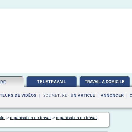
TELETRAVAIL
TRAVAIL A DOMICILE
FRE
TEURS DE VIDÉOS
| SOUMETTRE :
UN ARTICLE
|
ANNONCER
|
loi
>
organisation du travail
>
organisation du travail