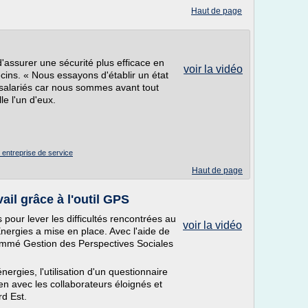
Haut de page
d'assurer une sécurité plus efficace en
voir la vidéo
ins. « Nous essayons d'établir un état
 salariés car nous sommes avant tout
le l'un d'eux.
e entreprise de service
Haut de page
ail grâce à l'outil GPS
s pour lever les difficultés rencontrées au
voir la vidéo
nergies a mise en place. Avec l'aide de
l nommé Gestion des Perspectives Sociales
nergies, l'utilisation d'un questionnaire
en avec les collaborateurs éloignés et
rd Est.