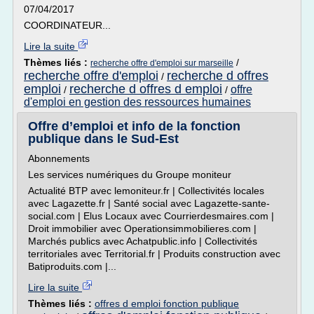
07/04/2017
COORDINATEUR...
Lire la suite
Thèmes liés :
/
recherche offre d'emploi sur marseille
recherche offre d'emploi
recherche d offres
/
emploi
recherche d offres d emploi
offre
/
/
d'emploi en gestion des ressources humaines
Offre d’emploi et info de la fonction
publique dans le Sud-Est
Abonnements
Les services numériques du Groupe moniteur
Actualité BTP avec lemoniteur.fr | Collectivités locales
avec Lagazette.fr | Santé social avec Lagazette-sante-
social.com | Elus Locaux avec Courrierdesmaires.com |
Droit immobilier avec Operationsimmobilieres.com |
Marchés publics avec Achatpublic.info | Collectivités
territoriales avec Territorial.fr | Produits construction avec
Batiproduits.com |...
Lire la suite
Thèmes liés :
offres d emploi fonction publique