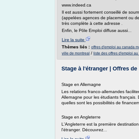
www.indeed.ca
Il est aussi fortement conseillé de so
(appelées agences de placement ou de 
très complète à cette adresse .
Enfin, le Pôle Emploi diffuse aussi...
Lire la suite
Thèmes liés :
offres d'emploi au canada m
/
ville de montreal
liste des offres d'emploi a
Stage à l'étranger | Offres de
Stage en Allemagne
Les relations franco-allemandes facilite
Allemagne pour les étudiants français
quelles sont les possibilités de finance
Stage en Angleterre
L'Angleterre est la première destination
l'étranger. Découvrez...