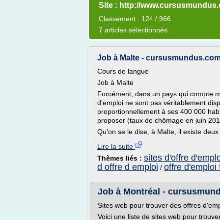
Site : http://www.cursusmundus
Classement : 124 / 966
7 articles sélectionnés
Job à Malte - cursusmundus.co
Cours de langue
Job à Malte
Forcément, dans un pays qui compte moin
d'emploi ne sont pas véritablement dis
proportionnellement à ses 400 000 habit
proposer (taux de chômage en juin 2011
Qu'on se le dise, à Malte, il existe deux
Lire la suite
sites d'offre d'empl
Thèmes liés :
d offre d emploi
offre d'emploi
/
Job à Montréal - cursusmun
Sites web pour trouver des offres d'em
Voici une liste de sites web pour trouve