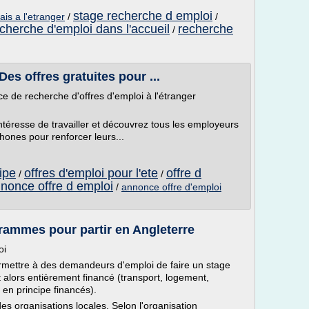
stage recherche d emploi
ais a l'etranger
/
/
cherche d'emploi dans l'accueil
recherche
/
Des offres gratuites pour ...
 de recherche d'offres d'emploi à l'étranger
intéresse de travailler et découvrez tous les employeurs
hones pour renforcer leurs...
ipe
offres d'emploi pour l'ete
offre d
/
/
nonce offre d emploi
/
annonce offre d'emploi
grammes pour partir en Angleterre
oi
mettre à des demandeurs d'emploi de faire un stage
 alors entièrement financé (transport, logement,
 en principe financés).
 organisations locales. Selon l'organisation