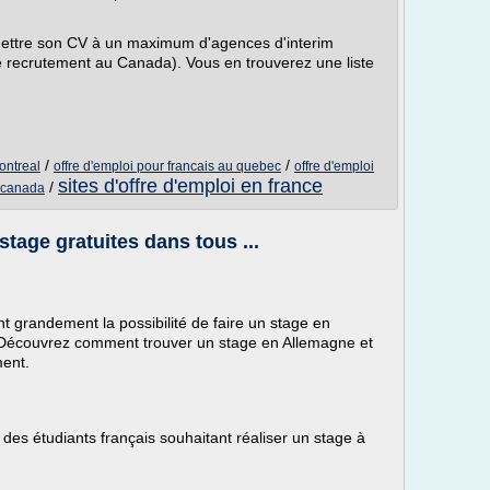
umettre son CV à un maximum d'agences d'interim
recrutement au Canada). Vous en trouverez une liste
/
/
ontreal
offre d'emploi pour francais au quebec
offre d'emploi
sites d'offre d'emploi en france
/
u canada
 stage gratuites dans tous ...
nt grandement la possibilité de faire un stage en
. Découvrez comment trouver un stage en Allemagne et
ment.
 des étudiants français souhaitant réaliser un stage à