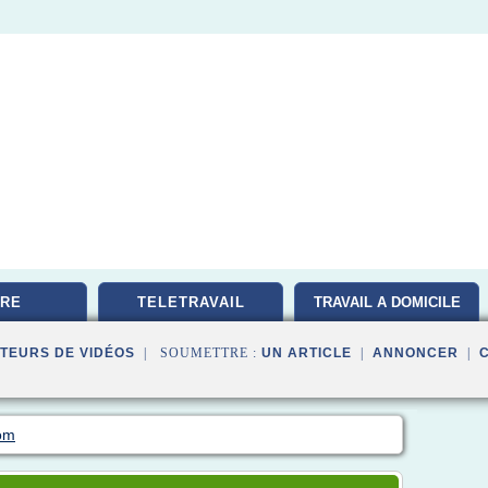
RE
TELETRAVAIL
TRAVAIL A DOMICILE
TEURS DE VIDÉOS
| SOUMETTRE :
UN ARTICLE
|
ANNONCER
|
om