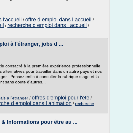
 l'accueil
offre d emploi dans l accueil
/
/
il
recherche d emploi dans l accueil
/
/
loi à l'étranger, jobs d ...
icle consacré à la première expérience professionnelle
ns alternatives pour travailler dans un autre pays et nos
nger . Pensez enfin à consulter la rubrique stage et la
nt sans doute d'autres...
offres d'emploi pour l'ete
ais a l'etranger
/
/
rche d emploi dans l animation
/
recherche
 & Informations pour être au ...