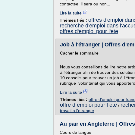
contactée, il sera ou non...
Lire la suite
offres d'emploi dans
Thèmes liés :
recherche d'emploi dans l'accue
offres d'emploi pour l'ete
Job à l'étranger | Offres d'emp
Cacher le sommaire
Nous vous conseillons de lire notre art
à l'étranger afin de trouver des solutio
10 conseils pour trouver un job à l'étra
rubrique volontariat qui vous apportero
Lire la suite
Thèmes liés :
offre d'emploi pour franc
offre d emploi pour l ete
reche
/
travail a l'etranger
Au pair en Angleterre | Offres
Cours de langue