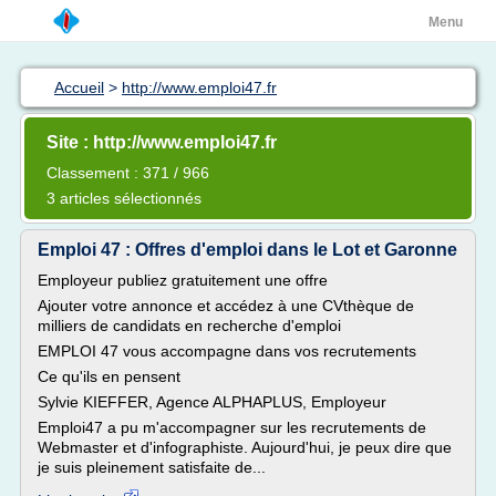
Menu
Accueil
>
http://www.emploi47.fr
Site : http://www.emploi47.fr
Classement : 371 / 966
3 articles sélectionnés
Emploi 47 : Offres d'emploi dans le Lot et Garonne
Employeur publiez gratuitement une offre
Ajouter votre annonce et accédez à une CVthèque de
milliers de candidats en recherche d'emploi
EMPLOI 47 vous accompagne dans vos recrutements
Ce qu'ils en pensent
Sylvie KIEFFER, Agence ALPHAPLUS, Employeur
Emploi47 a pu m'accompagner sur les recrutements de
Webmaster et d'infographiste. Aujourd'hui, je peux dire que
je suis pleinement satisfaite de...