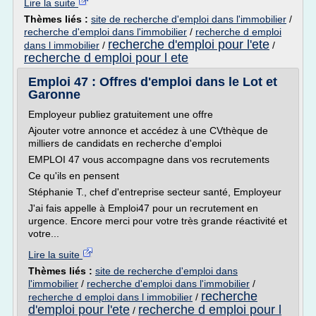
Lire la suite
Thèmes liés :
site de recherche d'emploi dans l'immobilier
/
recherche d'emploi dans l'immobilier
/
recherche d emploi
recherche d'emploi pour l'ete
dans l immobilier
/
/
recherche d emploi pour l ete
Emploi 47 : Offres d'emploi dans le Lot et
Garonne
Employeur publiez gratuitement une offre
Ajouter votre annonce et accédez à une CVthèque de
milliers de candidats en recherche d'emploi
EMPLOI 47 vous accompagne dans vos recrutements
Ce qu'ils en pensent
Stéphanie T., chef d'entreprise secteur santé, Employeur
J'ai fais appelle à Emploi47 pour un recrutement en
urgence. Encore merci pour votre très grande réactivité et
votre...
Lire la suite
Thèmes liés :
site de recherche d'emploi dans
l'immobilier
/
recherche d'emploi dans l'immobilier
/
recherche
recherche d emploi dans l immobilier
/
d'emploi pour l'ete
recherche d emploi pour l
/