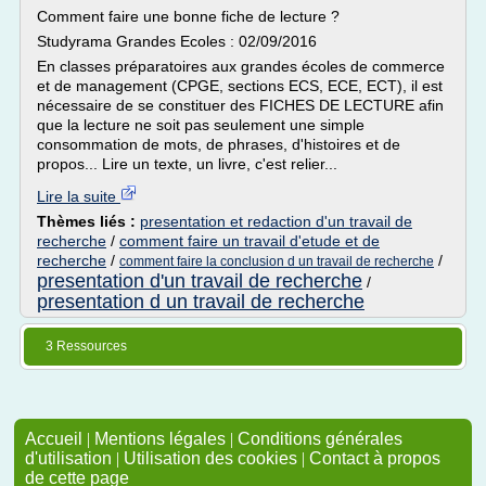
Comment faire une bonne fiche de lecture ?
Studyrama Grandes Ecoles : 02/09/2016
En classes préparatoires aux grandes écoles de commerce
et de management (CPGE, sections ECS, ECE, ECT), il est
nécessaire de se constituer des FICHES DE LECTURE afin
que la lecture ne soit pas seulement une simple
consommation de mots, de phrases, d'histoires et de
propos... Lire un texte, un livre, c'est relier...
Lire la suite
Thèmes liés :
presentation et redaction d'un travail de
recherche
/
comment faire un travail d'etude et de
recherche
/
/
comment faire la conclusion d un travail de recherche
presentation d'un travail de recherche
/
presentation d un travail de recherche
3 Ressources
Accueil
|
Mentions légales
|
Conditions générales
d'utilisation
|
Utilisation des cookies
|
Contact à propos
de cette page