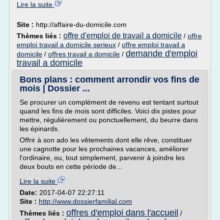
Lire la suite
Site :
http://affaire-du-domicile.com
offre d'emploi de travail a domicile
Thèmes liés :
/
offre
emploi travail a domicile serieux
/
offre emploi travail a
demande d'emploi
domicile
/
offres travail a domicile
/
travail a domicile
Bons plans : comment arrondir vos fins de
mois | Dossier ...
Se procurer un complément de revenu est tentant surtout
quand les fins de mois sont difficiles. Voici dix pistes pour
mettre, régulièrement ou ponctuellement, du beurre dans
les épinards.
Offrir à son ado les vêtements dont elle rêve, constituer
une cagnotte pour les prochaines vacances, améliorer
l'ordinaire, ou, tout simplement, parvenir à joindre les
deux bouts en cette période de...
Lire la suite
Date:
2017-04-07 22:27:11
Site :
http://www.dossierfamilial.com
offres d'emploi dans l'accueil
Thèmes liés :
/