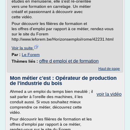
études en menuiserie, elle s'est ré-orientée
vers une formation en carrelage. Un métier
créatif et passionnant à découvrir avec
cette vidéo.
Pour découvrir les filières de formation et
les offres d'emploi par rapport à ce métier, rendez-vous
sur le site du Forem
http://www.leforem.be/Horizonsemploi/rome/42231.html
Voir la suite
Par :
Le Forem
offre d emploi et de formation
Thèmes liés :
Haut de page
Mon métier c'est : Opérateur de production
de l'industrie du bois
Ahmed a un emploi du temps bien meublé ; il
voir la vidéo
sait parler à l'oreille des machines, il les
conduit aussi. Si vous souhaitez mieux
comprendre ce métier, découvrez cette
vidéo.
Pour découvrir les filières de formation et les
offres d'emploi par rapport à ce métier,
rendez-vous sur le site du Forem