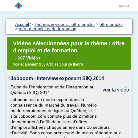
Menu
Accueil
>
Thèmes & vidéos : offre emploi
>
offre emploi
>
offre d emploi et de formation
Vidéos sélectionnées pour le thème : offre
d emploi et de formation
207 Vidéos
→
Voir également
958 Articles
pour ce thème
Jobboom - Interview exposant SIIQ 2014
Salon de l'immigration et de l'intégration au
voir la vidéo
Québec (SIIQ) 2014
Jobboom est un média expert dans la
connaissance du marché du travail. Numéro
un du recrutement en ligne au Québec, le
site Jobboom.com compte plus de 2 millions
de membres à l'affût de milliers d'offres
d'emploi affichées chaque année dans 16 secteurs
d'activité. Sans cesse préoccupé de mieux répondre aux