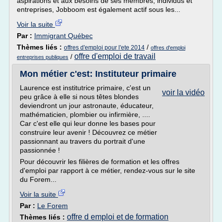
aspirations et aux besoins de ses membres, individus et
entreprises, Jobboom est également actif sous les...
Voir la suite
Par :
Immigrant Québec
Thèmes liés :
/
offres d'emploi pour l'ete 2014
offres d'emploi
offre d'emploi de travail
/
entreprises publiques
Mon métier c'est: Instituteur primaire
Laurence est institutrice primaire, c'est un
voir la vidéo
peu grâce à elle si nous têtes blondes
deviendront un jour astronaute, éducateur,
mathématicien, plombier ou infirmière, ....
Car c'est elle qui leur donne les bases pour
construire leur avenir ! Découvrez ce métier
passionnant au travers du portrait d'une
passionnée !
Pour découvrir les filières de formation et les offres
d'emploi par rapport à ce métier, rendez-vous sur le site
du Forem...
Voir la suite
Par :
Le Forem
offre d emploi et de formation
Thèmes liés :