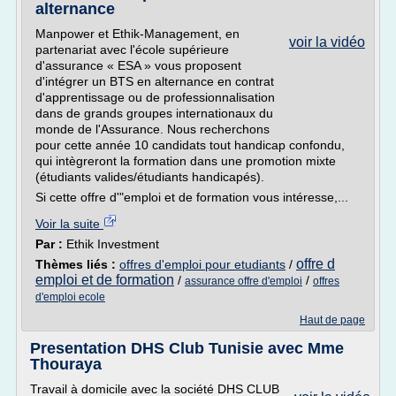
alternance
Manpower et Ethik-Management, en
voir la vidéo
partenariat avec l'école supérieure
d'assurance « ESA » vous proposent
d'intégrer un BTS en alternance en contrat
d'apprentissage ou de professionnalisation
dans de grands groupes internationaux du
monde de l'Assurance. Nous recherchons
pour cette année 10 candidats tout handicap confondu,
qui intègreront la formation dans une promotion mixte
(étudiants valides/étudiants handicapés).
Si cette offre d'"emploi et de formation vous intéresse,...
Voir la suite
Par :
Ethik Investment
offre d
Thèmes liés :
offres d'emploi pour etudiants
/
emploi et de formation
/
/
assurance offre d'emploi
offres
d'emploi ecole
Haut de page
Presentation DHS Club Tunisie avec Mme
Thouraya
Travail à domicile avec la société DHS CLUB