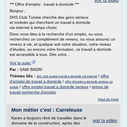
voir la vidéo
*** Offre d'emploi : travail à domicile ***
Bonjour ;
DHS Club Tunisie cherche des gens sérieux
et motivés qui cherchent un travail à domicile
via internet à temps choisi.
Donc vous êtes à la recherche d'un emploi, ou vous
recherchez un complément de revenu, ou vous assurez un
revenu à vie, et quelque soit votre situation, votre niveau
d'études, ou encore votre formation, ce travail à domicile
est accessible à tous. Dès votre...
Voir la suite
Par :
SAMI BADRI
Thèmes liés :
/
offre
dhs club tunisie travail a domicile via internet
d'emploi de travail a domicile
/
offre d'emploi a domicile serieux en
/
offre emploi travail a domicile serieux
/
temps de
tunisie
travail recherche d'emploi
Haut de page
Mon métier c'est : Carreleuse
Karen a toujours rêvé de travailler dans le
voir la vidéo
domaine de la construction, après des