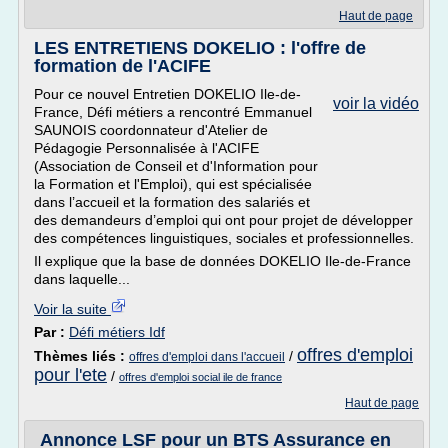
Haut de page
LES ENTRETIENS DOKELIO : l'offre de
formation de l'ACIFE
Pour ce nouvel Entretien DOKELIO Ile-de-
voir la vidéo
France, Défi métiers a rencontré Emmanuel
SAUNOIS coordonnateur d'Atelier de
Pédagogie Personnalisée à l'ACIFE
(Association de Conseil et d'Information pour
la Formation et l'Emploi), qui est spécialisée
dans l’accueil et la formation des salariés et
des demandeurs d’emploi qui ont pour projet de développer
des compétences linguistiques, sociales et professionnelles.
Il explique que la base de données DOKELIO Ile-de-France
dans laquelle...
Voir la suite
Par :
Défi métiers Idf
offres d'emploi
Thèmes liés :
/
offres d'emploi dans l'accueil
pour l'ete
/
offres d'emploi social ile de france
Haut de page
Annonce LSF pour un BTS Assurance en