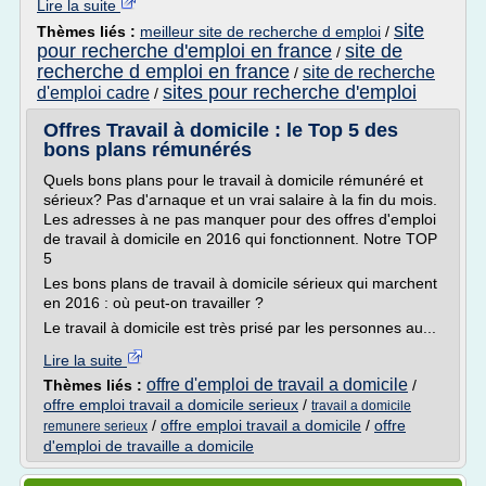
Lire la suite
site
Thèmes liés :
meilleur site de recherche d emploi
/
pour recherche d'emploi en france
site de
/
recherche d emploi en france
site de recherche
/
sites pour recherche d'emploi
d'emploi cadre
/
Offres Travail à domicile : le Top 5 des
bons plans rémunérés
Quels bons plans pour le travail à domicile rémunéré et
sérieux? Pas d'arnaque et un vrai salaire à la fin du mois.
Les adresses à ne pas manquer pour des offres d'emploi
de travail à domicile en 2016 qui fonctionnent. Notre TOP
5
Les bons plans de travail à domicile sérieux qui marchent
en 2016 : où peut-on travailler ?
Le travail à domicile est très prisé par les personnes au...
Lire la suite
offre d'emploi de travail a domicile
Thèmes liés :
/
offre emploi travail a domicile serieux
/
travail a domicile
/
offre emploi travail a domicile
/
offre
remunere serieux
d'emploi de travaille a domicile