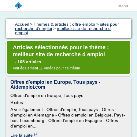
Menu
Accueil
>
Thèmes & articles : offre emploi
>
sites pour
recherche d'emploi
>
meilleur site de recherche d
emploi
Articles sélectionnés pour le thème :
meilleur site de recherche d emploi
165 articles
→
Voir également
11 Vidéos
pour ce thème
Offres d'emploi en Europe, Tous pays -
Aidemploi.com
Offres d'emploi en Europe, Tous pays
9 sites
A voir également : Offres d'emploi, Tous pays - Offres
d'emploi en Allemagne - Offres d'emploi en Belgique, Pays-
bas, Luxembourg - Offres d'emploi en Espagne - Offres
d'emploi en...
Lire la suite