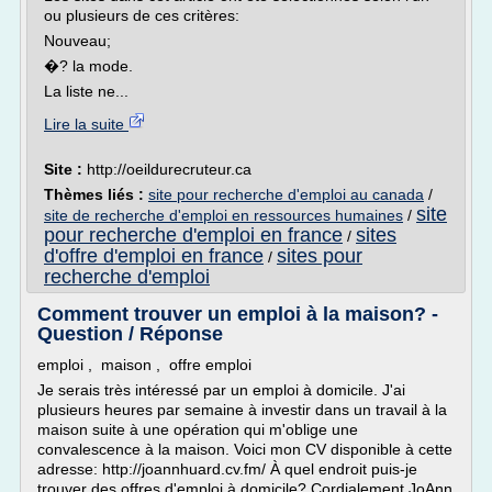
ou plusieurs de ces critères:
Nouveau;
�? la mode.
La liste ne...
Lire la suite
Site :
http://oeildurecruteur.ca
Thèmes liés :
site pour recherche d'emploi au canada
/
site
site de recherche d'emploi en ressources humaines
/
pour recherche d'emploi en france
sites
/
d'offre d'emploi en france
sites pour
/
recherche d'emploi
Comment trouver un emploi à la maison? -
Question / Réponse
emploi , maison , offre emploi
Je serais très intéressé par un emploi à domicile. J'ai
plusieurs heures par semaine à investir dans un travail à la
maison suite à une opération qui m'oblige une
convalescence à la maison. Voici mon CV disponible à cette
adresse: http://joannhuard.cv.fm/ À quel endroit puis-je
trouver des offres d'emploi à domicile? Cordialement JoAnn