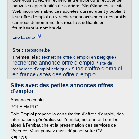
Que vous soyez en recherche d'emploi ou à l'écoute de
nouvelles opportunités de carrière, StepStone est un site
Web incontournable. Les sociétés qui recrutent y publient
leur offre d'emploi ou y recherchent activement des profils
car nous démontrons des résultats édifiants en
fournissant le nombre de...
Lire la suite
Site :
stepstone.be
Thèmes liés :
recherche offre d'emploi en belgique
/
recherche annonce offre d emploi
/
site de
sites d'offre d'emploi
recherche d'emploi belgique
/
en france
sites des offre d emploi
/
Sites avec des petites annonces offres
d'emploi
Annonces emploi
POLE EMPLOI
Pole Emploi propose la consultation d'offres d'emploi, des
informations générales sur l'emploi, notamment sur les
aides à l'embauche et la présentation des services de
l'Agence. Vous pouvez aussi déposer votre CV.
KELJOB