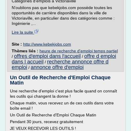
Catégories d'emplois à Victoriaville
N'oublions pas que kebekjobs.com possède toutes les
opportunités de carrière disponibles dans la ville de
Victoriaville, en particulier dans des catégories comme :
Ingénierie ,...
Lire la suite
Site :
http://www.kebekjobs.com
Thèmes liés :
heure de recherche d'emploi temps partiel
offres d'emploi dans l'accueil
offre d emploi
/
/
dans l accueil
recherche annonce offre d
/
emploi
annonce offre d'emploi
/
Un Outil de Recherche d'Emploi Chaque
Matin
Une recherche d'emploi c'est plus facile quand on connaît
les outils qui changent la donne !
Chaque matin, vous recevez un de ces outils dans votre
boîte email !
Un Outil de Recherche d'Emploi Chaque Matin
Pendant 30 jours, recevez gratuitement
JE VEUX RECEVOIR LES OUTILS !