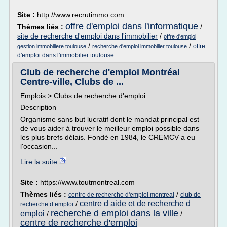
Site :
http://www.recrutimmo.com
offre d'emploi dans l'informatique
Thèmes liés :
/
site de recherche d'emploi dans l'immobilier
/
offre d'emploi
/
/
offre
gestion immobiliere toulouse
recherche d'emploi immobilier toulouse
d'emploi dans l'immobilier toulouse
Club de recherche d'emploi Montréal
Centre-ville, Clubs de ...
Emplois > Clubs de recherche d'emploi
Description
Organisme sans but lucratif dont le mandat principal est
de vous aider à trouver le meilleur emploi possible dans
les plus brefs délais. Fondé en 1984, le CREMCV a eu
l'occasion...
Lire la suite
Site :
https://www.toutmontreal.com
Thèmes liés :
/
centre de recherche d'emploi montreal
club de
centre d aide et de recherche d
/
recherche d emploi
recherche d emploi dans la ville
emploi
/
/
centre de recherche d'emploi