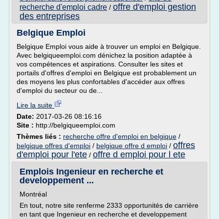
offre d'emploi gestion
recherche d'emploi cadre
/
des entreprises
Belgique Emploi
Belgique Emploi vous aide à trouver un emploi en Belgique.
Avec belgiqueemploi.com dénichez la position adaptée à
vos compétences et aspirations. Consulter les sites et
portails d'offres d'emploi en Belgique est probablement un
des moyens les plus confortables d'accéder aux offres
d'emploi du secteur ou de...
Lire la suite
Date:
2017-03-26 08:16:16
Site :
http://belgiqueemploi.com
Thèmes liés :
recherche offre d'emploi en belgique
/
offres
belgique offres d'emploi
/
belgique offre d emploi
/
d'emploi pour l'ete
offre d emploi pour l ete
/
Emplois Ingenieur en recherche et
developpement ...
Montréal
En tout, notre site renferme 2333 opportunités de carrière
en tant que Ingenieur en recherche et developpement