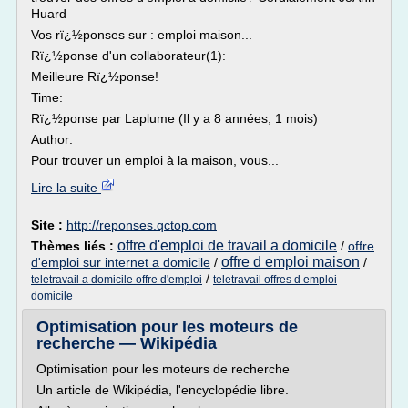
Huard
Vos rï¿½ponses sur : emploi maison...
Rï¿½ponse d'un collaborateur(1):
Meilleure Rï¿½ponse!
Time:
Rï¿½ponse par Laplume (Il y a 8 années, 1 mois)
Author:
Pour trouver un emploi à la maison, vous...
Lire la suite
Site :
http://reponses.qctop.com
offre d'emploi de travail a domicile
Thèmes liés :
/
offre
offre d emploi maison
d'emploi sur internet a domicile
/
/
/
teletravail a domicile offre d'emploi
teletravail offres d emploi
domicile
Optimisation pour les moteurs de
recherche — Wikipédia
Optimisation pour les moteurs de recherche
Un article de Wikipédia, l'encyclopédie libre.