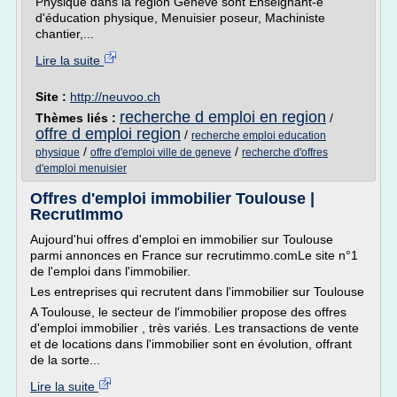
Physique dans la région Genève sont Enseignant-e
d'éducation physique, Menuisier poseur, Machiniste
chantier,...
Lire la suite
Site :
http://neuvoo.ch
recherche d emploi en region
Thèmes liés :
/
offre d emploi region
/
recherche emploi education
/
/
physique
offre d'emploi ville de geneve
recherche d'offres
d'emploi menuisier
Offres d'emploi immobilier Toulouse |
RecrutImmo
Aujourd'hui offres d'emploi en immobilier sur Toulouse
parmi annonces en France sur recrutimmo.comLe site n°1
de l'emploi dans l'immobilier.
Les entreprises qui recrutent dans l'immobilier sur Toulouse
A Toulouse, le secteur de l'immobilier propose des offres
d'emploi immobilier , très variés. Les transactions de vente
et de locations dans l'immobilier sont en évolution, offrant
de la sorte...
Lire la suite