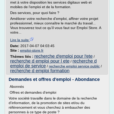
met à votre disposition les services digitaux web et
mobiles de l'emploi et de la formation.
Des services, pour quoi faire ?
Améliorer votre recherche d'emploi, affiner votre projet
professionnel, mieux connaître le marché du travail...
Vous trouverez tout ce qu'il vous faut sur Emploi Store. A
votre...
Lire la suite
Date:
2017-04-07 04:03:45
Site :
emploi-store.fr
recherche d'emploi pour l'ete
Thèmes liés :
/
recherche d emploi pour l ete
recherche d
/
emploi de service
/
recherche emploi service public
/
recherche d emploi formation
Demandes et offres d'emploi - Abondance
Abonnés
Offres et demandes d'emploi
Votre société travaille dans le domaine de la recherche
d'information, de la promotion de sites et/ou du
référencement et vous cherchez à embaucher des
personnes à ce type de poste ?