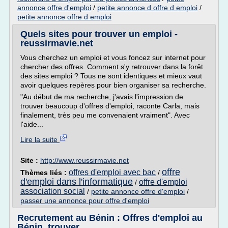
annonce offre d'emploi
/
petite annonce d offre d emploi
/
petite annonce offre d emploi
Quels sites pour trouver un emploi -
reussirmavie.net
Vous cherchez un emploi et vous foncez sur internet pour
chercher des offres. Comment s'y retrouver dans la forêt
des sites emploi ? Tous ne sont identiques et mieux vaut
avoir quelques repères pour bien organiser sa recherche.
"Au début de ma recherche, j'avais l'impression de
trouver beaucoup d'offres d'emploi, raconte Carla, mais
finalement, très peu me convenaient vraiment". Avec
l'aide...
Lire la suite
Site :
http://www.reussirmavie.net
offre
offres d'emploi avec bac
Thèmes liés :
/
d'emploi dans l'informatique
offre d'emploi
/
association social
/
petite annonce offre d'emploi
/
passer une annonce pour offre d'emploi
Recrutement au Bénin : Offres d'emploi au
Bénin, trouver ...