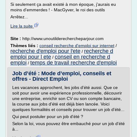
Si seulement ça avait existé à mon époque, j'aurais eu
moins d'emmerdes ! - MacGyver, le roi des outils
Arrêtez...
Lire la suite
Site :
http://www.unoutilderechercheparjour.com
Thèmes liés :
conseil recherche d'emploi sur internet
/
recherche d'emploi pour l'ete
recherche d
/
emploi pour l ete
conseil en recherche d
/
emploi
temps de travail recherche d'emploi
/
Job d’été : Mode d’emploi, conseils et
offres - Direct Emploi
Les vacances approchent, les jobs d'été aussi. Que ce
soit pour avoir une expérience professionnelle, découvrir
une entreprise, enrichir son CV ou son compte bancaire,
la course aux jobs d'été est déjà bien lancée. Voici
quelques formalités et conseils pour trouver un job d'été...
Qui peut postuler pour un job d'été ?
Selon la loi, vous pouvez être embauché pour un job d'été
à...