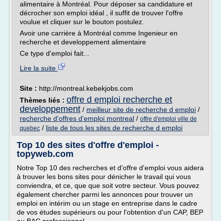
alimentaire à Montréal. Pour déposer sa candidature et
décrocher son emploi idéal , il suffit de trouver l'offre
voulue et cliquer sur le bouton postulez.
Avoir une carrière à Montréal comme Ingenieur en
recherche et developpement alimentaire
Ce type d'emploi fait...
Lire la suite
Site :
http://montreal.kebekjobs.com
offre d emploi recherche et
Thèmes liés :
developpement
/
meilleur site de recherche d emploi
/
recherche d'offres d'emploi montreal
/
offre d'emploi ville de
/
liste de tous les sites de recherche d emploi
quebec
Top 10 des sites d'offre d'emploi -
topyweb.com
Notre Top 10 des recherches et d'offre d'emploi vous aidera
à trouver les bons sites pour dénicher le travail qui vous
conviendra, et ce, que que soit votre secteur. Vous pouvez
également chercher parmi les annonces pour trouver un
emploi en intérim ou un stage en entreprise dans le cadre
de vos études supérieurs ou pour l'obtention d'un CAP, BEP