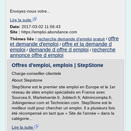
Envoyez-nous votre...
Lire la suite
Date:
2017-03-02 11:56:43
Site :
https://emploi.abondance.com
offre
Thèmes liés :
recherche demande d'emploi gratuit
/
et demande d'emploi
offre et la demande d
/
emploi
demande d offre d emploi
recherche
/
/
annonce offre d emploi
Offres d'emploi, emplois | StepStone
Charge-conseiller-clientele
About Stepstone
StepStone est le premier site emploi en Europe et le 1er
réseau de sites emploi spécialisés en France avec
Sourcea.fr, Marketvente.fr, Jobtech.fr, Admincompta.fr,
Jobingenieur.com et Technicien.com. StepStone est le
meilleur outil pour chercher un emploi. Il a plusieurs fois
été récompensé en tant que « Site de l'année » dans la
catégorie...
Lire la suite