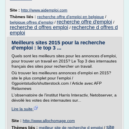
Site :
http://www.aidemploi.com
Thèmes liés :
recherche offre d'emploi en belgique
/
recherche offre d'emploi
belgique offres d'emploi
/
/
recherche d offres emploi
recherche d offres d
/
emploi
Meilleurs sites 2015 pour la recherche
d’emploi : le top 3 ...
Quels sont les meilleurs sites pour les annonces d'emploi,
pour trouver un travail en 2015? Le Top 3 des internautes
français des sites pour rechercher un travail.
Où trouver les meilleures annonces d'emploi en 2015?
site le plus complet pour l'emploi /
©gpointstudio/shutterstock.com / Article avec AFP
Relaxnews
L'observatoire de l'institut Harris Interactiv, Netobserver, a
dévoilé les votes des internautes sur...
Lire la suite
Site :
http://www.allochomage.com
site
Thèmes liés :
meilleur site de recherche d emploi
/