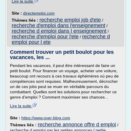
Lire la suite
Site :
directemploi.com
recherche emploi job d'ete
Thèmes liés :
/
recherche d'emploi dans l'enseignement
/
recherche d emploi dans l enseignement
/
recherche d'emploi pour l'ete
recherche d
/
emploi pour l ete
Comment trouver un petit boulot pour les
vacances, les ...
Pendant les vacances, il peut être intéressant de faire un
petit boulot. Pour financer un voyage, acheter une voiture,
beaucoup ont recours à ces travaux éphémères où peu de
compétences sont requises. Malheureusement, décrocher
un de ces jobs peut se muer en véritable parcours du
combattant. Quelles sont les solutions pour rechercher ce
genre d'emploi ? Comment maximiser ses chances...
Lire la suite
Site :
https://www.over-blog.com
recherche annonce offre d emploi
Thèmes liés :
/
recherche d emploi par les petites annonces
/
petite