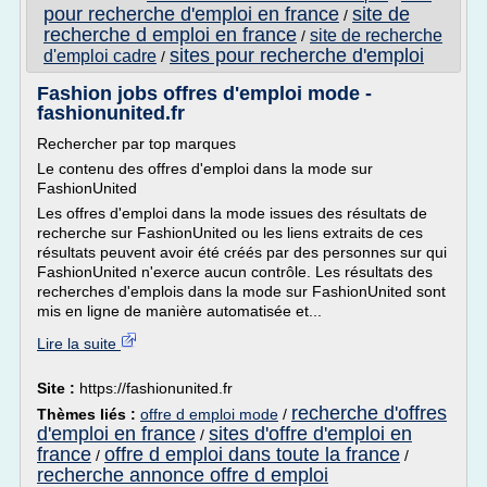
pour recherche d'emploi en france
site de
/
recherche d emploi en france
site de recherche
/
sites pour recherche d'emploi
d'emploi cadre
/
Fashion jobs offres d'emploi mode -
fashionunited.fr
Rechercher par top marques
Le contenu des offres d'emploi dans la mode sur
FashionUnited
Les offres d'emploi dans la mode issues des résultats de
recherche sur FashionUnited ou les liens extraits de ces
résultats peuvent avoir été créés par des personnes sur qui
FashionUnited n'exerce aucun contrôle. Les résultats des
recherches d'emplois dans la mode sur FashionUnited sont
mis en ligne de manière automatisée et...
Lire la suite
Site :
https://fashionunited.fr
recherche d'offres
Thèmes liés :
offre d emploi mode
/
d'emploi en france
sites d'offre d'emploi en
/
france
offre d emploi dans toute la france
/
/
recherche annonce offre d emploi