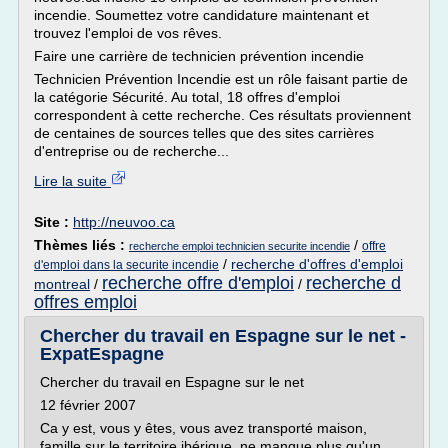
incendie. Soumettez votre candidature maintenant et
trouvez l'emploi de vos rêves.
Faire une carrière de technicien prévention incendie
Technicien Prévention Incendie est un rôle faisant partie de
la catégorie Sécurité. Au total, 18 offres d'emploi
correspondent à cette recherche. Ces résultats proviennent
de centaines de sources telles que des sites carrières
d'entreprise ou de recherche...
Lire la suite
Site :
http://neuvoo.ca
Thèmes liés :
/
offre
recherche emploi technicien securite incendie
/
recherche d'offres d'emploi
d'emploi dans la securite incendie
recherche offre d'emploi
recherche d
montreal
/
/
offres emploi
Chercher du travail en Espagne sur le net -
ExpatEspagne
Chercher du travail en Espagne sur le net
12 février 2007
Ca y est, vous y êtes, vous avez transporté maison,
famille sur le territoire ibérique, ne manque plus qu'un