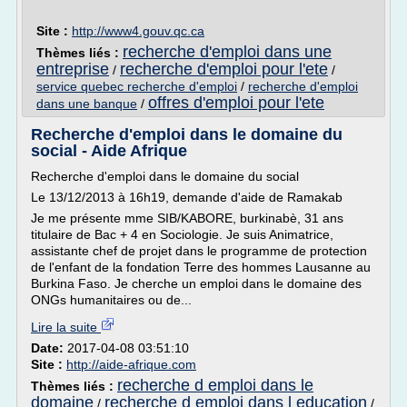
Site :
http://www4.gouv.qc.ca
recherche d'emploi dans une
Thèmes liés :
entreprise
recherche d'emploi pour l'ete
/
/
service quebec recherche d'emploi
/
recherche d'emploi
offres d'emploi pour l'ete
dans une banque
/
Recherche d'emploi dans le domaine du
social - Aide Afrique
Recherche d'emploi dans le domaine du social
Le 13/12/2013 à 16h19, demande d'aide de Ramakab
Je me présente mme SIB/KABORE, burkinabè, 31 ans
titulaire de Bac + 4 en Sociologie. Je suis Animatrice,
assistante chef de projet dans le programme de protection
de l'enfant de la fondation Terre des hommes Lausanne au
Burkina Faso. Je cherche un emploi dans le domaine des
ONGs humanitaires ou de...
Lire la suite
Date:
2017-04-08 03:51:10
Site :
http://aide-afrique.com
recherche d emploi dans le
Thèmes liés :
domaine
recherche d emploi dans l education
/
/