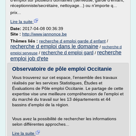
d'emploi sur plusieurs domaines (serveuse, garde d'enfant,
réceptionniste/secrétaire, nettoyage...) ou n'importe q...
prix...
Lire la suite
Date:
2017-04-08 00:36:39
Site :
http://www.jannonce.be
Thèmes liés :
recherche d emploi garde d enfant
/
recherche d emploi dans le domaine
/
recherche d
recherche
recherche d emploi gard
/
/
emploi serveuse
emploi job d'ete
Observatoire de pôle emploi Occitanie
Vous trouverez sur cet espace, l'ensemble des travaux
réalisés par les services Statistiques, Études et
Évaluations de Pôle emploi Occitanie. Le partage de cette
expertise vise une meilleure compréhension de l'emploi et
du marché du travail sur les 13 départements et 44
bassins d'emploi de la région.
Vous avez la possibilité de rechercher les informations
selon différentes approches...
Lire la suite