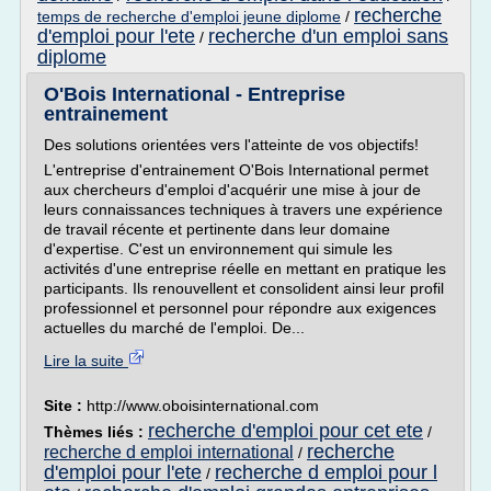
recherche
temps de recherche d'emploi jeune diplome
/
d'emploi pour l'ete
recherche d'un emploi sans
/
diplome
O'Bois International - Entreprise
entrainement
Des solutions orientées vers l'atteinte de vos objectifs!
L'entreprise d'entrainement O'Bois International permet
aux chercheurs d'emploi d'acquérir une mise à jour de
leurs connaissances techniques à travers une expérience
de travail récente et pertinente dans leur domaine
d'expertise. C'est un environnement qui simule les
activités d'une entreprise réelle en mettant en pratique les
participants. Ils renouvellent et consolident ainsi leur profil
professionnel et personnel pour répondre aux exigences
actuelles du marché de l'emploi. De...
Lire la suite
Site :
http://www.oboisinternational.com
recherche d'emploi pour cet ete
Thèmes liés :
/
recherche
recherche d emploi international
/
d'emploi pour l'ete
recherche d emploi pour l
/