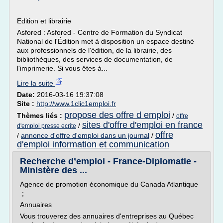
Edition et librairie
Asfored : Asfored - Centre de Formation du Syndicat
National de l'Édition met à disposition un espace destiné
aux professionnels de l'édition, de la librairie, des
bibliothèques, des services de documentation, de
l'imprimerie. Si vous êtes à...
Lire la suite
Date:
2016-03-16 19:37:08
Site :
http://www.1clic1emploi.fr
propose des offre d emploi
Thèmes liés :
/
offre
sites d'offre d'emploi en france
/
d'emploi presse ecrite
offre
/
annonce d'offre d'emploi dans un journal
/
d'emploi information et communication
Recherche d’emploi - France-Diplomatie -
Ministère des ...
Agence de promotion économique du Canada Atlantique
;
Annuaires
Vous trouverez des annuaires d'entreprises au Québec