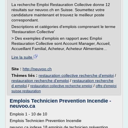
La recherche Emploi Restauration Collective donne 12
résultats sur neuvoo.ch en Suisse. Soumettez votre
candidature maintenant et trouvez le meilleur poste
correspondant.
Descriptions et catégories d'emplois comprenant le terme
'Restauration Collective'
> Des exemples d'emplois en rapport avec Emploi
Restauration Collective sont Account Manager, Accueil,
Accueillant Familial, Acheteur, Acheteur Alimentaire...
Lire la suite
Site :
http://neuvoo.ch
Thèmes liés :
restauration collective recherche d'emploi
/
restauration recherche d'emploi
/
restauration recherche
d emploi
/
/
restauration collective recherche emploi
offre d'emploi
suisse restauration
Emplois Technicien Prevention Incendie -
neuvoo.ca
Emplois 1 - 10 de 10
Emplois Technicien Prevention Incendie
neuvoo.ca indexe 18 emplois de technicien prévention