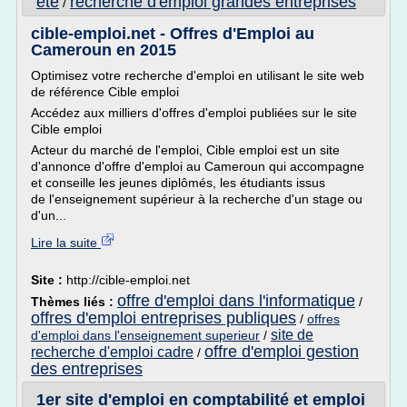
ete
recherche d'emploi grandes entreprises
/
cible-emploi.net - Offres d'Emploi au
Cameroun en 2015
Optimisez votre recherche d'emploi en utilisant le site web
de référence Cible emploi
Accédez aux milliers d'offres d'emploi publiées sur le site
Cible emploi
Acteur du marché de l'emploi, Cible emploi est un site
d'annonce d'offre d'emploi au Cameroun qui accompagne
et conseille les jeunes diplômés, les étudiants issus
de l'enseignement supérieur à la recherche d'un stage ou
d'un...
Lire la suite
Site :
http://cible-emploi.net
offre d'emploi dans l'informatique
Thèmes liés :
/
offres d'emploi entreprises publiques
/
offres
site de
d'emploi dans l'enseignement superieur
/
offre d'emploi gestion
recherche d'emploi cadre
/
des entreprises
1er site d'emploi en comptabilité et emploi