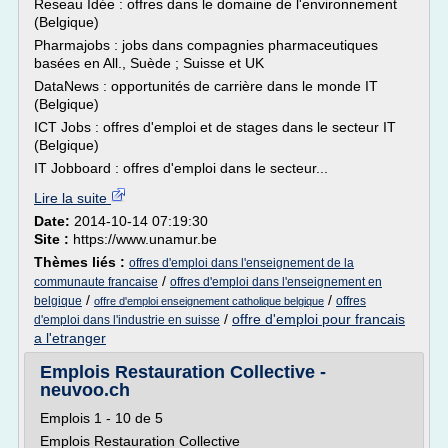
Reseau Idée : offres dans le domaine de l'environnement
(Belgique)
Pharmajobs : jobs dans compagnies pharmaceutiques
basées en All., Suède ; Suisse et UK
DataNews : opportunités de carrière dans le monde IT
(Belgique)
ICT Jobs : offres d'emploi et de stages dans le secteur IT
(Belgique)
IT Jobboard : offres d'emploi dans le secteur...
Lire la suite
Date:
2014-10-14 07:19:30
Site :
https://www.unamur.be
Thèmes liés :
offres d'emploi dans l'enseignement de la
/
communaute francaise
offres d'emploi dans l'enseignement en
/
/
belgique
offres
offre d'emploi enseignement catholique belgique
/
offre d'emploi pour francais
d'emploi dans l'industrie en suisse
a l'etranger
Emplois Restauration Collective -
neuvoo.ch
Emplois 1 - 10 de 5
Emplois Restauration Collective