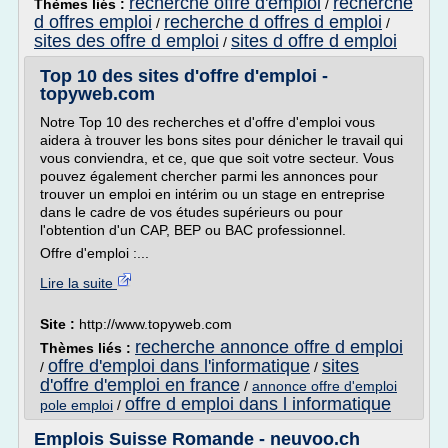
recherche offre d'emploi
recherche
Thèmes liés :
/
d offres emploi
recherche d offres d emploi
/
/
sites des offre d emploi
sites d offre d emploi
/
Top 10 des sites d'offre d'emploi -
topyweb.com
Notre Top 10 des recherches et d'offre d'emploi vous
aidera à trouver les bons sites pour dénicher le travail qui
vous conviendra, et ce, que que soit votre secteur. Vous
pouvez également chercher parmi les annonces pour
trouver un emploi en intérim ou un stage en entreprise
dans le cadre de vos études supérieurs ou pour
l'obtention d'un CAP, BEP ou BAC professionnel.
Offre d'emploi :...
Lire la suite
Site :
http://www.topyweb.com
recherche annonce offre d emploi
Thèmes liés :
offre d'emploi dans l'informatique
sites
/
/
d'offre d'emploi en france
/
annonce offre d'emploi
offre d emploi dans l informatique
pole emploi
/
Emplois Suisse Romande - neuvoo.ch