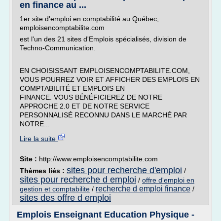
en finance au ...
1er site d'emploi en comptabilité au Québec,
emploisencomptabilite.com
est l'un des 21 sites d'Emplois spécialisés, division de
Techno-Communication.
EN CHOISISSANT EMPLOISENCOMPTABILITE.COM,
VOUS POURREZ VOIR ET AFFICHER DES EMPLOIS EN
COMPTABILITÉ ET EMPLOIS EN
FINANCE. VOUS BÉNÉFICIEREZ DE NOTRE
APPROCHE 2.0 ET DE NOTRE SERVICE
PERSONNALISÉ RECONNU DANS LE MARCHÉ PAR
NOTRE...
Lire la suite
Site :
http://www.emploisencomptabilite.com
sites pour recherche d'emploi
Thèmes liés :
/
sites pour recherche d emploi
/
offre d'emploi en
recherche d emploi finance
gestion et comptabilite
/
/
sites des offre d emploi
Emplois Enseignant Education Physique -