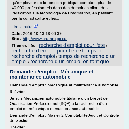
qu'employeur de la fonction publique comptant plus de
40 000 professionnels dans des domaines allant de la
vérification à la technologie de l'information, en passant
par la comptabilité et les...
Lire la suite
Date:
2016-10-13 19:06:39
Site :
http://www.cra-arc.gc.ca
recherche d'emploi pour l'ete
Thèmes liés :
/
recherche d emploi pour l ete
temps de
/
recherche d'emploi
temps de recherche d un
/
emploi
recherche d un emploi en tant que
/
Demande d’emploi : Mécanique et
maintenance automobile
Demande d'emploi : Mécanique et maintenance automobile
9 février
Je suis Mécanicien automobile titulaire d'un Brevet de
Qualification Professionnel (BQP) à la recherche d'un
emploi en mécanique et maintenance automobile
Demande d'emploi : Master 2 Comptabilité Audit et Contrôle
de Gestion
9 février