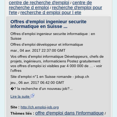
centre de recherche d'emploi
centre de
/
recherche d emploi
recherche d'emploi pour
/
l'ete
recherche d emploi pour l ete
/
Offres d'emploi ingenieur securite
informatique en Suisse ...
Offres d'emploi ingenieur securite informatique : en
Suisse
Offres d'emploi développeur et informatique
mar., 04 avr. 2017 22:37:00 GMT
Vos offres d'emploi informatique Développeurs, chefs de
projets, ingénieurs, informaticiens Postez gratuitement
vos offres d'emploi ici visibles par 4 000 000 de ... - voir
l'offres
Site d'emploi n°1 en Suisse romande - jobup.ch
jeu., 06 avr. 2017 06:42:00 GMT
�? la recherche d'un nouveau job?...
Lire la suite
Site :
http://ch.emploi-job.org
offre d'emploi dans l'informatique
Thèmes liés :
/