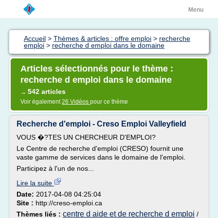
Menu
Accueil
>
Thèmes & articles : offre emploi
>
recherche
emploi
>
recherche d emploi dans le domaine
Articles sélectionnés pour le thème :
recherche d emploi dans le domaine
542 articles
→
Voir également
26 Vidéos
pour ce thème
Recherche d'emploi - Creso Emploi Valleyfield
VOUS �?TES UN CHERCHEUR D'EMPLOI?
Le Centre de recherche d'emploi (CRESO) fournit une
vaste gamme de services dans le domaine de l'emploi.
Participez à l'un de nos...
Lire la suite
Date:
2017-04-08 04:25:04
Site :
http://creso-emploi.ca
centre d aide et de recherche d emploi
Thèmes liés :
/