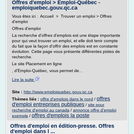
Offres d'emploi > Emploi-Québec -
emploiquebec.gouv.qc.ca
Vous êtes ici : Accueil > Trouver un emploi > Offres
d'emploi
Offres d'emploi
La recherche d'offres d'emplois est une étape importante
pour qui veut trouver un emploi, et elle doit tenir compte
du fait que la façon d'offrir des emplois est en constante
évolution. Cette page vous présente différentes pistes de
recherche.
Le site Placement en ligne
, d'Emploi-Québec, vous permet de...
Lire la suite
Site :
http://www.emploiquebec.gouv.qc.ca
offres
Thèmes liés :
offre d'emplois dans le nord
/
d'emploi entreprises publiques
/
site pour
recherche d'emploi au canada
/
annonce offre d'emploi
offres d'emplois la poste
exemple
/
Offres d'emploi en édition-presse. Offres
d'emploi dans l ...