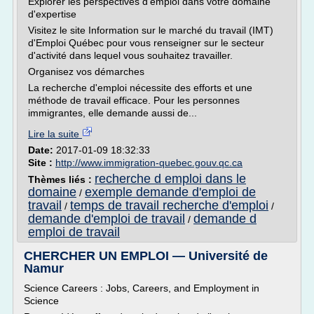
Explorer les perspectives d'emploi dans votre domaine
d'expertise
Visitez le site Information sur le marché du travail (IMT)
d'Emploi Québec pour vous renseigner sur le secteur
d'activité dans lequel vous souhaitez travailler.
Organisez vos démarches
La recherche d'emploi nécessite des efforts et une
méthode de travail efficace. Pour les personnes
immigrantes, elle demande aussi de...
Lire la suite
Date:
2017-01-09 18:32:33
Site :
http://www.immigration-quebec.gouv.qc.ca
recherche d emploi dans le
Thèmes liés :
domaine
exemple demande d'emploi de
/
travail
temps de travail recherche d'emploi
/
/
demande d'emploi de travail
demande d
/
emploi de travail
CHERCHER UN EMPLOI — Université de
Namur
Science Careers : Jobs, Careers, and Employment in
Science