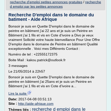
recherche d'emploi petites annonces gratuites
/
recherche
d emploi par les petites annonces
Recherche D'emploi dans le domaine du
batiment - Aide Afrique
Bonsoir je suis en Quette D'emploi dans le domaine de
peintre en bâtiment j'ai 22 ans et je suis un Peintre en
Bâtiment j'ai 1 fils et vis en Cote d'ivoire a Divo je veux
vraiment Sollicité votre haute bienveillance Pour Une Offre
D'emploi dans le domaine de Peintre en bâtiment Qualité
exceptionnelle . Voici mes Différents Contact :
Numéro de tel : +22555172375
Boite Mail : kakou.patrick@outlook.fr
3 messages
Le 21/05/2014 à 22h57
Bonsoir je suis en Quette D'emploi dans le domaine de
peintre en bâtiment j'ai 25ans et je suis un Peintre en
Bâtiment j'ai 1 fils et vis en Cote d'ivoire a...
Lire la suite
Date:
2017-04-08 03:51:13
Site :
http://aide-afrique.com
recherche d emploi dans le
Thèmes liés :