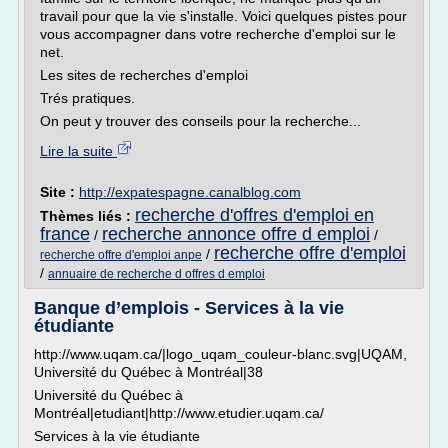
travail pour que la vie s'installe. Voici quelques pistes pour
vous accompagner dans votre recherche d'emploi sur le
net.
Les sites de recherches d'emploi
Trés pratiques.
On peut y trouver des conseils pour la recherche...
Lire la suite
Site :
http://expatespagne.canalblog.com
recherche d'offres d'emploi en
Thèmes liés :
france
recherche annonce offre d emploi
/
/
recherche offre d'emploi
/
recherche offre d'emploi anpe
/
annuaire de recherche d offres d emploi
Banque d’emplois - Services à la vie
étudiante
http://www.uqam.ca/|logo_uqam_couleur-blanc.svg|UQAM,
Université du Québec à Montréal|38
Université du Québec à
Montréal|etudiant|http://www.etudier.uqam.ca/
Services à la vie étudiante