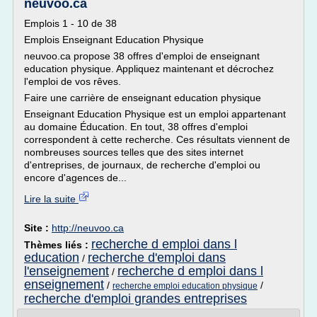
neuvoo.ca
Emplois 1 - 10 de 38
Emplois Enseignant Education Physique
neuvoo.ca propose 38 offres d'emploi de enseignant
education physique. Appliquez maintenant et décrochez
l'emploi de vos rêves.
Faire une carrière de enseignant education physique
Enseignant Education Physique est un emploi appartenant
au domaine Éducation. En tout, 38 offres d'emploi
correspondent à cette recherche. Ces résultats viennent de
nombreuses sources telles que des sites internet
d'entreprises, de journaux, de recherche d'emploi ou
encore d'agences de...
Lire la suite
Site :
http://neuvoo.ca
recherche d emploi dans l
Thèmes liés :
education
recherche d'emploi dans
/
l'enseignement
recherche d emploi dans l
/
enseignement
/
/
recherche emploi education physique
recherche d'emploi grandes entreprises