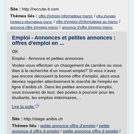
Site :
http://recrute-it.com
Thèmes liés :
/
offre d'emploi informatique maroc
offre d'emploi
/
/
offre d'emploi d'informatique au maroc
freelance informatique maroc
/
annonce offre d'emploi maroc
annonce d'offre d'emploi maroc
Emploi - Annonces et petites annonces :
offres d'emploi en ...
OK
Emploi - Annonce et petites annonces
Voulez-vous effectuer un changement de carrière ou vous
êtes à la recherche d'un nouvel emploi? Si vous n'avez
pas encore découvert la bonne offre d'emploi, alors vous
devriez regarder attentivement le marché de l'emploi en
ligne d'anibis.ch. Dans les petites annonces d'emploi,
vous trouverez de tout, des postes à pourvoir pour les
étudiants, les emplois intérimaires,...
Lire la suite
Site :
http://stage.anibis.ch
Thèmes liés :
petite annonce offre d'emploi
/
petite
annonce d offre d emploi
/
petite annonce offre d emploi
/