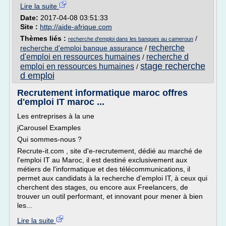
Lire la suite
Date:
2017-04-08 03:51:33
Site :
http://aide-afrique.com
Thèmes liés :
/
recherche d'emploi dans les banques au cameroun
recherche
recherche d'emploi banque assurance
/
d'emploi en ressources humaines
recherche d
/
stage recherche
emploi en ressources humaines
/
d emploi
Recrutement informatique maroc offres
d'emploi IT maroc ...
Les entreprises à la une
jCarousel Examples
Qui sommes-nous ?
Recrute-it.com , site d'e-recrutement, dédié au marché de
l'emploi IT au Maroc, il est destiné exclusivement aux
métiers de l'informatique et des télécommunications, il
permet aux candidats à la recherche d'emploi IT, à ceux qui
cherchent des stages, ou encore aux Freelancers, de
trouver un outil performant, et innovant pour mener à bien
les...
Lire la suite