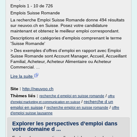
Emplois 1 - 10 de 726
Emplois Suisse Romande
La recherche Emploi Suisse Romande donne 494 résultats
sur neuvoo.ch en Suisse. Posez votre candidature
maintenant et obtenez le meilleur emploi correspondant.
Descriptions et catégories d'emplois comprenant le terme
'Suisse Romande'
> Des exemples d'offres d'emploi en rapport avec Emploi
Suisse Romande sont Account Manager, Accueil, Accueillant
Familial, Acheteur, Acheteur Alimentaire ou Acheteur
Commercial. ...
Lire la suite
Site :
http://neuvoo.ch
Thèmes liés :
/
recherche d emploi en suisse romande
offre
/
recherche d un
d'emploi marketing et communication en suisse
emploi en suisse
/
/
recherche emploi en suisse romande
offre
d'emploi suisse lausanne
Explorer les perspectives d’emploi dans
votre domaine d ...