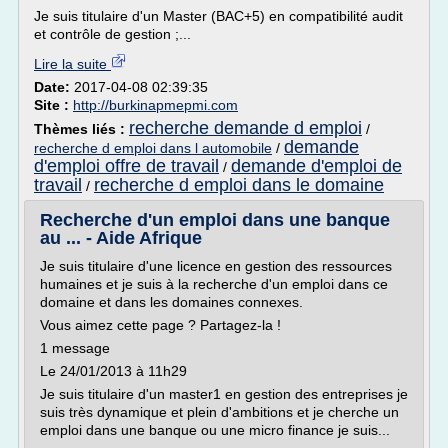
Je suis titulaire d'un Master (BAC+5) en compatibilité audit
et contrôle de gestion ;...
Lire la suite
Date:
2017-04-08 02:39:35
Site :
http://burkinapmepmi.com
recherche demande d emploi
Thèmes liés :
/
demande
recherche d emploi dans l automobile
/
d'emploi offre de travail
demande d'emploi de
/
travail
recherche d emploi dans le domaine
/
Recherche d'un emploi dans une banque
au ... - Aide Afrique
Je suis titulaire d'une licence en gestion des ressources
humaines et je suis à la recherche d'un emploi dans ce
domaine et dans les domaines connexes.
Vous aimez cette page ? Partagez-la !
1 message
Le 24/01/2013 à 11h29
Je suis titulaire d'un master1 en gestion des entreprises je
suis très dynamique et plein d'ambitions et je cherche un
emploi dans une banque ou une micro finance je suis...