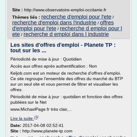
Site :
http://www.observatoire-emploi-occitanie.fr
recherche d'emploi pour l'ete
Thèmes liés :
/
recherche d'emploi dans l'industrie
offres
/
d'emploi pour l'ete
recherche d emploi pour l
/
ete
recherche d emploi dans l industrie
/
Les sites d'offres d'emploi - Planete TP :
tout sur les ...
Périodicité de mise à jour : Quotidien
Accès aux offres après authentification : Non
Keljob.com est un moteur de recherche d'offres d'emploi.
Ce site regroupe l'ensemble des offres du marché du BTP
sur un seul site et vous permet de filtrer et visualiser les
offres.
Périodicité de mise à jour : quotidien et fonction des offres
publiées sur le Net
www.MichaelPage.fr très clair,...
Lire la suite
Date:
2017-04-08 02:52:41
Site :
http://www.planete-tp.com