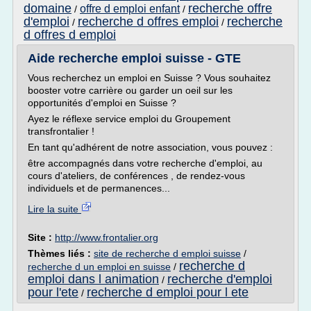
domaine
recherche offre
offre d emploi enfant
/
/
d'emploi
recherche d offres emploi
recherche
/
/
d offres d emploi
Aide recherche emploi suisse - GTE
Vous recherchez un emploi en Suisse ? Vous souhaitez
booster votre carrière ou garder un oeil sur les
opportunités d'emploi en Suisse ?
Ayez le réflexe service emploi du Groupement
transfrontalier !
En tant qu'adhérent de notre association, vous pouvez :
être accompagnés dans votre recherche d'emploi, au
cours d'ateliers, de conférences , de rendez-vous
individuels et de permanences...
Lire la suite
Site :
http://www.frontalier.org
Thèmes liés :
site de recherche d emploi suisse
/
recherche d
recherche d un emploi en suisse
/
emploi dans l animation
recherche d'emploi
/
pour l'ete
recherche d emploi pour l ete
/