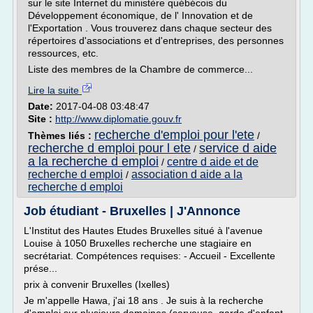
sur le site Internet du ministère québécois du
Développement économique, de l' Innovation et de
l'Exportation . Vous trouverez dans chaque secteur des
répertoires d'associations et d'entreprises, des personnes
ressources, etc.
Liste des membres de la Chambre de commerce...
Lire la suite
Date:
2017-04-08 03:48:47
Site :
http://www.diplomatie.gouv.fr
recherche d'emploi pour l'ete
Thèmes liés :
/
recherche d emploi pour l ete
service d aide
/
a la recherche d emploi
centre d aide et de
/
recherche d emploi
association d aide a la
/
recherche d emploi
Job étudiant - Bruxelles | J'Annonce
L'Institut des Hautes Etudes Bruxelles situé à l'avenue
Louise à 1050 Bruxelles recherche une stagiaire en
secrétariat. Compétences requises: - Accueil - Excellente
prése...
prix à convenir Bruxelles (Ixelles)
Je m'appelle Hawa, j'ai 18 ans . Je suis à la recherche