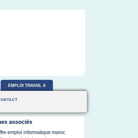
EMPLOI TRAVAIL A
DOMICILE
CONTACT
es associés
ffre emploi informatique maroc