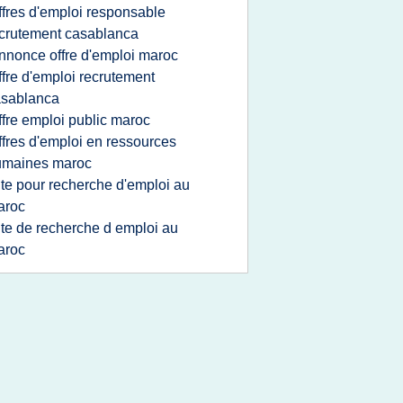
ffres d'emploi responsable
crutement casablanca
nnonce offre d'emploi maroc
ffre d'emploi recrutement
asablanca
ffre emploi public maroc
ffres d'emploi en ressources
umaines maroc
ite pour recherche d'emploi au
aroc
ite de recherche d emploi au
aroc