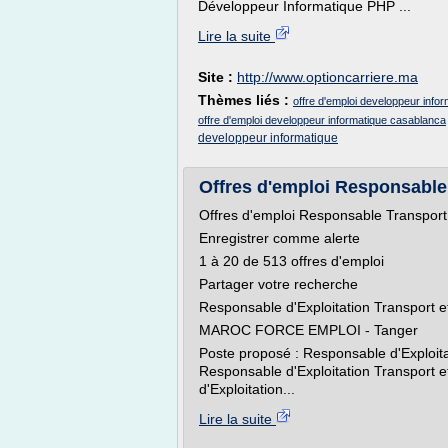
Développeur Informatique PHP ...
Lire la suite
Site :
http://www.optioncarriere.ma
Thèmes liés :
offre d'emploi developpeur info
offre d'emploi developpeur informatique casablanca
developpeur informatique
Offres d'emploi Responsable 
Offres d'emploi Responsable Transport
Enregistrer comme alerte
1 à 20 de 513 offres d'emploi
Partager votre recherche
Responsable d'Exploitation Transport e
MAROC FORCE EMPLOI - Tanger
Poste proposé : Responsable d'Exploita
Responsable d'Exploitation Transport et
d'Exploitation...
Lire la suite