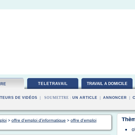
TELETRAVAIL
TRAVAIL A DOMICILE
FRE
TEURS DE VIDÉOS
| SOUMETTRE :
UN ARTICLE
|
ANNONCER
|
Thèm
ploi
>
offre d'emploi d'informatique
>
offre d'emploi
o