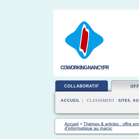
COWORKING-NANCY.FR
COLLABORATIF
OF
ACCUEIL
| CLASSEMENT :
SITES
,
AU
Accueil
>
Thèmes & articles : offre em
d'informatique au maroc