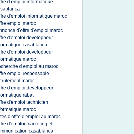
ffre d emploi informatique
asablanca
ffre d'emploi informatique maroc
ffre emploi maroc
nnonce d'offre d'emploi maroc
ffre d'emploi developpeur
formatique casablanca
ffre d'emploi developpeur
formatique maroc
echerche d emploi au maroc
ffre emploi responsable
crutement maroc
ffre d emploi developpeur
formatique rabat
ffre d'emploi technicien
formatique maroc
ites d'offre d'emploi au maroc
ffre d'emploi marketing et
ommunication casablanca