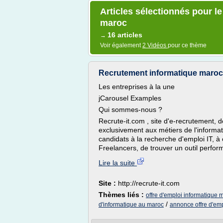
Articles sélectionnés pour le
maroc
16 articles
→
Voir également
2 Vidéos
pour ce thème
Recrutement informatique maroc o
Les entreprises à la une
jCarousel Examples
Qui sommes-nous ?
Recrute-it.com , site d'e-recrutement, d
exclusivement aux métiers de l'informa
candidats à la recherche d'emploi IT, 
Freelancers, de trouver un outil perform
Lire la suite
Site :
http://recrute-it.com
Thèmes liés :
offre d'emploi informatique 
/
d'informatique au maroc
annonce offre d'em