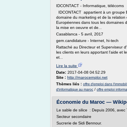
IDCONTACT - Informatique, télécoms
IDCONTACT appartient à un groupe Euro
domaine du marketing et de la relation 
Européennes dans tous les domaines d'a
la mise en oeuvre et de...
Casablanca - 5 avril, 2017
gem.candidature - Internet, hi-tech
Rattaché au Directeur et Superviseur d'
les clients en leurs apportant l'aide et
et...
Lire la suite
Date:
2017-04-08 04:52:29
Site :
http://marocemploi.net
Thèmes liés :
offre d'emploi dans l'immobi
/
d'informatique au maroc
offre emploi inform
Économie du Maroc — Wikip
Le sable de silice : Depuis 2006, avec
Secteur secondaire
Sucrerie de Sidi Bennour.