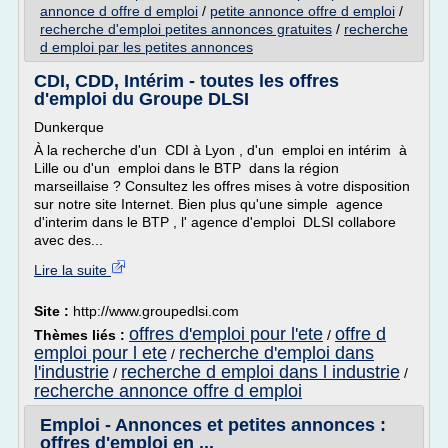
annonce d offre d emploi
/
petite annonce offre d emploi
/
recherche d'emploi petites annonces gratuites
/
recherche
d emploi par les petites annonces
CDI, CDD, Intérim - toutes les offres
d'emploi du Groupe DLSI
Dunkerque
À la recherche d'un CDI à Lyon , d'un emploi en intérim à
Lille ou d'un emploi dans le BTP dans la région
marseillaise ? Consultez les offres mises à votre disposition
sur notre site Internet. Bien plus qu'une simple agence
d'interim dans le BTP , l' agence d'emploi DLSI collabore
avec des...
Lire la suite
Site :
http://www.groupedlsi.com
offres d'emploi pour l'ete
offre d
Thèmes liés :
/
emploi pour l ete
recherche d'emploi dans
/
l'industrie
recherche d emploi dans l industrie
/
/
recherche annonce offre d emploi
Emploi - Annonces et petites annonces :
offres d'emploi en ...