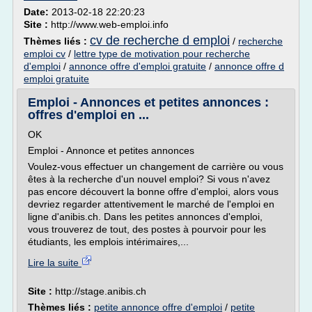
Date:
2013-02-18 22:20:23
Site :
http://www.web-emploi.info
cv de recherche d emploi
Thèmes liés :
/
recherche
emploi cv
/
lettre type de motivation pour recherche
d'emploi
/
annonce offre d'emploi gratuite
/
annonce offre d
emploi gratuite
Emploi - Annonces et petites annonces :
offres d'emploi en ...
OK
Emploi - Annonce et petites annonces
Voulez-vous effectuer un changement de carrière ou vous
êtes à la recherche d'un nouvel emploi? Si vous n'avez
pas encore découvert la bonne offre d'emploi, alors vous
devriez regarder attentivement le marché de l'emploi en
ligne d'anibis.ch. Dans les petites annonces d'emploi,
vous trouverez de tout, des postes à pourvoir pour les
étudiants, les emplois intérimaires,...
Lire la suite
Site :
http://stage.anibis.ch
Thèmes liés :
petite annonce offre d'emploi
/
petite