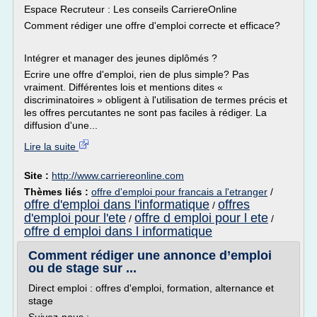
Espace Recruteur : Les conseils CarriereOnline
Comment rédiger une offre d'emploi correcte et efficace?
Intégrer et manager des jeunes diplômés ?
Ecrire une offre d'emploi, rien de plus simple? Pas
vraiment. Différentes lois et mentions dites «
discriminatoires » obligent à l'utilisation de termes précis et
les offres percutantes ne sont pas faciles à rédiger. La
diffusion d'une...
Lire la suite
Site :
http://www.carriereonline.com
Thèmes liés :
offre d'emploi pour francais a l'etranger
/
offre d'emploi dans l'informatique
offres
/
d'emploi pour l'ete
offre d emploi pour l ete
/
/
offre d emploi dans l informatique
Comment rédiger une annonce d’emploi
ou de stage sur ...
Direct emploi : offres d'emploi, formation, alternance et
stage