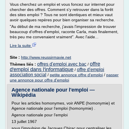
Vous cherchez un emploi et vous foncez sur internet pour
chercher des offres. Comment s'y retrouver dans la forêt
des sites emploi ? Tous ne sont identiques et mieux vaut
avoir quelques repères pour bien organiser sa recherche.
"Au début de ma recherche, j'avais l'impression de trouver
beaucoup d'offres d'emploi, raconte Carla, mais finalement,
très peu me convenaient vraiment". Avec l'aide...
Lire la suite
Site :
http://www.reussirmavie.net
offre
offres d'emploi avec bac
Thèmes liés :
/
d'emploi dans l'informatique
offre d'emploi
/
association social
/
petite annonce offre d'emploi
/
passer
une annonce pour offre d'emploi
Agence nationale pour l'emploi —
Wikipédia
Pour les articles homonymes, voir ANPE (homonymie) et
Agence nationale pour l'emploi (homonymie) .
Agence nationale pour l'emploi
13 juillet 1967
sous l'impulsion de Jacques Chirac pour centraliser les