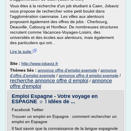
Vous êtes à la recherche d'un job étudiant à Caen, Jobaviz
vous propose de rechercher votre petit boulot dans
l'agglomération caennaise. Les villes aux alentours
proposent également des offres de jobs : Cherbourg,
Deauville, Cabourg et Honfleur. De nombreuses structures
recrutent comme Vacances-Voyages-Loisirs, des
universités et des écoles aux alentours, mais également
des particuliers qui ont...
Lire la suite
Site :
http://www.jobaviz.fr
Thèmes liés :
annonce offre d'emploi exemple
/
annonce
d'offre d'emploi exemple
/
annonce offre d emploi exemple
/
recherche annonce offre d emploi
annonce
/
offre d'emploi
Emploi Espagne - Votre voyage en
ESPAGNE ☼ ! Idées de ...
Facebook Twitter
Trouver un emploi en Espagne : comment rechercher un
emploi en Espagne
Il faut savoir que la connaissance de la langue espagnole