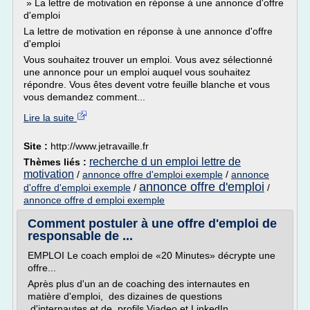
» La lettre de motivation en réponse à une annonce d'offre
d'emploi
La lettre de motivation en réponse à une annonce d'offre
d'emploi
Vous souhaitez trouver un emploi. Vous avez sélectionné
une annonce pour un emploi auquel vous souhaitez
répondre. Vous êtes devent votre feuille blanche et vous
vous demandez comment...
Lire la suite
Site :
http://www.jetravaille.fr
recherche d un emploi lettre de
Thèmes liés :
motivation
/
annonce offre d'emploi exemple
/
annonce
annonce offre d'emploi
d'offre d'emploi exemple
/
/
annonce offre d emploi exemple
Comment postuler à une offre d'emploi de
responsable de ...
EMPLOI Le coach emploi de «20 Minutes» décrypte une
offre...
Après plus d'un an de coaching des internautes en
matière d'emploi, des dizaines de questions
d'internautes et de profils Viadeo et LinkedIn