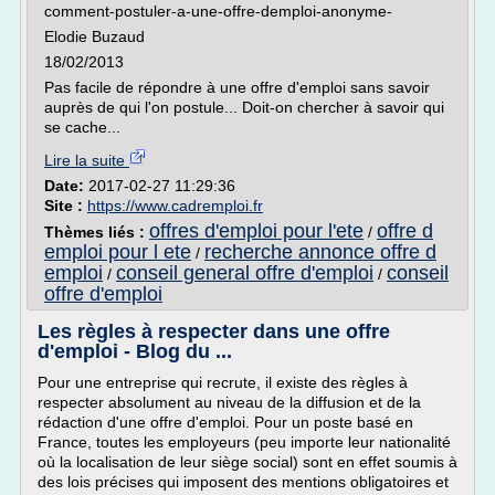
comment-postuler-a-une-offre-demploi-anonyme-
Elodie Buzaud
18/02/2013
Pas facile de répondre à une offre d'emploi sans savoir
auprès de qui l'on postule... Doit-on chercher à savoir qui
se cache...
Lire la suite
Date:
2017-02-27 11:29:36
Site :
https://www.cadremploi.fr
offres d'emploi pour l'ete
offre d
Thèmes liés :
/
emploi pour l ete
recherche annonce offre d
/
emploi
conseil general offre d'emploi
conseil
/
/
offre d'emploi
Les règles à respecter dans une offre
d'emploi - Blog du ...
Pour une entreprise qui recrute, il existe des règles à
respecter absolument au niveau de la diffusion et de la
rédaction d'une offre d'emploi. Pour un poste basé en
France, toutes les employeurs (peu importe leur nationalité
où la localisation de leur siège social) sont en effet soumis à
des lois précises qui imposent des mentions obligatoires et