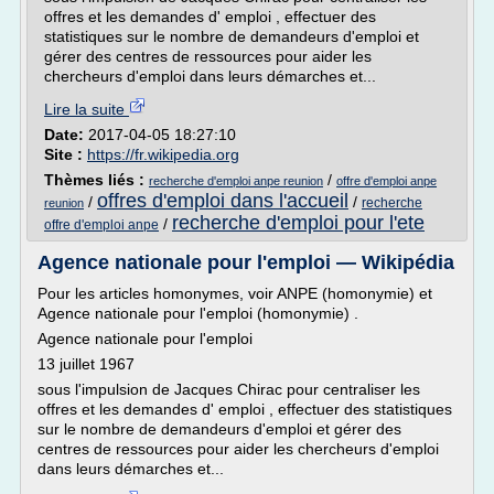
offres et les demandes d' emploi , effectuer des
statistiques sur le nombre de demandeurs d'emploi et
gérer des centres de ressources pour aider les
chercheurs d'emploi dans leurs démarches et...
Lire la suite
Date:
2017-04-05 18:27:10
Site :
https://fr.wikipedia.org
Thèmes liés :
/
recherche d'emploi anpe reunion
offre d'emploi anpe
offres d'emploi dans l'accueil
/
/
recherche
reunion
recherche d'emploi pour l'ete
/
offre d'emploi anpe
Agence nationale pour l'emploi — Wikipédia
Pour les articles homonymes, voir ANPE (homonymie) et
Agence nationale pour l'emploi (homonymie) .
Agence nationale pour l'emploi
13 juillet 1967
sous l'impulsion de Jacques Chirac pour centraliser les
offres et les demandes d' emploi , effectuer des statistiques
sur le nombre de demandeurs d'emploi et gérer des
centres de ressources pour aider les chercheurs d'emploi
dans leurs démarches et...