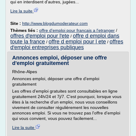
qui en interdisent d'autres, jugées...
Lire la suite
Site :
http://www.blogdumoderateur.com
Thèmes liés :
offre d'emploi pour francais a l'etranger
/
offres d'emploi pour l'ete
offre d emploi dans
/
toute la france
offre d emploi pour l ete
offres
/
/
d'emploi entreprises publiques
Annonces emploi, déposer une offre
d'emploi gratuitement
Rhône-Alpes
Annonces emploi, déposer une offre d'emploi
gratuitement
Les offres d'emploi gratuites sont consultables en ligne
gratuitement 24h/24 et 7j/7. C'est pourquoi, lorsque vous
êtes à la recherche d'un emploi, nous vous conseillons
vivement de consulter régulièrement les nouvelles
annonces emploi. Si vous ne trouvez pas l'offre d'emploi
qui vous convient, vous pouvez facilement...
Lire la suite