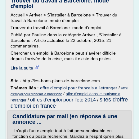
Trouver du travail à Barcelone: mode
d'emploi
Accueil > Arriver > S'installer à Barcelone > Trouver du
travail à Barcelone: mode d'emploi
Trouver du travail à Barcelone: mode d'emploi
Publié par Pauline dans la catégorie Arriver , S'installer à
Barcelone . Article actualisé le 22 octobre, 2015. 21
commentaires.
Chercher un emploi à Barcelone peut s'avérer difficile
depuis l'arrivée de la crise, mais il existe des pistes...
Lire la suite
Site :
http://les-bons-plans-de-barcelone.com
Thèmes liés :
offre d'emploi pour francais a l'etranger
/
offre
/
offre d'emploi dans le tourisme a
d'emploi pour francais a barcelone
sites d'offre
offres d'emploi pour l'ete 2014
/
/
l'etranger
d'emploi en france
Candidature par mail (en réponse à une
annonce ...
Il s'agit d'un exemple tout à fait personnalisable en
fonction du poste recherché. Gardez à l'esprit qu'en plus