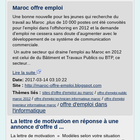
Maroc offre emploi
Une bonne nouvelle pour les jeunes qui recherche du
travail au Maroc ,plus de 10 000 postes ont été convoités
pour l'emploi dans l'offshoring en 2012 et la demande
d'emploi ne cessera sans doute d'augmenter avec le
développement de ce système de communication
commerciale.
Un autre secteur qui draine l'emploi au Maroc en 2012
est celui de du Bâtiment et Travaux Publics ou BTP, ce
secteur...
Lire la suite
Date:
2017-03-14 03:10:22
Site :
http://maroc-offre-emploi.blogspot.com
Thèmes liés :
/
sites d'offre d'emploi au maroc
offre d'emploi public
/
/
maroc 2012
offre d'emploi technicien informatique maroc
offre d'emploi
offre d'emploi dans
/
ingenieur informatique maroc
l'informatique
La lettre de motivation en réponse à une
annonce d'offre d ...
La lettre de motivation » Modèles selon votre situation