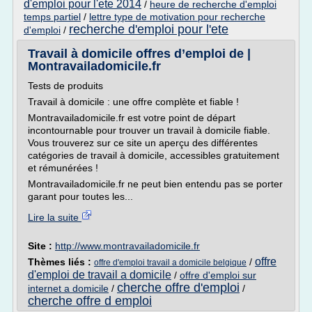
d'emploi pour l'ete 2014
/
heure de recherche d'emploi
temps partiel
/
lettre type de motivation pour recherche
recherche d'emploi pour l'ete
d'emploi
/
Travail à domicile offres d’emploi de |
Montravailadomicile.fr
Tests de produits
Travail à domicile : une offre complète et fiable !
Montravailadomicile.fr est votre point de départ
incontournable pour trouver un travail à domicile fiable.
Vous trouverez sur ce site un aperçu des différentes
catégories de travail à domicile, accessibles gratuitement
et rémunérées !
Montravailadomicile.fr ne peut bien entendu pas se porter
garant pour toutes les...
Lire la suite
Site :
http://www.montravailadomicile.fr
offre
Thèmes liés :
/
offre d'emploi travail a domicile belgique
d'emploi de travail a domicile
/
offre d'emploi sur
cherche offre d'emploi
internet a domicile
/
/
cherche offre d emploi