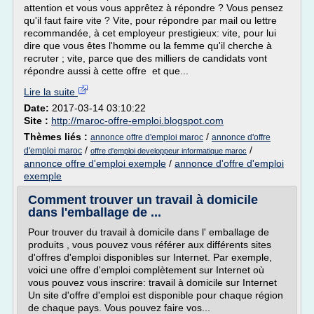
attention et vous vous apprêtez à répondre ? Vous pensez
qu'il faut faire vite ? Vite, pour répondre par mail ou lettre
recommandée, à cet employeur prestigieux: vite, pour lui
dire que vous êtes l'homme ou la femme qu'il cherche à
recruter ; vite, parce que des milliers de candidats vont
répondre aussi à cette offre et que...
Lire la suite
Date:
2017-03-14 03:10:22
Site :
http://maroc-offre-emploi.blogspot.com
Thèmes liés :
/
annonce offre d'emploi maroc
annonce d'offre
/
/
d'emploi maroc
offre d'emploi developpeur informatique maroc
annonce offre d'emploi exemple
/
annonce d'offre d'emploi
exemple
Comment trouver un travail à domicile
dans l'emballage de ...
Pour trouver du travail à domicile dans l' emballage de
produits , vous pouvez vous référer aux différents sites
d'offres d'emploi disponibles sur Internet. Par exemple,
voici une offre d'emploi complètement sur Internet où
vous pouvez vous inscrire: travail à domicile sur Internet
Un site d'offre d'emploi est disponible pour chaque région
de chaque pays. Vous pouvez faire vos...