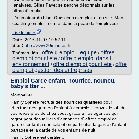
analysés, Gilles Payet se penche désormais sur les
offres d'emploi.
L'animateur du blog Questions d'emploi et du site Mon
coaching emploi , se met dans la peau de l'employeur...
Lire la suite
Date:
2016-11-07 10:52:11
Site :
http://www.20minutes.fr
offre d emploi l equipe
offres
Thèmes liés :
/
d'emploi pour l'ete
offre d emploi dans l
/
environnement
offre d emploi pour l ete
offre
/
/
d'emploi gestion des entreprises
Emploi Garde enfant, nourrice, nounou,
baby sitter ...
Montpellier
Family Sphère recrute des nourrices qualifiées pour
effectuer des gardes d'enfant à domicile. Trouvez le job de
vos rêves près de chez vous, grâce à nos agences qui
regroupent des milliers d'annonces d' offres emploi de
garde d'enfant à domicile et en particulier la garde d'enfant
partagée et la garde de vos enfants de nuit.
Family Sphere est certifié...