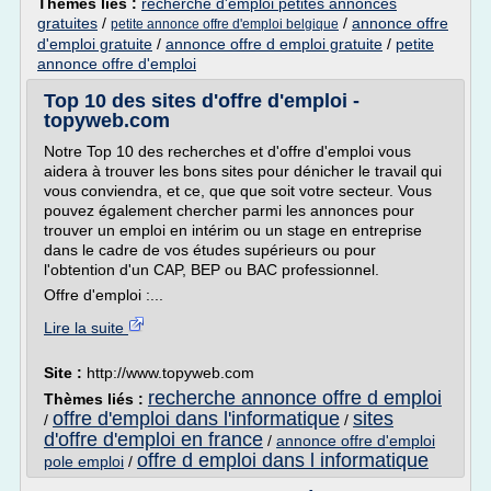
Thèmes liés :
recherche d'emploi petites annonces
gratuites
/
/
annonce offre
petite annonce offre d'emploi belgique
d'emploi gratuite
/
annonce offre d emploi gratuite
/
petite
annonce offre d'emploi
Top 10 des sites d'offre d'emploi -
topyweb.com
Notre Top 10 des recherches et d'offre d'emploi vous
aidera à trouver les bons sites pour dénicher le travail qui
vous conviendra, et ce, que que soit votre secteur. Vous
pouvez également chercher parmi les annonces pour
trouver un emploi en intérim ou un stage en entreprise
dans le cadre de vos études supérieurs ou pour
l'obtention d'un CAP, BEP ou BAC professionnel.
Offre d'emploi :...
Lire la suite
Site :
http://www.topyweb.com
recherche annonce offre d emploi
Thèmes liés :
offre d'emploi dans l'informatique
sites
/
/
d'offre d'emploi en france
/
annonce offre d'emploi
offre d emploi dans l informatique
pole emploi
/