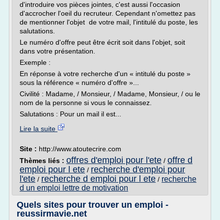
d'introduire vos pièces jointes, c'est aussi l'occasion
d'accrocher l'oeil du recruteur. Cependant n'omettez pas
de mentionner l'objet de votre mail, l'intitulé du poste, les
salutations.
Le numéro d'offre peut être écrit soit dans l'objet, soit
dans votre présentation.
Exemple :
En réponse à votre recherche d'un « intitulé du poste »
sous la référence « numéro d'offre »...
Civilité : Madame, / Monsieur, / Madame, Monsieur, / ou le
nom de la personne si vous le connaissez.
Salutations : Pour un mail il est...
Lire la suite
Site :
http://www.atoutecrire.com
offres d'emploi pour l'ete
offre d
Thèmes liés :
/
emploi pour l ete
recherche d'emploi pour
/
l'ete
recherche d emploi pour l ete
recherche
/
/
d un emploi lettre de motivation
Quels sites pour trouver un emploi -
reussirmavie.net