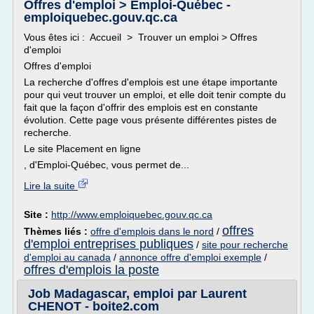
Offres d'emploi > Emploi-Québec -
emploiquebec.gouv.qc.ca
Vous êtes ici : Accueil > Trouver un emploi > Offres
d'emploi
Offres d'emploi
La recherche d'offres d'emplois est une étape importante
pour qui veut trouver un emploi, et elle doit tenir compte du
fait que la façon d'offrir des emplois est en constante
évolution. Cette page vous présente différentes pistes de
recherche.
Le site Placement en ligne
, d'Emploi-Québec, vous permet de...
Lire la suite
Site :
http://www.emploiquebec.gouv.qc.ca
offres
Thèmes liés :
offre d'emplois dans le nord
/
d'emploi entreprises publiques
/
site pour recherche
d'emploi au canada
/
annonce offre d'emploi exemple
/
offres d'emplois la poste
Job Madagascar, emploi par Laurent
CHENOT - boite2.com