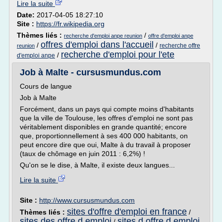
Lire la suite
Date:
2017-04-05 18:27:10
Site :
https://fr.wikipedia.org
Thèmes liés :
/
recherche d'emploi anpe reunion
offre d'emploi anpe
offres d'emploi dans l'accueil
/
/
recherche offre
reunion
recherche d'emploi pour l'ete
/
d'emploi anpe
Job à Malte - cursusmundus.com
Cours de langue
Job à Malte
Forcément, dans un pays qui compte moins d'habitants
que la ville de Toulouse, les offres d'emploi ne sont pas
véritablement disponibles en grande quantité; encore
que, proportionnellement à ses 400 000 habitants, on
peut encore dire que oui, Malte à du travail à proposer
(taux de chômage en juin 2011 : 6,2%) !
Qu'on se le dise, à Malte, il existe deux langues...
Lire la suite
Site :
http://www.cursusmundus.com
sites d'offre d'emploi en france
Thèmes liés :
/
sites des offre d emploi
sites d offre d emploi
/