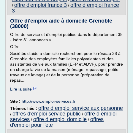
offre d'emploi france 3
offre d emploi france
/
/
3
Offre d\'emploi aide à domicile Grenoble
(38000)
Offre de service et d'emploi publiée dans le département 38
- Isère 31 annonces »
Offre
Sociétés d'aide à domicile recherchent pour le réseau 38 à
Grenoble des employées familiales polyvalentes et des
assistantes de vie aux familles (EFP et ADVF), pour prendre
en charge la vie de la maison (ménage, repassage, petits
travaux de lavage) et de la personne (préparation de
repas,...
Lire la suite
Site :
http://www.emploi-services.fr
offre d emploi service aux personne
Thèmes liés :
offres d'emploi service public
offre d emploi
/
/
services
offre d emploi domicile
offres
/
/
d'emploi pour l'ete