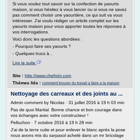
Si vous voulez tout savoir sur la confection de yaourts
maison, si vous hésitez à vous lancer ou si vous ne savez
pas comment choisir une yaourtière, ce qui suit va vous
intéresser. J'ai voulu rédiger un article complet sur les
yaourts maison pour vous apporter toutes les réponses à
vos interrogations.
Voici donc les questions abordées :
- Pourquoi faire ses yaourts ?
- Quelques trucs à...
Lire la suite
Site :
http://www.chefnini.com
Thèmes liés :
comment trouver du travail a faire a la maison
Nettoyage des carreaux et des joints au ...
Admin comment by Nicolas · 31 juillet 2016 à 19 h 03 min
Pas de quoi Martial. Bonne chance et bon courage dans
vos échanges avec votre constructeur !
Pelluchon · 7 octobre 2016 à 19 h 28 min
J'ai de la terre cuite et pour enlever le blanc après la pose
nous avons mis du sarpasol acheté dans un mr bricolage