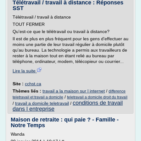
Télétravail / travail à distance : Réponses
SST
Télétravail / travail à distance
TOUT FERMER
Qu'est-ce que le télétravail ou travail à distance?
Il est de plus en plus fréquent pour les gens d'effectuer au
moins une partie de leur travail régulier à domicile plutôt
qu'au bureau. La technologie a permis aux travailleurs de
rester à la maison tout en étant relié au bureau par
téléphone, ordinateur, modem, télécopieur ou courrier...
Lire la suite
Site :
cchst.ca
Thèmes liés :
travail a la maison sur l internet
/
difference
/
teletravail et travail a domicile
teletravail a domicile droit du travail
conditions de travail
/
travail a domicile teletravail
/
dans l entreprise
Maison de retraite : qui paie ? - Famille -
Notre Temps
Wanda