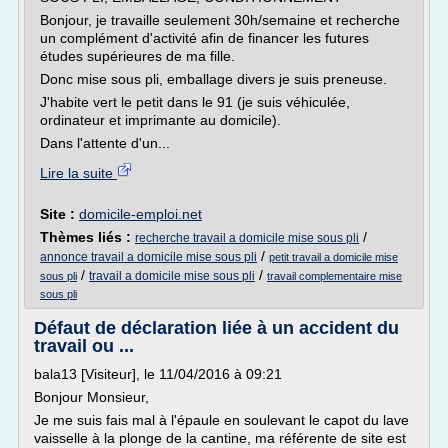
Bonjour, je travaille seulement 30h/semaine et recherche
un complément d'activité afin de financer les futures
études supérieures de ma fille.
Donc mise sous pli, emballage divers je suis preneuse.
J'habite vert le petit dans le 91 (je suis véhiculée,
ordinateur et imprimante au domicile).
Dans l'attente d'un...
Lire la suite
Site :
domicile-emploi.net
Thèmes liés :
/
recherche travail a domicile mise sous pli
/
annonce travail a domicile mise sous pli
petit travail a domicile mise
/
/
travail a domicile mise sous pli
sous pli
travail complementaire mise
sous pli
Défaut de déclaration liée à un accident du
travail ou ...
bala13 [Visiteur], le 11/04/2016 à 09:21
Bonjour Monsieur,
Je me suis fais mal à l'épaule en soulevant le capot du lave
vaisselle à la plonge de la cantine, ma référente de site est