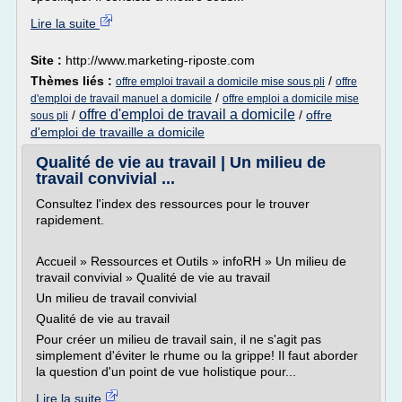
Lire la suite
Site :
http://www.marketing-riposte.com
Thèmes liés :
/
offre emploi travail a domicile mise sous pli
offre
/
d'emploi de travail manuel a domicile
offre emploi a domicile mise
offre d'emploi de travail a domicile
/
/
offre
sous pli
d'emploi de travaille a domicile
Qualité de vie au travail | Un milieu de
travail convivial ...
Consultez l'index des ressources pour le trouver
rapidement.
Accueil » Ressources et Outils » infoRH » Un milieu de
travail convivial » Qualité de vie au travail
Un milieu de travail convivial
Qualité de vie au travail
Pour créer un milieu de travail sain, il ne s'agit pas
simplement d'éviter le rhume ou la grippe! Il faut aborder
la question d'un point de vue holistique pour...
Lire la suite