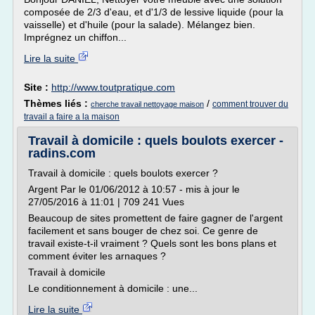
composée de 2/3 d'eau, et d'1/3 de lessive liquide (pour la
vaisselle) et d'huile (pour la salade). Mélangez bien.
Imprégnez un chiffon...
Lire la suite
Site :
http://www.toutpratique.com
Thèmes liés :
/
comment trouver du
cherche travail nettoyage maison
travail a faire a la maison
Travail à domicile : quels boulots exercer -
radins.com
Travail à domicile : quels boulots exercer ?
Argent Par le 01/06/2012 à 10:57 - mis à jour le
27/05/2016 à 11:01 | 709 241 Vues
Beaucoup de sites promettent de faire gagner de l'argent
facilement et sans bouger de chez soi. Ce genre de
travail existe-t-il vraiment ? Quels sont les bons plans et
comment éviter les arnaques ?
Travail à domicile
Le conditionnement à domicile : une...
Lire la suite