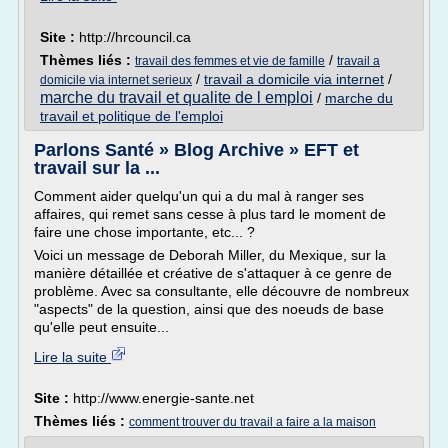
Site :
http://hrcouncil.ca
Thèmes liés :
/
travail des femmes et vie de famille
travail a
/
travail a domicile via internet
/
domicile via internet serieux
marche du travail et qualite de l emploi
/
marche du
travail et politique de l'emploi
Parlons Santé » Blog Archive » EFT et
travail sur la ...
Comment aider quelqu'un qui a du mal à ranger ses
affaires, qui remet sans cesse à plus tard le moment de
faire une chose importante, etc... ?
Voici un message de Deborah Miller, du Mexique, sur la
manière détaillée et créative de s'attaquer à ce genre de
problème. Avec sa consultante, elle découvre de nombreux
"aspects" de la question, ainsi que des noeuds de base
qu'elle peut ensuite...
Lire la suite
Site :
http://www.energie-sante.net
Thèmes liés :
comment trouver du travail a faire a la maison