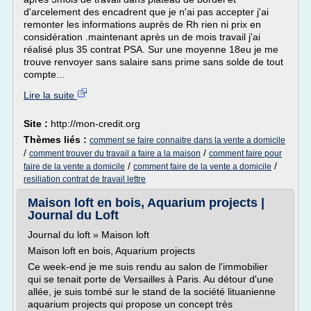
d'arcelement des encadrent que je n'ai pas accepter j'ai
remonter les informations auprès de Rh rien ni prix en
considération .maintenant après un de mois travail j'ai
réalisé plus 35 contrat PSA. Sur une moyenne 18eu je me
trouve renvoyer sans salaire sans prime sans solde de tout
compte...
Lire la suite
Site :
http://mon-credit.org
Thèmes liés :
comment se faire connaitre dans la vente a domicile
/
/
comment trouver du travail a faire a la maison
comment faire pour
/
/
faire de la vente a domicile
comment faire de la vente a domicile
resiliation contrat de travail lettre
Maison loft en bois, Aquarium projects |
Journal du Loft
Journal du loft » Maison loft
Maison loft en bois, Aquarium projects
Ce week-end je me suis rendu au salon de l'immobilier
qui se tenait porte de Versailles à Paris. Au détour d'une
allée, je suis tombé sur le stand de la société lituanienne
aquarium projects qui propose un concept très