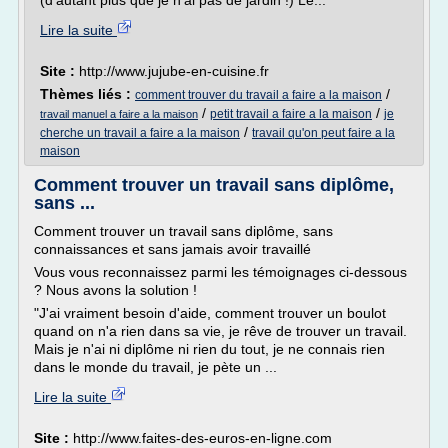
(d'autant plus que je n'ai pas de jardin !) Le...
Lire la suite
Site :
http://www.jujube-en-cuisine.fr
Thèmes liés :
/
comment trouver du travail a faire a la maison
/
/
petit travail a faire a la maison
je
travail manuel a faire a la maison
/
cherche un travail a faire a la maison
travail qu'on peut faire a la
maison
Comment trouver un travail sans diplôme,
sans ...
Comment trouver un travail sans diplôme, sans
connaissances et sans jamais avoir travaillé
Vous vous reconnaissez parmi les témoignages ci-dessous
? Nous avons la solution !
"J'ai vraiment besoin d'aide, comment trouver un boulot
quand on n'a rien dans sa vie, je rêve de trouver un travail.
Mais je n'ai ni diplôme ni rien du tout, je ne connais rien
dans le monde du travail, je pète un ...
Lire la suite
Site :
http://www.faites-des-euros-en-ligne.com