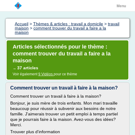
Menu
Accueil
>
Thèmes & articles : travail a domicile
>
travail
maison
>
comment trouver du travail a faire a la
maison
Articles sélectionnés pour le thème :
comment trouver du travail a faire a la
maison
37 articles
→
Voir également
9 Vidéos
pour ce thème
Comment trouver un travail à faire à la maison?
Comment trouver un travail à faire à la maison?
Bonjour, je suis mère de trois enfants. Mon mari travaille
beaucoup pour réussir à subvenir aux besoins de notre
famille. J'aimerais trouver un petit emploi à temps partiel
que je pourrais faire à la maison. Avez-vous des idées?
Merci.
Trouver plus d'information