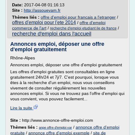
Date:
2017-04-08 01:16:13
Site :
http://assouevam.fr
Thèmes liés :
offre d'emploi pour francais a l'etranger
/
offres d'emploi pour l'ete 2014
/
offre d'emploi
commerce de l'art
/
/
recherche d'emploi etudiant ile de france
recherche d'emploi dans l'accueil
Annonces emploi, déposer une offre
d'emploi gratuitement
Rhône-Alpes
Annonces emploi, déposer une offre d'emploi gratuitement
Les offres d'emploi gratuites sont consultables en ligne
gratuitement 24h/24 et 7j/7. C'est pourquoi, lorsque vous
êtes à la recherche d'un emploi, nous vous conseillons
vivement de consulter régulièrement les nouvelles
annonces emploi. Si vous ne trouvez pas l'offre d'emploi qui
vous convient, vous pouvez facilement...
Lire la suite
Site :
http://www.annonce-offre-emploi.com
Thèmes liés :
/
annonce offre d'emploi
anpe offre d'emploi var
gratuite
/
annonce offre d'emploi exemple
/
site de