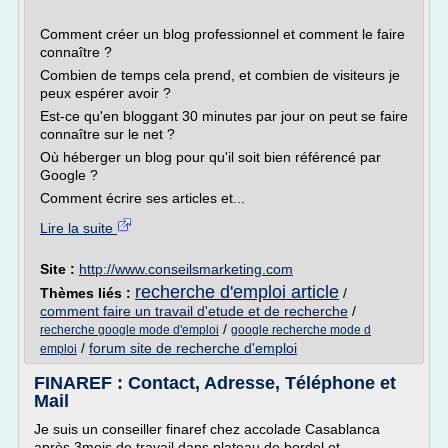
Comment créer un blog professionnel et comment le faire
connaître ?
Combien de temps cela prend, et combien de visiteurs je
peux espérer avoir ?
Est-ce qu'en bloggant 30 minutes par jour on peut se faire
connaître sur le net ?
Où héberger un blog pour qu'il soit bien référencé par
Google ?
Comment écrire ses articles et...
Lire la suite
Site :
http://www.conseilsmarketing.com
recherche d'emploi article
Thèmes liés :
/
comment faire un travail d'etude et de recherche
/
/
recherche google mode d'emploi
google recherche mode d
/
forum site de recherche d'emploi
emploi
FINAREF : Contact, Adresse, Téléphone et
Mail
Je suis un conseiller finaref chez accolade Casablanca
après 3mois de travail dans plateau de bordel et