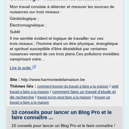
Mon travail consiste à détecter et mesurer les sources de
nuisances sur trois niveaux :
Géobiologique ;
Electromagnétique ;
Subtil
Il me semble évident et logique de travailler sur ces
trois niveaux ; l'homme étant un être physique, énergétique
et spirituel susceptible d'être déstabilisé par certaines
nuisances venant de ces trois plans.Ces pollutions invisibles
vampirisant votre...
Lire la suite
Site :
http://www.harmoniedelamaison.be
Thèmes liés :
/
comment trouver du travail a faire a la maison
petit
/
comment faire un travail d'etude et
travail a faire a la maison
de recherche
/
/
travail qu'on peut faire a la maison
trouver un
travail a faire a la maison
10 conseils pour lancer un Blog Pro et le
faire connaître ...
10 conseils pour lancer un Blog Pro et le faire connaître !