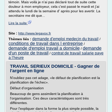
témoin. Mais voilà je n'ai pas déclaré tout de suite cette
douleur à mon employeur, cela c'est passé le mardi et j'ai
attendu le lundi de la semaine d' après pour les avertir. La
secrétaire me dit que...
Lire la suite
Site :
http://www.legavox.fr
demande d'emploi medecin du travail
Thèmes liés :
/
conditions de travail dans l entreprise
/
demande d'emploi travail a domicile
demande
/
d'un poste de travail
contrat de travail salarie paye
/
a l'heure
TRAVAIL SERIEUX DOMICILE - Gagner de
l'argent en ligne
N'oubliez pas cet adage, «le défaut de planification est la
planification de l'échec».
Défaut d'organisation
Beaucoup de gens assimilent la planification à
l'organisation. Ces deux caractéristiques sont très
différentes.
Pour l'expliquer dans la forme la plus simple possible, la