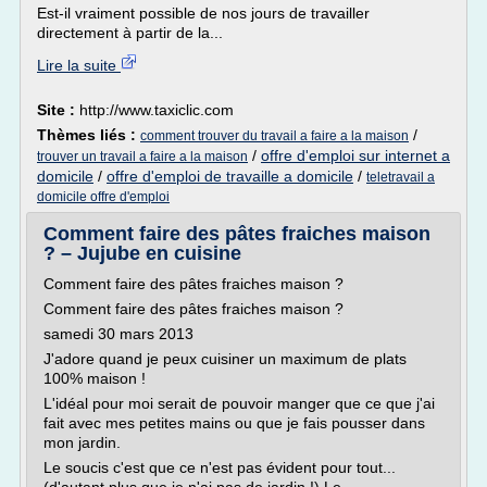
Est-il vraiment possible de nos jours de travailler
directement à partir de la...
Lire la suite
Site :
http://www.taxiclic.com
Thèmes liés :
/
comment trouver du travail a faire a la maison
/
offre d'emploi sur internet a
trouver un travail a faire a la maison
domicile
/
offre d'emploi de travaille a domicile
/
teletravail a
domicile offre d'emploi
Comment faire des pâtes fraiches maison
? – Jujube en cuisine
Comment faire des pâtes fraiches maison ?
Comment faire des pâtes fraiches maison ?
samedi 30 mars 2013
J'adore quand je peux cuisiner un maximum de plats
100% maison !
L'idéal pour moi serait de pouvoir manger que ce que j'ai
fait avec mes petites mains ou que je fais pousser dans
mon jardin.
Le soucis c'est que ce n'est pas évident pour tout...