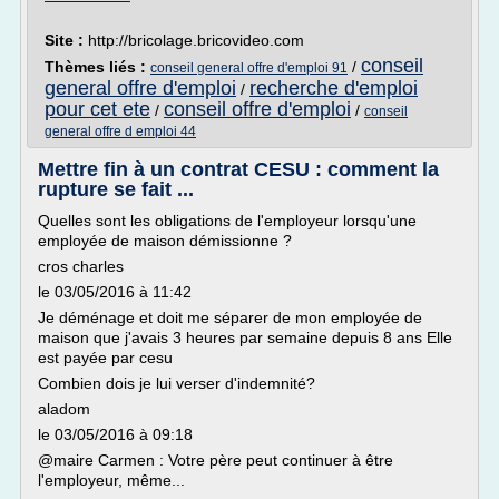
Site :
http://bricolage.bricovideo.com
conseil
Thèmes liés :
/
conseil general offre d'emploi 91
general offre d'emploi
recherche d'emploi
/
pour cet ete
conseil offre d'emploi
/
/
conseil
general offre d emploi 44
Mettre fin à un contrat CESU : comment la
rupture se fait ...
Quelles sont les obligations de l'employeur lorsqu'une
employée de maison démissionne ?
cros charles
le 03/05/2016 à 11:42
Je déménage et doit me séparer de mon employée de
maison que j'avais 3 heures par semaine depuis 8 ans Elle
est payée par cesu
Combien dois je lui verser d'indemnité?
aladom
le 03/05/2016 à 09:18
@maire Carmen : Votre père peut continuer à être
l'employeur, même...