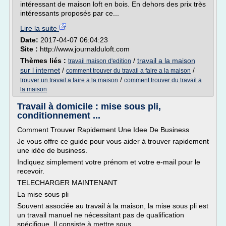
intéressant de maison loft en bois. En dehors des prix très
intéressants proposés par ce...
Lire la suite
Date:
2017-04-07 06:04:23
Site :
http://www.journalduloft.com
Thèmes liés :
/
travail a la maison
travail maison d'edition
sur l internet
/
/
comment trouver du travail a faire a la maison
/
trouver un travail a faire a la maison
comment trouver du travail a
la maison
Travail à domicile : mise sous pli,
conditionnement ...
Comment Trouver Rapidement Une Idee De Business
Je vous offre ce guide pour vous aider à trouver rapidement
une idée de business.
Indiquez simplement votre prénom et votre e-mail pour le
recevoir.
TELECHARGER MAINTENANT
La mise sous pli
Souvent associée au travail à la maison, la mise sous pli est
un travail manuel ne nécessitant pas de qualification
spécifique. Il consiste à mettre sous...