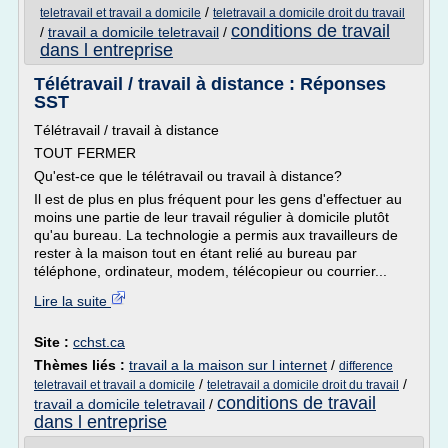
/
teletravail et travail a domicile
teletravail a domicile droit du travail
conditions de travail
/
travail a domicile teletravail
/
dans l entreprise
Télétravail / travail à distance : Réponses
SST
Télétravail / travail à distance
TOUT FERMER
Qu'est-ce que le télétravail ou travail à distance?
Il est de plus en plus fréquent pour les gens d'effectuer au
moins une partie de leur travail régulier à domicile plutôt
qu'au bureau. La technologie a permis aux travailleurs de
rester à la maison tout en étant relié au bureau par
téléphone, ordinateur, modem, télécopieur ou courrier...
Lire la suite
Site :
cchst.ca
Thèmes liés :
travail a la maison sur l internet
/
difference
/
/
teletravail et travail a domicile
teletravail a domicile droit du travail
conditions de travail
travail a domicile teletravail
/
dans l entreprise