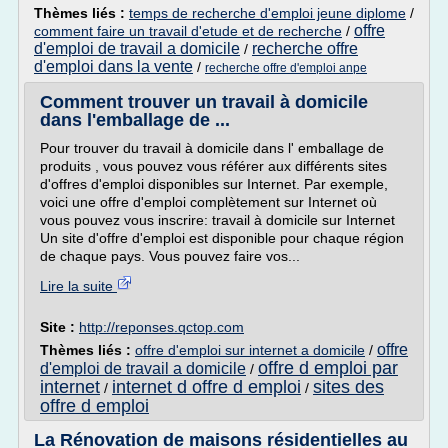
Thèmes liés :
temps de recherche d'emploi jeune diplome
/
offre
comment faire un travail d'etude et de recherche
/
d'emploi de travail a domicile
recherche offre
/
d'emploi dans la vente
/
recherche offre d'emploi anpe
Comment trouver un travail à domicile
dans l'emballage de ...
Pour trouver du travail à domicile dans l' emballage de
produits , vous pouvez vous référer aux différents sites
d'offres d'emploi disponibles sur Internet. Par exemple,
voici une offre d'emploi complètement sur Internet où
vous pouvez vous inscrire: travail à domicile sur Internet
Un site d'offre d'emploi est disponible pour chaque région
de chaque pays. Vous pouvez faire vos...
Lire la suite
Site :
http://reponses.qctop.com
offre
Thèmes liés :
offre d'emploi sur internet a domicile
/
offre d emploi par
d'emploi de travail a domicile
/
internet
internet d offre d emploi
sites des
/
/
offre d emploi
La Rénovation de maisons résidentielles au