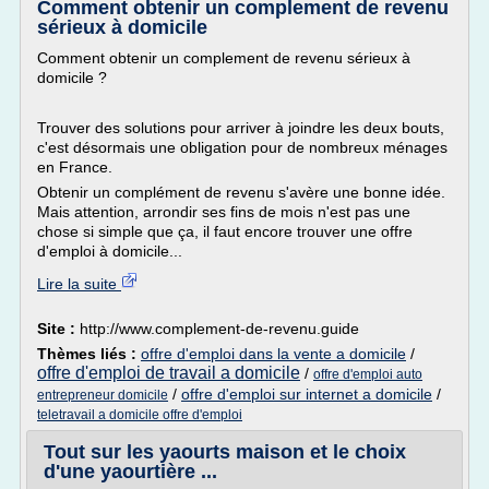
Comment obtenir un complement de revenu
sérieux à domicile
Comment obtenir un complement de revenu sérieux à
domicile ?
Trouver des solutions pour arriver à joindre les deux bouts,
c'est désormais une obligation pour de nombreux ménages
en France.
Obtenir un complément de revenu s'avère une bonne idée.
Mais attention, arrondir ses fins de mois n'est pas une
chose si simple que ça, il faut encore trouver une offre
d'emploi à domicile...
Lire la suite
Site :
http://www.complement-de-revenu.guide
Thèmes liés :
offre d'emploi dans la vente a domicile
/
offre d'emploi de travail a domicile
/
offre d'emploi auto
/
offre d'emploi sur internet a domicile
/
entrepreneur domicile
teletravail a domicile offre d'emploi
Tout sur les yaourts maison et le choix
d'une yaourtière ...