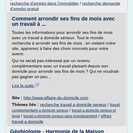
recherche d'emploi dans l'immobilier
/
recherche demande
d'emploi gratuit
Comment arrondir ses fins de mois avec
un travail à ...
Toutes les informations pour arrondir ses fins de mois
avec un travail a domicile sérieux. Tout le monde
recherche à arrondir ses fins de mois : en visitant notre
site, apprenez à faire des choix concrets pour votre
avenir.
Qui ne serait pas intéressé par un revenu
complémentaire avec un travail plaisant depuis son
domicile pour arrondir ses fins de mois ? Qui ne voudrait-
pas gagner un peu...
Lire la suite
Site :
http://www.affaire-du-domicile.com
Thèmes liés :
recherche travail a domicile serieux
/
travail
/
complementaire a domicile serieux
travail a domicile serieux et
/
/
offres
legal
travail a domicile serieux sans investissement
travail a domicile
Géobiologie - Harmonie de la Maison