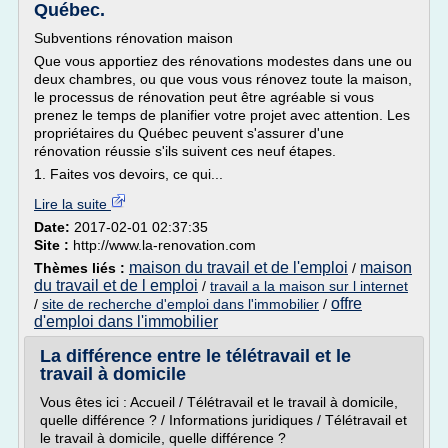
Québec.
Subventions rénovation maison
Que vous apportiez des rénovations modestes dans une ou
deux chambres, ou que vous vous rénovez toute la maison,
le processus de rénovation peut être agréable si vous
prenez le temps de planifier votre projet avec attention. Les
propriétaires du Québec peuvent s'assurer d'une
rénovation réussie s'ils suivent ces neuf étapes.
1. Faites vos devoirs, ce qui...
Lire la suite
Date:
2017-02-01 02:37:35
Site :
http://www.la-renovation.com
maison du travail et de l'emploi
maison
Thèmes liés :
/
du travail et de l emploi
/
travail a la maison sur l internet
offre
/
site de recherche d'emploi dans l'immobilier
/
d'emploi dans l'immobilier
La différence entre le télétravail et le
travail à domicile
Vous êtes ici : Accueil / Télétravail et le travail à domicile,
quelle différence ? / Informations juridiques / Télétravail et
le travail à domicile, quelle différence ?