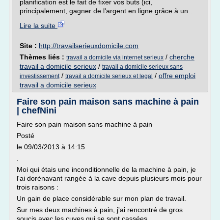
planification est le fait de fixer vos buts (ici,
principalement, gagner de l'argent en ligne grâce à un...
Lire la suite
Site :
http://travailserieuxdomicile.com
Thèmes liés :
/
cherche
travail a domicile via internet serieux
travail a domicile serieux
/
travail a domicile serieux sans
/
/
offre emploi
investissement
travail a domicile serieux et legal
travail a domicile serieux
Faire son pain maison sans machine à pain
| chefNini
Faire son pain maison sans machine à pain
Posté
le 09/03/2013 à 14:15
.
Moi qui étais une inconditionnelle de la machine à pain, je
l'ai dorénavant rangée à la cave depuis plusieurs mois pour
trois raisons :
Un gain de place considérable sur mon plan de travail.
Sur mes deux machines à pain, j'ai rencontré de gros
soucis avec les cuves qui se sont cassées.