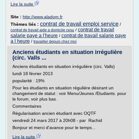
Lire la suite
Site :
http://www.aladom.fr
contrat de travail emploi service
Thèmes liés :
/
contrat de travail
/
contrat de travail aide a domicile cesu
salarie paye a l'heure
contrat de travail salarie paye
/
a l heure
/
travailler depuis chez moi
Anciens étudiants en situation irrégulière
(circ. Valls ...
Anciens étudiants en situation irrégulière (circ. Valls)
lundi 18 février 2013
popularité : 19%
Pour les étudiants en situation régulière désirant un
changement de statut : voir Menu/Jeunes /Etudiants. pour
le forum, voir plus bas.
Commentaires
Régularisation ancien étudiant avec OQTF
vendredi 24 mars 2017 à 20h08 - par Rachid
Bonjour et merci d'avance pour le temps...
Lire la suite