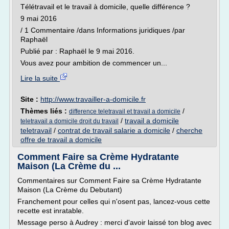
Télétravail et le travail à domicile, quelle différence ?
9 mai 2016
/ 1 Commentaire /dans Informations juridiques /par
Raphaël
Publié par : Raphaël le 9 mai 2016.
Vous avez pour ambition de commencer un...
Lire la suite
Site :
http://www.travailler-a-domicile.fr
Thèmes liés :
/
difference teletravail et travail a domicile
/
travail a domicile
teletravail a domicile droit du travail
teletravail
/
contrat de travail salarie a domicile
/
cherche
offre de travail a domicile
Comment Faire sa Crème Hydratante
Maison (La Crème du ...
Commentaires sur Comment Faire sa Crème Hydratante
Maison (La Crème du Debutant)
Franchement pour celles qui n'osent pas, lancez-vous cette
recette est inratable.
Message perso à Audrey : merci d'avoir laissé ton blog avec