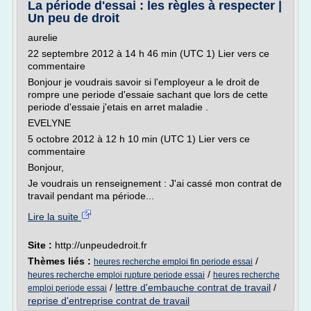
La période d'essai : les règles à respecter |
Un peu de droit
aurelie
22 septembre 2012 à 14 h 46 min (UTC 1) Lier vers ce
commentaire
Bonjour je voudrais savoir si l'employeur a le droit de
rompre une periode d'essaie sachant que lors de cette
periode d'essaie j'etais en arret maladie .
EVELYNE
5 octobre 2012 à 12 h 10 min (UTC 1) Lier vers ce
commentaire
Bonjour,
Je voudrais un renseignement : J'ai cassé mon contrat de
travail pendant ma période...
Lire la suite
Site :
http://unpeudedroit.fr
Thèmes liés :
/
heures recherche emploi fin periode essai
/
heures recherche emploi rupture periode essai
heures recherche
/
lettre d'embauche contrat de travail
/
emploi periode essai
reprise d'entreprise contrat de travail