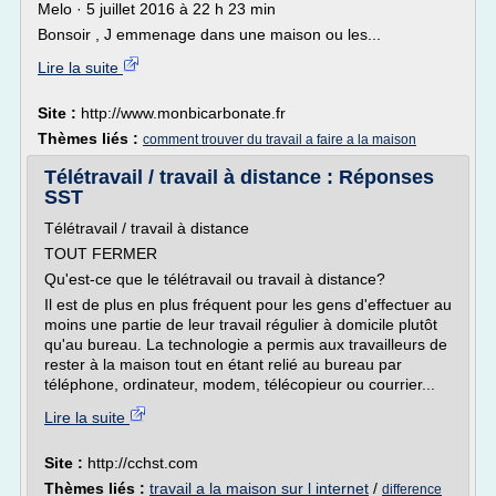
Melo · 5 juillet 2016 à 22 h 23 min
Bonsoir , J emmenage dans une maison ou les...
Lire la suite
Site :
http://www.monbicarbonate.fr
Thèmes liés :
comment trouver du travail a faire a la maison
Télétravail / travail à distance : Réponses
SST
Télétravail / travail à distance
TOUT FERMER
Qu'est-ce que le télétravail ou travail à distance?
Il est de plus en plus fréquent pour les gens d'effectuer au
moins une partie de leur travail régulier à domicile plutôt
qu'au bureau. La technologie a permis aux travailleurs de
rester à la maison tout en étant relié au bureau par
téléphone, ordinateur, modem, télécopieur ou courrier...
Lire la suite
Site :
http://cchst.com
Thèmes liés :
travail a la maison sur l internet
/
difference