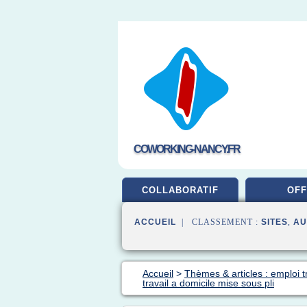
COWORKING-NANCY.FR
COLLABORATIF
OFF
ACCUEIL
| CLASSEMENT :
SITES
,
AU
Accueil
>
Thèmes & articles : emploi t
travail a domicile mise sous pli