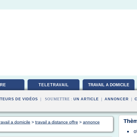
RE
TELETRAVAIL
TRAVAIL A DOMICILE
TEURS DE VIDÉOS
| SOUMETTRE :
UN ARTICLE
|
ANNONCER
|
Thèm
ravail a domicile
>
travail a distance offre
>
annonce
o