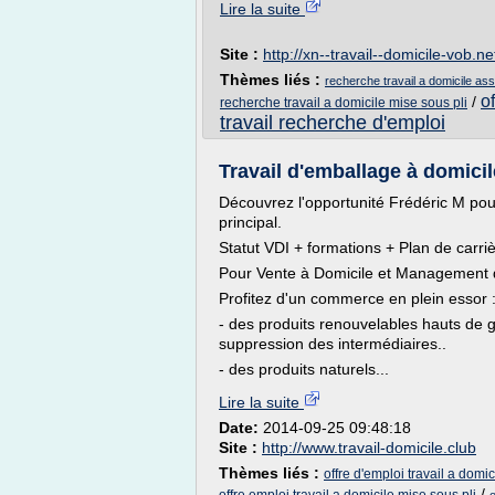
Lire la suite
Site :
http://xn--travail--domicile-vob.ne
Thèmes liés :
recherche travail a domicile a
o
/
recherche travail a domicile mise sous pli
travail recherche d'emploi
Travail d'emballage à domicile
Découvrez l'opportunité Frédéric M pou
principal.
Statut VDI + formations + Plan de carriè
Pour Vente à Domicile et Management 
Profitez d'un commerce en plein essor 
- des produits renouvelables hauts de 
suppression des intermédiaires..
- des produits naturels...
Lire la suite
Date:
2014-09-25 09:48:18
Site :
http://www.travail-domicile.club
Thèmes liés :
offre d'emploi travail a domi
/