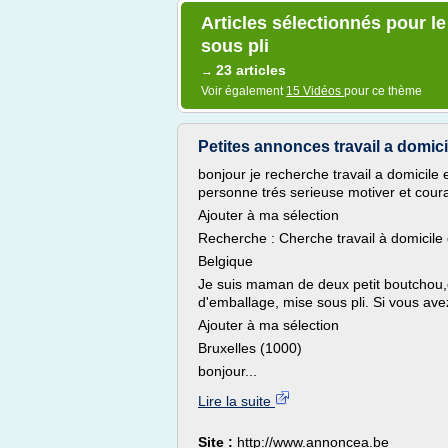
Articles sélectionnés pour l
sous pli
23 articles
→
Voir également
15 Vidéos
pour ce thème
Petites annonces travail a domici
bonjour je recherche travail a domicile
personne trés serieuse motiver et cour
Ajouter à ma sélection
Recherche : Cherche travail à domicile
Belgique
Je suis maman de deux petit boutchou,e
d'emballage, mise sous pli. Si vous avez
Ajouter à ma sélection
Bruxelles (1000)
bonjour...
Lire la suite
Site :
http://www.annoncea.be