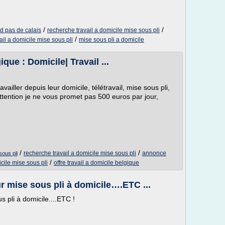
/
/
rd pas de calais
recherche travail a domicile mise sous pli
/
ail a domicile mise sous pli
mise sous pli a domicile
ique : Domicile| Travail ...
ailler depuis leur domicile, télétravail, mise sous pli,
Attention je ne vous promet pas 500 euros par jour,
/
/
recherche travail a domicile mise sous pli
annonce
sous pli
/
icile mise sous pli
offre travail a domicile belgique
 mise sous pli à domicile….ETC ...
pli à domicile....ETC !