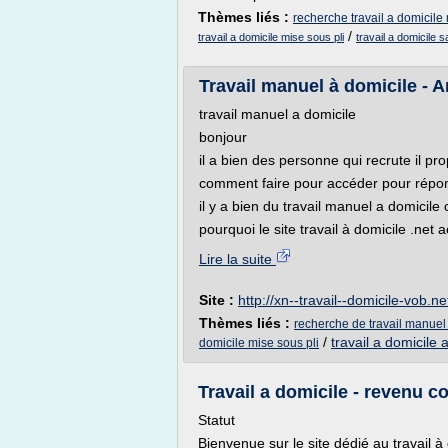
Thèmes liés :
recherche travail a domicile 
/
travail a domicile mise sous pli
travail a domicile 
Travail manuel à domicile - 
travail manuel a domicile
bonjour
il a bien des personne qui recrute il pr
comment faire pour accéder pour répo
il y a bien du travail manuel a domicil
pourquoi le site travail à domicile .net a
Lire la suite
Site :
http://xn--travail--domicile-vob.ne
Thèmes liés :
recherche de travail manuel
/
travail a domicile
domicile mise sous pli
Travail a domicile - revenu 
Statut
Bienvenue sur le site dédié au travail à