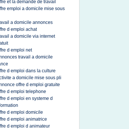
ffre et la demande de travail
ffre emploi a domicile mise sous
i
ravail a domicile annonces
ffre d emploi achat
ravail a domicile via internet
atuit
ffre d emploi net
nnonces travail a domicile
ance
ffre d emploi dans la culture
ctivite a domicile mise sous pli
nnonce offre d emploi gratuite
ffre d emploi telephone
ffre d emploi en systeme d
formation
ffre d emploi domicile
ffre d emploi animatrice
ffre d emploi d animateur