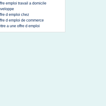
ffre emploi travail a domicile
nveloppe
ffre d emploi chez
ffre d emploi de commerce
ettre a une offre d emploi