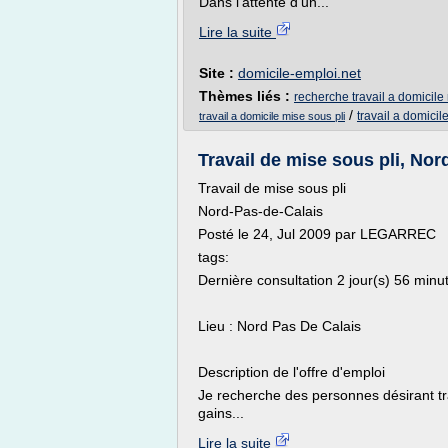
Dans l'attente d'un...
Lire la suite
Site :
domicile-emploi.net
Thèmes liés :
recherche travail a domicile
/
travail a domicil
travail a domicile mise sous pli
Travail de mise sous pli, Nord
Travail de mise sous pli
Nord-Pas-de-Calais
Posté le 24, Jul 2009 par LEGARREC
tags:
Dernière consultation 2 jour(s) 56 minu
Lieu : Nord Pas De Calais
Description de l'offre d'emploi
Je recherche des personnes désirant trav
gains...
Lire la suite