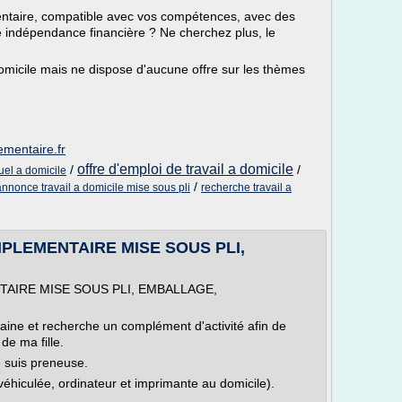
ntaire, compatible avec vos compétences, avec des
ale indépendance financière ? Ne cherchez plus, le
domicile mais ne dispose d'aucune offre sur les thèmes
ementaire.fr
offre d'emploi de travail a domicile
/
/
uel a domicile
/
annonce travail a domicile mise sous pli
recherche travail a
PLEMENTAIRE MISE SOUS PLI,
AIRE MISE SOUS PLI, EMBALLAGE,
aine et recherche un complément d'activité afin de
de ma fille.
e suis preneuse.
s véhiculée, ordinateur et imprimante au domicile).