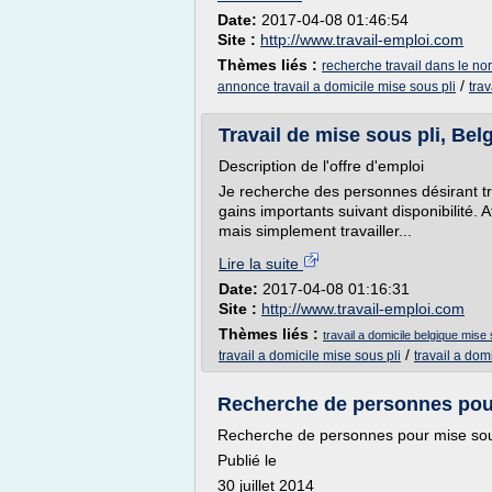
Date:
2017-04-08 01:46:54
Site :
http://www.travail-emploi.com
Thèmes liés :
recherche travail dans le no
/
annonce travail a domicile mise sous pli
trav
Travail de mise sous pli, Belg
Description de l'offre d'emploi
Je recherche des personnes désirant trav
gains importants suivant disponibilité. 
mais simplement travailler...
Lire la suite
Date:
2017-04-08 01:16:31
Site :
http://www.travail-emploi.com
Thèmes liés :
travail a domicile belgique mise 
/
travail a domicile mise sous pli
travail a dom
Recherche de personnes pour
Recherche de personnes pour mise sous 
Publié le
30 juillet 2014