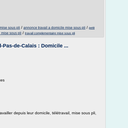
/
/
 mise sous pli
annonce travail a domicile mise sous pli
petit
/
e mise sous pli
travail complementaire mise sous pli
-Pas-de-Calais : Domicile ...
tes
ailler depuis leur domicile, télétravail, mise sous pli,