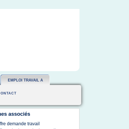
EMPLOI TRAVAIL A
DOMICILE
CONTACT
es associés
ffre demande travail