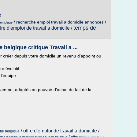
t
/
recherche emploi travail a domicile annonces
/
ssemblage
temps de
ffre d'emploi de travail a domicile
/
 belgique critique Travail a ...
r créer depuis votre domicile un revenu d'appoint ou
re évolutif
d'équipe.
:
gamme, adaptés au pouvoir d'achat du fait de la
offre d'emploi de travail a domicile
/
/
cile belgique
/