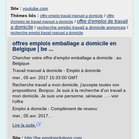
Site :
youtube.com
Thèmes liés :
/
offre emploi travail manuel a domicile
offre
offre d'emploi de travail
/
d'emploi de travail manuel a domicile
a domicile
/
recherche emploi travail a domicile annonces
/
recherche emploi travail manuel a domicile
offres emplois emballage a domicile en
Belgique | be ...
Chercher votre offre d'emploi emballage a domicile : au
Belgique
Travail manuel à domicile - Emploi à domicile
mer., 05 avr. 2017 15:33:00 GMT
Recherche travail a mon domicile, j'accepte toutes vos
propositions. Bonjour, Je suis à la recherche d'un travail a
mon domicile. Je suis une personne, sérieuse ... - voir
l'offre
Emploi à domicile - Complément de revenu
mer., 05 avr. 2017...
Lire la suite
Site :
http://be.emploisolutions.com