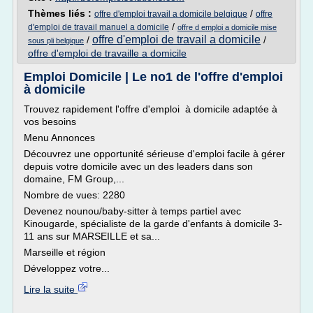
Thèmes liés :
/
offre d'emploi travail a domicile belgique
offre
/
d'emploi de travail manuel a domicile
offre d emploi a domicile mise
offre d'emploi de travail a domicile
/
/
sous pli belgique
offre d'emploi de travaille a domicile
Emploi Domicile | Le no1 de l'offre d'emploi
à domicile
Trouvez rapidement l'offre d'emploi à domicile adaptée à
vos besoins
Menu Annonces
Découvrez une opportunité sérieuse d'emploi facile à gérer
depuis votre domicile avec un des leaders dans son
domaine, FM Group,...
Nombre de vues: 2280
Devenez nounou/baby-sitter à temps partiel avec
Kinougarde, spécialiste de la garde d'enfants à domicile 3-
11 ans sur MARSEILLE et sa...
Marseille et région
Développez votre...
Lire la suite