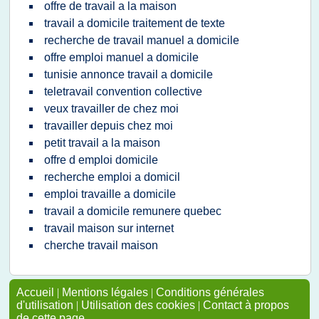
offre de travail a la maison
travail a domicile traitement de texte
recherche de travail manuel a domicile
offre emploi manuel a domicile
tunisie annonce travail a domicile
teletravail convention collective
veux travailler de chez moi
travailler depuis chez moi
petit travail a la maison
offre d emploi domicile
recherche emploi a domicil
emploi travaille a domicile
travail a domicile remunere quebec
travail maison sur internet
cherche travail maison
Accueil
|
Mentions légales
|
Conditions générales
d'utilisation
|
Utilisation des cookies
|
Contact à propos
de cette page