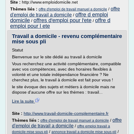
Site :
http://www.emploidomicile.net
offre
Thèmes liés :
/
offre d'emploi de travail manuel a domicile
offre d emploi
d'emploi de travail a domicile
/
domicile
offres d'emploi pour l'ete
offre d
/
/
emploi pour l ete
Travail a domicile - revenu complémentaire
mise sous pli
Statut
Bienvenue sur le site dédié au travail à domicile
Vous recherchez une activité complémentaire, compatible
avec vos compétences, avec des horaires flexibles à
volonté et une totale indépendance financière ? Ne
cherchez plus, le travail à domicile est fait pour vous !
le site évoque des sujets et métiers à domicile mais ne
dispose d'aucune offre sur les thèmes : travail...
Lire la suite
Site :
http://www.travail-domicile-complementaire.fr
offre
Thèmes liés :
/
offre d'emploi de travail manuel a domicile
d'emploi de travail a domicile
/
offre emploi travail a
/
/
domicile mise sous pli
annonce travail a domicile mise sous pli