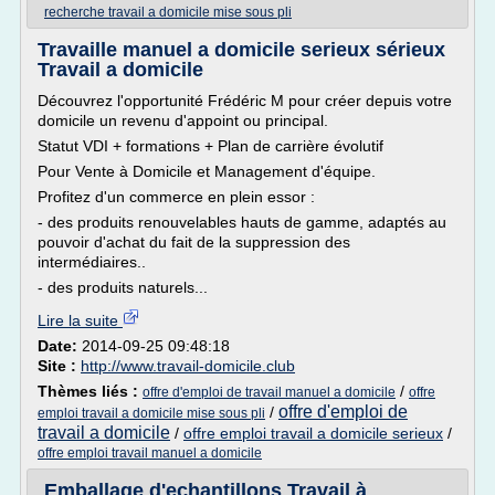
recherche travail a domicile mise sous pli
Travaille manuel a domicile serieux sérieux
Travail a domicile
Découvrez l'opportunité Frédéric M pour créer depuis votre
domicile un revenu d'appoint ou principal.
Statut VDI + formations + Plan de carrière évolutif
Pour Vente à Domicile et Management d'équipe.
Profitez d'un commerce en plein essor :
- des produits renouvelables hauts de gamme, adaptés au
pouvoir d'achat du fait de la suppression des
intermédiaires..
- des produits naturels...
Lire la suite
Date:
2014-09-25 09:48:18
Site :
http://www.travail-domicile.club
Thèmes liés :
/
offre d'emploi de travail manuel a domicile
offre
offre d'emploi de
/
emploi travail a domicile mise sous pli
travail a domicile
/
offre emploi travail a domicile serieux
/
offre emploi travail manuel a domicile
Emballage d'echantillons Travail à