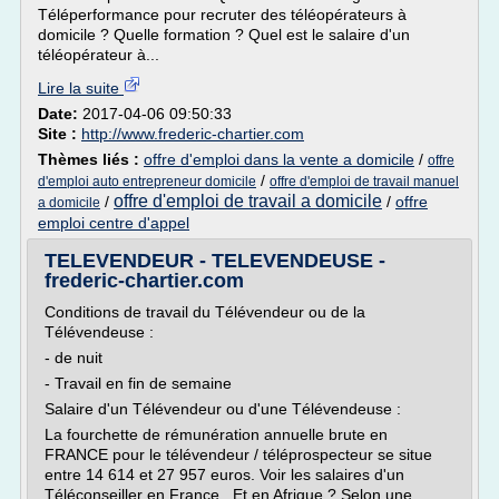
Téléperformance pour recruter des téléopérateurs à
domicile ? Quelle formation ? Quel est le salaire d'un
téléopérateur à...
Lire la suite
Date:
2017-04-06 09:50:33
Site :
http://www.frederic-chartier.com
Thèmes liés :
offre d'emploi dans la vente a domicile
/
offre
/
d'emploi auto entrepreneur domicile
offre d'emploi de travail manuel
offre d'emploi de travail a domicile
/
/
offre
a domicile
emploi centre d'appel
TELEVENDEUR - TELEVENDEUSE -
frederic-chartier.com
Conditions de travail du Télévendeur ou de la
Télévendeuse :
- de nuit
- Travail en fin de semaine
Salaire d'un Télévendeur ou d'une Télévendeuse :
La fourchette de rémunération annuelle brute en
FRANCE pour le télévendeur / téléprospecteur se situe
entre 14 614 et 27 957 euros. Voir les salaires d'un
Téléconseiller en France . Et en Afrique ? Selon une