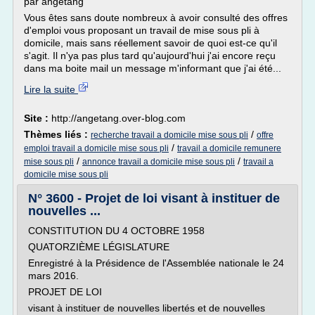
par angetang
Vous êtes sans doute nombreux à avoir consulté des offres
d'emploi vous proposant un travail de mise sous pli à
domicile, mais sans réellement savoir de quoi est-ce qu'il
s'agit. Il n'ya pas plus tard qu'aujourd'hui j'ai encore reçu
dans ma boite mail un message m'informant que j'ai été...
Lire la suite
Site :
http://angetang.over-blog.com
Thèmes liés :
/
recherche travail a domicile mise sous pli
offre
/
emploi travail a domicile mise sous pli
travail a domicile remunere
/
/
mise sous pli
annonce travail a domicile mise sous pli
travail a
domicile mise sous pli
N° 3600 - Projet de loi visant à instituer de
nouvelles ...
CONSTITUTION DU 4 OCTOBRE 1958
QUATORZIÈME LÉGISLATURE
Enregistré à la Présidence de l'Assemblée nationale le 24
mars 2016.
PROJET DE LOI
visant à instituer de nouvelles libertés et de nouvelles