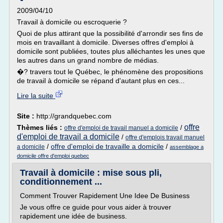
2009/04/10
Travail à domicile ou escroquerie ?
Quoi de plus attirant que la possibilité d'arrondir ses fins de
mois en travaillant à domicile. Diverses offres d'emploi à
domicile sont publiées, toutes plus alléchantes les unes que
les autres dans un grand nombre de médias.
�? travers tout le Québec, le phénomène des propositions
de travail à domicile se répand d'autant plus en ces...
Lire la suite
Site :
http://grandquebec.com
offre
Thèmes liés :
/
offre d'emploi de travail manuel a domicile
d'emploi de travail a domicile
/
offre d'emplois travail manuel
/
offre d'emploi de travaille a domicile
/
a domicile
assemblage a
domicile offre d'emploi quebec
Travail à domicile : mise sous pli,
conditionnement ...
Comment Trouver Rapidement Une Idee De Business
Je vous offre ce guide pour vous aider à trouver
rapidement une idée de business.