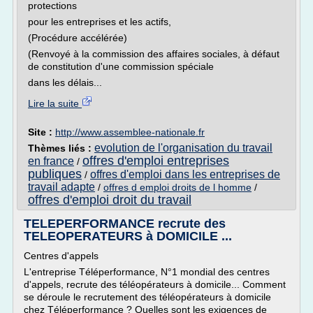
protections
pour les entreprises et les actifs,
(Procédure accélérée)
(Renvoyé à la commission des affaires sociales, à défaut
de constitution d'une commission spéciale
dans les délais...
Lire la suite
Site :
http://www.assemblee-nationale.fr
evolution de l'organisation du travail
Thèmes liés :
offres d'emploi entreprises
en france
/
publiques
offres d'emploi dans les entreprises de
/
travail adapte
/
offres d emploi droits de l homme
/
offres d'emploi droit du travail
TELEPERFORMANCE recrute des
TELEOPERATEURS à DOMICILE ...
Centres d'appels
L'entreprise Téléperformance, N°1 mondial des centres
d'appels, recrute des téléopérateurs à domicile... Comment
se déroule le recrutement des téléopérateurs à domicile
chez Téléperformance ? Quelles sont les exigences de