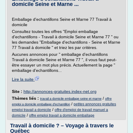
domicile Seine et Marne ...
Emballage d'echantillons Seine et Marne 77 Travail à
domicile
Consultez toutes les offres "Emploi emballage
d'echantillons - Travail à domicile Seine et Marne 77 " ou
les demandes "Emballage d'echantillons - Seine et Marne
77 Travail à domicile " et triez les par critères.
Aucunes annonces pour " emballage d'echantillons
Travail à domicile Seine et Marne 77 ", il vous faut peut-
être essayer un mot plus précis. Actuellement la page "
emballage d'echantillons...
Lire la suite
Site :
http://annonces-gratuites.index-net.org
Thèmes liés :
/
travail a domicile emballage seine et marne
offre
/
petites annonces gratuites
emploi a domicile emballage d'echantillon
/
emploi travail a domicile
offre d'emploi de travail manuel a
/
domicile
offre emploi travail a domicile emballage
Travail à domicile ? – Voyage à travers le
Québec