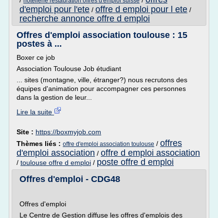
/
/
hotellerie restauration offres d'emploi suisse
d'emploi pour l'ete
offre d emploi pour l ete
/
/
recherche annonce offre d emploi
Offres d'emploi association toulouse : 15
postes à ...
Boxer ce job
Association Toulouse Job étudiant
... sites (montagne, ville, étranger?) nous recrutons des
équipes d'animation pour accompagner ces personnes
dans la gestion de leur...
Lire la suite
Site :
https://boxmyjob.com
offres
Thèmes liés :
/
offre d'emploi association toulouse
d'emploi association
offre d emploi association
/
poste offre d emploi
/
toulouse offre d emploi
/
Offres d'emploi - CDG48
Offres d'emploi
Le Centre de Gestion diffuse les offres d'emplois des