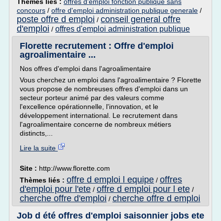
Thèmes liés :
offres d'emploi fonction publique sans
concours
/
offre d'emploi administration publique generale
/
poste offre d emploi
conseil general offre
/
d'emploi
offres d'emploi administration publique
/
Florette recrutement : Offre d'emploi
agroalimentaire ...
Nos offres d'emploi dans l'agroalimentaire
Vous cherchez un emploi dans l'agroalimentaire ? Florette
vous propose de nombreuses offres d'emploi dans un
secteur porteur animé par des valeurs comme
l'excellence opérationnelle, l'innovation, et le
développement international. Le recrutement dans
l'agroalimentaire concerne de nombreux métiers
distincts,...
Lire la suite
Site :
http://www.florette.com
offre d emploi l equipe
offres
Thèmes liés :
/
d'emploi pour l'ete
offre d emploi pour l ete
/
/
cherche offre d'emploi
cherche offre d emploi
/
Job d été offres d'emploi saisonnier jobs ete