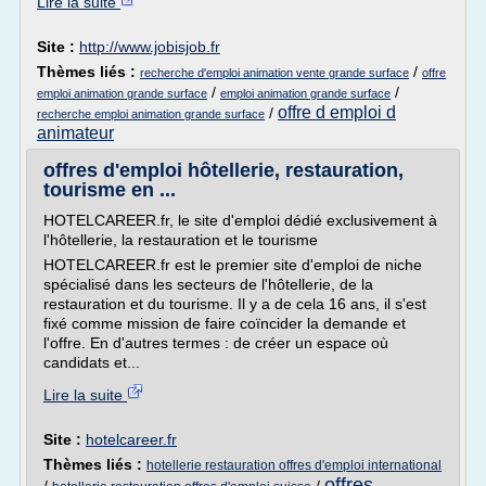
Lire la suite
Site :
http://www.jobisjob.fr
Thèmes liés :
/
recherche d'emploi animation vente grande surface
offre
/
/
emploi animation grande surface
emploi animation grande surface
offre d emploi d
/
recherche emploi animation grande surface
animateur
offres d'emploi hôtellerie, restauration,
tourisme en ...
HOTELCAREER.fr, le site d'emploi dédié exclusivement à
l'hôtellerie, la restauration et le tourisme
HOTELCAREER.fr est le premier site d'emploi de niche
spécialisé dans les secteurs de l'hôtellerie, de la
restauration et du tourisme. Il y a de cela 16 ans, il s'est
fixé comme mission de faire coïncider la demande et
l'offre. En d'autres termes : de créer un espace où
candidats et...
Lire la suite
Site :
hotelcareer.fr
Thèmes liés :
hotellerie restauration offres d'emploi international
offres