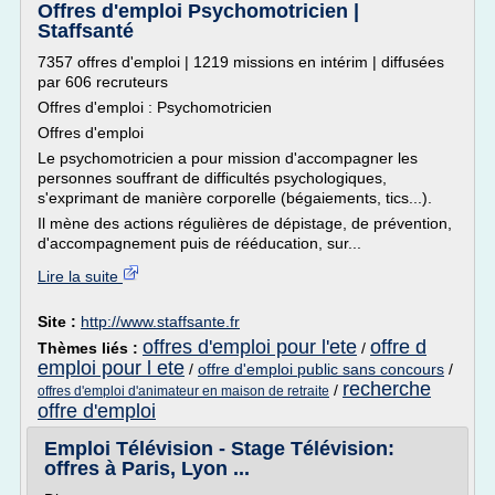
Offres d'emploi Psychomotricien |
Staffsanté
7357 offres d'emploi | 1219 missions en intérim | diffusées
par 606 recruteurs
Offres d'emploi : Psychomotricien
Offres d'emploi
Le psychomotricien a pour mission d'accompagner les
personnes souffrant de difficultés psychologiques,
s'exprimant de manière corporelle (bégaiements, tics...).
Il mène des actions régulières de dépistage, de prévention,
d'accompagnement puis de rééducation, sur...
Lire la suite
Site :
http://www.staffsante.fr
offres d'emploi pour l'ete
offre d
Thèmes liés :
/
emploi pour l ete
/
offre d'emploi public sans concours
/
recherche
/
offres d'emploi d'animateur en maison de retraite
offre d'emploi
Emploi Télévision - Stage Télévision:
offres à Paris, Lyon ...