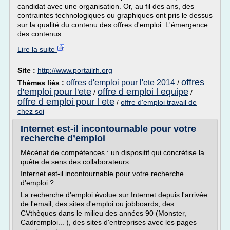
candidat avec une organisation. Or, au fil des ans, des
contraintes technologiques ou graphiques ont pris le dessus
sur la qualité du contenu des offres d'emploi. L'émergence
des contenus...
Lire la suite
Site :
http://www.portailrh.org
offres
offres d'emploi pour l'ete 2014
Thèmes liés :
/
d'emploi pour l'ete
offre d emploi l equipe
/
/
offre d emploi pour l ete
/
offre d'emploi travail de
chez soi
Internet est-il incontournable pour votre
recherche d’emploi
Mécénat de compétences : un dispositif qui concrétise la
quête de sens des collaborateurs
Internet est-il incontournable pour votre recherche
d'emploi ?
La recherche d'emploi évolue sur Internet depuis l'arrivée
de l'email, des sites d'emploi ou jobboards, des
CVthèques dans le milieu des années 90 (Monster,
Cadremploi... ), des sites d'entreprises avec les pages