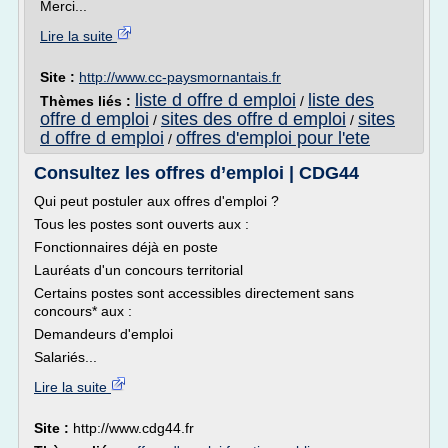
Merci...
Lire la suite
Site :
http://www.cc-paysmornantais.fr
liste d offre d emploi
liste des
Thèmes liés :
/
offre d emploi
sites des offre d emploi
sites
/
/
d offre d emploi
offres d'emploi pour l'ete
/
Consultez les offres d’emploi | CDG44
Qui peut postuler aux offres d'emploi ?
Tous les postes sont ouverts aux :
Fonctionnaires déjà en poste
Lauréats d'un concours territorial
Certains postes sont accessibles directement sans
concours* aux :
Demandeurs d'emploi
Salariés...
Lire la suite
Site :
http://www.cdg44.fr