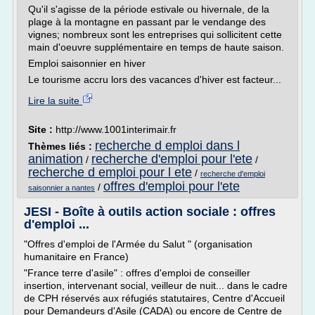
Qu'il s'agisse de la période estivale ou hivernale, de la
plage à la montagne en passant par le vendange des
vignes; nombreux sont les entreprises qui sollicitent cette
main d'oeuvre supplémentaire en temps de haute saison.
Emploi saisonnier en hiver
Le tourisme accru lors des vacances d'hiver est facteur...
Lire la suite
Site :
http://www.1001interimair.fr
recherche d emploi dans l
Thèmes liés :
animation
recherche d'emploi pour l'ete
/
/
recherche d emploi pour l ete
/
recherche d'emploi
offres d'emploi pour l'ete
/
saisonnier a nantes
JESI - Boîte à outils action sociale : offres
d'emploi ...
"Offres d'emploi de l'Armée du Salut " (organisation
humanitaire en France)
"France terre d'asile" : offres d'emploi de conseiller
insertion, intervenant social, veilleur de nuit... dans le cadre
de CPH réservés aux réfugiés statutaires, Centre d'Accueil
pour Demandeurs d'Asile (CADA) ou encore de Centre de