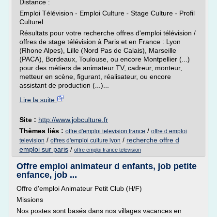
Distance :
Emploi Télévision - Emploi Culture - Stage Culture - Profil
Culturel
Résultats pour votre recherche offres d'emploi télévision /
offres de stage télévision à Paris et en France : Lyon
(Rhone Alpes), Lille (Nord Pas de Calais), Marseille
(PACA), Bordeaux, Toulouse, ou encore Montpellier (...)
pour des métiers de animateur TV, cadreur, monteur,
metteur en scène, figurant, réalisateur, ou encore
assistant de production (...)...
Lire la suite
Site :
http://www.jobculture.fr
Thèmes liés :
/
offre d'emploi television france
offre d emploi
/
/
recherche offre d
television
offres d'emploi culture lyon
emploi sur paris
/
offre emploi france television
Offre emploi animateur d enfants, job petite
enfance, job ...
Offre d'emploi Animateur Petit Club (H/F)
Missions
Nos postes sont basés dans nos villages vacances en