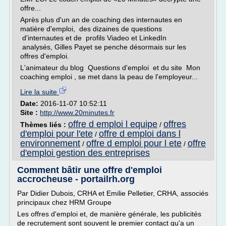
offre...
Après plus d'un an de coaching des internautes en
matière d'emploi, des dizaines de questions
d'internautes et de profils Viadeo et LinkedIn
analysés, Gilles Payet se penche désormais sur les
offres d'emploi.
L'animateur du blog Questions d'emploi et du site Mon
coaching emploi , se met dans la peau de l'employeur...
Lire la suite
Date:
2016-11-07 10:52:11
Site :
http://www.20minutes.fr
offre d emploi l equipe
offres
Thèmes liés :
/
d'emploi pour l'ete
offre d emploi dans l
/
environnement
offre d emploi pour l ete
offre
/
/
d'emploi gestion des entreprises
Comment bâtir une offre d'emploi
accrocheuse - portailrh.org
Par Didier Dubois, CRHA et Emilie Pelletier, CRHA, associés
principaux chez HRM Groupe
Les offres d'emploi et, de manière générale, les publicités
de recrutement sont souvent le premier contact qu'a un