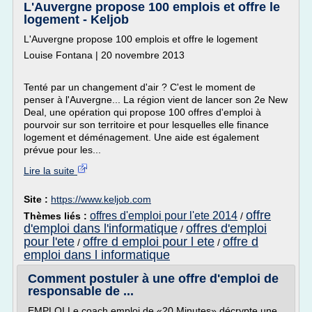
L'Auvergne propose 100 emplois et offre le
logement - Keljob
L'Auvergne propose 100 emplois et offre le logement
Louise Fontana | 20 novembre 2013
Tenté par un changement d'air ? C'est le moment de
penser à l'Auvergne... La région vient de lancer son 2e New
Deal, une opération qui propose 100 offres d'emploi à
pourvoir sur son territoire et pour lesquelles elle finance
logement et déménagement. Une aide est également
prévue pour les...
Lire la suite
Site :
https://www.keljob.com
offre
offres d'emploi pour l'ete 2014
Thèmes liés :
/
d'emploi dans l'informatique
offres d'emploi
/
pour l'ete
offre d emploi pour l ete
offre d
/
/
emploi dans l informatique
Comment postuler à une offre d'emploi de
responsable de ...
EMPLOI Le coach emploi de «20 Minutes» décrypte une