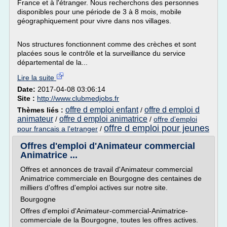
France et à l'étranger. Nous recherchons des personnes
disponibles pour une période de 3 à 8 mois, mobile
géographiquement pour vivre dans nos villages.
Nos structures fonctionnent comme des crèches et sont
placées sous le contrôle et la surveillance du service
départemental de la...
Lire la suite
Date:
2017-04-08 03:06:14
Site :
http://www.clubmedjobs.fr
offre d emploi enfant
offre d emploi d
Thèmes liés :
/
animateur
offre d emploi animatrice
/
/
offre d'emploi
offre d emploi pour jeunes
pour francais a l'etranger
/
Offres d'emploi d'Animateur commercial
Animatrice ...
Offres et annonces de travail d'Animateur commercial
Animatrice commerciale en Bourgogne des centaines de
milliers d'offres d'emploi actives sur notre site.
Bourgogne
Offres d'emploi d'Animateur-commercial-Animatrice-
commerciale de la Bourgogne, toutes les offres actives.