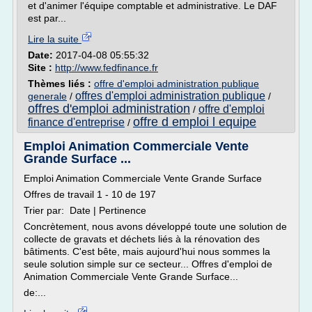
et d'animer l'équipe comptable et administrative. Le DAF
est par...
Lire la suite
Date:
2017-04-08 05:55:32
Site :
http://www.fedfinance.fr
Thèmes liés :
offre d'emploi administration publique
offres d'emploi administration publique
generale
/
/
offres d'emploi administration
offre d'emploi
/
offre d emploi l equipe
finance d'entreprise
/
Emploi Animation Commerciale Vente
Grande Surface ...
Emploi Animation Commerciale Vente Grande Surface
Offres de travail 1 - 10 de 197
Trier par: Date | Pertinence
Concrètement, nous avons développé toute une solution de
collecte de gravats et déchets liés à la rénovation des
bâtiments. C'est bête, mais aujourd'hui nous sommes la
seule solution simple sur ce secteur... Offres d'emploi de
Animation Commerciale Vente Grande Surface...
de:...