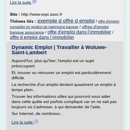
Lire la suite
Site :
http://www.espi.asso.fr
exemple d offre d emploi
Thèmes liés :
/
offre d'emploi
/
offres d'emploi
conseiller en gestion de patrimoine banque
offre d'emploi dans l'immobilier
banque assurance
/
/
offre d emploi dans l immobilier
Dynamic Emploi | Travailler à Woluwe-
Saint-Lambert
Aujourd'hui, plus qu'hier, l'emploi est un sujet
préoccupant.
Et, trouver ou retrouver un emploi est particulièrement
difficile.
La recherche d'un emploi devient quasiment un emploi à
temps plein...
Trouver les informations utiles qui pourront vous aider
dans cette quête est parfois compliqué car on ne sait pas
toujours où s'adresser, à qui demander de l'aide.
Sur Internet, de nombreux...
Lire la suite