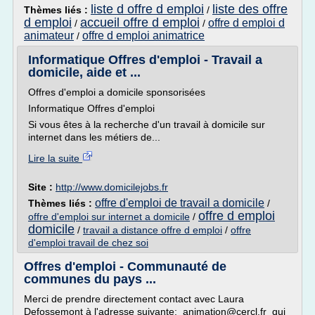
liste d offre d emploi
liste des offre
Thèmes liés :
/
d emploi
accueil offre d emploi
offre d emploi d
/
/
animateur
offre d emploi animatrice
/
Informatique Offres d'emploi - Travail a
domicile, aide et ...
Offres d'emploi a domicile sponsorisées
Informatique Offres d'emploi
Si vous êtes à la recherche d'un travail à domicile sur
internet dans les métiers de...
Lire la suite
Site :
http://www.domicilejobs.fr
offre d'emploi de travail a domicile
Thèmes liés :
/
offre d emploi
offre d'emploi sur internet a domicile
/
domicile
/
travail a distance offre d emploi
/
offre
d'emploi travail de chez soi
Offres d'emploi - Communauté de
communes du pays ...
Merci de prendre directement contact avec Laura
Defossemont à l'adresse suivante: animation@cercl.fr qui