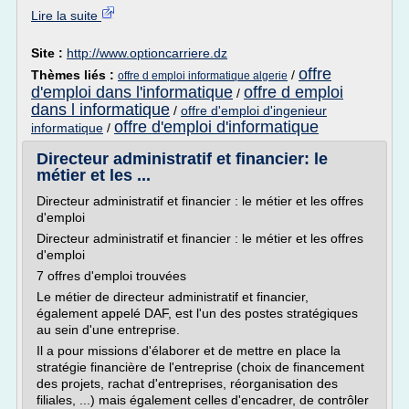
Lire la suite
Site :
http://www.optioncarriere.dz
offre
Thèmes liés :
/
offre d emploi informatique algerie
d'emploi dans l'informatique
offre d emploi
/
dans l informatique
/
offre d'emploi d'ingenieur
offre d'emploi d'informatique
informatique
/
Directeur administratif et financier: le
métier et les ...
Directeur administratif et financier : le métier et les offres
d'emploi
Directeur administratif et financier : le métier et les offres
d'emploi
7 offres d'emploi trouvées
Le métier de directeur administratif et financier,
également appelé DAF, est l'un des postes stratégiques
au sein d'une entreprise.
Il a pour missions d'élaborer et de mettre en place la
stratégie financière de l'entreprise (choix de financement
des projets, rachat d'entreprises, réorganisation des
filiales, ...) mais également celles d'encadrer, de contrôler