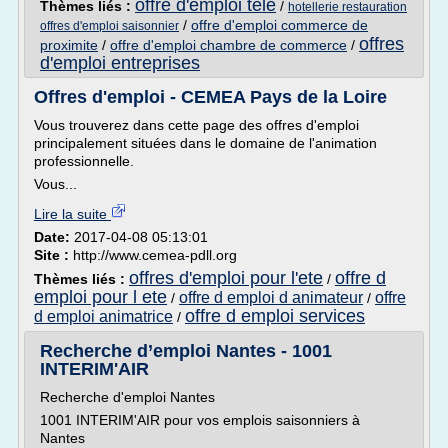
offre d'emploi tele
Thèmes liés :
/
hotellerie restauration
/
offre d'emploi commerce de
offres d'emploi saisonnier
offres
proximite
/
offre d'emploi chambre de commerce
/
d'emploi entreprises
Offres d'emploi - CEMEA Pays de la Loire
Vous trouverez dans cette page des offres d'emploi
principalement situées dans le domaine de l'animation
professionnelle.
Vous...
Lire la suite
Date:
2017-04-08 05:13:01
Site :
http://www.cemea-pdll.org
offres d'emploi pour l'ete
offre d
Thèmes liés :
/
emploi pour l ete
offre d emploi d animateur
offre
/
/
offre d emploi services
d emploi animatrice
/
Recherche d’emploi Nantes - 1001
INTERIM'AIR
Recherche d'emploi Nantes
1001 INTERIM'AIR pour vos emplois saisonniers à
Nantes