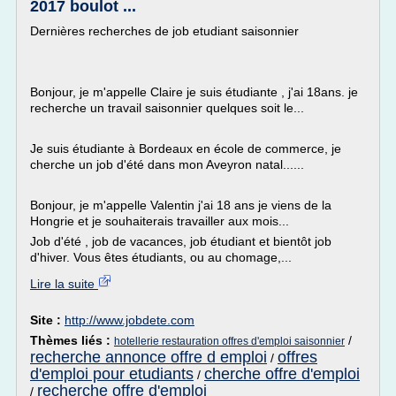
2017 boulot ...
Dernières recherches de job etudiant saisonnier
Bonjour, je m'appelle Claire je suis étudiante , j'ai 18ans. je
recherche un travail saisonnier quelques soit le...
Je suis étudiante à Bordeaux en école de commerce, je
cherche un job d'été dans mon Aveyron natal......
Bonjour, je m'appelle Valentin j'ai 18 ans je viens de la
Hongrie et je souhaiterais travailler aux mois...
Job d'été , job de vacances, job étudiant et bientôt job
d'hiver. Vous êtes étudiants, ou au chomage,...
Lire la suite
Site :
http://www.jobdete.com
Thèmes liés :
/
hotellerie restauration offres d'emploi saisonnier
recherche annonce offre d emploi
offres
/
d'emploi pour etudiants
cherche offre d'emploi
/
recherche offre d'emploi
/