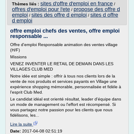
sites d'offre d'emploi en france
Thèmes liés :
/
offres d'emploi pour l'ete
propose des offre d
/
emploi
sites des offre d emploi
sites d offre
/
/
d emploi
offre emploi chefs des ventes, offre emploi
responsable ...
Offre d'emploi Responsable animation des ventes village
(H/F)
Missions
VENEZ INVENTER LE RETAIL DE DEMAIN DANS LES
VILLAGES CLUB MED
Notre idée est simple : offrir à tous nos clients lors de la
vente de nos produits et services payants en Village une
expérience shopping mémorable, personnalisée et fidèle à
l'esprit Club Med.
Le candidat idéal est orienté résultat, leader d'équipe dans
un mode de management ou l'effort est récompensé. Si
vous partagez notre passion pour les clients que nous
fidélisons, les...
Lire la suite
Date:
2017-04-08 02:51:19