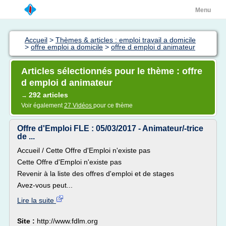
Menu
Accueil
>
Thèmes & articles : emploi travail a domicile
>
offre emploi a domicile
>
offre d emploi d animateur
Articles sélectionnés pour le thème : offre
d emploi d animateur
292 articles
→
Voir également
27 Vidéos
pour ce thème
Offre d'Emploi FLE : 05/03/2017 - Animateur/-trice
de ...
Accueil / Cette Offre d'Emploi n'existe pas
Cette Offre d'Emploi n'existe pas
Revenir à la liste des offres d'emploi et de stages
Avez-vous peut...
Lire la suite
Site :
http://www.fdlm.org