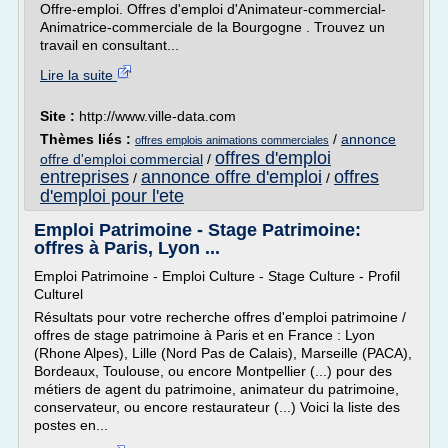
Offre-emploi. Offres d'emploi d'Animateur-commercial-
Animatrice-commerciale de la Bourgogne . Trouvez un
travail en consultant...
Lire la suite
Site :
http://www.ville-data.com
Thèmes liés :
/
annonce
offres emplois animations commerciales
offres d'emploi
offre d'emploi commercial
/
entreprises
annonce offre d'emploi
offres
/
/
d'emploi pour l'ete
Emploi Patrimoine - Stage Patrimoine:
offres à Paris, Lyon ...
Emploi Patrimoine - Emploi Culture - Stage Culture - Profil
Culturel
Résultats pour votre recherche offres d'emploi patrimoine /
offres de stage patrimoine à Paris et en France : Lyon
(Rhone Alpes), Lille (Nord Pas de Calais), Marseille (PACA),
Bordeaux, Toulouse, ou encore Montpellier (...) pour des
métiers de agent du patrimoine, animateur du patrimoine,
conservateur, ou encore restaurateur (...) Voici la liste des
postes en...