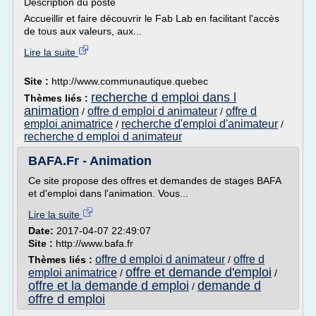
Description du poste
Accueillir et faire découvrir le Fab Lab en facilitant l'accès
de tous aux valeurs, aux...
Lire la suite
Site :
http://www.communautique.quebec
recherche d emploi dans l
Thèmes liés :
animation
offre d emploi d animateur
offre d
/
/
emploi animatrice
recherche d'emploi d'animateur
/
/
recherche d emploi d animateur
BAFA.Fr - Animation
Ce site propose des offres et demandes de stages BAFA
et d'emploi dans l'animation. Vous...
Lire la suite
Date:
2017-04-07 22:49:07
Site :
http://www.bafa.fr
offre d emploi d animateur
offre d
Thèmes liés :
/
offre et demande d'emploi
emploi animatrice
/
/
offre et la demande d emploi
demande d
/
offre d emploi