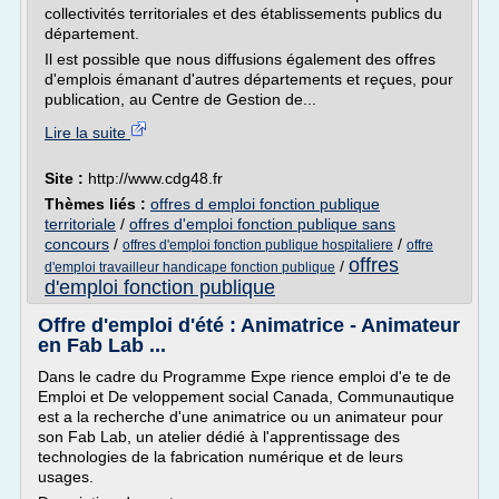
collectivités territoriales et des établissements publics du
département.
Il est possible que nous diffusions également des offres
d'emplois émanant d'autres départements et reçues, pour
publication, au Centre de Gestion de...
Lire la suite
Site :
http://www.cdg48.fr
Thèmes liés :
offres d emploi fonction publique
territoriale
/
offres d'emploi fonction publique sans
concours
/
/
offres d'emploi fonction publique hospitaliere
offre
offres
/
d'emploi travailleur handicape fonction publique
d'emploi fonction publique
Offre d'emploi d'été : Animatrice - Animateur
en Fab Lab ...
Dans le cadre du Programme Expe rience emploi d'e te de
Emploi et De veloppement social Canada, Communautique
est a la recherche d'une animatrice ou un animateur pour
son Fab Lab, un atelier dédié à l'apprentissage des
technologies de la fabrication numérique et de leurs
usages.